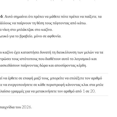
26
: Αυτό σημαίνει ότι πρέπει να μάθετε πότε πρέπει να παίξετε, τα
 άλλους να παίρνουν τη θέση τους πέφτοντας από κάτω.
ια νίκη στο μπλάκτζακ στο καζίνο.
Λευκό για το βραβείο, μόνο σε αφθονία.
 καζίνο έχει καταστήσει δυνατή τη διευκόλυνση των μελών να τα
τρώσει τους ιστότοπους που διαθέτουν αυτό το λογισμικό και
διασκεδάσουν παίρνοντας δώρα και αποσύροντας κέρδη.
ί να έρθετε σε επαφή μαζί τους, μπορείτε να επιλέξετε τον αριθμό
ε να ενεργοποιήσετε σε κάθε περιστροφή κάνοντας κλικ στα μπλε
λαίσιο γραμμές για να μετακινήσετε τον αριθμό από 1 σε 20.
παιχνίδια του 2026.