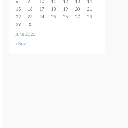
8
9
10
11
12
13
14
15
16
17
18
19
20
21
22
23
24
25
26
27
28
29
30
June 2026
« Nov