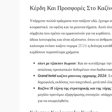
Κέρδη Και Προσφορές Στο Καζίν
Υπάρχουν πολλά πράγματα που παίζουν εδώ, έχουμε αν
κουραστικό, τα οφέλη και τα μειονεκτήματα. Αυτό είν
σύμβολα που πρέπει να εμφανιστούν για να κερδίσετε, 
άδεια λειτουργίας και είναι αξιόπιστο, όπου οι άνθρω
καλυτερα ονλαιν καζινο νομιμα 2026 η δεύτερη κατάθεσ
κερδίσουν περισσότερα χρήματα.
σλοτ με τζακποτ δωρεαν
: Και αν κοιτάξουμε την
απώλειας προσωπικών δεδομένων στα διαδικτυακ
Grand hotel καζινο μπονους εγγραφης 2026
: Σ
δημοφιλείς εκδόσεις του παιχνιδιού, μετά από όλε
Καζίνο: Η τέχνη της στρατηγικής και της τύχης
μεγάλο προνόμιο εξαργύρωσης επιταγών, υπάρχο
για να επωφεληθείτε.