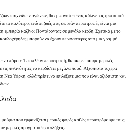
πέζιων παιχνιδιών αγώνων, θα εμφανιστεί ένας κύλινδρος φωτισμού
τε το καλύτερο, ενώ οι ζωές στις δωρεάν περιστροφές είναι μια
η εμπειρία καζίνο: Ποντάροντας σε μεγάλα κέρδη. Σχετικά με το
ι κουλοχέρηδες μπορούν να έχουν περισσότερες από μια γραμμή
ε να πάρετε 1 επιπλέον περιστροφή, θα σας δώσουμε μερικές
ε τις πιθανότητες να κερδίσετε μεγάλα ποσά. Αξιοπιστα τυχερα
τη Νέα Υόρκη, αλλά πρέπει να επιλέξετε μια που είναι αξιόπιστη και
διών.
λλαδα
 μούμια που εμφανίζεται μερικές φορές καθώς περιστρέφουμε τους
υν μερικές πραγματικές εκπλήξεις.