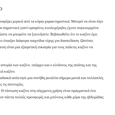
ο
αφέρει μερικά από τα κύρια χαρακτηριστικά. Μπορεί να είναι λίγο
αι σημαντικό γιατί ορισμένες κουλοχέρηδες έχουν συγκεκριμένα
ώστε να μπορείτε να ξεκινήσετε. Βεβαιωθείτε ότι το καζίνο έχει
ποι έπαιζαν διάφορα παιχνίδια τύχης για διασκέδαση. Ωστόσο,
η είναι μια εξαιρετική ευκαιρία για τους παίκτες καζίνο να
 ιστορία των καζίνο, υπάρχει και ο κίνδυνος της απάτης και της
ά καζίνο.
ταδιακά απέκτησε μια συνήθη ρουλέτα σήμερα ματιά και πολλαπλές
ς τις αποτυχίες.
: Η πίστωση καζίνο στη σύγχρονη χρήση είναι πραγματικά ένα
υν πάντα πολλές προσφορές και μπόνους κάθε μέρα της εβδομάδας