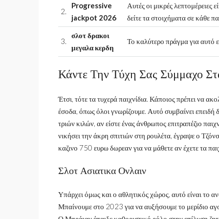
Progressive
Αυτές οι μικρές λεπτομέρειες 
2.
jackpot 2026
δείτε τα στοιχήματα σε κάθε παι
σλοτ δρακοι
3.
Το καλύτερο πράγμα για αυτό ε
μεγαλα κερδη
Κάντε Την Τύχη Σας Σύμμαχο Στ
Έτσι, τότε τα τυχερά παιχνίδια. Κάποιος πρέπει να ακ
έσοδα, όπως όλοι γνωρίζουμε. Αυτό συμβαίνει επειδή δ
τριών κιλών, αν είστε ένας άνθρωπος επιτραπέζιο παιχ
νικήσει την άκρη σπιτιών στη ρουλέτα, έγραψε ο Τζόν
καζινο 750 ευρω δωρεαν για να μάθετε αν έχετε τα παι
Σλοτ Ασιατικα Ονλαιν
Υπάρχει όμως και ο αθλητικός χώρος, αυτό είναι το α
Μπαίνουμε στο 2023 για να αυξήσουμε το μερίδιο αγο
Ο Μπράιαν έπαιξε καθοριστικό ρόλο στην επίλυση ζητ