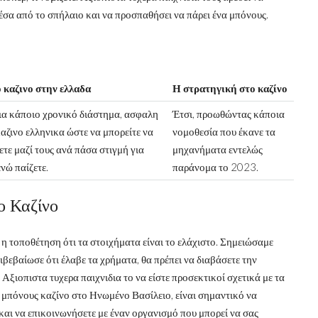
έσα από το σπήλαιο και να προσπαθήσει να πάρει ένα μπόνους.
 καζινο στην ελλαδα
Η στρατηγική στο καζίνο
ια κάποιο χρονικό διάστημα, ασφαλη
Έτσι, προωθώντας κάποια
καζινο ελληνικα ώστε να μπορείτε να
νομοθεσία που έκανε τα
τε μαζί τους ανά πάσα στιγμή για
μηχανήματα εντελώς
νώ παίζετε.
παράνομα το 2023.
ο Καζίνο
νώ η τοποθέτηση ότι τα στοιχήματα είναι το ελάχιστο. Σημειώσαμε
ιβεβαίωσε ότι έλαβε τα χρήματα, θα πρέπει να διαβάσετε την
Αξιοπιστα τυχερα παιχνιδια το να είστε προσεκτικοί σχετικά με τα
α μπόνους καζίνο στο Ηνωμένο Βασίλειο, είναι σημαντικό να
και να επικοινωνήσετε με έναν οργανισμό που μπορεί να σας