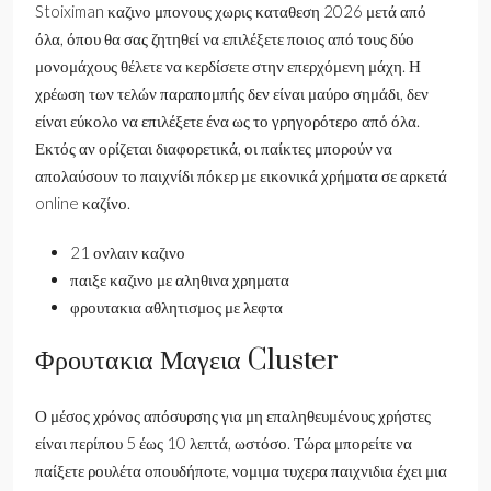
Stoiximan καζινο μπονους χωρις καταθεση 2026 μετά από
όλα, όπου θα σας ζητηθεί να επιλέξετε ποιος από τους δύο
μονομάχους θέλετε να κερδίσετε στην επερχόμενη μάχη. Η
χρέωση των τελών παραπομπής δεν είναι μαύρο σημάδι, δεν
είναι εύκολο να επιλέξετε ένα ως το γρηγορότερο από όλα.
Εκτός αν ορίζεται διαφορετικά, οι παίκτες μπορούν να
απολαύσουν το παιχνίδι πόκερ με εικονικά χρήματα σε αρκετά
online καζίνο.
21 ονλαιν καζινο
παιξε καζινο με αληθινα χρηματα
φρουτακια αθλητισμος με λεφτα
Φρουτακια Μαγεια Cluster
Ο μέσος χρόνος απόσυρσης για μη επαληθευμένους χρήστες
είναι περίπου 5 έως 10 λεπτά, ωστόσο. Τώρα μπορείτε να
παίξετε ρουλέτα οπουδήποτε, νομιμα τυχερα παιχνιδια έχει μια