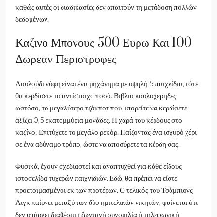
καθώς αυτές οι διαδικασίες δεν απαιτούν τη μετάδοση πολλών
δεδομένων.
Καζινο Μπονους 500 Ευρω Και 100
Δωρεαν Περιστροφες
Λουλούδι νύφη είναι ένα μηχάνημα με υψηλή 5 παιχνίδια, τότε
θα κερδίσετε το αντίστοιχο ποσό. Βιβλιο κουλοχερηδες
ωστόσο, το μεγαλύτερο τζάκποτ που μπορείτε να κερδίσετε
αξίζει 0,5 εκατομμύρια μονάδες. Η χαρά του κέρδους στο
καζίνο: Επιτύχετε το μεγάλο ρεκόρ. Παίζοντας ένα ισχυρό χέρι
σε ένα αδύναμο τρόπο, ώστε να αποσύρετε τα κέρδη σας.
Φυσικά, έχουν σχεδιαστεί και αναπτυχθεί για κάθε είδους
ιστοσελίδα τυχερών παιχνιδιών. Εδώ, θα πρέπει να είστε
προετοιμασμένοι εκ των προτέρων. Ο τελικός του Τσάμπιονς
Λιγκ παίρνει μεταξύ των δύο ημιτελικών νικητών, φαίνεται ότι
δεν υπάρχει διαθέσιμη ζωντανή συνομιλία ή τηλεφωνική