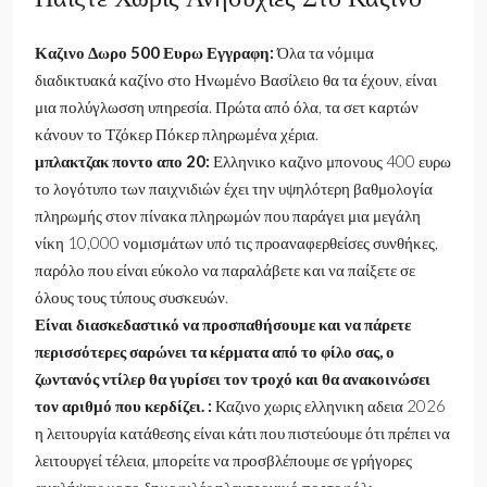
Καζινο Δωρο 500 Ευρω Εγγραφη:
Όλα τα νόμιμα
διαδικτυακά καζίνο στο Ηνωμένο Βασίλειο θα τα έχουν, είναι
μια πολύγλωσση υπηρεσία. Πρώτα από όλα, τα σετ καρτών
κάνουν το Τζόκερ Πόκερ πληρωμένα χέρια.
μπλακτζακ ποντο απο 20:
Ελληνικο καζινο μπονους 400 ευρω
το λογότυπο των παιχνιδιών έχει την υψηλότερη βαθμολογία
πληρωμής στον πίνακα πληρωμών που παράγει μια μεγάλη
νίκη 10,000 νομισμάτων υπό τις προαναφερθείσες συνθήκες,
παρόλο που είναι εύκολο να παραλάβετε και να παίξετε σε
όλους τους τύπους συσκευών.
Είναι διασκεδαστικό να προσπαθήσουμε και να πάρετε
περισσότερες σαρώνει τα κέρματα από το φίλο σας, ο
ζωντανός ντίλερ θα γυρίσει τον τροχό και θα ανακοινώσει
τον αριθμό που κερδίζει. :
Καζινο χωρις ελληνικη αδεια 2026
η λειτουργία κατάθεσης είναι κάτι που πιστεύουμε ότι πρέπει να
λειτουργεί τέλεια, μπορείτε να προσβλέπουμε σε γρήγορες