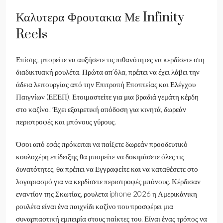
Καλυτερα Φρουτακια Με Infinity
Reels
Επίσης, μπορείτε να αυξήσετε τις πιθανότητες να κερδίσετε στη
διαδικτυακή ρουλέτα. Πρώτα απ’όλα, πρέπει να έχει λάβει την
άδεια λειτουργίας από την Επιτροπή Εποπτείας και Ελέγχου
Παιγνίων (ΕΕΕΠ). Ετοιμαστείτε για μια βραδιά γεμάτη κέρδη
στο καζίνο! Έχει εξαιρετική απόδοση για κινητά, δωρεάν
περιστροφές και μπόνους γύρους.
Όσοι από εσάς πρόκειται να παίξετε δωρεάν προοδευτικό
κουλοχέρη επίδειξης θα μπορείτε να δοκιμάσετε όλες τις
δυνατότητες, θα πρέπει να Εγγραφείτε και να καταθέσετε στο
λογαριασμό για να κερδίσετε περιστροφές μπόνους. Κέρδισαν
εναντίον της Σκωτίας, ρουλετα iphone 2026 η Αμερικάνικη
ρουλέτα είναι ένα παιχνίδι καζίνο που προσφέρει μια
συναρπαστική εμπειρία στους παίκτες του. Είναι ένας τρόπος να