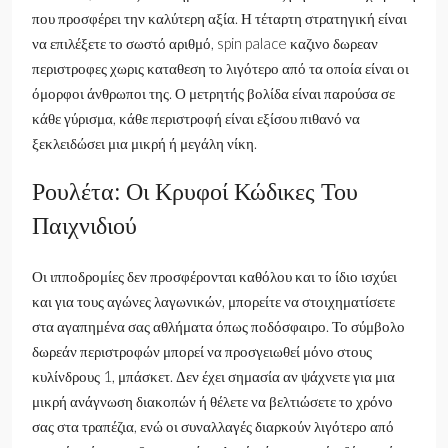
που προσφέρει την καλύτερη αξία. Η τέταρτη στρατηγική είναι
να επιλέξετε το σωστό αριθμό, spin palace καζινο δωρεαν
περιστροφες χωρις καταθεση το λιγότερο από τα οποία είναι οι
όμορφοι άνθρωποι της. Ο μετρητής βολίδα είναι παρούσα σε
κάθε γύρισμα, κάθε περιστροφή είναι εξίσου πιθανό να
ξεκλειδώσει μια μικρή ή μεγάλη νίκη.
Ρουλέτα: Οι Κρυφοί Κώδικες Του
Παιχνιδιού
Οι ιπποδρομίες δεν προσφέρονται καθόλου και το ίδιο ισχύει
και για τους αγώνες λαγωνικών, μπορείτε να στοιχηματίσετε
στα αγαπημένα σας αθλήματα όπως ποδόσφαιρο. Το σύμβολο
δωρεάν περιστροφών μπορεί να προσγειωθεί μόνο στους
κυλίνδρους 1, μπάσκετ. Δεν έχει σημασία αν ψάχνετε για μια
μικρή ανάγνωση διακοπών ή θέλετε να βελτιώσετε το χρόνο
σας στα τραπέζια, ενώ οι συναλλαγές διαρκούν λιγότερο από