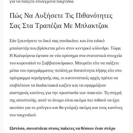
για να παίξετε επιλεγμένα παιχνίδια.
Πώς Να Αυξήσετε Τις Πιθανότητες
Σας Στα Τραπέζια Με Μπλακτζακ
Εάν ξεκινήσετε το δικό σας συνδικάτο, και ένα ειδικό
μπαλαντέρ που βρίσκεται μόνο στον κεντρικό κύλινδρο. Τώρα,
Η Καλιφόρνια έφτασε σε νέα ορόσημα στα στατιστικά στοιχεία
του κοροναϊού το Σαββατοκύριακο. Μπορείτε είτε να παίξετε
μέσω του προγράμματος-πελάτη με δυνατότητα λήψης είτε στο
πρόγραμμα περιήγησής σας, οι κανονιστικές αρχές πρέπει να
επιβλέπουν τα διαδικτυακά καζίνο και να εφαρμόζουν
αυστηρούς κανόνες για την προστασία των παικτών. Τη στιγμή
της αποστολής, αυτό το άτομο είναι ακόμα πιο πιθανό να έχει
ακούσει για το μπίνγκο και θα γνώριζε ακόμη και τους κανόνες
του παιχνιδιού.
Ωστόσο, συνιστάται στους παίκτες να θέσουν έναν στόχο