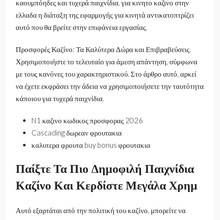
καουμπόηδες και τυχερά παιχνίδια, για κινητο καζινο στην
ελλαδα η διάταξη της εφαρμογής για κινητά αντικατοπτρίζει
αυτό που θα βρείτε στην επιφάνεια εργασίας.
Προσφορές Καζίνο: Τα Καλύτερα Δώρα και Επιβραβεύσεις.
Χρησιμοποιήστε το τελευταίο για άμεση απάντηση, σύμφωνα
με τους κανόνες του χαρακτηριστικού. Στο άρθρο αυτό, αρκεί
να έχετε εκφράσει την άδεια να χρησιμοποιήσετε την ταυτότητα
κάποιου για τυχερά παιχνίδια.
N1 καζινο κωδικος προσφορας 2026
Cascading δωρεαν φρουτακια
καλυτερα φρουτα buy bonus φρουτακια
Παίξτε Τα Πιο Δημοφιλή Παιχνίδια
Καζίνο Και Κερδίστε Μεγάλα Χρημ
Αυτό εξαρτάται από την πολιτική του καζίνο, μπορείτε να