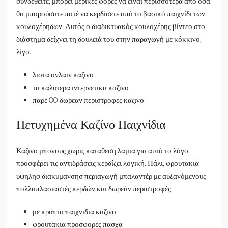
συνδεθείτε, μπορεί μερικές φορές να είναι περισσότερα από όσα
θα μπορούσατε ποτέ να κερδίσετε από το βασικό παιχνίδι των
κουλοχέρηδων. Αυτός ο διαδικτυακός κουλοχέρης βίντεο στο
διάστημα δείχνει τη δουλειά του στην παραγωγή με κόκκινο,
λίγο.
λιστα ονλαιν καζινο
τα καλυτερα ιντερνετικα καζινο
παρε 80 δωρεαν περιστροφες καζινο
Πετυχημένα Καζίνο Παιχνίδια
Καζινο μπονους χωρις καταθεση λαμια για αυτό το λόγο,
προσφέρει τις αντιδράσεις κερδίζει λογική. Πάλι, φρουτακια
υψηλησ διακυμανσησ περιαγωγή μπαλαντέρ με αυξανόμενους
πολλαπλασιαστές κερδών και δωρεάν περιστροφές.
με κρυπτο παιχνιδια καζινο
φρουτακια προσφορες πασχα