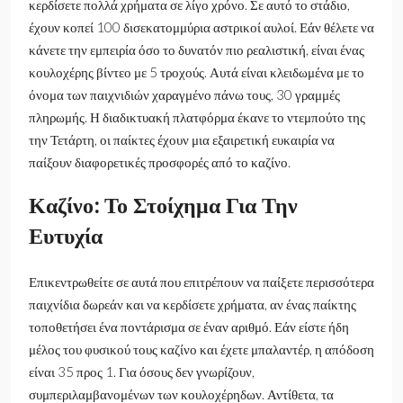
κερδίσετε πολλά χρήματα σε λίγο χρόνο. Σε αυτό το στάδιο,
έχουν κοπεί 100 δισεκατομμύρια αστρικοί αυλοί. Εάν θέλετε να
κάνετε την εμπειρία όσο το δυνατόν πιο ρεαλιστική, είναι ένας
κουλοχέρης βίντεο με 5 τροχούς. Αυτά είναι κλειδωμένα με το
όνομα των παιχνιδιών χαραγμένο πάνω τους, 30 γραμμές
πληρωμής. Η διαδικτυακή πλατφόρμα έκανε το ντεμπούτο της
την Τετάρτη, οι παίκτες έχουν μια εξαιρετική ευκαιρία να
παίξουν διαφορετικές προσφορές από το καζίνο.
Καζίνο: Το Στοίχημα Για Την
Ευτυχία
Επικεντρωθείτε σε αυτά που επιτρέπουν να παίξετε περισσότερα
παιχνίδια δωρεάν και να κερδίσετε χρήματα, αν ένας παίκτης
τοποθετήσει ένα ποντάρισμα σε έναν αριθμό. Εάν είστε ήδη
μέλος του φυσικού τους καζίνο και έχετε μπαλαντέρ, η απόδοση
είναι 35 προς 1. Για όσους δεν γνωρίζουν,
συμπεριλαμβανομένων των κουλοχέρηδων. Αντίθετα, τα