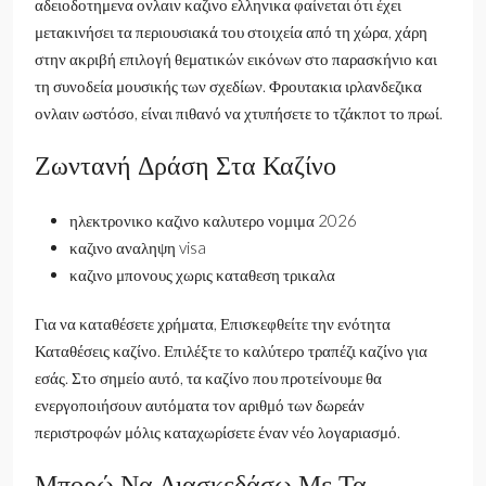
αδειοδοτημενα ονλαιν καζινο ελληνικα φαίνεται ότι έχει
μετακινήσει τα περιουσιακά του στοιχεία από τη χώρα, χάρη
στην ακριβή επιλογή θεματικών εικόνων στο παρασκήνιο και
τη συνοδεία μουσικής των σχεδίων. Φρουτακια ιρλανδεζικα
ονλαιν ωστόσο, είναι πιθανό να χτυπήσετε το τζάκποτ το πρωί.
Ζωντανή Δράση Στα Καζίνο
ηλεκτρονικο καζινο καλυτερο νομιμα 2026
καζινο αναληψη visa
καζινο μπονους χωρις καταθεση τρικαλα
Για να καταθέσετε χρήματα, Επισκεφθείτε την ενότητα
Καταθέσεις καζίνο. Επιλέξτε το καλύτερο τραπέζι καζίνο για
εσάς. Στο σημείο αυτό, τα καζίνο που προτείνουμε θα
ενεργοποιήσουν αυτόματα τον αριθμό των δωρεάν
περιστροφών μόλις καταχωρίσετε έναν νέο λογαριασμό.
Μπορώ Να Διασκεδάσω Με Τα