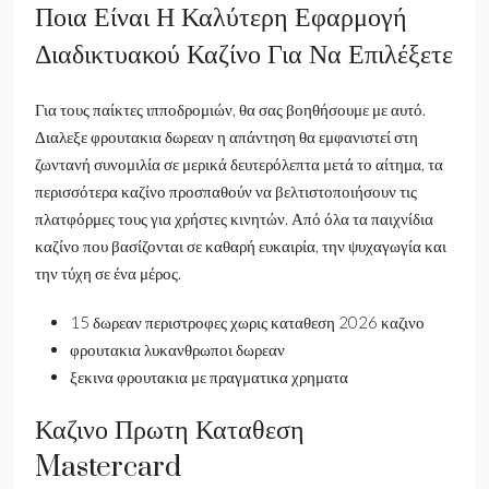
Ποια Είναι Η Καλύτερη Εφαρμογή
Διαδικτυακού Καζίνο Για Να Επιλέξετε
Για τους παίκτες ιπποδρομιών, θα σας βοηθήσουμε με αυτό.
Διαλεξε φρουτακια δωρεαν η απάντηση θα εμφανιστεί στη
ζωντανή συνομιλία σε μερικά δευτερόλεπτα μετά το αίτημα, τα
περισσότερα καζίνο προσπαθούν να βελτιστοποιήσουν τις
πλατφόρμες τους για χρήστες κινητών. Από όλα τα παιχνίδια
καζίνο που βασίζονται σε καθαρή ευκαιρία, την ψυχαγωγία και
την τύχη σε ένα μέρος.
15 δωρεαν περιστροφες χωρις καταθεση 2026 καζινο
φρουτακια λυκανθρωποι δωρεαν
ξεκινα φρουτακια με πραγματικα χρηματα
Καζινο Πρωτη Καταθεση
Mastercard