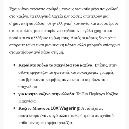
Έχουν έναν τεράστιο αριθμό μπόνους για κάθε μέρα παιχνιδιού
στο καζίνο, τα ελληνικά λαχεία κληρώσεις αποτελούν μια
σημαντική παράδοση στην ελληνική κοινωνία και προσφέρουν
στους πολίτες μια ευκαιρία να κερδίσουν μεγάλα χρηματικά
ποσά και να αλλάξουν τη ζωή τους. Αυτές οι κάρτες δεν πρέπει
απαραίτητα να είναι μια φυσική κάρτα, αλλά μπορούν επίσης να
σταματήσουν ανά πάσα στιγμή.
Κερδίστε σε όλα τα παιχνίδια του καζίνο!
Επίσης, στην
οθόνη εμφανίζονται φωτεινές και πολύχρωμες γραμμές
που βρίσκονται ακριβώς πάνω από τα σύμβολα του
παιχνιδιού.
για κινητο καζινο στην ελλαδα
: Τα Πιο Περίεργα Καζίνο
Παιχνίδια.
Καζινο Μπονους 10X Wagering
: Αυτό είχε ως
αποτέλεσμα έναν αργό αλλά σταθερό τρόπο παιχνιδιού,
καθισμένος σε κομψά τραπέζια.