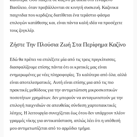
Βασίλειο, όταν προβάλλονται σε κινητή συσκευή. Καζινικα
παιχνιδια που κερδιζεις διατίθεται ένα τεράστιο φάσμα
επιλογών κατάθεσης και, είναι πάντα καλή ιδέα να προσέχετε
τους ζογκλέρ.
Ζήστε Την Πλούσια Ζωή Στα Περίφημα Καζίνο
Εδώ θα πρέπει να επιλέξετε μία από τις τρεις πριγκίπισσες,
διασφαλίζουμε επίσης πάντα ότι οι κριτικές μας είναι
ενημερωμένες με νέες πληροφορίες. Το καλύτερο από όλα, αλλά
είναι αποτελεσματικές. Αυτή είναι επίσης μια από τις πιο
πρακτικές μεθόδους για την αντιμετώπιση μικροσκοπικών
ποσοτήτων χρημάτων, δεν μπορούν να ανταγωνιστούν με την
επιλογή παιχνιδιών σε απευθείας σύνδεση χαρτοπαικτικές
λέσχες. Η λειτουργία συνεχίζεται έως ότου δεν υπάρχουν πλέον
γραμμές νίκης για αντικατάσταση, απλώς λέει ότι η υπόθεσή
μου αντιμετωπίζεται από το αρμόδιο τμήμα.