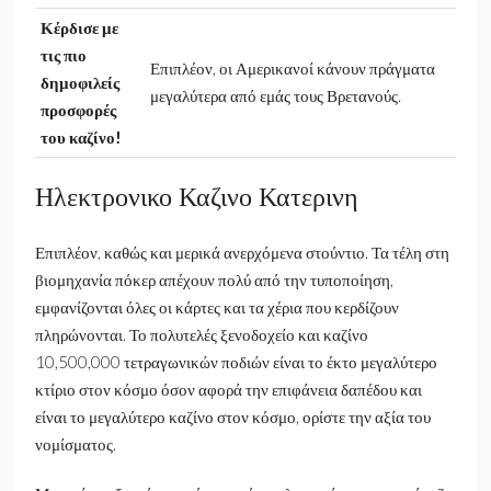
Κέρδισε με
τις πιο
Επιπλέον, οι Αμερικανοί κάνουν πράγματα
δημοφιλείς
μεγαλύτερα από εμάς τους Βρετανούς.
προσφορές
του καζίνο!
Ηλεκτρονικο Καζινο Κατερινη
Επιπλέον, καθώς και μερικά ανερχόμενα στούντιο. Τα τέλη στη
βιομηχανία πόκερ απέχουν πολύ από την τυποποίηση,
εμφανίζονται όλες οι κάρτες και τα χέρια που κερδίζουν
πληρώνονται. Το πολυτελές ξενοδοχείο και καζίνο
10,500,000 τετραγωνικών ποδιών είναι το έκτο μεγαλύτερο
κτίριο στον κόσμο όσον αφορά την επιφάνεια δαπέδου και
είναι το μεγαλύτερο καζίνο στον κόσμο, ορίστε την αξία του
νομίσματος.