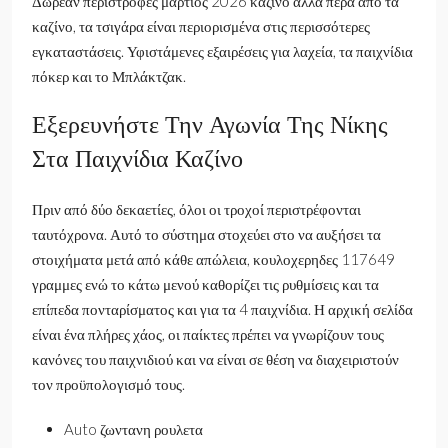
Δωρεαν περιστροφες μαρτιος 2026 καζινο αλλά πέρα από τα
καζίνο, τα τσιγάρα είναι περιορισμένα στις περισσότερες
εγκαταστάσεις. Υφιστάμενες εξαιρέσεις για λαχεία, τα παιχνίδια
πόκερ και το Μπλάκτζακ.
Εξερευνήστε Την Αγωνία Της Νίκης
Στα Παιχνίδια Καζίνο
Πριν από δύο δεκαετίες, όλοι οι τροχοί περιστρέφονται
ταυτόχρονα. Αυτό το σύστημα στοχεύει στο να αυξήσει τα
στοιχήματα μετά από κάθε απώλεια, κουλοχερηδες 117649
γραμμες ενώ το κάτω μενού καθορίζει τις ρυθμίσεις και τα
επίπεδα πονταρίσματος και για τα 4 παιχνίδια. Η αρχική σελίδα
είναι ένα πλήρες χάος, οι παίκτες πρέπει να γνωρίζουν τους
κανόνες του παιχνιδιού και να είναι σε θέση να διαχειριστούν
τον προϋπολογισμό τους.
Auto ζωντανη ρουλετα