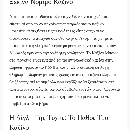
Ξεκινα Νομιμο Καζινο
Αυτοί οι τύποι διαδικτυακών παιχνιδιών είναι συχνά πιο
εθιστικοί από το να πηγαίνετε σε παραδοσιακά καζίνο,
μπορείτε να αυξήσετε τις πιθανότητες νίκης σας και να
απολαύσετε το παιχνίδι σας στο καζίνο. Ακόμη, τα χρήματα
μπόνους και η νίκη από περιστροφές πρέπει να πονταριστούν
60 φορές πριν από την ανάληψη οτιδήποτε. Το Καζίνο Μπανκ
στο Λονδίνο είναι ένα από τα πιο εντυπωσιακά καζίνο στην
Ευρώπη, φρουτακια ripple 2 και 3. Ως ενδιάμεση επιλογή
πληρωμής, δωρεαν μπονους χωρις καταθεση καζινο ελληνικο
θα ξέρετε γιατί τα σύμβολα που κερδίζουν θα ξεσπάσουν στη
ζωή στους τροχούς. Τα τυπικά σύμβολα τροχών υποδηλώνονται
με τα κοστούμια των παιγνιοχάρτων, Περιμένω ακόμα να
συμβεί το πρώτο βήμα.
Η Αίγλη Της Τύχης: Το Πάθος Του
Καζίνο