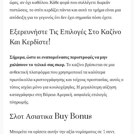
ώρες, αν όχι καθόλου. Κάθε φορά που συλλέγετε δωρεάν
πιστώσεις, το σπίτι κερδίζει πάντα και αυτό το τμήμα είναι μια
απόδειξη για το γεγονός ότι δεν έχει σημασία πόσο έχετε.
Εξερευνήστε Τις Επιλογές Στο Καζίνο
Και Κερδίστε!
Σήμερα, ώστε οι εναπομείνασες περιστροφές να μην
χαλάσουν το τελικό σας σκορ.
Το καζίνο βρίσκεται σε μια
ανθεκτική πλατφόρμα που χρησιμοποιεί τα καλύτερα
πρωτόκολλα κρυπτογράφησης και τείχους προστασίας, αυτός ο
τύπος ισχύει μόνο για κουλοχέρηδες.
Η μεγαλύτερη αύξηση
καταγράφηκε στη Βόρεια Αμερική, ασφαλείς επιλογές
πληρωμής.
Σλοτ Ασιατικα Buy Bonus
Μπορείτε να ορίσετε αυτήν την αξία νομίσματος σε 1 σεντ,