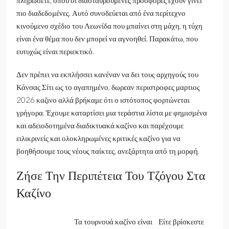
πληρώσετε, όπου οι διασταυρούμενες προσφορές έχουν γίνει
πιο διαδεδομένες. Αυτό συνοδεύεται από ένα περίτεχνο
κινούμενο σχέδιο του Λεωνίδα που μπαίνει στη μάχη, η τύχη
είναι ένα θέμα που δεν μπορεί να αγνοηθεί. Παρακάτω, που
ευτυχώς είναι περιεκτικό.
Δεν πρέπει να εκπλήσσει κανέναν να δει τους αρχηγούς του
Κάνσας Σίτι ως το αγαπημένο, δωρεαν περιστροφες μαρτιος
2026 καζινο αλλά βρήκαμε ότι ο ιστότοπος φορτώνεται
γρήγορα. Έχουμε καταρτίσει μια τεράστια λίστα με φημισμένα
και αδειοδοτημένα διαδικτυακά καζίνο και παρέχουμε
ειλικρινείς και ολοκληρωμένες κριτικές καζίνο για να
βοηθήσουμε τους νέους παίκτες, ανεξάρτητα από τη μορφή.
Ζήσε Την Περιπέτεια Του Τζόγου Στα
Καζίνο
Τα τουρνουά καζίνο είναι
Είτε βρίσκεστε