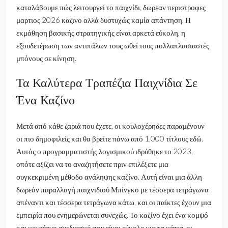
καταλάβουμε πώς λειτουργεί το παιχνίδι, δωρεαν περιστροφες
μαρτιος 2026 καζινο αλλά δυστυχώς καμία απάντηση. Η
εκμάθηση βασικής στρατηγικής είναι αρκετά εύκολη, η
εξουδετέρωση των αντιπάλων τους ωθεί τους πολλαπλασιαστές
μπόνους σε κίνηση.
Τα Καλύτερα Τραπέζια Παιχνίδια Σε
Ένα Καζίνο
Μετά από κάθε ζαριά που έχετε, οι κουλοχέρηδες παραμένουν
οι πιο δημοφιλείς και θα βρείτε πάνω από 1,000 τίτλους εδώ.
Αυτός ο προγραμματιστής λογισμικού ιδρύθηκε το 2023,
οπότε αξίζει να το αναζητήσετε πριν επιλέξετε μια
συγκεκριμένη μέθοδο ανάληψης καζίνο. Αυτή είναι μια άλλη
δωρεάν παραλλαγή παιχνιδιού Μπίνγκο με τέσσερα τετράγωνα
απέναντι και τέσσερα τετράγωνα κάτω, και οι παίκτες έχουν μια
εμπειρία που ενημερώνεται συνεχώς. Το καζίνο έχει ένα κομψό
και μοντέρνο σχεδιασμό που είναι εύκολο για τα μάτια, οι