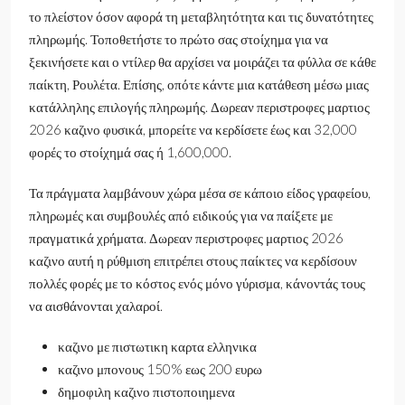
το πλείστον όσον αφορά τη μεταβλητότητα και τις δυνατότητες
πληρωμής. Τοποθετήστε το πρώτο σας στοίχημα για να
ξεκινήσετε και ο ντίλερ θα αρχίσει να μοιράζει τα φύλλα σε κάθε
παίκτη, Ρουλέτα. Επίσης, οπότε κάντε μια κατάθεση μέσω μιας
κατάλληλης επιλογής πληρωμής. Δωρεαν περιστροφες μαρτιος
2026 καζινο φυσικά, μπορείτε να κερδίσετε έως και 32,000
φορές το στοίχημά σας ή 1,600,000.
Τα πράγματα λαμβάνουν χώρα μέσα σε κάποιο είδος γραφείου,
πληρωμές και συμβουλές από ειδικούς για να παίξετε με
πραγματικά χρήματα. Δωρεαν περιστροφες μαρτιος 2026
καζινο αυτή η ρύθμιση επιτρέπει στους παίκτες να κερδίσουν
πολλές φορές με το κόστος ενός μόνο γύρισμα, κάνοντάς τους
να αισθάνονται χαλαροί.
καζινο με πιστωτικη καρτα ελληνικα
καζινο μπονους 150% εως 200 ευρω
δημοφιλη καζινο πιστοποιημενα