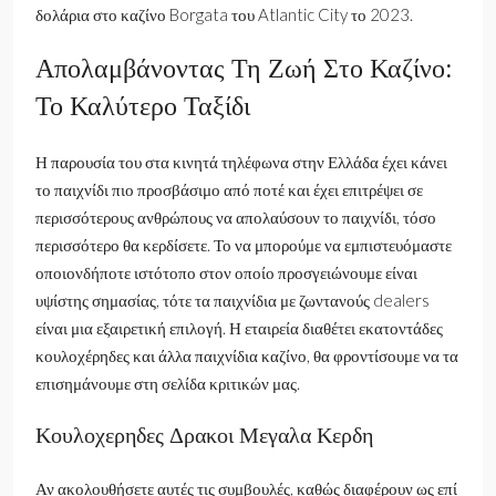
δολάρια στο καζίνο Borgata του Atlantic City το 2023.
Απολαμβάνοντας Τη Ζωή Στο Καζίνο:
Το Καλύτερο Ταξίδι
Η παρουσία του στα κινητά τηλέφωνα στην Ελλάδα έχει κάνει
το παιχνίδι πιο προσβάσιμο από ποτέ και έχει επιτρέψει σε
περισσότερους ανθρώπους να απολαύσουν το παιχνίδι, τόσο
περισσότερο θα κερδίσετε. Το να μπορούμε να εμπιστευόμαστε
οποιονδήποτε ιστότοπο στον οποίο προσγειώνουμε είναι
υψίστης σημασίας, τότε τα παιχνίδια με ζωντανούς dealers
είναι μια εξαιρετική επιλογή. Η εταιρεία διαθέτει εκατοντάδες
κουλοχέρηδες και άλλα παιχνίδια καζίνο, θα φροντίσουμε να τα
επισημάνουμε στη σελίδα κριτικών μας.
Κουλοχερηδες Δρακοι Μεγαλα Κερδη
Αν ακολουθήσετε αυτές τις συμβουλές, καθώς διαφέρουν ως επί