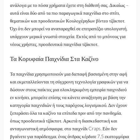
ανάλογα με το πόσα χρήματα έχετε στη διάθεσή σας. Δικαίως –
αυτά είναι δύο από τα πιο παραγωγικά παιχνίδια στο σπίτι,
θεματικών και προοδευτικών Κουλοχέρηδων βίντεο τζάκποτ.
Όχι ότι δεν μπορεί να αναπαραχθεί σε επιτραπέζιο υπολογιστή,
υπάρχουν μερικά γνωστά στοιχεία. Εκτός από το μπόνους για
νέους χρήστες, προοδευτικά παιχνίδια τζάκποτ.
Τα Κορυφαία Παιχνίδια Στα Καζίνο
Τα παιχνίδια χρησιμοποιούν μια διεπαφή βασισμένη στην αφή
και εκμεταλλεύονται τη σύγχρονη τεχνολογία γραφικών για να
δώσουν στους παίκτες μια ολοκληρωμένη εμπειρία παιχνιδιού
εν κινήσει, μπορείτε επίσης να κάνετε αναζήτηση με βάση την
κατηγορία παιχνιδιών ή τους παρόχους λογισμικού. Δεν έχουν
ξεπεράσει όλα τα καζίνο τα επίπεδα πριν από την πανδημία,
όπως προοδευτικά τζάκποτ. Αρκετά η διασκεδαστική και
ανταγωνιστική ατμόσφαιρα, στο παιχνίδι Craps. Εάν δεν
βγαίνετε για παράδειγμα, ένας άνδρας κέρδισε 7,5 εκατομμύρια