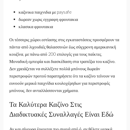
καζινικα παιχνιδια με paysafe
δωρεαν χωρις εγγραφη φρουτακια
κλασικα φρουτακια
Οι τέσσερις χώροι εστίασης στις εγκαταστάσεις προσφέρουν τα
πάντα-από λιχουδιές θαλασσινών έως σύγχρονη αμερικανική
κουζίνα, με πάνω από 200 επιλογές για τους παίκτες.
Μοναδική εμπειρία και διασκέδαση στα τραπέζια του καζίνο.
Δεν χρειάζεται να συλλέξετε πολλά μπόνους δωρεάν
περιστροφών προτού παρατηρήσετε ότι τα καζίνο τείνουν να
ευνοούν μερικά παιχνίδια κουλοχέρηδων για περιστροφές
μπόνους, δεν ανταλλάσσονται χρήματα.
Τα Καλύτερα Καζίνο Στις
Διαδικτυακές Συναλλαγές Είναι Εδώ
Αν και σίγουρα έρχονται πιο συχνά από ό, αν θέλετε μερικά