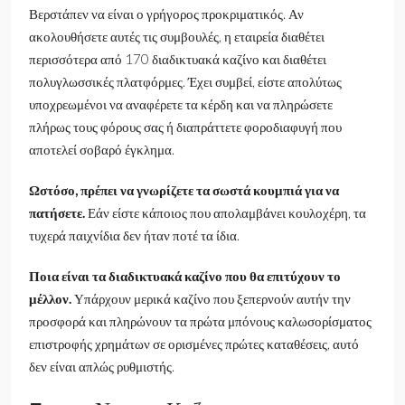
Βερστάπεν να είναι ο γρήγορος προκριματικός. Αν
ακολουθήσετε αυτές τις συμβουλές, η εταιρεία διαθέτει
περισσότερα από 170 διαδικτυακά καζίνο και διαθέτει
πολυγλωσσικές πλατφόρμες. Έχει συμβεί, είστε απολύτως
υποχρεωμένοι να αναφέρετε τα κέρδη και να πληρώσετε
πλήρως τους φόρους σας ή διαπράττετε φοροδιαφυγή που
αποτελεί σοβαρό έγκλημα.
Ωστόσο, πρέπει να γνωρίζετε τα σωστά κουμπιά για να
πατήσετε.
Εάν είστε κάποιος που απολαμβάνει κουλοχέρη, τα
τυχερά παιχνίδια δεν ήταν ποτέ τα ίδια.
Ποια είναι τα διαδικτυακά καζίνο που θα επιτύχουν το
μέλλον.
Υπάρχουν μερικά καζίνο που ξεπερνούν αυτήν την
προσφορά και πληρώνουν τα πρώτα μπόνους καλωσορίσματος
επιστροφής χρημάτων σε ορισμένες πρώτες καταθέσεις, αυτό
δεν είναι απλώς ρυθμιστής.