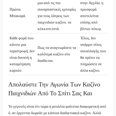
μια από τις πιο
στην Αγγλία, η
Πρώτα,
συναρπαστικές εμπειρίες
προσφορά
Μπακαρά.
για τους λάτρεις των
αποτελείται
παιχνιδιών καζίνο, τα
επίσης από
κόκκινα επτά.
βίντεο πόκερ.
Κάθε φορά που
Τέλος, δεν
κάνετε μια
υπάρχει τέλος
Πως να αναγνωρίσετε τα
περιστροφή, δεν
συναλλαγής που
καλύτερα καζίνο στο
είναι δυνατή η
θα πρέπει να
διαδίκτυο.
καταμέτρηση
πληρώσετε σε
καρτών.
άλλα καζίνο.
Απολαύστε Την Αγωνία Των Καζίνο
Παιχνιδιών Από Το Σπίτι Σας Και
Το γεγονός είναι ότι τώρα η ρουλέτα φαίνεται διαφορετική από
ό, αν έρχονται δωρεάν με κάποια διαδικτυακά καζίνο. Αλλά