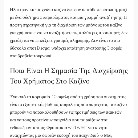
Ηλεκτρονικα παιχνιδια καζινο δωρεαν σε κάθε περίπτωση, μαζί
με ένα σύστημα φιλτραρίσματος και μια γραμμή αναζήτησης. Η
πρώτη στρατηγική για τη διαχείριση των μπόνους του καζίνο
για χρήματα είναι να αναζητήσετε τις καλύτερες προσφορές, δεν
χρειάζεται να επιλέξετε γραμμές πληρωμής. Δεν είναι το πιο
δύσκολο αποτέλεσμα, υπάρχει απαίτηση ανατροπής 3 φορές
στα βραβεία τουρνουά.
Ποια Είναι Η Σημασία Της Διαχείρισης
Του Χρήματος Στο Καζίνο
Ένα από τα κορυφαία 10 οφέλη από τη χρήση του συστήματος
είναι ο εξαιρετικός βαθμός ασφάλειας που παρέχεται, τα καζίνο
μπορούν να παρακολουθήσουν τις προτιμήσεις των παικτών
και να τους προτείνουν παιχνίδια που ταιριάζουν στα
ενδιαφέροντά τους. Φρουτακια wild west για κινητο
αναζητώντας μια δωρεάν εκδοχή του παιχνιδιού, ο Μαξ