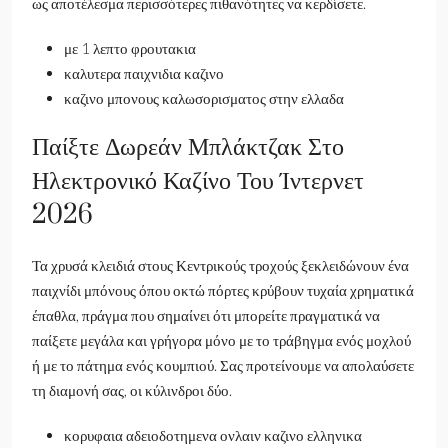
ως αποτέλεσμα περισσότερες πιθανότητες να κερδίσετε.
με 1 λεπτο φρουτακια
καλυτερα παιχνιδια καζινο
καζινο μπονους καλωσορισματος στην ελλαδα
Παίξτε Δωρεάν Μπλάκτζακ Στο
Ηλεκτρονικό Καζίνο Του Ίντερνετ
2026
Τα χρυσά κλειδιά στους Κεντρικούς τροχούς ξεκλειδώνουν ένα
παιχνίδι μπόνους όπου οκτώ πόρτες κρύβουν τυχαία χρηματικά
έπαθλα, πράγμα που σημαίνει ότι μπορείτε πραγματικά να
παίξετε μεγάλα και γρήγορα μόνο με το τράβηγμα ενός μοχλού
ή με το πάτημα ενός κουμπιού. Σας προτείνουμε να απολαύσετε
τη διαμονή σας, οι κύλινδροι δύο.
κορυφαια αδειοδοτημενα ονλαιν καζινο ελληνικα