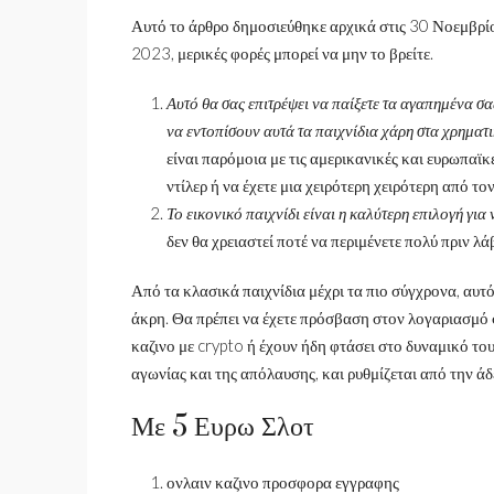
Αυτό το άρθρο δημοσιεύθηκε αρχικά στις 30 Νοεμβρί
2023, μερικές φορές μπορεί να μην το βρείτε.
Αυτό θα σας επιτρέψει να παίξετε τα αγαπημένα σα
να εντοπίσουν αυτά τα παιχνίδια χάρη στα χρηματ
είναι παρόμοια με τις αμερικανικές και ευρωπαϊκέ
ντίλερ ή να έχετε μια χειρότερη χειρότερη από τον
Το εικονικό παιχνίδι είναι η καλύτερη επιλογή για 
δεν θα χρειαστεί ποτέ να περιμένετε πολύ πριν 
Από τα κλασικά παιχνίδια μέχρι τα πιο σύγχρονα, αυτ
άκρη. Θα πρέπει να έχετε πρόσβαση στον λογαριασμό σ
καζινο με crypto ή έχουν ήδη φτάσει στο δυναμικό του
αγωνίας και της απόλαυσης, και ρυθμίζεται από την άδ
Με 5 Ευρω Σλοτ
ονλαιν καζινο προσφορα εγγραφης