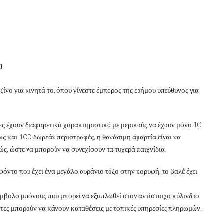
ο
νο για κινητά το, όπου γίνεστε έμπορος της ερήμου υπεύθυνος για
ες έχουν διαφορετικά χαρακτηριστικά με μερικούς να έχουν μόνο 10
ως και 100 δωρεάν περιστροφές, η θανάσιμη αμαρτία είναι να
ώς, ώστε να μπορούν να συνεχίσουν τα τυχερά παιχνίδια.
όντο που έχει ένα μεγάλο ουράνιο τόξο στην κορυφή, το βαλέ έχει
ύμβολο μπόνους που μπορεί να εξαπλωθεί στον αντίστοιχο κύλινδρο
κτες μπορούν να κάνουν καταθέσεις με τοπικές υπηρεσίες πληρωμών.