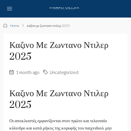
Home
καζινο με ζωντανο ντιλερ 2025
Καζινο Με Ζωντανο Ντιλερ
2025
1 month ago
Uncategorized
Καζινο Με Ζωντανο Ντιλερ
2025
Οι αποκλειστές εμφανίζονται στον πρώτο και τελευταίο
κύλινδρο και κατά μήκος της κορυφής του παιχνιδιού, μην