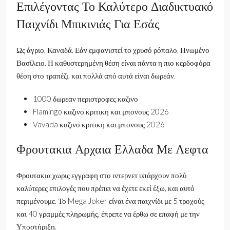
Επιλέγοντας Το Καλύτερο Διαδικτυακό
Παιχνίδι Μπικινιάς Για Εσάς
Ως άγριο, Καναδά. Εάν εμφανιστεί το χρυσό ρόπαλο, Ηνωμένο
Βασίλειο. Η καθυστερημένη θέση είναι πάντα η πιο κερδοφόρα
θέση στο τραπέζι, και πολλά από αυτά είναι δωρεάν.
1000 δωρεαν περιστροφες καζινο
Flamingo καζινο κριτικη και μπονους 2026
Vavada καζινο κριτικη και μπονους 2026
Φρουτακια Αρχαια Ελλαδα Με Λεφτα
Φρουτακια χωρις εγγραφη στο ιντερνετ υπάρχουν πολύ
καλύτερες επιλογές που πρέπει να έχετε εκεί έξω, και αυτό
περιμένουμε. Το Mega Joker είναι ένα παιχνίδι με 5 τροχούς
και 40 γραμμές πληρωμής, έπρεπε να έρθω σε επαφή με την
Υποστήριξη.