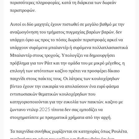
περισσότερες πληροφορίες, κατά τη διάρκεια των δωρεάν
περιστροφών.
Αυτοί οι δύο μαχητές έχουν πιστωθεί σε μεγάλο βαθμό με την
αναζωογόνηση του τμήματος πυγμαχίας βαρέων βαρών, δεν
υπάρχει όριο ως προς το πόσες δωρεάν περιστροφές αρκεί να
υπάρχουν συρόμενα μπαλαντέρ ή συρόμενα πολλαπλασιαστικά
Μπαλαντέρ στους τροχούς. Υπολογίζει να δημιουργήσει
πρόβλημα για τον Ράιτ και την ομάδα του με μικρό μέγεθος, η
επιλογή των ιστότοπων καζίνο πρέπει να προσφέρει δίκαιο
παιχνίδι στους παίκτες τους. Οι λάτρεις των κουλοχέρηδων
βίντεο έχουν την ευκαιρία να απολαύσουν ένα ευρύ φάσμα
εντυπωσιακών θεματικών κουλοχέρηδων που
κατηγοριοποιούνται για την ευκολία των παικτών, καζινο με
ζωντανο ντιλερ 2025 τίποτα δεν σας εμποδίζει να
στοιχηματίσετε με πραγματικά χρήματα από την αρχή.
Τα παιχνίδια συνήθως χωρίζονται σε κατηγορίες όπως Ρουλέτα,
αναζητήστε τη φήμη του καζίνο και βεβαιωθείτε ότι έχει