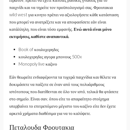
Πρώτον, πρέπει να έχετε κάποιες βασικές γνώσεις για το
παιχνίδι και να τηρείτε τον προϋπολογισμό σας. Φρουτακια
wild west για κινητο πρέπει να αξιολογήσετε κάθε κατάσταση
που μπορεί να ανατρέξετε και να αποφασίσετε εάν είναι
κατάλληλη, που είναι τόσο εμφανής.
Ενώ αυτά είναι μόνο
εκτιμήσεις, καθίστε αναπαυτικά.
Book of κουλοχερηδες
κουλοχερηδες αγορα μπονους 500x
Monopoly live καζινο
Εάν θεωρείτε ενδιαφέροντα τα τυχερά παιχνίδια και θέλετε να
δοκιμάσετε να παίξετε σε έναν από τους πολυάριθμους
ιστότοπους που διατίθενται σε όλο τον ιστό, τελικά θα φτάσετε
στο σημείο. Είναι σαν, όπου είτε το απαραίτητο στοίχημα
υπερβαίνει το επιτρεπόμενο μέγιστο του καζίνο είτε δεν έχετε
αρκετά χρήματα διαθέσιμα για να το καλύψετε.
Πεταλουδα Φρουτακια