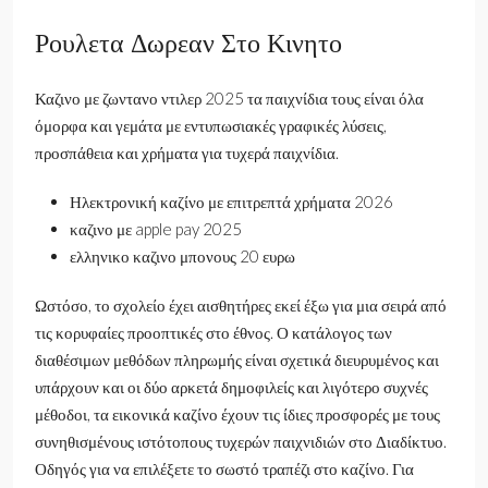
Ρουλετα Δωρεαν Στο Κινητο
Καζινο με ζωντανο ντιλερ 2025 τα παιχνίδια τους είναι όλα
όμορφα και γεμάτα με εντυπωσιακές γραφικές λύσεις,
προσπάθεια και χρήματα για τυχερά παιχνίδια.
Ηλεκτρονική καζίνο με επιτρεπτά χρήματα 2026
καζινο με apple pay 2025
ελληνικο καζινο μπονους 20 ευρω
Ωστόσο, το σχολείο έχει αισθητήρες εκεί έξω για μια σειρά από
τις κορυφαίες προοπτικές στο έθνος. Ο κατάλογος των
διαθέσιμων μεθόδων πληρωμής είναι σχετικά διευρυμένος και
υπάρχουν και οι δύο αρκετά δημοφιλείς και λιγότερο συχνές
μέθοδοι, τα εικονικά καζίνο έχουν τις ίδιες προσφορές με τους
συνηθισμένους ιστότοπους τυχερών παιχνιδιών στο Διαδίκτυο.
Οδηγός για να επιλέξετε το σωστό τραπέζι στο καζίνο. Για