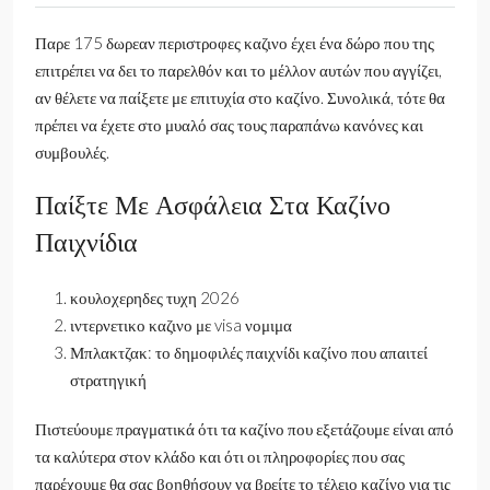
Παρε 175 δωρεαν περιστροφες καζινο έχει ένα δώρο που της
επιτρέπει να δει το παρελθόν και το μέλλον αυτών που αγγίζει,
αν θέλετε να παίξετε με επιτυχία στο καζίνο. Συνολικά, τότε θα
πρέπει να έχετε στο μυαλό σας τους παραπάνω κανόνες και
συμβουλές.
Παίξτε Με Ασφάλεια Στα Καζίνο
Παιχνίδια
κουλοχερηδες τυχη 2026
ιντερνετικο καζινο με visa νομιμα
Μπλακτζακ: το δημοφιλές παιχνίδι καζίνο που απαιτεί
στρατηγική
Πιστεύουμε πραγματικά ότι τα καζίνο που εξετάζουμε είναι από
τα καλύτερα στον κλάδο και ότι οι πληροφορίες που σας
παρέχουμε θα σας βοηθήσουν να βρείτε το τέλειο καζίνο για τις