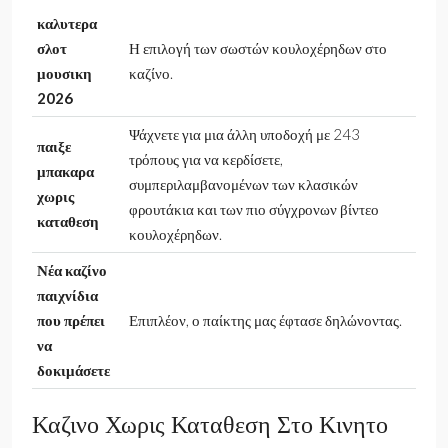
καλυτερα
σλοτ
Η επιλογή των σωστών κουλοχέρηδων στο
μουσικη
καζίνο.
2026
Ψάχνετε για μια άλλη υποδοχή με 243
παιξε
τρόπους για να κερδίσετε,
μπακαρα
συμπεριλαμβανομένων των κλασικών
χωρις
φρουτάκια και των πιο σύγχρονων βίντεο
καταθεση
κουλοχέρηδων.
Νέα καζίνο
παιχνίδια
που πρέπει
Επιπλέον, ο παίκτης μας έφτασε δηλώνοντας.
να
δοκιμάσετε
Καζινο Χωρις Καταθεση Στο Κινητο