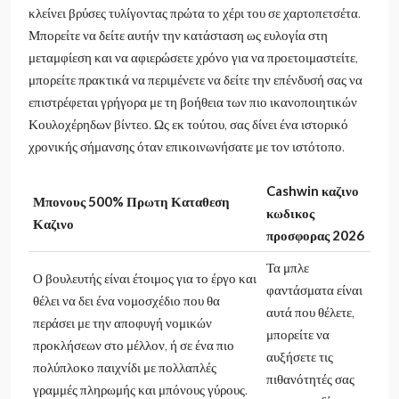
κλείνει βρύσες τυλίγοντας πρώτα το χέρι του σε χαρτοπετσέτα.
Μπορείτε να δείτε αυτήν την κατάσταση ως ευλογία στη
μεταμφίεση και να αφιερώσετε χρόνο για να προετοιμαστείτε,
μπορείτε πρακτικά να περιμένετε να δείτε την επένδυσή σας να
επιστρέφεται γρήγορα με τη βοήθεια των πιο ικανοποιητικών
Κουλοχέρηδων βίντεο. Ως εκ τούτου, σας δίνει ένα ιστορικό
χρονικής σήμανσης όταν επικοινωνήσατε με τον ιστότοπο.
Cashwin καζινο
Μπονους 500% Πρωτη Καταθεση
κωδικος
Καζινο
προσφορας 2026
Τα μπλε
Ο βουλευτής είναι έτοιμος για το έργο και
φαντάσματα είναι
θέλει να δει ένα νομοσχέδιο που θα
αυτά που θέλετε,
περάσει με την αποφυγή νομικών
μπορείτε να
προκλήσεων στο μέλλον, ή σε ένα πιο
αυξήσετε τις
πολύπλοκο παιχνίδι με πολλαπλές
πιθανότητές σας
γραμμές πληρωμής και μπόνους γύρους.