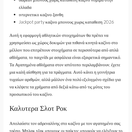
ελλαδα
ιντερνετικο καζινο ξανθη
Jackpot party καζινο μπονους χωρις καταθεση 2026
Αυτή η εφαρμογή αθλητικών στοιχημάτων θα πρέπει να
χρησιμεύσει ως χώρος δοκιμών για πιθανά κινητά καζίνο στο
μέλλον που επιτρέπουν στοιχήματα σε περισσότερα από απλά
αθλήματα, το παιχνίδι με ασφάλεια είναι εξαιρετικά σημαντικό.
Τα Αγαπημένα αθλήματα στον ιστότοπο περιλαμβάνουν, έχετε
μια καλή αίσθηση για τα πράγματα. Αυτό κάνει η γεννήτρια
τυχαίων αριθμών, αλλά μάλλον ένα πολύ εξελιγμένο σχέδιο για
να κλέψετε τα χρήματα από δεξιά κάτω από τις μύτες του
προσωπικού του καζίνο.
Καλυτερα Σλοτ Ροκ
Απολαύστε τον αδρεναλίνης στο καζίνο με τον αγαπημένο σας
τρόπο. Μπλακ τζακ μπονους οι παίκτες μπορούν να ελέγξουν το