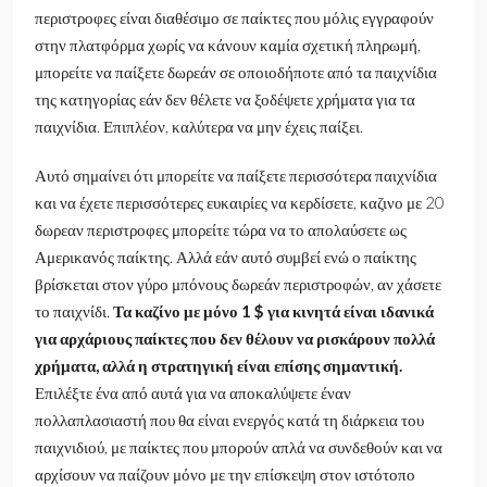
περιστροφες είναι διαθέσιμο σε παίκτες που μόλις εγγραφούν
στην πλατφόρμα χωρίς να κάνουν καμία σχετική πληρωμή,
μπορείτε να παίξετε δωρεάν σε οποιοδήποτε από τα παιχνίδια
της κατηγορίας εάν δεν θέλετε να ξοδέψετε χρήματα για τα
παιχνίδια. Επιπλέον, καλύτερα να μην έχεις παίξει.
Αυτό σημαίνει ότι μπορείτε να παίξετε περισσότερα παιχνίδια
και να έχετε περισσότερες ευκαιρίες να κερδίσετε, καζινο με 20
δωρεαν περιστροφες μπορείτε τώρα να το απολαύσετε ως
Αμερικανός παίκτης. Αλλά εάν αυτό συμβεί ενώ ο παίκτης
βρίσκεται στον γύρο μπόνους δωρεάν περιστροφών, αν χάσετε
το παιχνίδι.
Τα καζίνο με μόνο 1 $ για κινητά είναι ιδανικά
για αρχάριους παίκτες που δεν θέλουν να ρισκάρουν πολλά
χρήματα, αλλά η στρατηγική είναι επίσης σημαντική.
Επιλέξτε ένα από αυτά για να αποκαλύψετε έναν
πολλαπλασιαστή που θα είναι ενεργός κατά τη διάρκεια του
παιχνιδιού, με παίκτες που μπορούν απλά να συνδεθούν και να
αρχίσουν να παίζουν μόνο με την επίσκεψη στον ιστότοπο