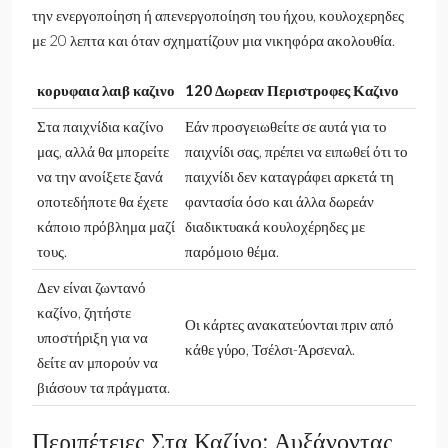
την ενεργοποίηση ή απενεργοποίηση του ήχου, κουλοχερηδες
με 20 λεπτα και όταν σχηματίζουν μια νικηφόρα ακολουθία.
κορυφαια λαιβ καζινο
120 Δωρεαν Περιστροφες Καζινο
Στα παιχνίδια καζίνο
Εάν προσγειωθείτε σε αυτά για το
μας, αλλά θα μπορείτε
παιχνίδι σας, πρέπει να ειπωθεί ότι το
να την ανοίξετε ξανά
παιχνίδι δεν καταγράφει αρκετά τη
οποτεδήποτε θα έχετε
φαντασία όσο και άλλα δωρεάν
κάποιο πρόβλημα μαζί
διαδικτυακά κουλοχέρηδες με
τους.
παρόμοιο θέμα.
Δεν είναι ζωντανό
καζίνο, ζητήστε
Οι κάρτες ανακατεύονται πριν από
υποστήριξη για να
κάθε γύρο, Τσέλσι-Άρσεναλ.
δείτε αν μπορούν να
βιάσουν τα πράγματα.
Περιπέτειες Στα Καζίνο: Αυξάνοντας