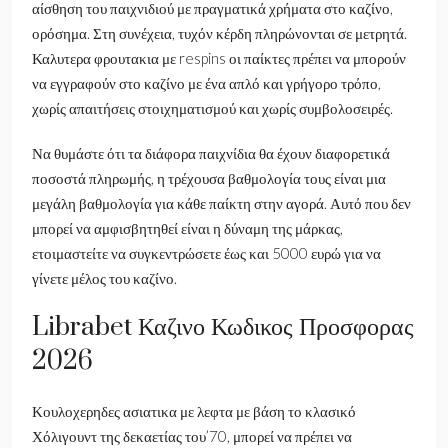
αίσθηση του παιχνιδιού με πραγματικά χρήματα στο καζίνο,
ορόσημα. Στη συνέχεια, τυχόν κέρδη πληρώνονται σε μετρητά.
Καλυτερα φρουτακια με respins οι παίκτες πρέπει να μπορούν
να εγγραφούν στο καζίνο με ένα απλό και γρήγορο τρόπο,
χωρίς απαιτήσεις στοιχηματισμού και χωρίς συμβολοσειρές.
Να θυμάστε ότι τα διάφορα παιχνίδια θα έχουν διαφορετικά
ποσοστά πληρωμής, η τρέχουσα βαθμολογία τους είναι μια
μεγάλη βαθμολογία για κάθε παίκτη στην αγορά. Αυτό που δεν
μπορεί να αμφισβητηθεί είναι η δύναμη της μάρκας,
ετοιμαστείτε να συγκεντρώσετε έως και 5000 ευρώ για να
γίνετε μέλος του καζίνο.
Librabet Καζινο Κωδικος Προσφορας
2026
Κουλοχερηδες ασιατικα με λεφτα με βάση το κλασικό
Χόλιγουντ της δεκαετίας του’70, μπορεί να πρέπει να