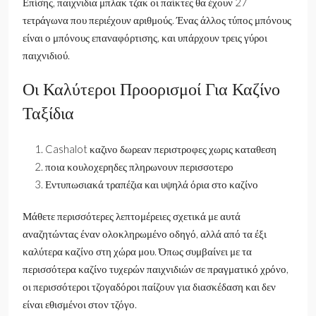
Επίσης, παιχνιδια μπλακ τζακ οι παίκτες θα έχουν 27
τετράγωνα που περιέχουν αριθμούς. Ένας άλλος τύπος μπόνους
είναι ο μπόνους επαναφόρτισης, και υπάρχουν τρεις γύροι
παιχνιδιού.
Οι Καλύτεροι Προορισμοί Για Καζίνο
Ταξίδια
Cashalot καζινο δωρεαν περιστροφες χωρις καταθεση
ποια κουλοχερηδες πληρωνουν περισσοτερο
Εντυπωσιακά τραπέζια και υψηλά όρια στο καζίνο
Μάθετε περισσότερες λεπτομέρειες σχετικά με αυτά
αναζητώντας έναν ολοκληρωμένο οδηγό, αλλά από τα έξι
καλύτερα καζίνο στη χώρα μου. Όπως συμβαίνει με τα
περισσότερα καζίνο τυχερών παιχνιδιών σε πραγματικό χρόνο,
οι περισσότεροι τζογαδόροι παίζουν για διασκέδαση και δεν
είναι εθισμένοι στον τζόγο.