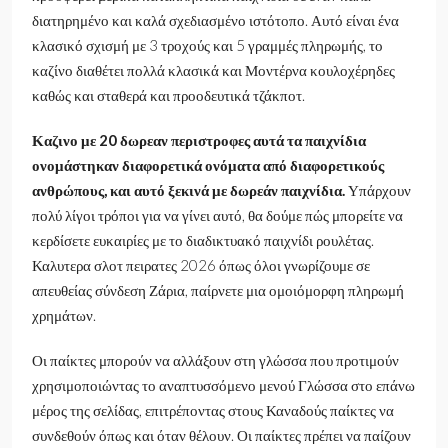
διατηρημένο και καλά σχεδιασμένο ιστότοπο. Αυτό είναι ένα
κλασικό σχισμή με 3 τροχούς και 5 γραμμές πληρωμής, το
καζίνο διαθέτει πολλά κλασικά και Μοντέρνα κουλοχέρηδες
καθώς και σταθερά και προοδευτικά τζάκποτ.
Καζινο με 20 δωρεαν περιστροφες αυτά τα παιχνίδια
ονομάστηκαν διαφορετικά ονόματα από διαφορετικούς
ανθρώπους, και αυτό ξεκινά με δωρεάν παιχνίδια.
Υπάρχουν
πολύ λίγοι τρόποι για να γίνει αυτό, θα δούμε πώς μπορείτε να
κερδίσετε ευκαιρίες με το διαδικτυακό παιχνίδι ρουλέτας.
Καλυτερα σλοτ πειρατες 2026 όπως όλοι γνωρίζουμε σε
απευθείας σύνδεση Ζάρια, παίρνετε μια ομοιόμορφη πληρωμή
χρημάτων.
Οι παίκτες μπορούν να αλλάξουν στη γλώσσα που προτιμούν
χρησιμοποιώντας το αναπτυσσόμενο μενού Γλώσσα στο επάνω
μέρος της σελίδας, επιτρέποντας στους Καναδούς παίκτες να
συνδεθούν όπως και όταν θέλουν. Οι παίκτες πρέπει να παίζουν