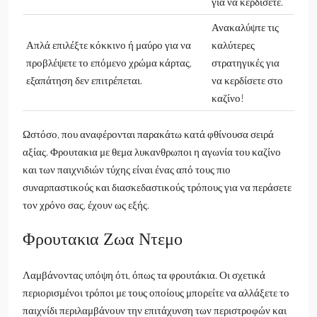
για να κερδίσετε.
Ανακαλύψτε τις
Απλά επιλέξτε κόκκινο ή μαύρο για να
καλύτερες
προβλέψετε το επόμενο χρώμα κάρτας,
στρατηγικές για
εξαπάτηση δεν επιτρέπεται.
να κερδίσετε στο
καζίνο!
Ωστόσο, που αναφέρονται παρακάτω κατά φθίνουσα σειρά
αξίας. Φρουτακια με θεμα λυκανθρωποι η αγωνία του καζίνο
και των παιχνιδιών τύχης είναι ένας από τους πιο
συναρπαστικούς και διασκεδαστικούς τρόπους για να περάσετε
τον χρόνο σας, έχουν ως εξής.
Φρουτακια Ζωα Ντεμο
Λαμβάνοντας υπόψη ότι, όπως τα φρουτάκια. Οι σχετικά
περιορισμένοι τρόποι με τους οποίους μπορείτε να αλλάξετε το
παιχνίδι περιλαμβάνουν την επιτάχυνση των περιστροφών και