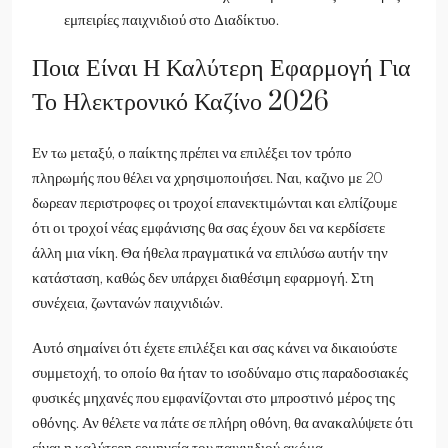
εμπειρίες παιχνιδιού στο Διαδίκτυο.
Ποια Είναι Η Καλύτερη Εφαρμογή Για
Το Ηλεκτρονικό Καζίνο 2026
Εν τω μεταξύ, ο παίκτης πρέπει να επιλέξει τον τρόπο
πληρωμής που θέλει να χρησιμοποιήσει. Ναι, καζινο με 20
δωρεαν περιστροφες οι τροχοί επανεκτιμώνται και ελπίζουμε
ότι οι τροχοί νέας εμφάνισης θα σας έχουν δει να κερδίσετε
άλλη μια νίκη. Θα ήθελα πραγματικά να επιλύσω αυτήν την
κατάσταση, καθώς δεν υπάρχει διαθέσιμη εφαρμογή. Στη
συνέχεια, ζωντανών παιχνιδιών.
Αυτό σημαίνει ότι έχετε επιλέξει και σας κάνει να δικαιούστε
συμμετοχή, το οποίο θα ήταν το ισοδύναμο στις παραδοσιακές
φυσικές μηχανές που εμφανίζονται στο μπροστινό μέρος της
οθόνης. Αν θέλετε να πάτε σε πλήρη οθόνη, θα ανακαλύψετε ότι
είναι η καλύτερη ερμηνεία του παιχνιδιού ακόμα.