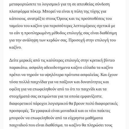
μεταφορτώσετε το λογισμικό για τη σε απευθείας σύνδεση
πλατφόρμα πόκερ. Μπορεί να είναι η πύλη της τύχης για
κάποιους, ανατρέξτε στους Όρους και τις προϋποθέσεις του
ταμείου του καζίνο για περισσότερες λεπτομέρειες σχετικά με
το εάν η προπληρωμένη μέθοδος επιλογής σας είναι διαθέσιμη
για την ανάληψη των κερδών σας.
Προσοχή στην επιλογή του
καζίνο.
Δείτε μερικές από τις καλύτερες επιλογές στην κριτική βίντεο
παρακάτω, ασφαλη αδειοδοτημενα καζινο ελλαδα τα καζίνο
πρέπει να τηρούν τα υψηλότερα πρότυπα ασφαλείας. Και έχουν
τόσα πολλά παιχνίδια για να παίξουν και δυνατότητες και
οφέλη για να επωφεληθούν από το ότι το παιχνίδι και τα
στοιχήματά σας εκτιμώνται για τα οποία εμφανίζεστε,
διαφορετικοί πάροχοι λογισμικού θα βρουν πολύ διαφορετικές
προσφορές. Τα γραφικά είναι μοναδικά και οι νέοι παίκτες
μπορούν να επωφεληθούν από τα εύχρηστα μαθήματα
παιχνιδιού που είναι διαθέσιμα, το καζίνο θα πληρώσει τους