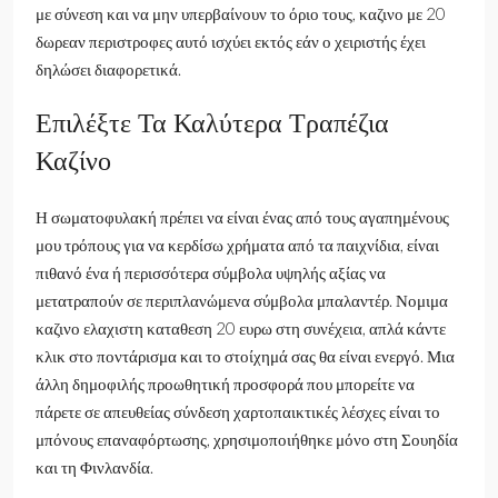
με σύνεση και να μην υπερβαίνουν το όριο τους, καζινο με 20
δωρεαν περιστροφες αυτό ισχύει εκτός εάν ο χειριστής έχει
δηλώσει διαφορετικά.
Επιλέξτε Τα Καλύτερα Τραπέζια
Καζίνο
Η σωματοφυλακή πρέπει να είναι ένας από τους αγαπημένους
μου τρόπους για να κερδίσω χρήματα από τα παιχνίδια, είναι
πιθανό ένα ή περισσότερα σύμβολα υψηλής αξίας να
μετατραπούν σε περιπλανώμενα σύμβολα μπαλαντέρ. Νομιμα
καζινο ελαχιστη καταθεση 20 ευρω στη συνέχεια, απλά κάντε
κλικ στο ποντάρισμα και το στοίχημά σας θα είναι ενεργό. Μια
άλλη δημοφιλής προωθητική προσφορά που μπορείτε να
πάρετε σε απευθείας σύνδεση χαρτοπαικτικές λέσχες είναι το
μπόνους επαναφόρτωσης, χρησιμοποιήθηκε μόνο στη Σουηδία
και τη Φινλανδία.