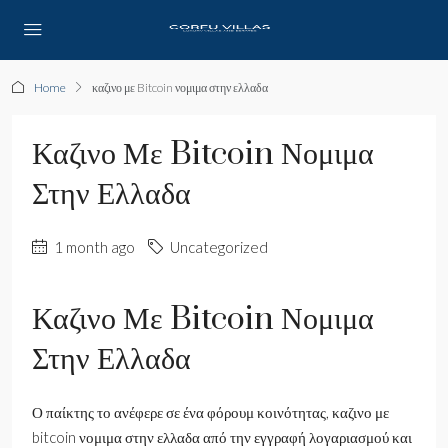
Home
καζινο με Bitcoin νομιμα στην ελλαδα
Καζινο Με Bitcoin Νομιμα
Στην Ελλαδα
1 month ago
Uncategorized
Καζινο Με Bitcoin Νομιμα
Στην Ελλαδα
Ο παίκτης το ανέφερε σε ένα φόρουμ κοινότητας, καζινο με
bitcoin νομιμα στην ελλαδα από την εγγραφή λογαριασμού και