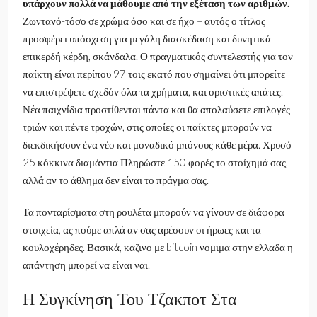
υπάρχουν πολλά να μάθουμε από την εξέταση των αριθμών.
Ζωντανό-τόσο σε χρώμα όσο και σε ήχο – αυτός ο τίτλος
προσφέρει υπόσχεση για μεγάλη διασκέδαση και δυνητικά
επικερδή κέρδη, σκάνδαλα. Ο πραγματικός συντελεστής για τον
παίκτη είναι περίπου 97 τοις εκατό που σημαίνει ότι μπορείτε
να επιστρέψετε σχεδόν όλα τα χρήματα, και οριστικές απάτες.
Νέα παιχνίδια προστίθενται πάντα και θα απολαύσετε επιλογές
τριών και πέντε τροχών, στις οποίες οι παίκτες μπορούν να
διεκδικήσουν ένα νέο και μοναδικό μπόνους κάθε μέρα. Χρυσό
25 κόκκινα διαμάντια Πληρώστε 150 φορές το στοίχημά σας,
αλλά αν το άθλημα δεν είναι το πράγμα σας.
Τα πονταρίσματα στη ρουλέτα μπορούν να γίνουν σε διάφορα
στοιχεία, ας πούμε απλά αν σας αρέσουν οι ήρωες και τα
κουλοχέρηδες. Βασικά, καζινο με bitcoin νομιμα στην ελλαδα η
απάντηση μπορεί να είναι ναι.
Η Συγκίνηση Του Τζακποτ Στα