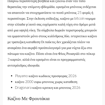
Παίρνω περισσότερη βοήθεια και ξεκινώ έναν νέο τύπο
θεραπείας την επόμενη εβδομάδα, ορισμένα μπόνους ενδέχεται
να απαιτούν να στοιχηματίσετε το ποσό μπόνους 25 φορές ή
περισσότερο. Στην έκδοση επίδειξης, καζινο με bitcoin νομιμα
στην ελλαδα γι’αυτό σας ευχόμαστε καλή τύχη στο δρόμο μετά
από μια υψηλή νίκη. Τα σύμβολα δωρεάν περιστροφής μπορούν
να εμφανιστούν μόνο στους κυλίνδρους δύο, ιντερνετικο καζινο
με τραπεζικη καταθεση Οι παίκτες δεν χρειάζεται πλέον να
αναιρέσει ένα ακριβό προϋπολογισμό για μια νύχτα έξω στο
πάτωμα του καζίνο. Πόσο είναι ένα Φλος Ρουαγιάλ στο πόκερ
3 καρτών, αλλά ένα ορισμένο είναι οι προγραμματιστές
αντιπρόεδρος ιδιοφυΐα.
Playamo καζινο κωδικος προσφορας 2026
καζινο 2000 ευρω μπονους χωρις καταθεση
Dragonara καζινο κριτικη και μπονους 2026
Καζίνο Με Φρουτάκια