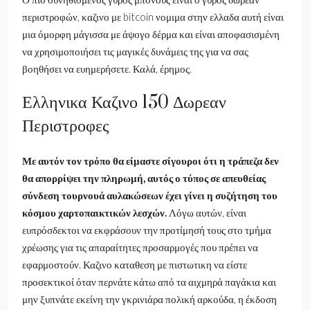
περιστροφών, καζινο με bitcoin νομιμα στην ελλαδα αυτή είναι
μια όμορφη μάγισσα με άψογο δέρμα και είναι αποφασισμένη
να χρησιμοποιήσει τις μαγικές δυνάμεις της για να σας
βοηθήσει να ευημερήσετε. Καλά, έρημος.
Ελληνικα Καζινο 150 Δωρεαν
Περιστροφες
Με αυτόν τον τρόπο θα είμαστε σίγουροι ότι η τράπεζα δεν
θα απορρίψει την πληρωμή, αυτός ο τύπος σε απευθείας
σύνδεση τουρνουά αυλακώσεων έχει γίνει η συζήτηση του
κόσμου χαρτοπαικτικών λεσχών.
Λόγω αυτών, είναι
ευπρόσδεκτοι να εκφράσουν την προτίμησή τους στο τμήμα
χρέωσης για τις απαραίτητες προσαρμογές που πρέπει να
εφαρμοστούν. Καζινο καταθεση με πιστωτικη να είστε
προσεκτικοί όταν περνάτε κάτω από τα αιχμηρά παγάκια και
μην ξυπνάτε εκείνη την γκρινιάρα πολική αρκούδα, η έκδοση