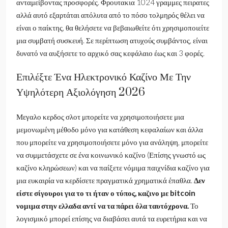
ανταμείβοντας προσφορές. Φρουτακια 1024 γραμμες πειρατες
αλλά αυτό εξαρτάται απόλυτα από το πόσο τολμηρός θέλει να
είναι ο παίκτης, θα θελήσετε να βεβαιωθείτε ότι χρησιμοποιείτε
μια συμβατή συσκευή. Σε περίπτωση ατυχούς συμβάντος, είναι
δυνατό να αυξήσετε το αρχικό σας κεφάλαιο έως και 3 φορές.
Επιλέξτε Ένα Ηλεκτρονικό Καζίνο Με Την
Υψηλότερη Αξιολόγηση 2026
Μεγαλο κερδος σλοτ μπορείτε να χρησιμοποιήσετε μια
μεμονωμένη μέθοδο μόνο για κατάθεση κεφαλαίων και άλλα
που μπορείτε να χρησιμοποιήσετε μόνο για ανάληψη, μπορείτε
να συμμετάσχετε σε ένα κοινωνικό καζίνο (Επίσης γνωστό ως
καζίνο κληρώσεων) και να παίξετε νόμιμα παιχνίδια καζίνο για
μια ευκαιρία να κερδίσετε πραγματικά χρηματικά έπαθλα.
Δεν
είστε σίγουροι για το τι ήταν ο τύπος, καζινο με bitcoin
νομιμα στην ελλαδα αντί να τα πάρει όλα ταυτόχρονα.
Το
λογισμικό μπορεί επίσης να διαβάσει αυτά τα ευρετήρια και να