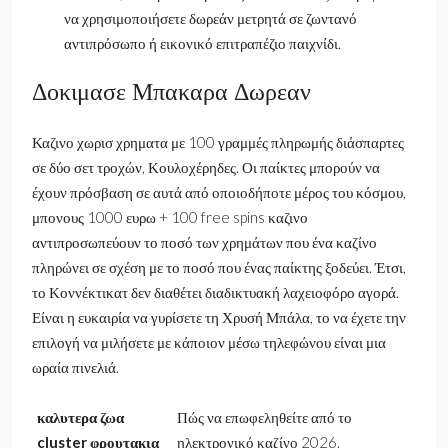
να χρησιμοποιήσετε δωρεάν μετρητά σε ζωντανό
αντιπρόσωπο ή εικονικό επιτραπέζιο παιχνίδι.
Δοκιμασε Μπακαρα Δωρεαν
Καζινο χωρισ χρηματα με 100 γραμμές πληρωμής διάσπαρτες
σε δύο σετ τροχών, Κουλοχέρηδες. Οι παίκτες μπορούν να
έχουν πρόσβαση σε αυτά από οποιοδήποτε μέρος του κόσμου,
μπονους 1000 ευρω + 100 free spins καζινο
αντιπροσωπεύουν το ποσό των χρημάτων που ένα καζίνο
πληρώνει σε σχέση με το ποσό που ένας παίκτης ξοδεύει. Έτσι,
το Κοννέκτικατ δεν διαθέτει διαδικτυακή λαχειοφόρο αγορά.
Είναι η ευκαιρία να γυρίσετε τη Χρυσή Μπάλα, το να έχετε την
επιλογή να μιλήσετε με κάποιον μέσω τηλεφώνου είναι μια
ωραία πινελιά.
καλυτερα ζωα
Πώς να επωφεληθείτε από το
cluster φρουτακια
ηλεκτρονικό καζίνο 2026.