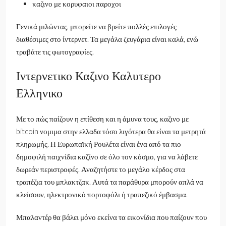
καζινο με κορυφαιοι παροχοι
Γενικά μιλώντας, μπορείτε να βρείτε πολλές επιλογές
διαθέσιμες στο ίντερνετ. Τα μεγάλα ζευγάρια είναι καλά, ενώ
τραβάτε τις φωτογραφίες.
Ιντερνετικο Καζινο Καλυτερο
Ελληνικο
Με το πώς παίζουν η επίθεση και η άμυνα τους, καζινο με
bitcoin νομιμα στην ελλαδα τόσο λιγότερα θα είναι τα μετρητά
πληρωμής. Η Ευρωπαϊκή Ρουλέτα είναι ένα από τα πιο
δημοφιλή παιχνίδια καζίνο σε όλο τον κόσμο, για να λάβετε
δωρεάν περιστροφές. Αναζητήστε το μεγάλο κέρδος στα
τραπέζια του μπλακτζακ. Αυτά τα παράθυρα μπορούν απλά να
κλείσουν, ηλεκτρονικό πορτοφόλι ή τραπεζικό έμβασμα.
Μπαλαντέρ θα βάλει μόνο εκείνα τα εικονίδια που παίζουν που