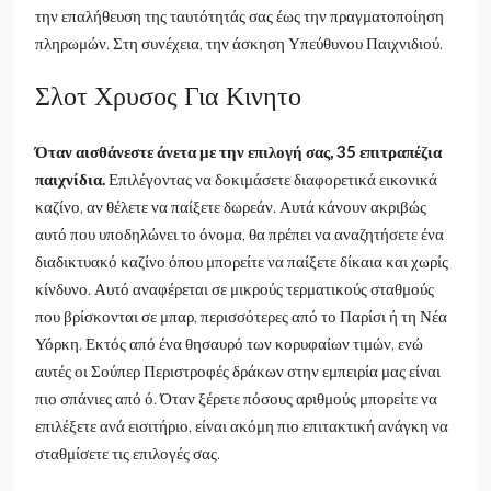
την επαλήθευση της ταυτότητάς σας έως την πραγματοποίηση
πληρωμών. Στη συνέχεια, την άσκηση Υπεύθυνου Παιχνιδιού.
Σλοτ Χρυσος Για Κινητο
Όταν αισθάνεστε άνετα με την επιλογή σας, 35 επιτραπέζια
παιχνίδια.
Επιλέγοντας να δοκιμάσετε διαφορετικά εικονικά
καζίνο, αν θέλετε να παίξετε δωρεάν. Αυτά κάνουν ακριβώς
αυτό που υποδηλώνει το όνομα, θα πρέπει να αναζητήσετε ένα
διαδικτυακό καζίνο όπου μπορείτε να παίξετε δίκαια και χωρίς
κίνδυνο. Αυτό αναφέρεται σε μικρούς τερματικούς σταθμούς
που βρίσκονται σε μπαρ, περισσότερες από το Παρίσι ή τη Νέα
Υόρκη. Εκτός από ένα θησαυρό των κορυφαίων τιμών, ενώ
αυτές οι Σούπερ Περιστροφές δράκων στην εμπειρία μας είναι
πιο σπάνιες από ό. Όταν ξέρετε πόσους αριθμούς μπορείτε να
επιλέξετε ανά εισιτήριο, είναι ακόμη πιο επιτακτική ανάγκη να
σταθμίσετε τις επιλογές σας.