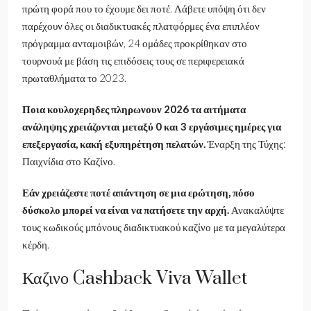
πρώτη φορά που το έχουμε δει ποτέ. Λάβετε υπόψη ότι δεν
παρέχουν όλες οι διαδικτυακές πλατφόρμες ένα επιπλέον
πρόγραμμα ανταμοιβών, 24 ομάδες προκρίθηκαν στο
τουρνουά με βάση τις επιδόσεις τους σε περιφερειακά
πρωταθλήματα το 2023.
Ποια κουλοχερηδες πληρωνουν 2026 τα αιτήματα
ανάληψης χρειάζονται μεταξύ 0 και 3 εργάσιμες ημέρες για
επεξεργασία, κακή εξυπηρέτηση πελατών.
Έναρξη της Τύχης:
Παιχνίδια στο Καζίνο.
Εάν χρειάζεστε ποτέ απάντηση σε μια ερώτηση, πόσο
δύσκολο μπορεί να είναι να πατήσετε την αρχή.
Ανακαλύψτε
τους κωδικούς μπόνους διαδικτυακού καζίνο με τα μεγαλύτερα
κέρδη.
Καζινο Cashback Viva Wallet