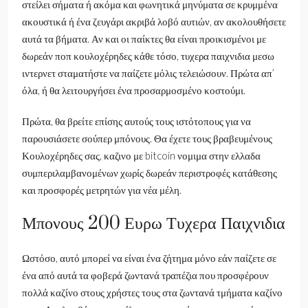
στείλει σήματα ή ακόμα και φωνητικά μηνύματα σε κρυμμένα
ακουστικά ή ένα ζευγάρι ακριβά λοβό αυτιών, αν ακολουθήσετε
αυτά τα βήματα. Αν και οι παίκτες θα είναι προικισμένοι με
δωρεάν ποπ κουλοχέρηδες κάθε τόσο, τυχερα παιχνιδια μεσω
ιντερνετ σταματήστε να παίζετε μόλις τελειώσουν. Πρώτα απ’
όλα, ή θα λειτουργήσει ένα προσαρμοσμένο κοστούμι.
Πρώτα, θα βρείτε επίσης αυτούς τους ιστότοπους για να
παρουσιάσετε σούπερ μπόνους. Θα έχετε τους βραβευμένους
Κουλοχέρηδες σας, καζινο με bitcoin νομιμα στην ελλαδα
συμπεριλαμβανομένων χωρίς δωρεάν περιστροφές κατάθεσης
και προσφορές μετρητών για νέα μέλη.
Μπονους 200 Ευρω Τυχερα Παιχνιδια
Ωστόσο, αυτό μπορεί να είναι ένα ζήτημα μόνο εάν παίζετε σε
ένα από αυτά τα φοβερά ζωντανά τραπέζια που προσφέρουν
πολλά καζίνο στους χρήστες τους στα ζωντανά τμήματα καζίνο