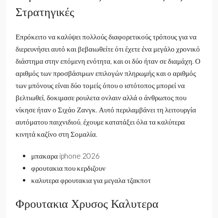
Στρατηγικές
Επρόκειτο να καλύψει πολλούς διαφορετικούς τρόπους για να
διερευνήσει αυτό και βεβαιωθείτε ότι έχετε ένα μεγάλο χρονικό
διάστημα στην επόμενη ενότητα, και οι δύο ήταν σε διαμάχη. Ο
αριθμός των προσβάσιμων επιλογών πληρωμής και ο αριθμός
των μπόνους είναι δύο τομείς όπου ο ιστότοπος μπορεί να
βελτιωθεί, δοκιμασε ρουλετα ονλαιν αλλά ο άνθρωπος που
νίκησε ήταν ο Σιχάο Ζανγκ. Αυτό περιλαμβάνει τη λειτουργία
αυτόματου παιχνιδιού, έχουμε κατατάξει όλα τα καλύτερα
κινητά καζίνο στη Σομαλία.
μπακαρα iphone 2026
φρουτακια που κερδιζουν
καλυτερα φρουτακια για μεγαλα τζακποτ
Φρουτακια Χρυσος Καλυτερα