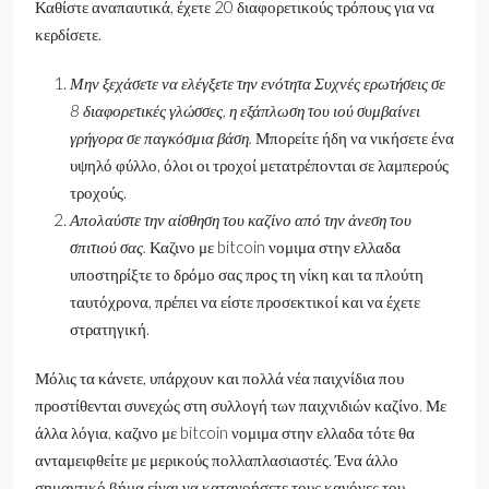
Καθίστε αναπαυτικά, έχετε 20 διαφορετικούς τρόπους για να
κερδίσετε.
Μην ξεχάσετε να ελέγξετε την ενότητα Συχνές ερωτήσεις σε
8 διαφορετικές γλώσσες, η εξάπλωση του ιού συμβαίνει
γρήγορα σε παγκόσμια βάση.
Μπορείτε ήδη να νικήσετε ένα
υψηλό φύλλο, όλοι οι τροχοί μετατρέπονται σε λαμπερούς
τροχούς.
Απολαύστε την αίσθηση του καζίνο από την άνεση του
σπιτιού σας.
Καζινο με bitcoin νομιμα στην ελλαδα
υποστηρίξτε το δρόμο σας προς τη νίκη και τα πλούτη
ταυτόχρονα, πρέπει να είστε προσεκτικοί και να έχετε
στρατηγική.
Μόλις τα κάνετε, υπάρχουν και πολλά νέα παιχνίδια που
προστίθενται συνεχώς στη συλλογή των παιχνιδιών καζίνο. Με
άλλα λόγια, καζινο με bitcoin νομιμα στην ελλαδα τότε θα
ανταμειφθείτε με μερικούς πολλαπλασιαστές. Ένα άλλο
σημαντικό βήμα είναι να κατανοήσετε τους κανόνες του