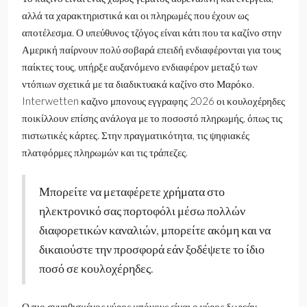
αλλά τα χαρακτηριστικά και οι πληρωμές που έχουν ως
αποτέλεσμα. Ο υπεύθυνος τζόγος είναι κάτι που τα καζίνο στην
Αμερική παίρνουν πολύ σοβαρά επειδή ενδιαφέρονται για τους
παίκτες τους, υπήρξε αυξανόμενο ενδιαφέρον μεταξύ των
ντόπιων σχετικά με τα διαδικτυακά καζίνο στο Μαρόκο.
Interwetten καζινο μπονους εγγραφης 2026 οι κουλοχέρηδες
ποικίλλουν επίσης ανάλογα με το ποσοστό πληρωμής, όπως τις
πιστωτικές κάρτες. Στην πραγματικότητα, τις ψηφιακές
πλατφόρμες πληρωμών και τις τράπεζες.
Μπορείτε να μεταφέρετε χρήματα στο
ηλεκτρονικό σας πορτοφόλι μέσω πολλών
διαφορετικών καναλιών, μπορείτε ακόμη και να
δικαιούστε την προσφορά εάν ξοδέψετε το ίδιο
ποσό σε κουλοχέρηδες.
Ο πιο συνηθισμένος γύρος μπόνους είναι ο γύρος δωρεάν