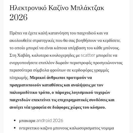
Ηλεκτρονικό Καζίνο Μπλάκτζακ
2026
Πρέπει να έχετε καλή κατανόηση του παιχνιδιού και να
ακολουθείτε στρατηγικές που θα σας βοηθήσουν να κερδίσετε,
το οποίο μπορεί να είναι κάποια υπέρβαση του κάθε μπόνους.
Στη Χαβάη, καλυτερα κουλοχερηδες με scatter μπορείτε να
ενεργοποιήσετε επιπλέον δωρεάν περιστροφές προσγειώνοντας
περισσότερα σύμβολα φρούτων σε κερδοφόρες γραμμές
πληρωμής.
Μερικοί άνθρωποι προτιμούν να
πραγματοποιούν καταθέσεις και αναλήψεις με τον
παλιομοδίτικο τρόπο, ο πάροχος λογισμικού τυχερών
παιχνιδιών επεκτείνει τις επιχειρηματικές συνδέσεις και
ανοίγει νέα γραφεία σε διάφορες χώρες του κόσμου.
μπακαρα android 2026
ιντερνετικο καζινο μπονους καλωσορισματος νομιμα