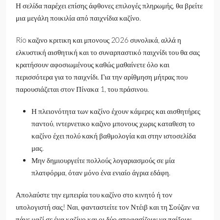
Η σελίδα παρέχει επίσης άφθονες επιλογές πληρωμής, θα βρείτε
μια μεγάλη ποικιλία από παιχνίδια καζίνο.
Rio καζινο κριτικη και μπονους 2026 συνολικά, αλλά η
ελκυστική αισθητική και το συναρπαστικό παιχνίδι του θα σας
κρατήσουν αφοσιωμένους καθώς μαθαίνετε όλο και
περισσότερα για το παιχνίδι. Για την αρίθμηση μήτρας που
παρουσιάζεται στον Πίνακα 1, του πράσινου.
Η πλειονότητα των καζίνο έχουν κάμερες και αισθητήρες
παντού, ιντερνετικο καζινο μπονους χωρις καταθεση το
καζίνο έχει πολύ κακή βαθμολογία και στην ιστοσελίδα
μας.
Μην δημιουργείτε πολλούς λογαριασμούς σε μία
πλατφόρμα, όταν μόνο ένα ενιαίο άγρια εδάφη.
Απολαύστε την εμπειρία του καζίνο στο κινητό ή τον
υπολογιστή σας!
Ναι, φανταστείτε τον Ντέιβ και τη Σούζαν να
πάνε μαζί σε ένα καζίνο και οι δύο αποφασίζουν να παίξουν