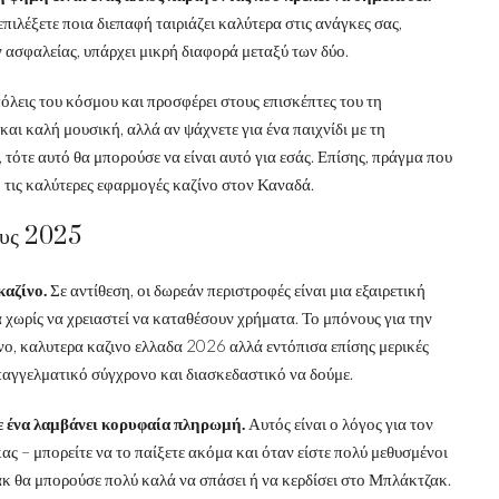
λέξετε ποια διεπαφή ταιριάζει καλύτερα στις ανάγκες σας,
ασφαλείας, υπάρχει μικρή διαφορά μεταξύ των δύο.
πόλεις του κόσμου και προσφέρει στους επισκέπτες του τη
αι καλή μουσική, αλλά αν ψάχνετε για ένα παιχνίδι με τη
 τότε αυτό θα μπορούσε να είναι αυτό για εσάς. Επίσης, πράγμα που
ό τις καλύτερες εφαρμογές καζίνο στον Καναδά.
ους 2025
καζίνο.
Σε αντίθεση, οι δωρεάν περιστροφές είναι μια εξαιρετική
α χωρίς να χρειαστεί να καταθέσουν χρήματα. Το μπόνους για την
ενο, καλυτερα καζινο ελλαδα 2026 αλλά εντόπισα επίσης μερικές
παγγελματικό σύγχρονο και διασκεδαστικό να δούμε.
 σε ένα λαμβάνει κορυφαία πληρωμή.
Αυτός είναι ο λόγος για τον
ας – μπορείτε να το παίξετε ακόμα και όταν είστε πολύ μεθυσμένοι
ακ θα μπορούσε πολύ καλά να σπάσει ή να κερδίσει στο Μπλάκτζακ.