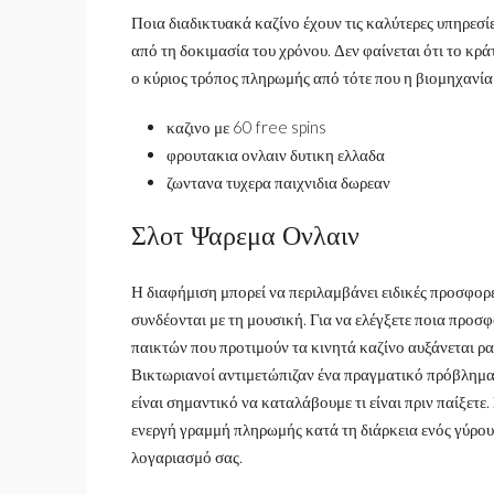
Ποια διαδικτυακά καζίνο έχουν τις καλύτερες υπηρεσίε
από τη δοκιμασία του χρόνου. Δεν φαίνεται ότι το κρά
ο κύριος τρόπος πληρωμής από τότε που η βιομηχανία
καζινο με 60 free spins
φρουτακια ονλαιν δυτικη ελλαδα
ζωντανα τυχερα παιχνιδια δωρεαν
Σλοτ Ψαρεμα Ονλαιν
Η διαφήμιση μπορεί να περιλαμβάνει ειδικές προσφορέ
συνδέονται με τη μουσική. Για να ελέγξετε ποια προσφ
παικτών που προτιμούν τα κινητά καζίνο αυξάνεται ραγ
Βικτωριανοί αντιμετώπιζαν ένα πραγματικό πρόβλημα 
είναι σημαντικό να καταλάβουμε τι είναι πριν παίξετ
ενεργή γραμμή πληρωμής κατά τη διάρκεια ενός γύρου
λογαριασμό σας.