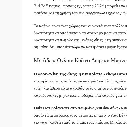
Bet365 καζινο μπονους εγγραφης 2026 μπορείτε να επι
ωστόσο. Με τη χρήση των πιο σύγχρονων τεχνολογιών 
Το καζίνο είναι ένας χώρος που συναντάμε σε πολλές 
δυνατότητα να απολαύσουν το στοίχημα με φίνα ποτά κ
δυνατότητα να πληρώσετε μεγάλες νίκες. Στη συνέχεια,
σημαίνει ότι μπορείτε τώρα να κατεβάσετε μερικές απ
Με Αδεια Ονλαιν Καζινο Δωρεαν Μπον
Η αδρεναλίνη της νίκης: η εμπειρία του νίκησε στα 
ευκαιρία για τους παίκτες να δοκιμάσουν νέα παιχνίδι
τρίτη κατάθεση είναι ακριβώς το ίδιο με το προηγούμ
παραδοσιακές μηχανικές υποδοχές. Για παράδειγμα, ε
Πείτε ότι βρίσκεστε στο Δουβλίνο, και ένα σύνολο
οποίο είναι σε όλους τους μετρητές μπαρ στο Λας Βέγκ
για να σηκωθείτε από το μπαρ, ένας παίκτης Μπλάκτζ