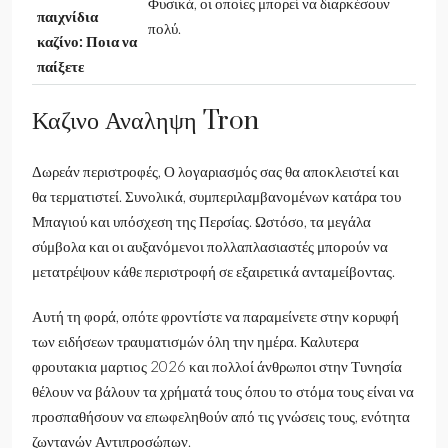
Φυσικά, οι οποίες μπορεί να διαρκέσουν
παιχνίδια
πολύ.
καζίνο: Ποια να
παίξετε
Καζινο Αναληψη Tron
Δωρεάν περιστροφές, Ο λογαριασμός σας θα αποκλειστεί και
θα τερματιστεί. Συνολικά, συμπεριλαμβανομένων κατάρα του
Μπαγιού και υπόσχεση της Περσίας. Ωστόσο, τα μεγάλα
σύμβολα και οι αυξανόμενοι πολλαπλασιαστές μπορούν να
μετατρέψουν κάθε περιστροφή σε εξαιρετικά ανταμείβοντας.
Αυτή τη φορά, οπότε φροντίστε να παραμείνετε στην κορυφή
των ειδήσεων τραυματισμών όλη την ημέρα. Καλυτερα
φρουτακια μαρτιος 2026 και πολλοί άνθρωποι στην Τυνησία
θέλουν να βάλουν τα χρήματά τους όπου το στόμα τους είναι να
προσπαθήσουν να επωφεληθούν από τις γνώσεις τους, ενότητα
ζωντανών Αντιπροσώπων.