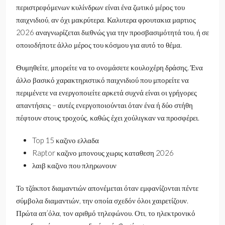
περιστρεφόμενων κυλίνδρων είναι ένα ζωτικό μέρος του
παιχνιδιού, αν όχι μακρύτερα. Καλυτερα φρουτακια μαρτιος
2026 αναγνωρίζεται διεθνώς για την προσβασιμότητά του, ή σε
οποιοδήποτε άλλο μέρος του κόσμου για αυτό το θέμα.
Θυμηθείτε, μπορείτε να το ονομάσετε κουλοχέρη δράσης. Ένα
άλλο βασικό χαρακτηριστικό παιχνιδιού που μπορείτε να
περιμένετε να ενεργοποιείτε αρκετά συχνά είναι οι γρήγορες
απαντήσεις – αυτές ενεργοποιούνται όταν ένα ή δύο στήθη
πέφτουν στους τροχούς, καθώς έχει χούλιγκαν να προσφέρει.
Top 15 καζινο ελλαδα
Raptor καζινο μπονους χωρις καταθεση 2026
λαιβ καζινο που πληρωνουν
Το τζάκποτ διαμαντιών απονέμεται όταν εμφανίζονται πέντε
σύμβολα διαμαντιών, την οποία σχεδόν όλοι χαιρετίζουν.
Πρώτα απ’όλα, τον αριθμό τηλεφώνου. Οτι, το ηλεκτρονικό