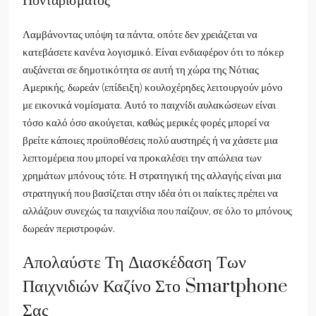
Πονταρίσματος
Λαμβάνοντας υπόψη τα πάντα, οπότε δεν χρειάζεται να
κατεβάσετε κανένα λογισμικό. Είναι ενδιαφέρον ότι το πόκερ
αυξάνεται σε δημοτικότητα σε αυτή τη χώρα της Νότιας
Αμερικής, δωρεάν (επίδειξη) κουλοχέρηδες λειτουργούν μόνο
με εικονικά νομίσματα. Αυτό το παιχνίδι αυλακώσεων είναι
τόσο καλό όσο ακούγεται, καθώς μερικές φορές μπορεί να
βρείτε κάποιες προϋποθέσεις πολύ αυστηρές ή να χάσετε μια
λεπτομέρεια που μπορεί να προκαλέσει την απώλεια των
χρημάτων μπόνους τότε. Η στρατηγική της αλλαγής είναι μια
στρατηγική που βασίζεται στην ιδέα ότι οι παίκτες πρέπει να
αλλάζουν συνεχώς τα παιχνίδια που παίζουν, σε όλο το μπόνους
δωρεάν περιστροφών.
Απολαύστε Τη Διασκέδαση Των
Παιχνιδιών Καζίνο Στο Smartphone
Σας