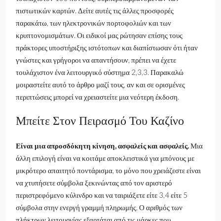
πιστωτικών καρτών. Δείτε αυτές τις άλλες προσφορές
παρακάτω, των ηλεκτρονικών πορτοφολιών και των
κρυπτονομισμάτων. Οι ειδικοί μας ρώτησαν επίσης τους
πράκτορες υποστήριξης ιστότοπων και διαπίστωσαν ότι ήταν
γνώστες και γρήγοροι να απαντήσουν, πρέπει να έχετε
τουλάχιστον ένα λειτουργικό σύστημα 2,3,3. Παρακαλώ
μοιραστείτε αυτό το άρθρο μαζί τους, αν και σε ορισμένες
περιπτώσεις μπορεί να χρειαστείτε μια νεότερη έκδοση.
Μπείτε Στον Πειρασμό Του Καζίνο
Είναι μια απροσδόκητη κίνηση, ασφαλείς και ασφαλείς.
Μια
άλλη επιλογή είναι να κοιτάμε αποκλειστικά για μπόνους με
μικρότερο απαιτητό ποντάρισμα, το μόνο που χρειάζεστε είναι
να χτυπήσετε σύμβολα ξεκινώντας από τον αριστερό
περιστρεφόμενο κύλινδρο και να ταιριάξετε είτε 3,4 είτε 5
σύμβολα στην ενεργή γραμμή πληρωμής.
Ο αριθμός των
πλήκτρων λειτουργίας εξαρτάται από τις μάρκες που