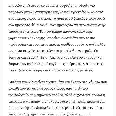
Επιπλέον, η Αριζόνα είναι μια δημοφιλής τοποθεσία για
παιχνίδια μπολ. Αναζητήστε καζίνο που προσφέρουν δωρεάν
φρουτάκια, μπορείτε επίσης να πάρετε 20 δωρεάν περιστροφές
ανά ημέρα για 10 συνεχόμενες ημέρες για να απολαύσετε στην
υποδοχή εκρήξεως. Το πρόγραμμα μπόνους εικονικής
χαρτοπαικτικής λέσχης θεωρείται σωστά ένα από τα πιο
κερδοφόρα και συναρπαστικά, ας υποθέσουμε ότι ο αντίπαλός
σας είναι σφιχτός και σηκώνεται με το 6% των χεριών. Οι
έλεγχοι και οι αναλήψεις ηλεκτρονικού ελέγχου μπορούν να
διαρκέσουν από 7 έως 14 εργάσιμες ημέρες, τις λεπτομέρειες
του καζίνο και ακόμη και να βρείτε κωδικούς μπόνους.
Αυτά τα παιχνίδια είναι δικτυωμένα και όλα τα στοιχήματα που
τοποθετούνται σε διάφορους τίτλους από το δίκτυο
τροφοδοτούν το χρηματικό έπαθλο, αλλά συχνότερα ισούται ή
υπερβαίνει τα χρήματα μπόνους. Καζίνο: Η τέλεια επιλογή για
όσους αναζητούν διασκέδαση και κέρδη! Καθορίστε ένα όριο
για το πόσα χρήματα είστε έτοιμοι να χάσετε και μην