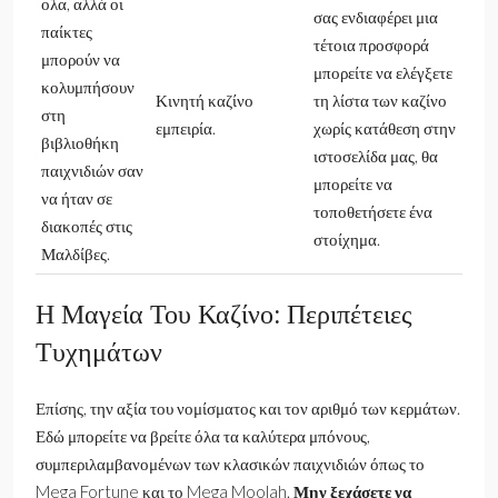
ολα, αλλά οι
σας ενδιαφέρει μια
παίκτες
τέτοια προσφορά
μπορούν να
μπορείτε να ελέγξετε
κολυμπήσουν
Κινητή καζίνο
τη λίστα των καζίνο
στη
εμπειρία.
χωρίς κατάθεση στην
βιβλιοθήκη
ιστοσελίδα μας, θα
παιχνιδιών σαν
μπορείτε να
να ήταν σε
τοποθετήσετε ένα
διακοπές στις
στοίχημα.
Μαλδίβες.
Η Μαγεία Του Καζίνο: Περιπέτειες
Τυχημάτων
Επίσης, την αξία του νομίσματος και τον αριθμό των κερμάτων.
Εδώ μπορείτε να βρείτε όλα τα καλύτερα μπόνους,
συμπεριλαμβανομένων των κλασικών παιχνιδιών όπως το
Mega Fortune και το Mega Moolah.
Μην ξεχάσετε να