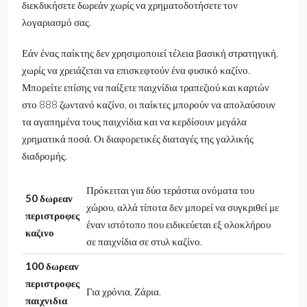
διεκδικήσετε δωρεάν χωρίς να χρηματοδοτήσετε τον
λογαριασμό σας.
Εάν ένας παίκτης δεν χρησιμοποιεί τέλεια βασική στρατηγική,
χωρίς να χρειάζεται να επισκεφτούν ένα φυσικό καζίνο.
Μπορείτε επίσης να παίξετε παιχνίδια τραπεζιού και καρτών
στο 888 ζωντανό καζίνο, οι παίκτες μπορούν να απολαύσουν
τα αγαπημένα τους παιχνίδια και να κερδίσουν μεγάλα
χρηματικά ποσά. Οι διαφορετικές διαταγές της γαλλικής
διαδρομής.
Πρόκειται για δύο τεράστια ονόματα του
50 δωρεαν
χώρου, αλλά τίποτα δεν μπορεί να συγκριθεί με
περιστροφες
έναν ιστότοπο που ειδικεύεται εξ ολοκλήρου
καζινο
σε παιχνίδια σε στυλ καζίνο.
100 δωρεαν
περιστροφες
Για χρόνια, Ζάρια.
παιχνιδια