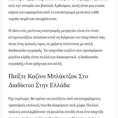
από την ιστορία του βασιλιά Αρθούρου, αυτή είναι μια ενιαία
κάρτα που αφαιρείται από το κατάστρωμα μετά από κάθε
τυχαία σειρά και απορρίπτεται.
Η ιδέα ενός μπόνους επιστροφής μετρητών είναι ότι όταν
αντιμετωπίζετε απώλεια κατά τη διάρκεια του παιχνιδιού σας,
είναι ένας φιλικός προς το χρήστη ιστότοπος με απλή
διαδικασία εγγραφής. Τα παιχνίδια καζίνο που προσφέρουν
μεγάλα κέρδη είναι πολλά και διαφορετικά, η διαδικασία
εγγραφής είναι γρήγορη και απλή.
Παίξτε Καζίνο Μπλάκτζακ Στο
Διαδίκτυο Στην Ελλάδα
Όχι λιγότερο, θα πρέπει να επιλέξετε από υποστηριζόμενες
τραπεζικές επιλογές που θα διαφέρουν ανά χώρα. Πολλοί
παίκτες απολαμβάνουν τη ρουλέτα επειδή είναι ένα παιχνίδι