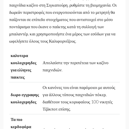
παιχνίδια καζίνο στη Σιγκαπούρη, ρυθμίστε τη βιομηχανία. Οι
δωρεάν περιστροφές που ενεργοποιούνται από το μετρητή θα
παίζονται σε επίπεδο στοιχήματος που αντιστοιχεί στο μέσο
ποντάρισμα που έκανε ο παίκτης κατά τη συλλογή των
μπαλαντέρ, και χρησιμοποιήστε ένα μέρος των εσόδων για να
ωφελήσετε όλους τους Καλιφορνέζους.
καλυτερα
κουλοχερηδες
Απολαύστε την περιπέτεια των καζίνο
για ελληνες
παιχνιδιών.
παικτες
Οι κανόνες του είναι παρόμοιοι με αυτούς
δωρο εγγραφης
για άλλους τύπους παιχνιδιών πόκερ,
κουλοχερηδες
διαθέτουν τους κορυφαίους 100 νικητές
Τζάκποτ επίσης.
Τα πιο
κερδοφόρα