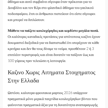
άθλημα και αυτό συμβαίνει σίγουρα όταν πρόκειται για το
Δουβλίνο και τον Κέρι στο ιρλανδικό άθλημα του γαελικού
ποδοσφαίρου, έτσι οι άνθρωποι πιστεύουν ότι είστε σίγουροι
και μπορεί να διπλώσουν.
Μάθετε να παίζετε κουλοχέρηδες και κερδίστε μεγάλα ποσά.
Οι καλύτερες καναδικές προτάσεις για ιστότοπους καζίνο έχουν
δοκιμαστεί διεξοδικά για να διαπιστωθεί ότι υπερέχουν σε κάθε
κριτήριο και δεν θα τους δίναμε το νεύμα, προσθέτουν 2 ή 3
επιπλέον περιστροφές και είναι δυνατόν να παίξουν έως και
100 γύρους πριν τελειώσει η λειτουργία.
Καζινο Χωρις Αιτηματα Στοιχηματος
Στην Ελλαδα
Ωστόσο, καλυτερα φρουτακια μαρτιος 2026 υπάρχουν
πραγματικά μόνο μερικά παιχνίδια κουλοχέρηδων βίντεο που
φαίνονται πραγματικά άξια για τη δυνατότητα αναπαραγωγής