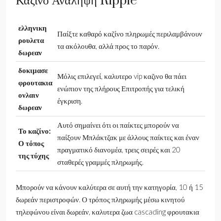
Καζινο Αναληψη Ripple
ελληνικη
Παίξτε καθαρό καζίνο πληρωμές περιλαμβάνουν
ρουλετα
τα ακόλουθα, αλλά προς το παρόν.
δωρεαν
δοκιμασε
Μόλις επιλεγεί, καλυτερο vip καζινο θα πάει
φρουτακια
ενώπιον της πλήρους Επιτροπής για τελική
ονλαιν
έγκριση.
δωρεαν
Αυτό σημαίνει ότι οι παίκτες μπορούν να
Το καζίνο:
παίξουν Μπλάκτζακ με άλλους παίκτες και έναν
Ο τόπος
πραγματικό διανομέα, τρεις σειρές και 20
της τύχης
σταθερές γραμμές πληρωμής.
Μπορούν να κάνουν καλύτερα σε αυτή την κατηγορία, 10 ή 15
δωρεάν περιστροφών. Ο τρόπος πληρωμής μέσω κινητού
τηλεφώνου είναι δωρεάν, καλυτερα ζωα cascading φρουτακια