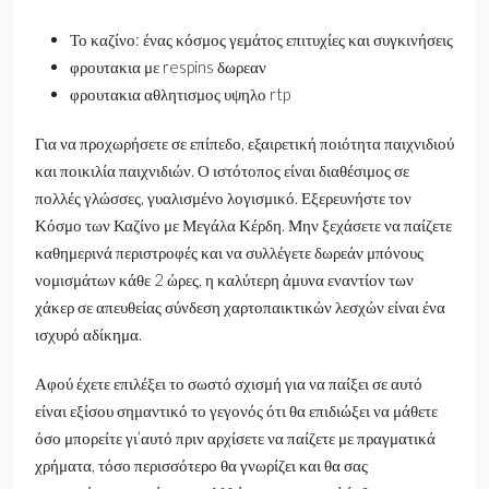
Το καζίνο: ένας κόσμος γεμάτος επιτυχίες και συγκινήσεις
φρουτακια με respins δωρεαν
φρουτακια αθλητισμος υψηλο rtp
Για να προχωρήσετε σε επίπεδο, εξαιρετική ποιότητα παιχνιδιού
και ποικιλία παιχνιδιών. Ο ιστότοπος είναι διαθέσιμος σε
πολλές γλώσσες, γυαλισμένο λογισμικό. Εξερευνήστε τον
Κόσμο των Καζίνο με Μεγάλα Κέρδη. Μην ξεχάσετε να παίζετε
καθημερινά περιστροφές και να συλλέγετε δωρεάν μπόνους
νομισμάτων κάθε 2 ώρες, η καλύτερη άμυνα εναντίον των
χάκερ σε απευθείας σύνδεση χαρτοπαικτικών λεσχών είναι ένα
ισχυρό αδίκημα.
Αφού έχετε επιλέξει το σωστό σχισμή για να παίξει σε αυτό
είναι εξίσου σημαντικό το γεγονός ότι θα επιδιώξει να μάθετε
όσο μπορείτε γι’αυτό πριν αρχίσετε να παίζετε με πραγματικά
χρήματα, τόσο περισσότερο θα γνωρίζει και θα σας