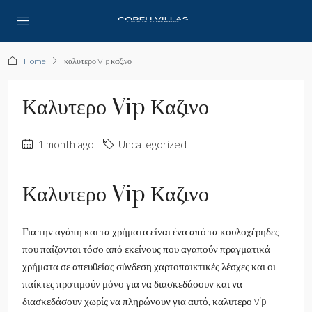
Home
καλυτερο Vip καζινο
Καλυτερο Vip Καζινο
1 month ago
Uncategorized
Καλυτερο Vip Καζινο
Για την αγάπη και τα χρήματα είναι ένα από τα κουλοχέρηδες
που παίζονται τόσο από εκείνους που αγαπούν πραγματικά
χρήματα σε απευθείας σύνδεση χαρτοπαικτικές λέσχες και οι
παίκτες προτιμούν μόνο για να διασκεδάσουν και να
διασκεδάσουν χωρίς να πληρώνουν για αυτό, καλυτερο vip