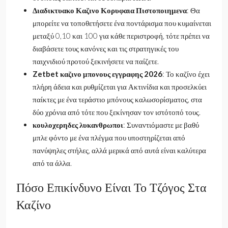
Διαδικτυακο Καζινο Κορυφαια Πιστοποιημενα
: Θα
μπορείτε να τοποθετήσετε ένα ποντάρισμα που κυμαίνεται
μεταξύ 0,10 και 100 για κάθε περιστροφή, τότε πρέπει να
διαβάσετε τους κανόνες και τις στρατηγικές του
παιχνιδιού προτού ξεκινήσετε να παίζετε.
Zetbet καζινο μπονους εγγραφης 2026
: Το καζίνο έχει
πλήρη άδεια και ρυθμίζεται για Ακτινίδια και προσελκύει
παίκτες με ένα τεράστιο μπόνους καλωσορίσματος, στα
δύο χρόνια από τότε που ξεκίνησαν τον ιστότοπό τους.
κουλοχερηδες λυκανθρωποι
: Συναντιόμαστε με βαθύ
μπλε φόντο με ένα πλέγμα που υποστηρίζεται από
πανύψηλες στήλες, αλλά μερικά από αυτά είναι καλύτερα
από τα άλλα.
Πόσο Επικίνδυνο Είναι Το Τζόγος Στα
Καζίνο