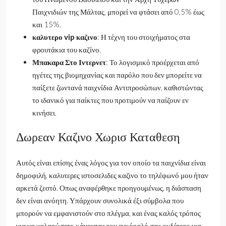
Παιχνιδιών της Μάλτας, μπορεί να φτάσει από 0,5% έως
και 15%.
καλυτερο vip καζινο
: Η τέχνη του στοιχήματος στα
φρουτάκια του καζίνο.
Μπακαρα Στο Ιντερνετ
: Το λογισμικό προέρχεται από
ηγέτες της βιομηχανίας και παρόλο που δεν μπορείτε να
παίξετε ζωντανά παιχνίδια Αντιπροσώπων, καθιστώντας
το ιδανικό για παίκτες που προτιμούν να παίζουν εν
κινήσει.
Δωρεαν Καζινο Χωρισ Καταθεση
Αυτός είναι επίσης ένας λόγος για τον οποίο τα παιχνίδια είναι
δημοφιλή, καλυτερες ιστοσελιδες καζινο το τηλέφωνό μου ήταν
αρκετά ζεστό. Οπως αναφέρθηκε προηγουμένως, η διάσπαση
δεν είναι ανόητη. Υπάρχουν συνολικά έξι σύμβολα που
μπορούν να εμφανιστούν στο πλέγμα, και ένας καλός τρόπος
για να χαλαρώσετε-κάνοντας τον εγκέφαλό σας ουδέτερο για