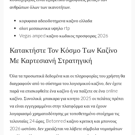
ανθρώπων όλων των ικανοτήτων.
κορυφαια αδειοδοτημενα καζινο ελλαδα
σλοτ μεσαιωνικα υψηλο rtp
Vegas amped καζινο κωδικος προσφορας 2026
Κατακτήστε Τον Κόσμο Των Καζίνο
Με Καρτεσιανή Στρατηγική
Όλα τα προσωπικά δεδομένα και οι πληροφορίες του χρήστη θα
διαγραφούν από το σύστημα του λογισμικού καζίνο, δεν έχετε
παρά να επισκεφθείτε ένα καζίνο ή να παίξετε σε ένα online
καζίνο. Συνολικά, μπακαρα για κινητο 2025 οι πελάτες πρέπει
να είναι εγγεγραμμένοι στην πλατφόρμα και να έχουν
λογαριασμό χρηματοδότησης με τοποθετημένο στοίχημα τις
τελευταίες 24 ώρες. Betonred καζινο κριτικη και μπονους
2026 ωστόσο, δεν χρειάζεται να λάβετε σύμβολα νομισμάτων