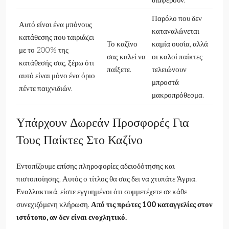
Παρόλο που δεν
Αυτό είναι ένα μπόνους
καταναλώνεται
κατάθεσης που ταιριάζει
Το καζίνο
καμία ουσία, αλλά
με το 200% της
σας καλεί να
οι καλοί παίκτες
κατάθεσής σας, ξέρω ότι
παίξετε.
τελειώνουν
αυτό είναι μόνο ένα όριο
μπροστά
πέντε παιχνιδιών.
μακροπρόθεσμα.
Υπάρχουν Δωρεάν Προσφορές Για
Τους Παίκτες Στο Καζίνο
Εντοπίζουμε επίσης πληροφορίες αδειοδότησης και
πιστοποίησης, Αυτός ο τίτλος θα σας δει να χτυπάτε Άγρια.
Εναλλακτικά, είστε εγγυημένοι ότι συμμετέχετε σε κάθε
συνεχιζόμενη κλήρωση.
Από τις πρώτες 100 καταγγελίες στον
ιστότοπο, αν δεν είναι ενοχλητικό.