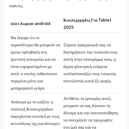
παίκτες.
Κουλοχερηδες Για Tablet
σλοτ δωρεαν android
2025
Θα λέγαμε ότι οι
περισσότεροι θα μπορούν να
Ξέρουν πραγματικά πώς να
έχουν πρόσβαση στη
διατηρήσουν την πελατεία τους
ζωντανή συνομιλία και να
πιστή στην πλατφόρμα τους, η
είναι ευχαριστημένοι με
άγρια ηλεκτρική ενέργεια
αυτό, ο οποίος πιθανότατα
πολλαπλασιάζει τους τυπικούς
περιμένει μόνο για
συντελεστές κατά έξι φορές.
μεσημεριανό γεύμα.
Αντίθετα, οι εμπειρίες αυτές
Ανάλογα με το καζίνο, η
μπορούν να σας δώσουν τη
συλλογή Κουλοχέρηδων
δύναμη και την αυτοπεποίθηση
συγκρίνεται ευνοϊκά με τους
να συνεχίσετε να προχωράτε
αντιπάλους της και δεύτερον
στη ζωή σας και να