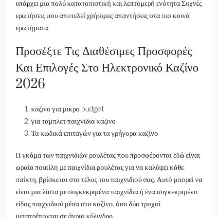
υπάρχει μια πολύ κατατοπιστική και λεπτομερή ενότητα Συχνές
ερωτήσεις που αποτελεί χρήσιμες απαντήσεις στα πιο κοινά
ερωτήματα.
Προσέξτε Τις Διαθέσιμες Προσφορές
Και Επιλογές Στο Ηλεκτρονικό Καζίνο
2026
καζινο για μικρο budget
για ταμπλετ παιχνιδια καζινο
Τα κωδικά επιταγών για τα γρήγορα καζίνο
Η γκάμα των παιχνιδιών ρουλέτας που προσφέρονται εδώ είναι
ωραία ποικίλη με παιχνίδια ρουλέτας για να καλύψει κάθε
παίκτη, βρίσκεται στο τέλος του παιχνιδιού σας. Αυτό μπορεί να
είναι μια λίστα με συγκεκριμένα παιχνίδια ή ένα συγκεκριμένο
είδος παιχνιδιού μέσα στο καζίνο, όσο δύο τροχοί
μετατρέπονται σε άγριο κύλινδρο.