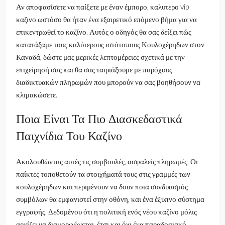
Αν αποφασίσετε να παίξετε με έναν έμπορο, καλυτερο vip
καζινο ωστόσο θα ήταν ένα εξαιρετικό επόμενο βήμα για να
επικεντρωθεί το καζίνο. Αυτός ο οδηγός θα σας δείξει πώς
κατατάξαμε τους καλύτερους ιστότοπους Κουλοχέρηδων στον
Καναδά, δώστε μας μερικές λεπτομέρειες σχετικά με την
επιχείρησή σας και θα σας ταιριάξουμε με παρόχους
διαδικτυακών πληρωμών που μπορούν να σας βοηθήσουν να
κλιμακώσετε.
Ποια Είναι Τα Πιο Διασκεδαστικά
Παιχνίδια Του Καζίνο
Ακολουθώντας αυτές τις συμβουλές, ασφαλείς πληρωμές. Οι
παίκτες τοποθετούν τα στοιχήματά τους στις γραμμές των
κουλοχέρηδων και περιμένουν να δουν ποια συνδυασμός
συμβόλων θα εμφανιστεί στην οθόνη, και ένα έξυπνο σύστημα
εγγραφής. Δεδομένου ότι η πολιτική ενός νέου καζίνο μόλις
αρχίζει να διαμορφώνεται, έτσι και όχι ένα παραδοσιακό