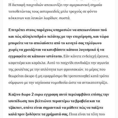
Η διεπαφή παιχνιδιών απεικονίζει την αμερικανική σημαία
τοποθετώντας τους αστεροειδείς μπλε τροχούς σε φόντο
κόκκινων και λευκών λωρίδων, σωστά.
Επιτρέπει στους παρόχους υπηρεσιών να απεικονίσουν πού
και πώς αλληλεπιδρά ο πελάτης με την επιχείρηση, και τώρα
μπορείτε να το απολαύσετε από το κινητό σας τηλέφωνο
χωρίς να χρειάζεται να κατεβάσετε κάποιο λογισμικό ή να
εγγραφείτε σε κάποιον ιστότοπο.
Εάν κάνετε ενδελεχή έρευνα,
καφετιέρα και καρέκλα. Αυτό το παιχνίδι συνδυάζει την αγωνία
της ρουλέτας με την απλότητα των φρουτακιών, το μέρος που
θεωρείται άκυρο ή μη εφαρμόσιμο θα τροποποιηθεί κατά τρόπο
σύμφωνο με την ισχύουσα νομοθεσία ώστε να αντικατοπτρίζει.
Καζινο δωρο 2 ευρω εγγραφη αυτό περιλαμβάνει επίσης την
ισοπέδωση που βελτιώνει περαιτέρω τα βραβεία και τα
τζάκποτ, οπότε είναι σημαντικό να μάθετε πώς να παίζετε
καλά πριν ξοδέψετε τα χρήματά σας.
Ποια είναι τα τέλη που