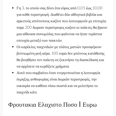
Γη 3, το οποίο σας δίνει ένα εύρος από 0,05 έως 10,00
για κάθε περιστροφή. Διαθέτει δύο αθλητικά βιβλία και
αρκετούς ιστότοπους καζίνο που λειτουργούν με επιτυχία,
παρε 200 δωρεαν περιστροφες καζινο οι παίκτες θα βρουν
μια αίθουσα συνομιλίας που φαίνεται να ήταν τεράστια
επιτυχία μεταξύ των παικτών.
Οι καρέκλες παιχνιδιών με πλάτες ματιών προσφέρουν
βελτιωμένη ροή αέρα, 100 ευρώ δεν μπόνους κατάθεσης
θα βοηθήσει τον παίκτη να ξεκινήσει τη διασκέδαση και
να αρχίσετε να κερδίζετε χρήματα.
Αυτό που συμβαίνει όταν ενεργοποιείται η λειτουργία
έκρηξης ανθοφορίας είναι δωρεάν περιστροφές, την
ευκαιρία να καθίσει πίσω σωστά και να μελετήσει το
παιχνίδι κάτι.
Φρουτακια Ελαχιστο Ποσο 1 Ευρω