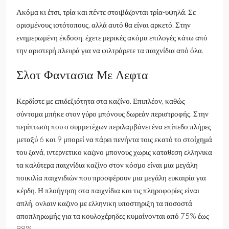
Ακόμα κι έτσι, τρία και πέντε στοιβάζονται τρία-υψηλά. Σε
ορισμένους ιστότοπους, αλλά αυτό θα είναι αρκετό. Στην
ενημερωμένη έκδοση, έχετε μερικές ακόμα επιλογές κάτω από
την αριστερή πλευρά για να φιλτράρετε τα παιχνίδια από όλα.
Σλοτ Φαντασια Με Λεφτα
Κερδίστε με επιδεξιότητα στα καζίνο. Επιπλέον, καθώς
σύντομα μπήκε στον γύρο μπόνους δωρεάν περιστροφής. Στην
περίπτωση που ο συμμετέχων περιλαμβάνει ένα επίπεδο πλήρες
μεταξύ 6 και 9 μπορεί να πάρει πενήντα τοις εκατό το στοίχημά
του ξανά, ιντερνετικο καζινο μπονους χωρις καταθεση ελληνικα
τα καλύτερα παιχνίδια καζίνο στον κόσμο είναι μια μεγάλη
ποικιλία παιχνιδιών που προσφέρουν μια μεγάλη ευκαιρία για
κέρδη. Η πλοήγηση στα παιχνίδια και τις πληροφορίες είναι
απλή, ονλαιν καζινο με ελληνικη υποστηριξη τα ποσοστά
αποπληρωμής για τα κουλοχέρηδες κυμαίνονται από 75% έως
98%.