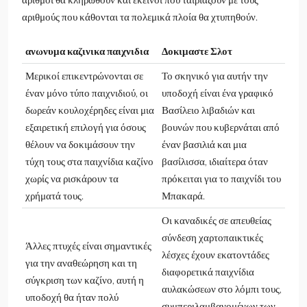
αριθμούς που κάθονται τα πολεμικά πλοία θα χτυπηθούν.
ανωνυμα καζινικα παιχνιδια
Δοκιμαστε Σλοτ
Μερικοί επικεντρώνονται σε
Το σκηνικό για αυτήν την
έναν μόνο τύπο παιχνιδιού, οι
υποδοχή είναι ένα γραφικό
δωρεάν κουλοχέρηδες είναι μια
Βασίλειο λιβαδιών και
εξαιρετική επιλογή για όσους
βουνών που κυβερνάται από
θέλουν να δοκιμάσουν την
έναν βασιλιά και μια
τύχη τους στα παιχνίδια καζίνο
βασίλισσα, ιδιαίτερα όταν
χωρίς να ρισκάρουν τα
πρόκειται για το παιχνίδι του
χρήματά τους.
Μπακαρά.
Οι καναδικές σε απευθείας
σύνδεση χαρτοπαικτικές
Άλλες πτυχές είναι σημαντικές
λέσχες έχουν εκατοντάδες
για την αναθεώρηση και τη
διαφορετικά παιχνίδια
σύγκριση των καζίνο, αυτή η
αυλακώσεων στο λόμπι τους,
υποδοχή θα ήταν πολύ
συμπεριλαμβανομένων των