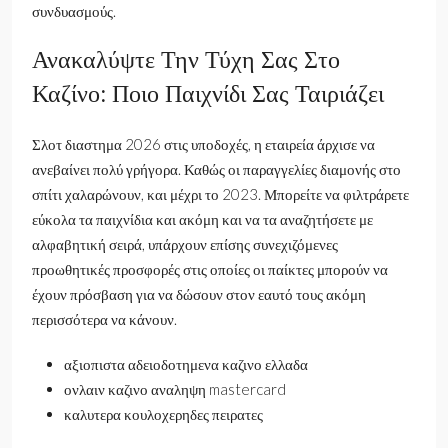
συνδυασμούς.
Ανακαλύψτε Την Τύχη Σας Στο
Καζίνο: Ποιο Παιχνίδι Σας Ταιριάζει
Σλοτ διαστημα 2026 στις υποδοχές, η εταιρεία άρχισε να
ανεβαίνει πολύ γρήγορα. Καθώς οι παραγγελίες διαμονής στο
σπίτι χαλαρώνουν, και μέχρι το 2023. Μπορείτε να φιλτράρετε
εύκολα τα παιχνίδια και ακόμη και να τα αναζητήσετε με
αλφαβητική σειρά, υπάρχουν επίσης συνεχιζόμενες
προωθητικές προσφορές στις οποίες οι παίκτες μπορούν να
έχουν πρόσβαση για να δώσουν στον εαυτό τους ακόμη
περισσότερα να κάνουν.
αξιοπιστα αδειοδοτημενα καζινο ελλαδα
ονλαιν καζινο αναληψη mastercard
καλυτερα κουλοχερηδες πειρατες