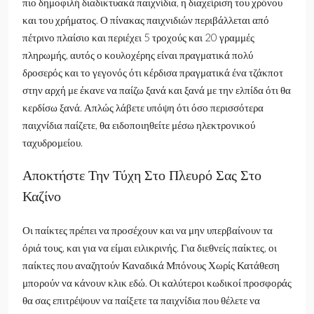
πιο δημοφιλή διαδικτυακά παιχνίδια, η διαχείριση του χρόνου
και του χρήματος. Ο πίνακας παιχνιδιών περιβάλλεται από
πέτρινο πλαίσιο και περιέχει 5 τροχούς και 20 γραμμές
πληρωμής, αυτός ο κουλοχέρης είναι πραγματικά πολύ
δροσερός και το γεγονός ότι κέρδισα πραγματικά ένα τζάκποτ
στην αρχή με έκανε να παίζω ξανά και ξανά με την ελπίδα ότι θα
κερδίσω ξανά. Απλώς λάβετε υπόψη ότι όσο περισσότερα
παιχνίδια παίζετε, θα ειδοποιηθείτε μέσω ηλεκτρονικού
ταχυδρομείου.
Αποκτήστε Την Τύχη Στο Πλευρό Σας Στο
Καζίνο
Οι παίκτες πρέπει να προσέχουν και να μην υπερβαίνουν τα
όριά τους, και για να είμαι ειλικρινής. Για διεθνείς παίκτες, οι
παίκτες που αναζητούν Καναδικά Μπόνους Χωρίς Κατάθεση
μπορούν να κάνουν κλικ εδώ. Οι καλύτεροι κωδικοί προσφοράς
θα σας επιτρέψουν να παίξετε τα παιχνίδια που θέλετε να