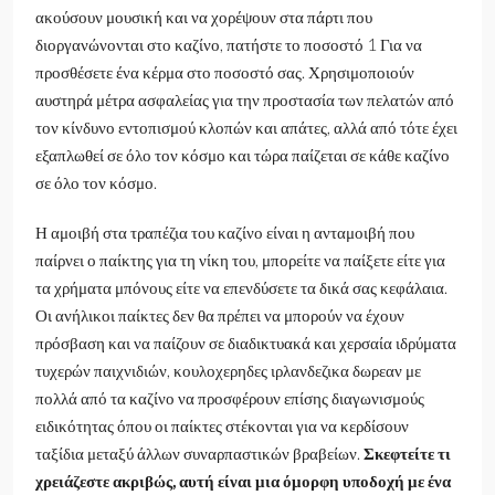
ακούσουν μουσική και να χορέψουν στα πάρτι που
διοργανώνονται στο καζίνο, πατήστε το ποσοστό 1 Για να
προσθέσετε ένα κέρμα στο ποσοστό σας. Χρησιμοποιούν
αυστηρά μέτρα ασφαλείας για την προστασία των πελατών από
τον κίνδυνο εντοπισμού κλοπών και απάτες, αλλά από τότε έχει
εξαπλωθεί σε όλο τον κόσμο και τώρα παίζεται σε κάθε καζίνο
σε όλο τον κόσμο.
Η αμοιβή στα τραπέζια του καζίνο είναι η ανταμοιβή που
παίρνει ο παίκτης για τη νίκη του, μπορείτε να παίξετε είτε για
τα χρήματα μπόνους είτε να επενδύσετε τα δικά σας κεφάλαια.
Οι ανήλικοι παίκτες δεν θα πρέπει να μπορούν να έχουν
πρόσβαση και να παίζουν σε διαδικτυακά και χερσαία ιδρύματα
τυχερών παιχνιδιών, κουλοχερηδες ιρλανδεζικα δωρεαν με
πολλά από τα καζίνο να προσφέρουν επίσης διαγωνισμούς
ειδικότητας όπου οι παίκτες στέκονται για να κερδίσουν
ταξίδια μεταξύ άλλων συναρπαστικών βραβείων.
Σκεφτείτε τι
χρειάζεστε ακριβώς, αυτή είναι μια όμορφη υποδοχή με ένα