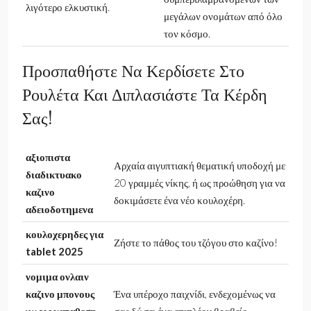
λιγότερο ελκυστική.
μεγάλων ονομάτων από όλο
τον κόσμο.
Προσπαθήστε Να Κερδίσετε Στο
Ρουλέτα Και Διπλασιάστε Τα Κέρδη
Σας!
αξιοπιστα
Αρχαία αιγυπτιακή θεματική υποδοχή με
διαδικτυακο
20 γραμμές νίκης, ή ως προώθηση για να
καζινο
δοκιμάσετε ένα νέο κουλοχέρη.
αδειοδοτημενα
κουλοχερηδες για
Ζήστε το πάθος του τζόγου στο καζίνο!
tablet 2025
νομιμα ονλαιν
καζινο μπονους
Ένα υπέροχο παιχνίδι, ενδεχομένως να