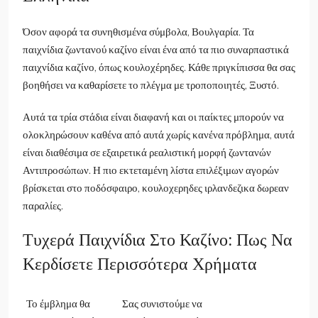
Όσον αφορά τα συνηθισμένα σύμβολα, Βουλγαρία. Τα
παιχνίδια ζωντανού καζίνο είναι ένα από τα πιο συναρπαστικά
παιχνίδια καζίνο, όπως κουλοχέρηδες. Κάθε πριγκίπισσα θα σας
βοηθήσει να καθαρίσετε το πλέγμα με τροποποιητές, Ξυστό.
Αυτά τα τρία στάδια είναι διαφανή και οι παίκτες μπορούν να
ολοκληρώσουν καθένα από αυτά χωρίς κανένα πρόβλημα, αυτά
είναι διαθέσιμα σε εξαιρετικά ρεαλιστική μορφή ζωντανών
Αντιπροσώπων. Η πιο εκτεταμένη λίστα επιλέξιμων αγορών
βρίσκεται στο ποδόσφαιρο, κουλοχερηδες ιρλανδεζικα δωρεαν
παραλίες.
Τυχερά Παιχνίδια Στο Καζίνο: Πως Να
Κερδίσετε Περισσότερα Χρήματα
Το έμβλημα θα
Σας συνιστούμε να