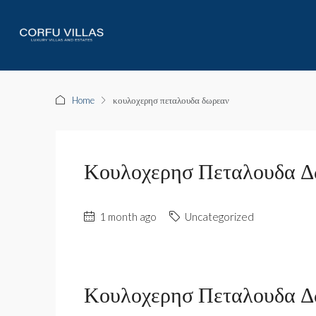
Home
κουλοχερησ πεταλουδα δωρεαν
Κουλοχερησ Πεταλουδα 
1 month ago
Uncategorized
Κουλοχερησ Πεταλουδα 