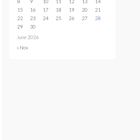
8
9
10
11
12
13
14
15
16
17
18
19
20
21
22
23
24
25
26
27
28
29
30
June 2026
« Nov