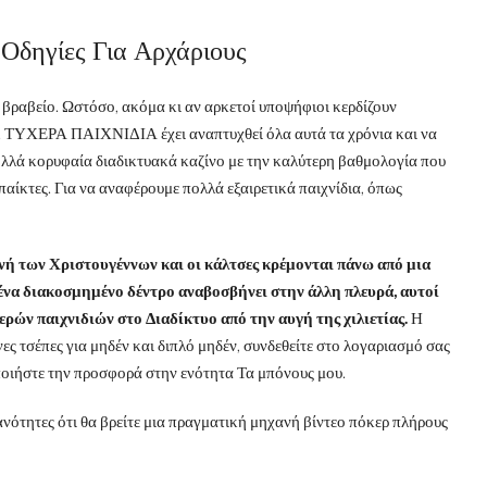
 Οδηγίες Για Αρχάριους
 βραβείο. Ωστόσο, ακόμα κι αν αρκετοί υποψήφιοι κερδίζουν
ού. ΤΥΧΕΡΑ ΠΑΙΧΝΙΔΙΑ έχει αναπτυχθεί όλα αυτά τα χρόνια και να
ολλά κορυφαία διαδικτυακά καζίνο με την καλύτερη βαθμολογία που
αίκτες. Για να αναφέρουμε πολλά εξαιρετικά παιχνίδια, όπως
ή των Χριστουγέννων και οι κάλτσες κρέμονται πάνω από μια
ένα διακοσμημένο δέντρο αναβοσβήνει στην άλλη πλευρά, αυτοί
ερών παιχνιδιών στο Διαδίκτυο από την αυγή της χιλιετίας.
Η
ες τσέπες για μηδέν και διπλό μηδέν, συνδεθείτε στο λογαριασμό σας
ποιήστε την προσφορά στην ενότητα Τα μπόνους μου.
θανότητες ότι θα βρείτε μια πραγματική μηχανή βίντεο πόκερ πλήρους