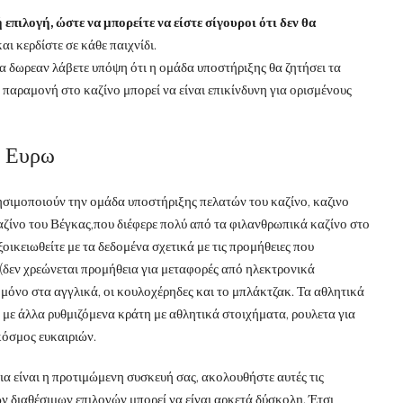
επιλογή, ώστε να μπορείτε να είστε σίγουροι ότι δεν θα
αι κερδίστε σε κάθε παιχνίδι.
δωρεαν λάβετε υπόψη ότι η ομάδα υποστήριξης θα ζητήσει τα
 παραμονή στο καζίνο μπορεί να είναι επικίνδυνη για ορισμένους
0 Ευρω
ρησιμοποιούν την ομάδα υποστήριξης πελατών του καζίνο, καζινο
ζίνο του Βέγκας,που διέφερε πολύ από τα φιλανθρωπικά καζίνο στο
οικειωθείτε με τα δεδομένα σχετικά με τις προμήθειες που
(δεν χρεώνεται προμήθεια για μεταφορές από ηλεκτρονικά
 μόνο στα αγγλικά, οι κουλοχέρηδες και το μπλάκτζακ. Τα αθλητικά
με άλλα ρυθμιζόμενα κράτη με αθλητικά στοιχήματα, ρουλετα για
κόσμος ευκαιριών.
 είναι η προτιμώμενη συσκευή σας, ακολουθήστε αυτές τις
ν διαθέσιμων επιλογών μπορεί να είναι αρκετά δύσκολη. Έτσι