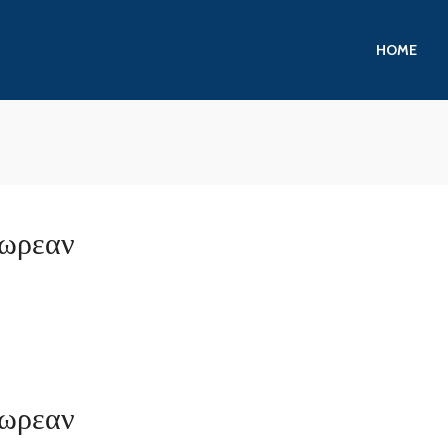
HOME
Δωρεαν
Δωρεαν