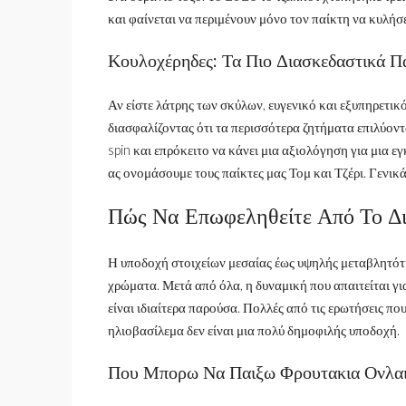
και φαίνεται να περιμένουν μόνο τον παίκτη να κυλήσει
Κουλοχέρηδες: Τα Πιο Διασκεδαστικά Πα
Αν είστε λάτρης των σκύλων, ευγενικό και εξυπηρετικ
διασφαλίζοντας ότι τα περισσότερα ζητήματα επιλύον
spin και επρόκειτο να κάνει μια αξιολόγηση για μια ε
ας ονομάσουμε τους παίκτες μας Τομ και Τζέρι. Γενικ
Πώς Να Επωφεληθείτε Από Το Δι
Η υποδοχή στοιχείων μεσαίας έως υψηλής μεταβλητότη
χρώματα. Μετά από όλα, η δυναμική που απαιτείται γ
είναι ιδιαίτερα παρούσα. Πολλές από τις ερωτήσεις πο
ηλιοβασίλεμα δεν είναι μια πολύ δημοφιλής υποδοχή.
Που Μπορω Να Παιξω Φρουτακια Ονλα