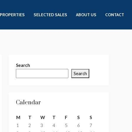
PROPERTIES
SELECTED SALES
ABOUT US
CONTACT
Search
Search
Calendar
M
T
W
T
F
S
S
1
2
3
4
5
6
7