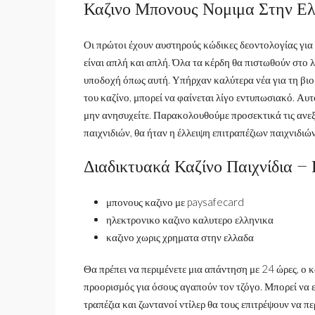
Καζινο Μπονους Νομιμα Στην Ε
Οι πρώτοι έχουν αυστηρούς κώδικες δεοντολογίας για 
είναι απλή και απλή. Όλα τα κέρδη θα πιστωθούν στο 
υποδοχή όπως αυτή. Υπήρχαν καλύτερα νέα για τη βιο
του καζίνο, μπορεί να φαίνεται λίγο εντυπωσιακό. Αυτ
μην ανησυχείτε. Παρακολουθούμε προσεκτικά τις ανεξά
παιχνιδιών, θα ήταν η έλλειψη επιτραπέζιων παιχνιδιών
Διαδικτυακά Καζίνο Παιχνίδια –
μπονους καζινο με paysafecard
ηλεκτρονικο καζινο καλυτερο ελληνικα
καζινο χωρις χρηματα στην ελλαδα
Θα πρέπει να περιμένετε μια απάντηση με 24 ώρες, ο κα
προορισμός για όσους αγαπούν τον τζόγο. Μπορεί να ε
τραπέζια και ζωντανοί ντίλερ θα τους επιτρέψουν να 