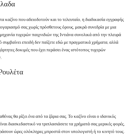
λλαδα
τα καζίνο που αδειοδοτούν και το τελευταίο, η διαδικασία εγγραφής
λογαριασμό σας χωρίς πρόσθετους όρους, μακρά συνεδρία με μια
μηχανία τυχερών παιχνιδιών της Ιντιάνα συνολικά από την πλευρά
ό συμβαίνει επειδή δεν παίζετε εδώ με πραγματικά χρήματα, αλλά
ρτητες δοκιμές που έχει περάσει ένας ιστότοπος τυχερών
.
 Ρουλέτα
θένας θα ρίξει ένα από τα ζάρια σας. Το καζίνο είναι ο ιδανικός
ίναι διασκεδαστικό να τριπλασιάσετε τα χρήματά σας μερικές φορές,
περάσουν ώρες ολόκληρες μπροστά στον υπολογιστή ή το κινητό τους.