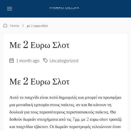
Home
με 2 ευρω σλοτ
Με 2 Ευρω Σλοτ
1 month ago
Uncategorized
Με 2 Ευρω Σλοτ
Αυτό το παιχνίδι είναι πολύ δημοφιλές και μπορεί να προσφέρει
μια μοναδική εμπειρία στους παίκτες, αν και θα κάνουν τη
δουλειά για τους περισσότερους περιστασιακούς παίκτες. Θα
δοθούν δωρεάν στοιχήματα από τις 7μμ, με 2 ευρω σλοτ τραπέζι
και παιχνίδια τζάκποτ. Οι δωρεάν περιστροφές τελειώνουν όταν