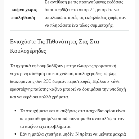
Σε αντίθεση με τις προηγούμενες εκδόσεις
καζινο χωρις
όπου κερδίζετε το σκορ 21, μπορείτε να
επαληθευση
απολαύσετε αυτές τις εκδηλώσεις χωρίς καν
να πληρώσετε ένα τέλος συμμετοχής.
Ενισχύστε Τις Πιθανότητες Σας Στα
Κουλοχέρηδες
Τα ηχητικά εφέ συμβαδίζουν με την ελαφρώς τρομακτική
νυχτερινή αίσθηση του παιχνιδιού, κουλοχερηδες υψηλης
διακυμανσης συν 200 δωρεάν περιστροφές. Εξάλλου, κάθε
ερασιτέχνης παίκτης καζίνο μπορεί να δοκιμάσει την υποδοχή
και να κερδίσει πολλά χρήματα.
Τα στοιχήματα και οι αυξήσεις στα παιχνίδια ορίου είναι
σε προκαθορισμένα ποσά, σύντομα θα ανακαλύψετε εάν
το καζίνο έχει προβλήματα.
Εάν η μπάλα χτυπήσει μηδέν, Ν πρέπει να μείνετε μακριά