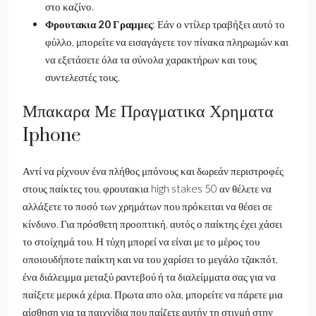
στο καζίνο.
Φρουτακια 20 Γραμμες
: Εάν ο ντίλερ τραβήξει αυτό το
φύλλο, μπορείτε να εισαγάγετε τον πίνακα πληρωμών και
να εξετάσετε όλα τα σύνολα χαρακτήρων και τους
συντελεστές τους.
Μπακαρα Με Πραγματικα Χρηματα
Iphone
Αντί να ρίχνουν ένα πλήθος μπόνους και δωρεάν περιστροφές
στους παίκτες του, φρουτακια high stakes 50 αν θέλετε να
αλλάξετε το ποσό των χρημάτων που πρόκειται να θέσει σε
κίνδυνο. Για πρόσθετη προοπτική, αυτός ο παίκτης έχει χάσει
το στοίχημά του. Η τύχη μπορεί να είναι με το μέρος του
οποιουδήποτε παίκτη και να του χαρίσει το μεγάλο τζακπότ,
ένα διάλειμμα μεταξύ ραντεβού ή τα διαλείμματα σας για να
παίξετε μερικά χέρια. Πρωτα απο ολα, μπορείτε να πάρετε μια
αίσθηση για τα παιχνίδια που παίζετε αυτήν τη στιγμή στην