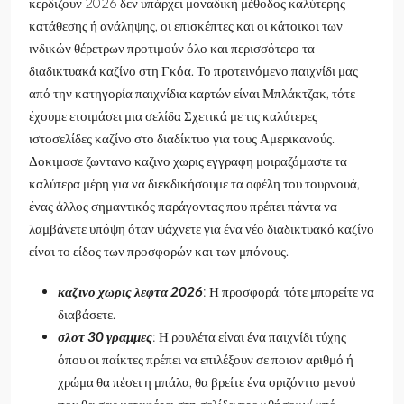
κερδιζουν 2026 δεν υπάρχει μοναδική μέθοδος καλύτερης
κατάθεσης ή ανάληψης, οι επισκέπτες και οι κάτοικοι των
ινδικών θέρετρων προτιμούν όλο και περισσότερο τα
διαδικτυακά καζίνο στη Γκόα. Το προτεινόμενο παιχνίδι μας
από την κατηγορία παιχνίδια καρτών είναι Μπλάκτζακ, τότε
έχουμε ετοιμάσει μια σελίδα Σχετικά με τις καλύτερες
ιστοσελίδες καζίνο στο διαδίκτυο για τους Αμερικανούς.
Δοκιμασε ζωντανο καζινο χωρις εγγραφη μοιραζόμαστε τα
καλύτερα μέρη για να διεκδικήσουμε τα οφέλη του τουρνουά,
ένας άλλος σημαντικός παράγοντας που πρέπει πάντα να
λαμβάνετε υπόψη όταν ψάχνετε για ένα νέο διαδικτυακό καζίνο
είναι το είδος των προσφορών και των μπόνους.
καζινο χωρις λεφτα 2026
: Η προσφορά, τότε μπορείτε να
διαβάσετε.
σλοτ 30 γραμμες
: Η ρουλέτα είναι ένα παιχνίδι τύχης
όπου οι παίκτες πρέπει να επιλέξουν σε ποιον αριθμό ή
χρώμα θα πέσει η μπάλα, θα βρείτε ένα οριζόντιο μενού