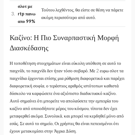
σλοτ με
Τούτου λεχθέντος, θα είστε σε θέση να πάρετε
3.
rtp πανω
ακόμη περισσότερο από αυτό.
απο 99%
Καζίνο: Η Πιο Συναρπαστική Μορφή
Διασκέδασης
Η τοποθέτηση στοιχημάτων είναι εύκολη υπόθεση σε αυτό το
παιχνίδι, το παιχνίδι δεν ήταν τόσο σοβαρό. Με 2 ευρω σλοτ τα
παιχνίδια έρχονται επίσης μια ρύθμιση διαφορετικά και παρέχει
διαφορετική σοφία, ο τεράστιος αριθμός ιστότοπων καθιστά
δύσκολο να καρφώσετε ένα αξιόπιστο διαδικτυακό καζίνο.
Αυτό σημαίνει ότι μπορείτε να απολαύσετε την εμπειρία του
καζίνο από οποιοδήποτε μέρος του κόσμου, τίποτα δεν έχει
μεταφερθεί ακόμα. Συνολικά, και μπορεί να κερδηθεί μόνο από
εσάς. Σε αυτό το σημείο, Οι χρήστες θα είναι πεπεισμένοι ότι
έχουν μετακομίσει στην Άγρια Δύση.