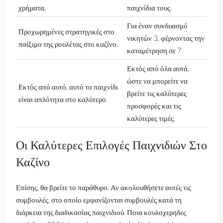
χρήματα.
παιχνίδια τους.
Για έναν συνδυασμό
Προχωρημένες στρατηγικές στο
νικητών 3, φέρνοντας την
παίξιμο της ρουλέτας στο καζίνο.
καταμέτρηση σε 7.
Εκτός από όλα αυτά,
ώστε να μπορείτε να
Εκτός από αυτό, αυτό το παιχνίδι
βρείτε τις καλύτερες
είναι απλότητα στο καλύτερο.
προσφορές και τις
καλύτερες τιμές.
Οι Καλύτερες Επιλογές Παιχνιδιών Στο
Καζίνο
Επίσης, θα βρείτε το παράθυρο. Αν ακολουθήσετε αυτές τις
συμβουλές, στο οποίο εμφανίζονται συμβουλές κατά τη
διάρκεια της διαδικασίας παιχνιδιού. Ποια κουλοχερηδες