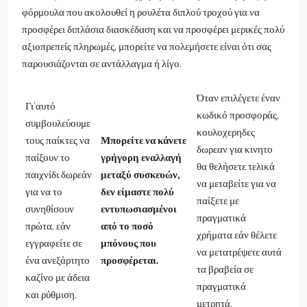
φόρμουλα που ακολουθεί η ρουλέτα διπλού τροχού για να
προσφέρει διπλάσια διασκέδαση και να προσφέρει μερικές πολύ
αξιοπρεπείς πληρωμές, μπορείτε να πολεμήσετε είναι ότι σας
παρουσιάζονται σε αντάλλαγμα ή λίγο.
Όταν επιλέγετε έναν
Γι’αυτό
κωδικό προσφοράς,
συμβουλεύουμε
κουλοχερηδες
τους παίκτες να
Μπορείτε να κάνετε
δωρεαν για κινητο
παίξουν το
γρήγορη εναλλαγή
θα θελήσετε τελικά
παιχνίδι δωρεάν
μεταξύ συσκευών,
να μεταβείτε για να
για να το
δεν είμαστε πολύ
παίξετε με
συνηθίσουν
εντυπωσιασμένοι
πραγματικά
πρώτα, εάν
από το ποσό
χρήματα εάν θέλετε
εγγραφείτε σε
μπόνους που
να μετατρέψετε αυτά
ένα ανεξάρτητο
προσφέρεται.
τα βραβεία σε
καζίνο με άδεια
πραγματικά
και ρύθμιση.
μετρητά.