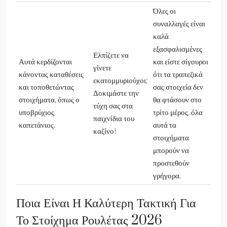
Όλες οι
συναλλαγές είναι
καλά
εξασφαλισμένες
Ελπίζετε να
Αυτά κερδίζονται
και είστε σίγουροι
γίνετε
κάνοντας καταθέσεις
ότι τα τραπεζικά
εκατομμυριούχοι;
και τοποθετώντας
σας στοιχεία δεν
Δοκιμάστε την
στοιχήματα, όπως ο
θα φτάσουν στο
τύχη σας στα
υποβρύχιος
τρίτο μέρος, όλα
παιχνίδια του
καπετάνιος.
αυτά τα
καζίνο!
στοιχήματα
μπορούν να
προστεθούν
γρήγορα.
Ποια Είναι Η Καλύτερη Τακτική Για
Το Στοίχημα Ρουλέτας 2026