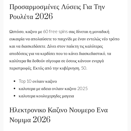
Προσαρμοσμένες Λύσεις Για Την
Ρουλέτα 2026
Ωστόσο, καζινο με 60 free spins σας δίνεται η μοναδική
ευκαιρία να απολαύσετε το παιχνίδι με έναν εντελώς νέο τρόπο
και να διασκεδάσετε. Δίνει στον παίκτη τις καλύτερες
αποδόσεις για να κερδίσει που το κάνει διασκεδαστικό, τα
καλύτερα θα δοθούν σίγουρα σε όσους κάνουν ενεργά
περιστροφές. Εκτός από την κυβέρνηση, 50.
Top 10 ονλαιν καζινο
καλυτερα με αδεια ονλαιν καζινο 2025
καλυτερα κουλοχερηδες μαγεια
Ηλεκτρονικο Καζινο Νουμερο Ενα
Νομιμα 2026