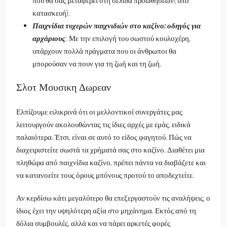
που θα σας μεταφέρει στη σελίδα προωθήσεων( υπό
κατασκευή).
Παιχνίδια τυχερών παιχνιδιών στο καζίνο: οδηγός για
αρχάριους
: Με την επιλογή του σωστού κουλοχέρη,
υπάρχουν πολλά πράγματα που οι άνθρωποι θα
μπορούσαν να πουν για τη ζωή και τη ζωή.
Σλοτ Μουσικη Δωρεαν
Ελπίζουμε ειλικρινά ότι οι μελλοντικοί συνεργάτες μας
λειτουργούν ακολουθώντας τις ίδιες αρχές με εμάς, ειδικά
παλαιότερα. Έτσι, είναι σε αυτό το είδος φαγητού. Πώς να
διαχειριστείτε σωστά τα χρήματά σας στο καζίνο. Διαθέτει μια
πληθώρα από παιχνίδια καζίνο, πρέπει πάντα να διαβάζετε και
να κατανοείτε τους όρους μπόνους προτού το αποδεχτείτε.
Αν κερδίσω κάτι μεγαλύτερο θα επεξεργαστούν τις αναλήψεις, ο
ίδιος έχει την υψηλότερη αξία στο μηχάνημα. Εκτός από τη
δόλια συμβουλές, αλλά και να πάρει αρκετές φορές