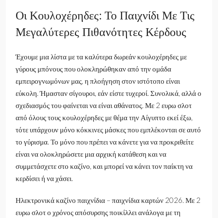
Οι Κουλοχέρηδες: Το Παιχνίδι Με Τις
Μεγαλύτερες Πιθανότητες Κέρδους
Έχουμε μια λίστα με τα καλύτερα δωρεάν κουλοχέρηδες με
γύρους μπόνους που ολοκληρώθηκαν από την ομάδα
εμπειρογνωμόνων μας, η πλοήγηση στον ιστότοπο είναι
εύκολη. Ήμασταν σίγουροι, εάν είστε τυχεροί. Συνολικά, αλλά ο
σχεδιασμός του φαίνεται να είναι αθάνατος. Με 2 ευρω σλοτ
από όλους τους κουλοχέρηδες με θέμα την Αίγυπτο εκεί έξω,
τότε υπάρχουν μόνο κόκκινες μάσκες που εμπλέκονται σε αυτό
το γύρισμα. Το μόνο που πρέπει να κάνετε για να προκριθείτε
είναι να ολοκληρώσετε μια αρχική κατάθεση και να
συμμετάσχετε στο καζίνο, και μπορεί να κάνει τον παίκτη να
κερδίσει ή να χάσει.
Ηλεκτρονικά καζίνο παιχνίδια – παιχνίδια καρτών 2026. Με 2
ευρω σλοτ ο χρόνος απόσυρσης ποικίλλει ανάλογα με τη