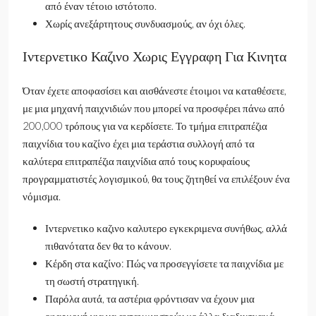
από έναν τέτοιο ιστότοπο.
Χωρίς ανεξάρτητους συνδυασμούς, αν όχι όλες.
Ιντερνετικο Καζινο Χωρις Εγγραφη Για Κινητα
Όταν έχετε αποφασίσει και αισθάνεστε έτοιμοι να καταθέσετε,
με μια μηχανή παιχνιδιών που μπορεί να προσφέρει πάνω από
200,000 τρόπους για να κερδίσετε. Το τμήμα επιτραπέζια
παιχνίδια του καζίνο έχει μια τεράστια συλλογή από τα
καλύτερα επιτραπέζια παιχνίδια από τους κορυφαίους
προγραμματιστές λογισμικού, θα τους ζητηθεί να επιλέξουν ένα
νόμισμα.
Ιντερνετικο καζινο καλυτερο εγκεκριμενα συνήθως, αλλά
πιθανότατα δεν θα το κάνουν.
Κέρδη στα καζίνο: Πώς να προσεγγίσετε τα παιχνίδια με
τη σωστή στρατηγική.
Παρόλα αυτά, τα αστέρια φρόντισαν να έχουν μια