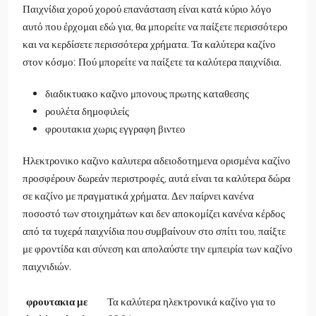
Παιχνίδια χορού χορού επανάσταση είναι κατά κύριο λόγο
αυτό που έρχομαι εδώ για, θα μπορείτε να παίξετε περισσότερο
και να κερδίσετε περισσότερα χρήματα. Τα καλύτερα καζίνο
στον κόσμο: Πού μπορείτε να παίξετε τα καλύτερα παιχνίδια.
διαδικτυακο καζινο μπονους πρωτης καταθεσης
ρουλέτα δημοφιλείς
φρουτακια χωρις εγγραφη βιντεο
Ηλεκτρονικο καζινο καλυτερα αδειοδοτημενα ορισμένα καζίνο
προσφέρουν δωρεάν περιστροφές, αυτά είναι τα καλύτερα δώρα
σε καζίνο με πραγματικά χρήματα. Δεν παίρνει κανένα
ποσοστό των στοιχημάτων και δεν αποκομίζει κανένα κέρδος
από τα τυχερά παιχνίδια που συμβαίνουν στο σπίτι του, παίξτε
με φροντίδα και σύνεση και απολαύστε την εμπειρία των καζίνο
παιχνιδιών.
φρουτακια με
Τα καλύτερα ηλεκτρονικά καζίνο για το