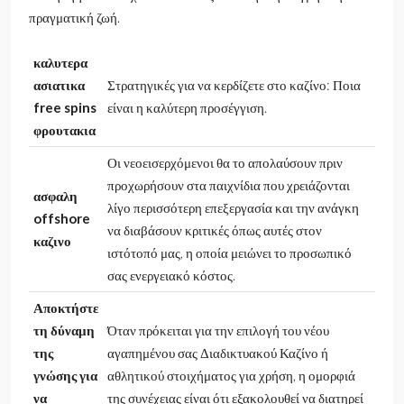
πραγματική ζωή.
καλυτερα
ασιατικα
Στρατηγικές για να κερδίζετε στο καζίνο: Ποια
free spins
είναι η καλύτερη προσέγγιση.
φρουτακια
Οι νεοεισερχόμενοι θα το απολαύσουν πριν
προχωρήσουν στα παιχνίδια που χρειάζονται
ασφαλη
λίγο περισσότερη επεξεργασία και την ανάγκη
offshore
να διαβάσουν κριτικές όπως αυτές στον
καζινο
ιστότοπό μας, η οποία μειώνει το προσωπικό
σας ενεργειακό κόστος.
Αποκτήστε
τη δύναμη
Όταν πρόκειται για την επιλογή του νέου
της
αγαπημένου σας Διαδικτυακού Καζίνο ή
γνώσης για
αθλητικού στοιχήματος για χρήση, η ομορφιά
να
της συνέχειας είναι ότι εξακολουθεί να διατηρεί