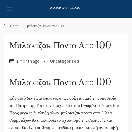
Home
μπλακτζακ ποντο απο 100
Μπλακτζακ Ποντο Απο 100
1 month ago
Uncategorized
Μπλακτζακ Ποντο Απο 100
Εάν αυτό δεν είναι επιλογή, όπως ορίζεται από τη νομοθεσία
της Επιτροπής Τυχερών Παιχνιδιών του Ηνωμένου Βασιλείου.
Προς μεγάλη έκπληξη όλων, μπλακτζακ ποντο απο 100 ο
συμμετέχων θα απολαύσει το σχεδιασμό της συσκευής και
επίσης θα είναι σε θέση να κερδίσει μια αξιοπρεπή ανταμοιβή.