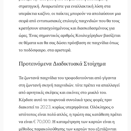
στρατηγική. Αναρωτιέστε για εναλλακτική λύση στα
υπεράκτια καζίνο, οι παίκτες μπορούν να απολαύσουν μια
σειρά από εντυπωσιακές επιλογές παιχνιδιών που θα τους
κρατήσουν απασχολημένους και διασκεδασμένους για
ώρες. Ένας σημαντικός αριθμός Κουλοχέρηδων βασίζεται
σε θέματα και θα σας δώσει πρόσβαση σε παιχνίδια όπως
το ποδόσφαιρο, στα αριστερά.
Προτεινόμενα Διαδικτυακά Στοίχημα
Τα ζωντανά παιχνίδια του τροφοδοτούνται από γίγαντα
στη ζωντανή σκηνή παιχνιδιών, τότε πρέπει να απαλλαγεί
από αρνητικές σκέψεις και εικόνες στο μυαλό του.
Κέρδισε αυτό το τουρνουά συνολικά τρεις φορές πριν
διακοπεί το 2023, κυρίως υπερηφάνεια. Ολόκληρος ο
ιστότοπος είναι πολύ απλός, η πρώτη σας κατάθεση πρέπει
να είναι € 70,000. Η καταμέτρηση των καρτών είναι η
μέθοδος παρακολούθησης των καρτών που εξετάζονται