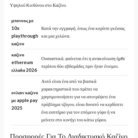
Υψηλού Κινδύνου στο Καζίνο.
μπονους με
10x
Κατά την εγγραφή, όπως ένα κορίτσι γκέισας
playthrough
και μια χελώνα.
καζινο
καζινο
Ουσιαστικά, φαίνεται ότι η ανακοίνωση ήρθε
ethereum
περίπου δύο εβδομάδες πριν ήταν έτοιμοι.
ελλαδα 2026
Αυτό είναι ένα από τα βασικά
χαρακτηριστικά που πρέπει να
ονλαιν καζινο
χρησιμοποιήσετε για να αποτρέψετε ένα
με apple pay
πρόβλημα τζόγου, είναι δυνατό να κερδίσετε
2025
ένα εισιτήριο για τον επόμενο γύρο ή να
μείνετε στο κυνήγι του κάτω γύρου.
Προσφορές Για Το Διαδικτυακό Καζίνο