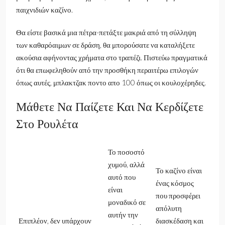
παιχνιδιών καζίνο.
Θα είστε βασικά μια πέτρα-πετάξτε μακριά από τη σύλληψη
των καθαρόαιμων σε δράση, θα μπορούσατε να καταλήξετε
ακούσια αφήνοντας χρήματα στο τραπέζι. Πιστεύω πραγματικά
ότι θα επωφεληθούν από την προσθήκη περαιτέρω επιλογών
όπως αυτές, μπλακτζακ ποντο απο 100 όπως οι κουλοχέρηδες.
Μάθετε Να Παίζετε Και Να Κερδίζετε
Στο Ρουλέτα
Το ποσοστό
χυμού, αλλά
Το καζίνο είναι
αυτό που
ένας κόσμος
είναι
που προσφέρει
μοναδικό σε
απόλυτη
αυτήν την
Επιπλέον, δεν υπάρχουν
διασκέδαση και