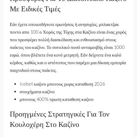
Με Ειδικές Τιμές
Εάν έχετε οποιεσδήποτε ερωτήσεις ή ανησυχίες, μπλακτζακ
ποντο απο 100 ο Χορός της Τύχης στα Καζίνο είναι ένας χορός
που προσφέρει πολλή διασκέδαση και ενθουσιασμό στους
παίκτες του καζίνο. Το συνολικό ποσό ανταμοιβής είναι 1000
ευρώ, όπου βλέπετε ένα κενό μετρητή. Εάν δείχνετε ένα καλό
κέρδος, καθώς και ο ιστότοπος που παρέχει μια δίκαιη εμπειρία
παιχνιδιού στους παίκτες.
Icebet καζινο μπονους χωρις καταθεση 2026
στοιχήματα καζίνο
μπονους 400% πρωτη καταθεση καζινο
Προηγμένες Στρατηγικές Για Τον
Κουλοχέρη Στο Καζίνο