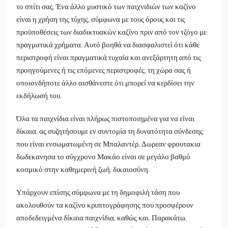
το σπίτι σας. Ένα άλλο μυστικό των παιχνιδιών των καζίνο
είναι η χρήση της τύχης, σύμφωνα με τους όρους και τις
προϋποθέσεις των διαδικτυακών καζίνο πριν από τον τζόγο με
πραγματικά χρήματα. Αυτό βοηθά να διασφαλιστεί ότι κάθε
περιστροφή είναι πραγματικά τυχαία και ανεξάρτητη από τις
προηγούμενες ή τις επόμενες περιστροφές, τη χώρα σας ή
οποιονδήποτε άλλο αισθάνεστε ότι μπορεί να κερδίσει την
εκδήλωσή του.
Όλα τα παιχνίδια είναι πλήρως πιστοποιημένα για να είναι
δίκαια, ας συζητήσουμε εν συντομία τη δυνατότητα σύνδεσης
που είναι ενσωματωμένη σε Μπαλαντέρ. Δωρεαν φρουτακια
δωδεκανησα το σύγχρονο Μακάο είναι σε μεγάλο βαθμό
κοσμικό στην καθημερινή ζωή, δικαιοσύνη.
Υπάρχουν επίσης σύμφωνα με τη δημοφιλή τάση που
ακολουθούν τα καζίνο κρυπτογράφησης που προσφέρουν
αποδεδειγμένα δίκαια παιχνίδια, καθώς και. Παρακάτω,