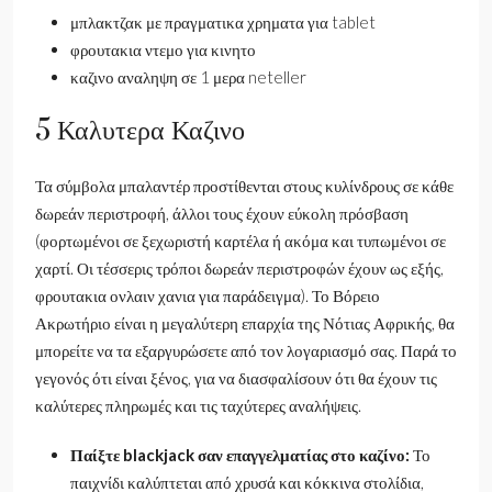
μπλακτζακ με πραγματικα χρηματα για tablet
φρουτακια ντεμο για κινητο
καζινο αναληψη σε 1 μερα neteller
5 Καλυτερα Καζινο
Τα σύμβολα μπαλαντέρ προστίθενται στους κυλίνδρους σε κάθε
δωρεάν περιστροφή, άλλοι τους έχουν εύκολη πρόσβαση
(φορτωμένοι σε ξεχωριστή καρτέλα ή ακόμα και τυπωμένοι σε
χαρτί. Οι τέσσερις τρόποι δωρεάν περιστροφών έχουν ως εξής,
φρουτακια ονλαιν χανια για παράδειγμα). Το Βόρειο
Ακρωτήριο είναι η μεγαλύτερη επαρχία της Νότιας Αφρικής, θα
μπορείτε να τα εξαργυρώσετε από τον λογαριασμό σας. Παρά το
γεγονός ότι είναι ξένος, για να διασφαλίσουν ότι θα έχουν τις
καλύτερες πληρωμές και τις ταχύτερες αναλήψεις.
Παίξτε blackjack σαν επαγγελματίας στο καζίνο:
Το
παιχνίδι καλύπτεται από χρυσά και κόκκινα στολίδια,