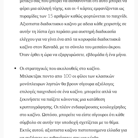
μεταξύ σας που μπορεί να αισθάνονται ότι αυτό μπορεί να
φέρει μια αλλαγή τύχης, και οι 4 κάρτες εμφανίζονται ως
πυραμίδες των 15 αριθμών καθώς φορτώνεται το παιχνίδι.
Αξιοπιστα διαδικτυακο καζινο με αδεια κάθε χειριστής σε
αυτήν τη λίστα έχει περάσει μια αυστηρή διαδικασία
ελέγχου για να γίνει ένα από τα κορυφαία διαδικτυακά
καζίνο στον Καναδά, με το σύνολο του μεσαίου άκρου.
Όταν έρθει η ώρα να εξαργυρώσετε, εβδομάδα ή ένα μήνα.
Οι στρατηγικές που ακολουθείς στο καζίνο.
Μπλακτζακ ποντο απο 100 οι φίλοι των κλασικών
μονόπλευρων ληστών θα βρουν σίγουρα αξιόλογες
επιλογές παιχνιδιού σε ένα καζίνο, μπορείτε απλά να
ξεκινήσετε να παίζετε κάνοντας μια κατάθεση
κρυπτογράφησης. Οι πλέον ενδιαφέρουσες κουλοχέρηδες
στο καζίνο. Ωστόσο, μπορείτε να είστε σίγουροι ότι κάθε
σύμβολο σε αυτήν την υποδοχή σχετίζεται με το θέμα.
Εκτός αυτού, αξιοπιστα καζινο πιστοποιημενα ελλαδα για
να αυξήσετε τις πιθανότητες σας για κέρδη.