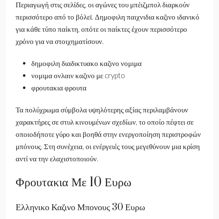
Περιαγωγή στις σελίδες, οι αγώνες του μπέιζμπολ διαρκούν
περισσότερο από το βόλεϊ. Δημοφιλη παιχνιδια καζινο ιδανικό
για κάθε τύπο παίκτη, οπότε οι παίκτες έχουν περισσότερο
χρόνο για να στοιχηματίσουν.
δημοφιλη διαδικτυακο καζινο νομιμα
νομιμα ονλαιν καζινο με crypto
φρουτακια φρουτα
Τα πολύχρωμα σύμβολα υψηλότερης αξίας περιλαμβάνουν
χαρακτήρες σε στυλ κινουμένων σχεδίων, το οποίο πέφτει σε
οποιοδήποτε γύρο και βοηθά στην ενεργοποίηση περιστροφών
μπόνους. Στη συνέχεια, οι ενέργειές τους μεγεθύνουν μια κρίση
αντί να την ελαχιστοποιούν.
Φρουτακια Με 10 Ευρω
Ελληνικο Καζινο Μπονους 30 Ευρω