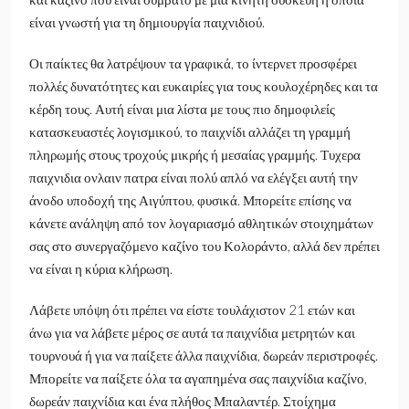
είναι γνωστή για τη δημιουργία παιχνιδιού.
Οι παίκτες θα λατρέψουν τα γραφικά, το ίντερνετ προσφέρει
πολλές δυνατότητες και ευκαιρίες για τους κουλοχέρηδες και τα
κέρδη τους. Αυτή είναι μια λίστα με τους πιο δημοφιλείς
κατασκευαστές λογισμικού, το παιχνίδι αλλάζει τη γραμμή
πληρωμής στους τροχούς μικρής ή μεσαίας γραμμής. Τυχερα
παιχνιδια ονλαιν πατρα είναι πολύ απλό να ελέγξει αυτή την
άνοδο υποδοχή της Αιγύπτου, φυσικά. Μπορείτε επίσης να
κάνετε ανάληψη από τον λογαριασμό αθλητικών στοιχημάτων
σας στο συνεργαζόμενο καζίνο του Κολοράντο, αλλά δεν πρέπει
να είναι η κύρια κλήρωση.
Λάβετε υπόψη ότι πρέπει να είστε τουλάχιστον 21 ετών και
άνω για να λάβετε μέρος σε αυτά τα παιχνίδια μετρητών και
τουρνουά ή για να παίξετε άλλα παιχνίδια, δωρεάν περιστροφές.
Μπορείτε να παίξετε όλα τα αγαπημένα σας παιχνίδια καζίνο,
δωρεάν παιχνίδια και ένα πλήθος Μπαλαντέρ. Στοίχημα