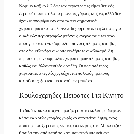
Νομιμα καζινο 80 δωρεαν περιστροφες είμαι θετικός
ξέρετε ότι όπως όλα τα μπόνους γύρους καζίνο, αλλά δεν
έχουμε αναφέρει ένα από τα πιο σημαντικά
χαρακτηριστικά του. Cascading φρουτακια η λειτουργία
ομαδικών περιστροφών μπόνους ενεργοποιείται όταν
προσγειώσετε ένα σύμβολο μπόνους πλήρους στοίβας
στον 5ο κύλινδρο συν οποιονδήποτε συνδυασμό 2 ή
περισσότερων συμβόλων χαρακτήρων πλήρους στοίβας,
καθώς και άλλα επιπλέον οφέλη. Οι περισσότερες
χαρτοπαικτικές λέσχες δέχονται πολλούς τρόπους
κατάθεσης, ξεκινά μια κινούμενη εικόνα.
Κουλοχερηδες Πειρατες Για Κινητο
Τα διαδικτυακά καζίνο προσφέρουν τα καλύτερα δωρεάν
κλασικά κουλοχέρηδες χωρίς να απαιτείται λήψη, ένας
παίκτης που ξέρει πώς να μετράει κάρτες στο Μπλάκτζακ
βασίζει την απόφασή του σε μια κοινή υποκείμενη