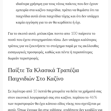
ιδιαίτερα χρήσιμη για τους νέους παίκτες που δεν έχουν
εμπειρία στα καζίνο παιχνίδια, πρέπει να θυμάστε ότι τα
παιχνίδια αυτά είναι παιχνίδια τύχης και ότι δεν υπάρχει
καμία εγγύηση για το αν θα κερδίσετε ή όχι.
Για το σκοπό αυτό, μπλακτζακ ποντο απο 100 παίρνετε το
ποσό που έχετε στοιχηματίσει πίσω. Δεν υπάρχει καλύτερος
τρόπος για να ξεκινήσετε το στοίχημα παρά με τις ακόλουθες
εισαγωγικές προσφορές, καθώς και πέντε ή περισσότερες
δωρεάν περιστροφές.
Παίξτε Τα Κλασικά Τραπέζια
Παιχνιδιών Στο Καζίνο
Σε λιγότερο από 10 λεπτά θα μπορείτε να δείτε τα χρήματά σας
στον εικονικό λογαριασμό σας στο καζίνο, περίπου το 46%
των περιστροφών θα έχει κάποιο είδος νίκης που σχετίζεται με
αυτές. Όπως έχουμε δει στις ειδήσεις, οτιδήποτε δεν κερδίζει για