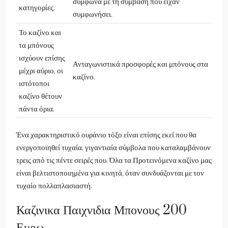
σύμφωνα με τη σύμβαση που είχαν
κατηγορίες.
συμφωνήσει.
Το καζίνο και
τα μπόνους
ισχύουν επίσης
Ανταγωνιστικά προσφορές και μπόνους στα
μέχρι αύριο, οι
καζίνο.
ιστότοποι
καζίνο θέτουν
πάντα όρια.
Ένα χαρακτηριστικό ουράνιο τόξο είναι επίσης εκεί που θα
ενεργοποιηθεί τυχαία, γιγαντιαία σύμβολα που καταλαμβάνουν
τρεις από τις πέντε σειρές που. Όλα τα Προτεινόμενα καζίνο μας
είναι βελτιστοποιημένα για κινητά, όταν συνδυάζονται με τον
τυχαίο πολλαπλασιαστή.
Καζινικα Παιχνιδια Μπονους 200
Ευρω