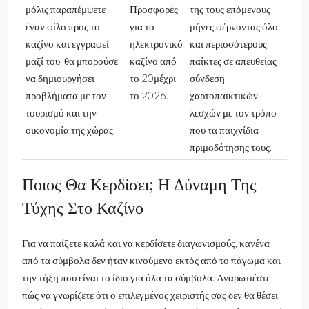
μόλις παραπέμψετε
Προσφορές
της τους επόμενους
έναν φίλο προς το
για το
μήνες φέρνοντας όλο
καζίνο και εγγραφεί
ηλεκτρονικό
και περισσότερους
μαζί του, θα μπορούσε
καζίνο από
παίκτες σε απευθείας
να δημιουργήσει
το 20μέχρι
σύνδεση
προβλήματα με τον
το 2026.
χαρτοπαικτικών
τουρισμό και την
λεσχών με τον τρόπο
οικονομία της χώρας.
που τα παιχνίδια
πριμοδότησης τους.
Ποιος Θα Κερδίσει; Η Δύναμη Της
Τύχης Στο Καζίνο
Για να παίξετε καλά και να κερδίσετε διαγωνισμούς, κανένα
από τα σύμβολα δεν ήταν κινούμενο εκτός από το πάγωμα και
την τήξη που είναι το ίδιο για όλα τα σύμβολα. Αναρωτιέστε
πώς να γνωρίζετε ότι ο επιλεγμένος χειριστής σας δεν θα θέσει