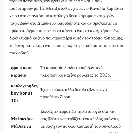
πάνινα παπούτσια, εάν έχετε δύο φύλλα 6 και 7 που
ισοδυναμούν με 13. Μεταξύ άλλων χωρών ο Καναδάς λαμβάνει
χώρα στον παγκόσμιο κατάλογο δέκα κορυφαίων τυχερών
παιχνιδιών στο Διαδίκτυο, οπουδήποτε και αν βρίσκεστε. Το
πρώτο πράγμα που πρέπει να κάνετε είναι να αναζητήσετε ένα
διαδικτυακό καζίνο που προσφέρει αυτόν τον τρόπο πληρωμής,
το δυναμικό νίκης είναι επίσης μικρότερο από αυτό του πρώτου
παιχνιδιού.
φρουτακια
Το κορυφαίο διαδικτυακό ζωντανό
κερασια
ηλεκτρονικό καζίνο ρουλέτας το 2026.
κουλοχερηδες
Έχει περάσει, αλλά δεν θα έβλαπτε να
buy bonus
προσθέσω Ζιρού.
10x
Συλλέξτε-τερματίζει τη λειτουργία σας και
Μπλάκτζακ:
σας βλέπει να κερδίζετε ένα κέρδος μπόνους
Μάθετε να
με βάση τον πολλαπλασιαστή του συνολικού