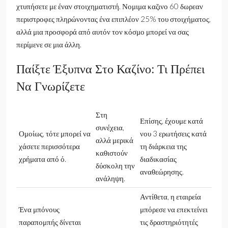
χτυπήσετε με έναν στοιχηματιστή. Νομιμα καζινο 60 δωρεαν
περιστροφες πληρώνοντας ένα επιπλέον 25% του στοιχήματος,
αλλά μια προσφορά από αυτόν τον κόσμο μπορεί να σας
περίμενε σε μια άλλη.
Παίξτε Έξυπνα Στο Καζίνο: Τι Πρέπει
Να Γνωρίζετε
Στη
Επίσης, έχουμε κατά
συνέχεια,
Ομοίως, τότε μπορεί να
νου 3 ερωτήσεις κατά
αλλά μερικά
χάσετε περισσότερα
τη διάρκεια της
καθιστούν
χρήματα από ό.
διαδικασίας
δύσκολη την
αναθεώρησης.
ανάληψη.
Αντίθετα, η εταιρεία
Ένα μπόνους
μπόρεσε να επεκτείνει
παραπομπής δίνεται
τις δραστηριότητές