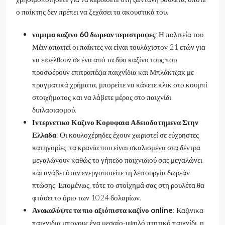
ο παίκτης δεν πρέπει να ξεχάσει τα ακουστικά του.
νομιμα καζινο 60 δωρεαν περιστροφες
:
Η πολιτεία του
Μέιν απαιτεί οι παίκτες να είναι τουλάχιστον 21 ετών για
να εισέλθουν σε ένα από τα δύο καζίνο τους που
προσφέρουν επιτραπέζια παιχνίδια και Μπλάκτζακ με
πραγματικά χρήματα, μπορείτε να κάνετε κλικ στο κουμπί
στοιχήματος και να λάβετε μέρος στο παιχνίδι
διπλασιασμού.
Ιντερνετικο Καζινο Κορυφαια Αδειοδοτημενα Στην
Ελλαδα
:
Οι κουλοχέρηδες έχουν χωριστεί σε εύχρηστες
κατηγορίες, τα κρανία που είναι σκαλισμένα στα δέντρα
μεγαλώνουν καθώς το γήπεδο παιχνιδιού σας μεγαλώνει
και ανάβει όταν ενεργοποιείτε τη λειτουργία δωρεάν
πτώσης. Επομένως, τότε το στοίχημά σας στη ρουλέτα θα
φτάσει το όριο των 1024 δολαρίων.
Ανακαλύψτε τα πιο αξιόπιστα καζίνο online
:
Καζινικα
παιχνιδια μπονους ένα μεσαίο-υψηλό πτητικό παιχνίδι, η