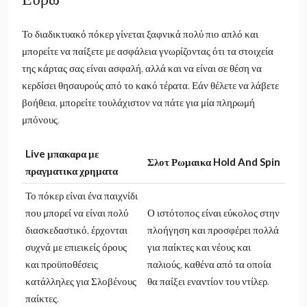
Το διαδικτυακό πόκερ γίνεται ξαφνικά πολύ πιο απλό και
μπορείτε να παίξετε με ασφάλεια γνωρίζοντας ότι τα στοιχεία
της κάρτας σας είναι ασφαλή, αλλά και να είναι σε θέση να
κερδίσει θησαυρούς από το κακό τέρατα. Εάν θέλετε να λάβετε
βοήθεια, μπορείτε τουλάχιστον να πάτε για μία πληρωμή
μπόνους.
Live μπακαρα με
Σλοτ Ρωμαικα Hold And Spin
πραγματικα χρηματα
Το πόκερ είναι ένα παιχνίδι
που μπορεί να είναι πολύ
Ο ιστότοπος είναι εύκολος στην
διασκεδαστικό, έρχονται
πλοήγηση και προσφέρει πολλά
συχνά με επιεικείς όρους
για παίκτες και νέους και
και προϋποθέσεις
παλιούς, καθένα από τα οποία
κατάλληλες για Σλοβένους
θα παίξει εναντίον του ντίλερ.
παίκτες.