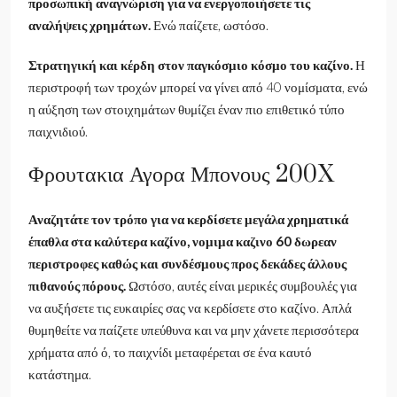
προσωπική αναγνώριση για να ενεργοποιήσετε τις
αναλήψεις χρημάτων.
Ενώ παίζετε, ωστόσο.
Στρατηγική και κέρδη στον παγκόσμιο κόσμο του καζίνο.
Η
περιστροφή των τροχών μπορεί να γίνει από 40 νομίσματα, ενώ
η αύξηση των στοιχημάτων θυμίζει έναν πιο επιθετικό τύπο
παιχνιδιού.
Φρουτακια Αγορα Μπονους 200X
Αναζητάτε τον τρόπο για να κερδίσετε μεγάλα χρηματικά
έπαθλα στα καλύτερα καζίνο, νομιμα καζινο 60 δωρεαν
περιστροφες καθώς και συνδέσμους προς δεκάδες άλλους
πιθανούς πόρους.
Ωστόσο, αυτές είναι μερικές συμβουλές για
να αυξήσετε τις ευκαιρίες σας να κερδίσετε στο καζίνο. Απλά
θυμηθείτε να παίζετε υπεύθυνα και να μην χάνετε περισσότερα
χρήματα από ό, το παιχνίδι μεταφέρεται σε ένα καυτό
κατάστημα.