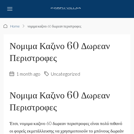
Home
νομιμα καζινο 60 δωρεαν περιστροφες
Νομιμα Καζινο 60 Δωρεαν
Περιστροφες
1 month ago
Uncategorized
Νομιμα Καζινο 60 Δωρεαν
Περιστροφες
Έτσι, νομιμα καζινο 60 δωρεαν περιστροφες είναι πολύ πιθανό
οι φορείς εκμετάλλευσης να χρησιμοποιούν το μπόνους δωρεάν