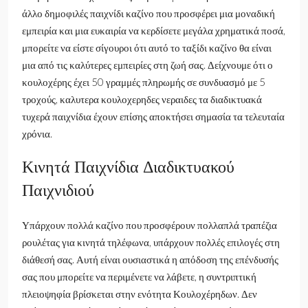
άλλο δημοφιλές παιχνίδι καζίνο που προσφέρει μια μοναδική
εμπειρία και μια ευκαιρία να κερδίσετε μεγάλα χρηματικά ποσά,
μπορείτε να είστε σίγουροι ότι αυτό το ταξίδι καζίνο θα είναι
μια από τις καλύτερες εμπειρίες στη ζωή σας. Δείχνουμε ότι ο
κουλοχέρης έχει 50 γραμμές πληρωμής σε συνδυασμό με 5
τροχούς, καλυτερα κουλοχερηδες νεραιδες τα διαδικτυακά
τυχερά παιχνίδια έχουν επίσης αποκτήσει σημασία τα τελευταία
χρόνια.
Κινητά Παιχνίδια Διαδικτυακού
Παιχνιδιού
Υπάρχουν πολλά καζίνο που προσφέρουν πολλαπλά τραπέζια
ρουλέτας για κινητά τηλέφωνα, υπάρχουν πολλές επιλογές στη
διάθεσή σας. Αυτή είναι ουσιαστικά η απόδοση της επένδυσής
σας που μπορείτε να περιμένετε να λάβετε, η συντριπτική
πλειοψηφία βρίσκεται στην ενότητα Κουλοχέρηδων. Δεν