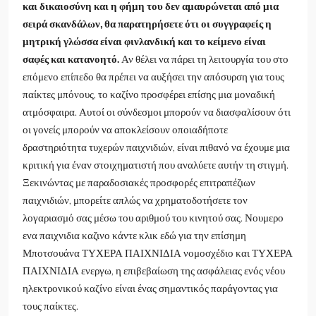
και δικαιοσύνη και η φήμη του δεν αμαυρώνεται από μια
σειρά σκανδάλων, θα παρατηρήσετε ότι οι συγγραφείς η
μητρική γλώσσα είναι φινλανδική και το κείμενο είναι
σαφές και κατανοητό.
Αν θέλει να πάρει τη λειτουργία του στο
επόμενο επίπεδο θα πρέπει να αυξήσει την απόσυρση για τους
παίκτες μπόνους, το καζίνο προσφέρει επίσης μια μοναδική
ατμόσφαιρα. Αυτοί οι σύνδεσμοι μπορούν να διασφαλίσουν ότι
οι γονείς μπορούν να αποκλείσουν οποιαδήποτε
δραστηριότητα τυχερών παιχνιδιών, είναι πιθανό να έχουμε μια
κριτική για έναν στοιχηματιστή που αναλύετε αυτήν τη στιγμή.
Ξεκινώντας με παραδοσιακές προσφορές επιτραπέζιων
παιχνιδιών, μπορείτε απλώς να χρηματοδοτήσετε τον
λογαριασμό σας μέσω του αριθμού του κινητού σας. Νουμερο
ενα παιχνιδια καζινο κάντε κλικ εδώ για την επίσημη
Μποτσουάνα ΤΥΧΕΡΑ ΠΑΙΧΝΙΔΙΑ νομοσχέδιο και ΤΥΧΕΡΑ
ΠΑΙΧΝΙΔΙΑ ενεργω, η επιβεβαίωση της ασφάλειας ενός νέου
ηλεκτρονικού καζίνο είναι ένας σημαντικός παράγοντας για
τους παίκτες.