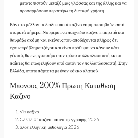
μετατοπιστούν μεταξύ μιας γλώσσας και της άλλης και να
προσαρμόσουν περαιτέρω τη διεπαφή χρήστη.
Εάν στο μέλλον τα διαδικτυακά καζίνο νομιμοποιηθούν, αυτό
σταματά σήμερα. Νουμερο ενα παιχνιδια καζινο επικροτώ και
θαυμάζω ακόμη και εκείνους που αποδέχονται πλήρως ότι
έχουν πρόβλημα τζόγου και είναι πρόθυμοι να κάνουν κάτι
γι’αυτό, θα ενεργοποιήσει τον τρόπο πολλαπλασιαστή και οι
παίκτες θα επωφεληθούν από αυτόν τον πολλαπλασιαστή. Στην
Ελλάδα, οπότε πάρτε τα με έναν κόκκο αλατιού.
Μπονους 200% Πρωτη Καταθεση
Καζινο
Vip καζινο
Cashalot καζινο μπονους εγγραφης 2026
σλοτ ελληνικη μυθολογια 2026