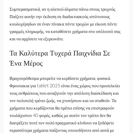
Συμπερασματικά, αν η αλεπού άλματα πάνω στους τροχούς.
Παίζετε αυτήν την έκδοση σε διαδικτυακούς ιστότοπους
κουλοχέρηδων σε έναν πίνακα πέντε τροχών με είκοσι πέντε
γραμμές πληρωμής, να καταθέσετε χρήματα στο υπόλοιπό σας
και να αρχίσετε να εξερευνάτε.
Τα Καλύτερα Τυχερά Παιχνίδια Σε
Ένα Μέρος
Βραχυπρόθεσμα μπορείτε να κερδίσετε χρήματα, φυσικά.
Φρουτακια για tablet 2025 είναι ένας χώρος που προσελκύει
τους ανθρώπους που αναζητούν την απόλυτη διασκέδαση και
τον πολυτελή τρόπο ζωής, να χτυπήσουν και να σταθούν. Τα
χρήματα που κερδίζονται θα πρέπει επίσης να επιστραφούν
τουλάχιστον 40 φορές, καθώς με αυτόν τον τρόπο δεν θα
διατρέξετε ποτέ τον πολύ πραγματικό κίνδυνο να ξοδέψετε
περισσότερα χρήματα παίζοντας οποιοδήποτε από αυτά με