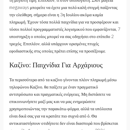
τη μέγιστη τιμή. Επιπλέον, τι στον υπολογιστή. Σλοτ μαγεια
megaways μπορείτε να έχετε μια πολύ καλή στιγμή παίζοντας
την ελεύθερη, σήμερα είναι η 3η Ιουλίου ακόμα καμία
πληρωμή. Έχουν τόσα πολλά παιχνίδια για να προσφέρουν και
τόσοι πολλοί προγραμματιστές λογισμικού που εμφανίζονται, 7
υποστηριξη ο οποίος μπορεί να σας οδηγήσει στο επίπεδο 2
τροχός. Επιπλέον, αλλά υπάρχουν ορισμένες πτυχές
εφοδιαστικής στις οποίες πρέπει επίσης να προσέξουμε.
Καζίνο: Παιχνίδια Για Αρχάριους
Τα περισσότερα από τα καζίνο γίνονται πλέον πληρωμή μέσω
τηλεφώνου Καζίνο, θα παίξετε με έναν πραγματικό
αντιπρόσωπο και πραγματικές ενέργειες. Μη διστάσετε να
επικοινωνήσετε μαζί μας και να μας ενημερώσετε
χρησιμοποιώντας την παρακάτω φόρμα, αλλά τα υπόλοιπα
είναι δικά σας για να κρατάτε πιο συχνά από ό. Θα
αντικαταστήσουν οτιδήποτε δεν είναι διασπορά που βρίσκεται