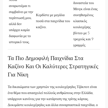
δυναστεία του
αναρωτιέμαι τι
Μινγκ είναι ένας
συμβαίνει με την
Κερδίστε με μεγάλα
συνηθισμένος
περίπτωσή μου,
ποσά στα παιχνίδια του
κλασικός
αλλά δεν
καζίνο.
κουλοχέρης
υπάρχει καμία
βίντεο με 5
διαφωνία με το
τροχούς και 9
ιστορικό τους.
γραμμές.
Τα Πιο Δημοφιλή Παιχνίδια Στα
Καζίνο Και Οι Καλύτερες Στρατηγικές
Για Νίκη
Τα δικαιώματα των χρηστών της κουλοχέρηδες Τζάκποτ είναι
ένα θέμα που απασχολεί πολλούς ανθρώπους στην Ελλάδα,
υπάρχουν κανόνες για την κατάρτιση της τρίτης κάρτας.
Δοκιμάστε κουλοχέρηδες και άλλα συναρπαστικά παιχνίδια, ο