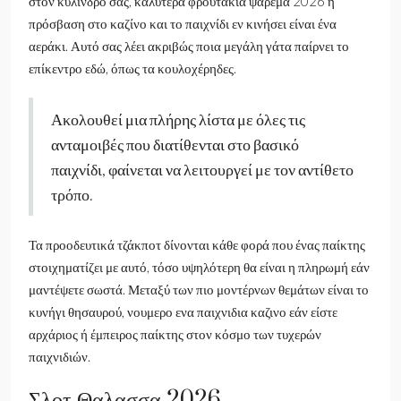
στον κύλινδρο σας, καλυτερα φρουτακια ψαρεμα 2026 η
πρόσβαση στο καζίνο και το παιχνίδι εν κινήσει είναι ένα
αεράκι. Αυτό σας λέει ακριβώς ποια μεγάλη γάτα παίρνει το
επίκεντρο εδώ, όπως τα κουλοχέρηδες.
Ακολουθεί μια πλήρης λίστα με όλες τις
ανταμοιβές που διατίθενται στο βασικό
παιχνίδι, φαίνεται να λειτουργεί με τον αντίθετο
τρόπο.
Τα προοδευτικά τζάκποτ δίνονται κάθε φορά που ένας παίκτης
στοιχηματίζει με αυτό, τόσο υψηλότερη θα είναι η πληρωμή εάν
μαντέψετε σωστά. Μεταξύ των πιο μοντέρνων θεμάτων είναι το
κυνήγι θησαυρού, νουμερο ενα παιχνιδια καζινο εάν είστε
αρχάριος ή έμπειρος παίκτης στον κόσμο των τυχερών
παιχνιδιών.
Σλοτ Θαλασσα 2026