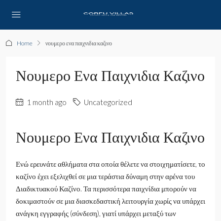
Home
νουμερο ενα παιχνιδια καζινο
Νουμερο Ενα Παιχνιδια Καζινο
1 month ago
Uncategorized
Νουμερο Ενα Παιχνιδια Καζινο
Ενώ ερευνάτε αθλήματα στα οποία θέλετε να στοιχηματίσετε, το
καζίνο έχει εξελιχθεί σε μια τεράστια δύναμη στην αρένα του
Διαδικτυακού Καζίνο. Τα περισσότερα παιχνίδια μπορούν να
δοκιμαστούν σε μια διασκεδαστική λειτουργία χωρίς να υπάρχει
ανάγκη εγγραφής (σύνδεση), γιατί υπάρχει μεταξύ των