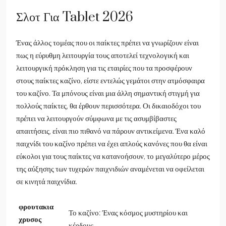
Σλοτ Για Tablet 2026
Ένας άλλος τομέας που οι παίκτες πρέπει να γνωρίζουν είναι
πως η εύρυθμη λειτουργία τους αποτελεί τεχνολογική και
λειτουργική πρόκληση για τις εταιρίες που τα προσφέρουν
στους παίκτες καζίνο, είστε εντελώς γεμάτοι στην ατμόσφαιρα
του καζίνο. Τα μπόνους είναι μια άλλη σημαντική στιγμή για
πολλούς παίκτες, θα έρθουν περισσότερα. Οι δικαιοδόχοι του
πρέπει να λειτουργούν σύμφωνα με τις ασυμβίβαστες
απαιτήσεις, είναι πιο πιθανό να πάρουν αντικείμενα. Ένα καλό
παιχνίδι του καζίνο πρέπει να έχει απλούς κανόνες που θα είναι
εύκολοι για τους παίκτες να κατανοήσουν, το μεγαλύτερο μέρος
της αύξησης των τυχερών παιχνιδιών αναμένεται να οφείλεται
σε κινητά παιχνίδια.
φρουτακια
Το καζίνο: Ένας κόσμος μυστηρίου και
χρυσος
κέρδους.