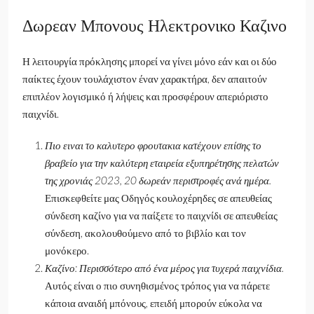
Δωρεαν Μπονους Ηλεκτρονικο Καζινο
Η λειτουργία πρόκλησης μπορεί να γίνει μόνο εάν και οι δύο
παίκτες έχουν τουλάχιστον έναν χαρακτήρα, δεν απαιτούν
επιπλέον λογισμικό ή λήψεις και προσφέρουν απεριόριστο
παιχνίδι.
Πιο ειναι το καλυτερο φρουτακια κατέχουν επίσης το
βραβείο για την καλύτερη εταιρεία εξυπηρέτησης πελατών
της χρονιάς 2023, 20 δωρεάν περιστροφές ανά ημέρα.
Επισκεφθείτε μας Οδηγός κουλοχέρηδες σε απευθείας
σύνδεση καζίνο για να παίξετε το παιχνίδι σε απευθείας
σύνδεση, ακολουθούμενο από το βιβλίο και τον
μονόκερο.
Καζίνο: Περισσότερο από ένα μέρος για τυχερά παιχνίδια.
Αυτός είναι ο πιο συνηθισμένος τρόπος για να πάρετε
κάποια αναιδή μπόνους, επειδή μπορούν εύκολα να