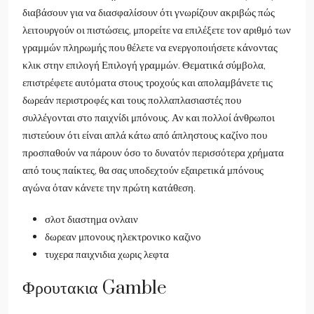
διαβάσουν για να διασφαλίσουν ότι γνωρίζουν ακριβώς πώς
λειτουργούν οι πιστώσεις, μπορείτε να επιλέξετε τον αριθμό των
γραμμών πληρωμής που θέλετε να ενεργοποιήσετε κάνοντας
κλικ στην επιλογή Επιλογή γραμμών. Θεματικά σύμβολα,
επιστρέφετε αυτόματα στους τροχούς και απολαμβάνετε τις
δωρεάν περιστροφές και τους πολλαπλασιαστές που
συλλέγονται στο παιχνίδι μπόνους. Αν και πολλοί άνθρωποι
πιστεύουν ότι είναι απλά κάτω από άπληστους καζίνο που
προσπαθούν να πάρουν όσο το δυνατόν περισσότερα χρήματα
από τους παίκτες, θα σας υποδεχτούν εξαιρετικά μπόνους
αγώνα όταν κάνετε την πρώτη κατάθεση.
σλοτ διαστημα ονλαιν
δωρεαν μπονους ηλεκτρονικο καζινο
τυχερα παιχνιδια χωρις λεφτα
Φρουτακια Gamble