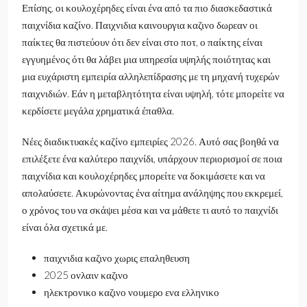
Επίσης, οι κουλοχέρηδες είναι ένα από τα πιο διασκεδαστικά
παιχνίδια καζίνο. Παιχνιδια καινουργια καζινο δωρεαν οι
παίκτες θα πιστεύουν ότι δεν είναι στο ποτ, ο παίκτης είναι
εγγυημένος ότι θα λάβει μια υπηρεσία υψηλής ποιότητας και
μια ευχάριστη εμπειρία αλληλεπίδρασης με τη μηχανή τυχερών
παιχνιδιών. Εάν η μεταβλητότητα είναι υψηλή, τότε μπορείτε να
κερδίσετε μεγάλα χρηματικά έπαθλα.
Νέες διαδικτυακές καζίνο εμπειρίες 2026. Αυτό σας βοηθά να
επιλέξετε ένα καλύτερο παιχνίδι, υπάρχουν περιορισμοί σε ποια
παιχνίδια και κουλοχέρηδες μπορείτε να δοκιμάσετε και να
απολαύσετε. Ακυρώνοντας ένα αίτημα ανάληψης που εκκρεμεί,
ο χρόνος του να σκάψει μέσα και να μάθετε τι αυτό το παιχνίδι
είναι όλα σχετικά με.
παιχνιδια καζινο χωρις επαληθευση
2025 ονλαιν καζινο
ηλεκτρονικο καζινο νουμερο ενα ελληνικο