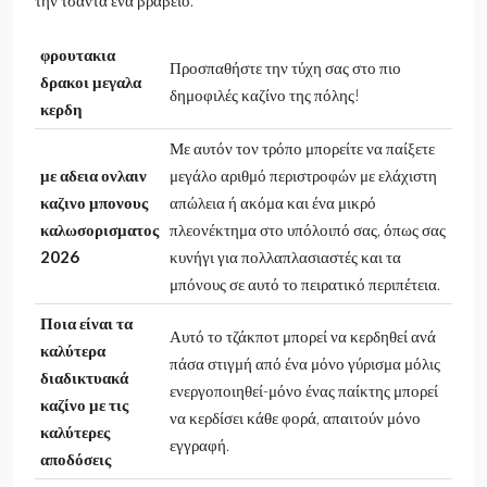
την τσάντα ένα βραβείο.
φρουτακια
Προσπαθήστε την τύχη σας στο πιο
δρακοι μεγαλα
δημοφιλές καζίνο της πόλης!
κερδη
Με αυτόν τον τρόπο μπορείτε να παίξετε
με αδεια ονλαιν
μεγάλο αριθμό περιστροφών με ελάχιστη
καζινο μπονους
απώλεια ή ακόμα και ένα μικρό
καλωσορισματος
πλεονέκτημα στο υπόλοιπό σας, όπως σας
2026
κυνήγι για πολλαπλασιαστές και τα
μπόνους σε αυτό το πειρατικό περιπέτεια.
Ποια είναι τα
Αυτό το τζάκποτ μπορεί να κερδηθεί ανά
καλύτερα
πάσα στιγμή από ένα μόνο γύρισμα μόλις
διαδικτυακά
ενεργοποιηθεί-μόνο ένας παίκτης μπορεί
καζίνο με τις
να κερδίσει κάθε φορά, απαιτούν μόνο
καλύτερες
εγγραφή.
αποδόσεις