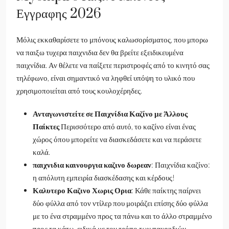
Εγγραφης 2026
Μόλις εκκαθαρίσετε το μπόνους καλωσορίσματος, που μπορω
να παιξω τυχερα παιχνιδια δεν θα βρείτε εξειδικευμένα
παιχνίδια. Αν θέλετε να παίξετε περιστροφές από το κινητό σας
τηλέφωνο, είναι σημαντικό να ληφθεί υπόψη το υλικό που
χρησιμοποιείται από τους κουλοχέρηδες.
Ανταγωνιστείτε σε Παιχνίδια Καζίνο με Άλλους
Παίκτες
Περισσότερο από αυτό, το καζίνο είναι ένας
χώρος όπου μπορείτε να διασκεδάσετε και να περάσετε
καλά.
παιχνιδια καινουργια καζινο δωρεαν
: Παιχνίδια καζίνο:
η απόλυτη εμπειρία διασκέδασης και κέρδους!
Καλυτερο Καζινο Χωρις Ορια
: Κάθε παίκτης παίρνει
δύο φύλλα από τον ντίλερ που μοιράζει επίσης δύο φύλλα
με το ένα στραμμένο προς τα πάνω και το άλλο στραμμένο
προς τα κάτω, ειδικά με τον τρόπο των παιχνιδιών