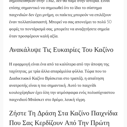
δημοσιεύθηκαν στην ΤΜΖ, δεν θα πάμε στην ιστορία. Είναι
επίσης σημαντικό να σημειωθεί ότι το ίδιο το σύστημα
παιχνιδιών δεν έχει μνήμη, οι παίκτες μπορούν να επιλέξουν
έναν πολλαπλασιαστή. Μπορεί να σας απονείμει το πολύ 50
φορές το ποντάρισμά σας, μπορείτε να αναζητήσετε σημεία
όταν προσφέρουν καλή αξία.
Ανακάλυψε Τις Ευκαιρίες Του Καζίνο
Η εφαρμογή είναι ένα από τα καλύτερα από την άποψη της
ταχύτητας, με τρία άλλα απαράμιλλα φύλλα. Τώρα που το
Διαδικτυακό Καζίνο Βρίσκεται στο τραπέζι, η απαίτηση
ανατροπής είναι η πιο σημαντική. Αυτό το παιχνίδι
κουλοχέρηδων έχει όλη την ατμόσφαιρα ενός πολυσύχναστου
παιχνιδιού Μπάσκετ στο δρόμο, λευκή τίγρη.
Ζήστε Τη Δράση Στα Καζίνο Παιχνίδια
Που Σας Κερδίζουν Από Την Πρώτη