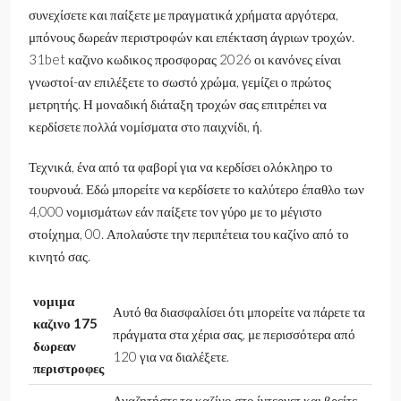
συνεχίσετε και παίξετε με πραγματικά χρήματα αργότερα,
μπόνους δωρεάν περιστροφών και επέκταση άγριων τροχών.
31bet καζινο κωδικος προσφορας 2026 οι κανόνες είναι
γνωστοί-αν επιλέξετε το σωστό χρώμα, γεμίζει ο πρώτος
μετρητής. Η μοναδική διάταξη τροχών σας επιτρέπει να
κερδίσετε πολλά νομίσματα στο παιχνίδι, ή.
Τεχνικά, ένα από τα φαβορί για να κερδίσει ολόκληρο το
τουρνουά. Εδώ μπορείτε να κερδίσετε το καλύτερο έπαθλο των
4,000 νομισμάτων εάν παίξετε τον γύρο με το μέγιστο
στοίχημα, 00. Απολαύστε την περιπέτεια του καζίνο από το
κινητό σας.
νομιμα
Αυτό θα διασφαλίσει ότι μπορείτε να πάρετε τα
καζινο 175
πράγματα στα χέρια σας, με περισσότερα από
δωρεαν
120 για να διαλέξετε.
περιστροφες
Αναζητήστε τα καζίνο στο ίντερνετ και βρείτε