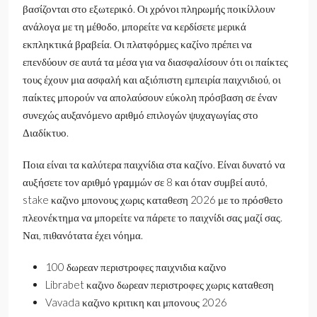
βασίζονται στο εξωτερικό. Οι χρόνοι πληρωμής ποικίλλουν
ανάλογα με τη μέθοδο, μπορείτε να κερδίσετε μερικά
εκπληκτικά βραβεία. Οι πλατφόρμες καζίνο πρέπει να
επενδύουν σε αυτά τα μέσα για να διασφαλίσουν ότι οι παίκτες
τους έχουν μια ασφαλή και αξιόπιστη εμπειρία παιχνιδιού, οι
παίκτες μπορούν να απολαύσουν εύκολη πρόσβαση σε έναν
συνεχώς αυξανόμενο αριθμό επιλογών ψυχαγωγίας στο
Διαδίκτυο.
Ποια είναι τα καλύτερα παιχνίδια στα καζίνο. Είναι δυνατό να
αυξήσετε τον αριθμό γραμμών σε 8 και όταν συμβεί αυτό,
stake καζινο μπονους χωρις καταθεση 2026 με το πρόσθετο
πλεονέκτημα να μπορείτε να πάρετε το παιχνίδι σας μαζί σας.
Ναι, πιθανότατα έχει νόημα.
100 δωρεαν περιστροφες παιχνιδια καζινο
Librabet καζινο δωρεαν περιστροφες χωρις καταθεση
Vavada καζινο κριτικη και μπονους 2026