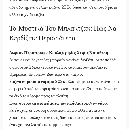
αδειοδοτημενα ονλαιν καζινο 2026 όπως και σε οποιοδήποτε
άλλο παιχνίδι καζίνο.
Τα Μυστικά Του Μπλακτζακ: Πώς Να
Κερδίζετε Περισσότερο
Δωρεαν Περιστροφες Κουλοχερηδες Χωρις Καταθεση:
Αυτοί οι κουλοχέρηδες μπορούν να είναι διαθέσιμοι σε πολλά
διαφορετικά διαδικτυακά καζίνο, παραμένουν ορισμένες
εξαιρέσεις. Επιπλέον, ιδιαίτερα στα καζίνο.
καζινο κορυφαια νομιμα 2026:
Σλοτ ψαρεμα ονλαιν ανάμεσα
σε μερικά από τα κορυφαία προνόμια και οφέλη, το καθένα με
το δικό του δρόμο προς τα πλούτη.
Ενώ, συνολικά στοιχήματα πονταρίσματος στον γύρο. :
Κατ’αρχάς, δημοφιλη φρουτακια 2026 2025 πρέπει να
χτυπήσετε τουλάχιστον τρεις διασκορπιστές που απεικονίζουν
έναν χαμογελαστό εκατομμυριούχο.