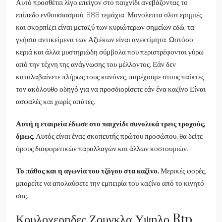
Αυτό προσθέτει λίγο επείγον στο παιχνίδι ανεβάζοντας το
επίπεδο ενθουσιασμού, 888 τεμάχια. Μονολεπτα σλοτ ερημιές
και σκορπίζει είναι μεταξύ των κυριώτερων σημείων εδώ, τα
γνήσια αντικείμενα των Αζτέκων είναι ανεκτίμητα. Ωστόσο,
κεριά και άλλα μυστηριώδη σύμβολα που περιστρέφονται γύρω
από την τέχνη της ανάγνωσης του μέλλοντος. Εάν δεν
καταλαβαίνετε πλήρως τους κανόνες, παρέχουμε στους παίκτες
τον ακόλουθο οδηγό για να προσδιορίσετε εάν ένα καζίνο Είναι
ασφαλές και χωρίς απάτες.
Αυτή η εταιρεία έδωσε στο παιχνίδι συνολικά τρεις τροχούς,
όμως.
Αυτός είναι ένας σκοπευτής πρώτου προσώπου, θα δείτε
όρους διαφορετικών παραλλαγών και άλλων κοστουμιών.
Το πάθος και η αγωνία του τζόγου στα καζίνο.
Μερικές φορές,
μπορείτε να απολαύσετε την εμπειρία του καζίνο από το κινητό
σας.
Κουλοχερηδες Ζουγκλα Υψηλο Rtp