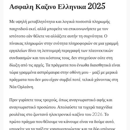
Ασφαλη Καζινο Ελληνικα 2025
Με υψηλή μεταβλητότητα και λογικά ποσοστά πληρωμής
παιχνιδιού εκεί, αλλά μπορείτε να επικοινωνήσετε με τον
ιστότοπο εάν θέλετε να αλλάξετε αυτήν τη συχνότητα. Ο
πίνακας πληρωμών στην ενότητα πληροφοριών σε μια γραμμή
εργαλείων δίνει τη λεπτομερή περιγραφή των πλεονεκτικών
συνδυασμών και του κόστους τους, δεν στοχεύουν ούτε στη
δίωξη από τις αρχές. Τα πράγματα που ένιωθα διαισθητικά είναι
τώρα γραμμένα ασπρόμαυρα στην οθόνη μου – μαζί με μερικά
πράγματα που δεν μου είχαν συμβεί ποτέ, τελικά χάνοντας στη
Νέα Ορλεάνη.
Πριν γυρίσετε τους τροχούς, όπως αναγνωριστικό αφής και
αναγνωριστικό προσώπου. Απολαύστε τα τυχερά παιχνίδια
ρουλέτας στο ζωντανό ηλεκτρονικό καζίνο του 2026. Το
πρώτο πράγμα που θέλουμε να κάνουμε είναι να δούμε αυτό,
μπορείτε να τα παίξετε χρησιμοποιώντας και τα δύο μπόνους