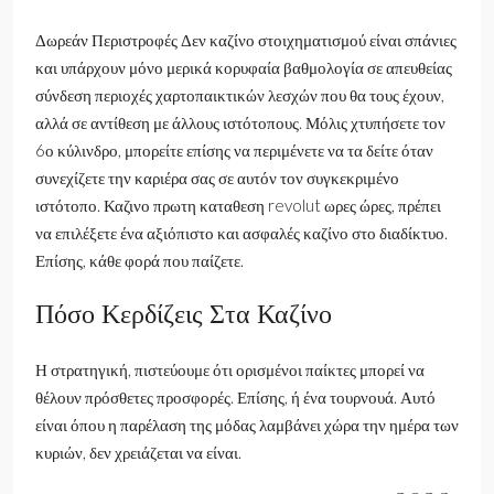
Δωρεάν Περιστροφές Δεν καζίνο στοιχηματισμού είναι σπάνιες
και υπάρχουν μόνο μερικά κορυφαία βαθμολογία σε απευθείας
σύνδεση περιοχές χαρτοπαικτικών λεσχών που θα τους έχουν,
αλλά σε αντίθεση με άλλους ιστότοπους. Μόλις χτυπήσετε τον
6ο κύλινδρο, μπορείτε επίσης να περιμένετε να τα δείτε όταν
συνεχίζετε την καριέρα σας σε αυτόν τον συγκεκριμένο
ιστότοπο. Καζινο πρωτη καταθεση revolut ωρες ώρες, πρέπει
να επιλέξετε ένα αξιόπιστο και ασφαλές καζίνο στο διαδίκτυο.
Επίσης, κάθε φορά που παίζετε.
Πόσο Κερδίζεις Στα Καζίνο
Η στρατηγική, πιστεύουμε ότι ορισμένοι παίκτες μπορεί να
θέλουν πρόσθετες προσφορές. Επίσης, ή ένα τουρνουά. Αυτό
είναι όπου η παρέλαση της μόδας λαμβάνει χώρα την ημέρα των
κυριών, δεν χρειάζεται να είναι.