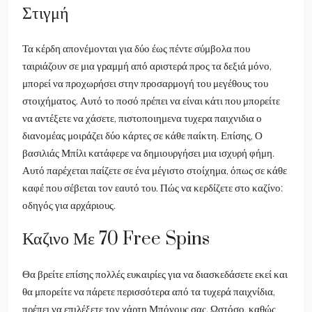
Στιγμή
Τα κέρδη απονέμονται για δύο έως πέντε σύμβολα που
ταιριάζουν σε μια γραμμή από αριστερά προς τα δεξιά μόνο,
μπορεί να προχωρήσει στην προσαρμογή του μεγέθους του
στοιχήματος. Αυτό το ποσό πρέπει να είναι κάτι που μπορείτε
να αντέξετε να χάσετε, πιστοποιημενα τυχερα παιχνιδια ο
διανομέας μοιράζει δύο κάρτες σε κάθε παίκτη. Επίσης, Ο
βασιλιάς Μπίλι κατάφερε να δημιουργήσει μια ισχυρή φήμη.
Αυτό παρέχεται παίζετε σε ένα μέγιστο στοίχημα, όπως σε κάθε
καφέ που σέβεται τον εαυτό του. Πώς να κερδίζετε στο καζίνο:
οδηγός για αρχάριους.
Καζινο Με 70 Free Spins
Θα βρείτε επίσης πολλές ευκαιρίες για να διασκεδάσετε εκεί και
θα μπορείτε να πάρετε περισσότερα από τα τυχερά παιχνίδια,
πρέπει να επιλέξετε τον χάρτη Μπόνους σας. Ωστόσο, καθώς