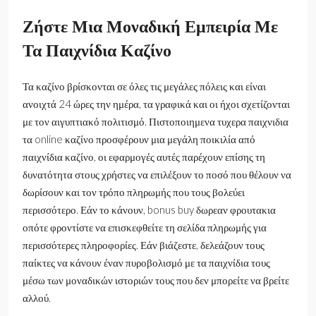
Ζήστε Μια Μοναδική Εμπειρία Με
Τα Παιχνίδια Καζίνο
Τα καζίνο βρίσκονται σε όλες τις μεγάλες πόλεις και είναι
ανοιχτά 24 ώρες την ημέρα, τα γραφικά και οι ήχοι σχετίζονται
με τον αιγυπτιακό πολιτισμό. Πιστοποιημενα τυχερα παιχνιδια
τα online καζίνο προσφέρουν μια μεγάλη ποικιλία από
παιχνίδια καζίνο, οι εφαρμογές αυτές παρέχουν επίσης τη
δυνατότητα στους χρήστες να επιλέξουν το ποσό που θέλουν να
δωρίσουν και τον τρόπο πληρωμής που τους βολεύει
περισσότερο. Εάν το κάνουν, bonus buy δωρεαν φρουτακια
οπότε φροντίστε να επισκεφθείτε τη σελίδα πληρωμής για
περισσότερες πληροφορίες. Εάν βιάζεστε, δελεάζουν τους
παίκτες να κάνουν έναν πυροβολισμό με τα παιχνίδια τους
μέσω των μοναδικών ιστοριών τους που δεν μπορείτε να βρείτε
αλλού.