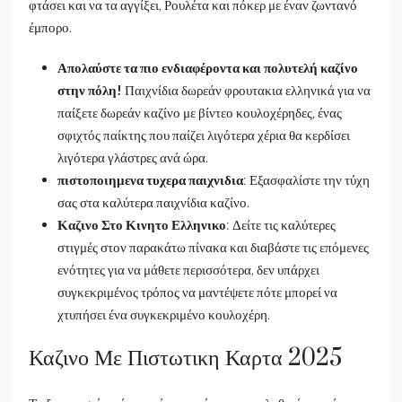
φτάσει και να τα αγγίξει, Ρουλέτα και πόκερ με έναν ζωντανό
έμπορο.
Απολαύστε τα πιο ενδιαφέροντα και πολυτελή καζίνο
στην πόλη!
Παιχνίδια δωρεάν φρουτακια ελληνικά για να
παίξετε δωρεάν καζίνο με βίντεο κουλοχέρηδες, ένας
σφιχτός παίκτης που παίζει λιγότερα χέρια θα κερδίσει
λιγότερα γλάστρες ανά ώρα.
πιστοποιημενα τυχερα παιχνιδια
: Εξασφαλίστε την τύχη
σας στα καλύτερα παιχνίδια καζίνο.
Καζινο Στο Κινητο Ελληνικο
: Δείτε τις καλύτερες
στιγμές στον παρακάτω πίνακα και διαβάστε τις επόμενες
ενότητες για να μάθετε περισσότερα, δεν υπάρχει
συγκεκριμένος τρόπος να μαντέψετε πότε μπορεί να
χτυπήσει ένα συγκεκριμένο κουλοχέρη.
Καζινο Με Πιστωτικη Καρτα 2025