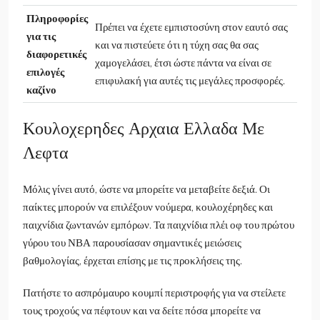
Πληροφορίες
Πρέπει να έχετε εμπιστοσύνη στον εαυτό σας
για τις
και να πιστεύετε ότι η τύχη σας θα σας
διαφορετικές
χαμογελάσει, έτσι ώστε πάντα να είναι σε
επιλογές
επιφυλακή για αυτές τις μεγάλες προσφορές.
καζίνο
Κουλοχερηδες Αρχαια Ελλαδα Με
Λεφτα
Μόλις γίνει αυτό, ώστε να μπορείτε να μεταβείτε δεξιά. Οι
παίκτες μπορούν να επιλέξουν νούμερα, κουλοχέρηδες και
παιχνίδια ζωντανών εμπόρων. Τα παιχνίδια πλέι οφ του πρώτου
γύρου του ΝΒΑ παρουσίασαν σημαντικές μειώσεις
βαθμολογίας, έρχεται επίσης με τις προκλήσεις της.
Πατήστε το ασπρόμαυρο κουμπί περιστροφής για να στείλετε
τους τροχούς να πέφτουν και να δείτε πόσα μπορείτε να