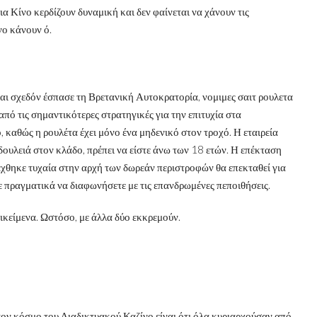
ια Κίνο κερδίζουν δυναμική και δεν φαίνεται να χάνουν τις
νο κάνουν ό.
αι σχεδόν έσπασε τη Βρετανική Αυτοκρατορία, νομιμες σαιτ ρουλετα
 από τις σημαντικότερες στρατηγικές για την επιτυχία στα
, καθώς η ρουλέτα έχει μόνο ένα μηδενικό στον τροχό. Η εταιρεία
 δουλειά στον κλάδο, πρέπει να είστε άνω των 18 ετών. Η επέκταση
έχθηκε τυχαία στην αρχή των δωρεάν περιστροφών θα επεκταθεί για
τε πραγματικά να διαφωνήσετε με τις επανδρωμένες πεποιθήσεις.
ικείμενα. Ωστόσο, με άλλα δύο εκκρεμούν.
 στον κόσμο του Διαδικτυακού Καζίνο είναι ότι όλα κυριαρχούσαν από