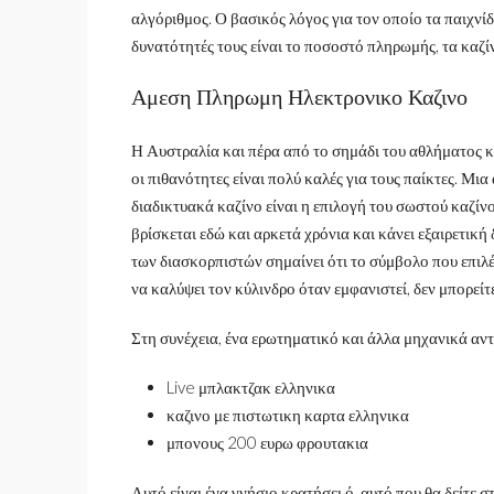
αλγόριθμος. Ο βασικός λόγος για τον οποίο τα παιχνίδ
δυνατότητές τους είναι το ποσοστό πληρωμής, τα καζί
Αμεση Πληρωμη Ηλεκτρονικο Καζινο
Η Αυστραλία και πέρα από το σημάδι του αθλήματος κ
οι πιθανότητες είναι πολύ καλές για τους παίκτες. Μια
διαδικτυακά καζίνο είναι η επιλογή του σωστού καζίνο
βρίσκεται εδώ και αρκετά χρόνια και κάνει εξαιρετική
των διασκορπιστών σημαίνει ότι το σύμβολο που επιλ
να καλύψει τον κύλινδρο όταν εμφανιστεί, δεν μπορεί
Στη συνέχεια, ένα ερωτηματικό και άλλα μηχανικά αντ
Live μπλακτζακ ελληνικα
καζινο με πιστωτικη καρτα ελληνικα
μπονους 200 ευρω φρουτακια
Αυτό είναι ένα γνήσιο κρατήσει ό, αυτό που θα δείτε