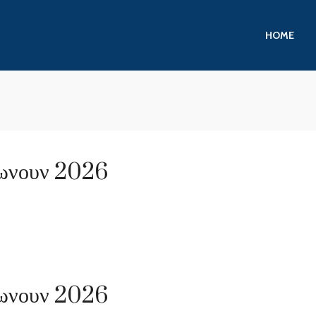
HOME
ρωνουν 2026
ρωνουν 2026