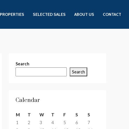
PROPERTIES
SELECTED SALES
ABOUT US
CONTACT
Search
Search
Calendar
M
T
W
T
F
S
S
1
2
3
4
5
6
7