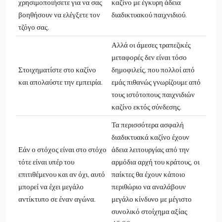
χρησιμοποιήσετε για να σας
καζίνο με έγκυρη άδεια
βοηθήσουν να ελέγξετε τον
διαδικτυακού παιχνιδιού.
τζόγο σας.
Αλλά οι άμεσες τραπεζικές
μεταφορές δεν είναι τόσο
Στοιχηματίστε στο καζίνο
δημοφιλείς, που πολλοί από
και απολαύστε την εμπειρία.
εμάς πιθανώς γνωρίζουμε από
τους ιστότοπους παιχνιδιών
καζίνο εκτός σύνδεσης.
Τα περισσότερα ασφαλή
διαδικτυακά καζίνο έχουν
Εάν ο στόχος είναι στο στόχο
άδεια λειτουργίας από την
τότε είναι υπέρ του
αρμόδια αρχή του κράτους, οι
επιτιθέμενου και αν όχι, αυτό
παίκτες θα έχουν κάποιο
μπορεί να έχει μεγάλο
περιθώριο να αναλάβουν
αντίκτυπο σε έναν αγώνα.
μεγάλο κίνδυνο με μέγιστο
συνολικό στοίχημα αξίας