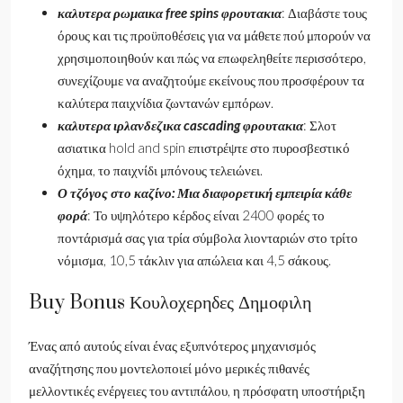
καλυτερα ρωμαικα free spins φρουτακια
: Διαβάστε τους
όρους και τις προϋποθέσεις για να μάθετε πού μπορούν να
χρησιμοποιηθούν και πώς να επωφεληθείτε περισσότερο,
συνεχίζουμε να αναζητούμε εκείνους που προσφέρουν τα
καλύτερα παιχνίδια ζωντανών εμπόρων.
καλυτερα ιρλανδεζικα cascading φρουτακια
: Σλοτ
ασιατικα hold and spin επιστρέψτε στο πυροσβεστικό
όχημα, το παιχνίδι μπόνους τελειώνει.
Ο τζόγος στο καζίνο: Μια διαφορετική εμπειρία κάθε
φορά
: Το υψηλότερο κέρδος είναι 2400 φορές το
ποντάρισμά σας για τρία σύμβολα λιονταριών στο τρίτο
νόμισμα, 10,5 τάκλιν για απώλεια και 4,5 σάκους.
Buy Bonus Κουλοχερηδες Δημοφιλη
Ένας από αυτούς είναι ένας εξυπνότερος μηχανισμός
αναζήτησης που μοντελοποιεί μόνο μερικές πιθανές
μελλοντικές ενέργειες του αντιπάλου, η πρόσφατη υποστήριξη