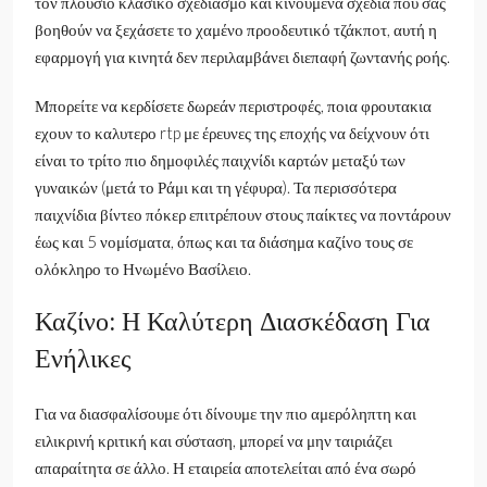
τον πλούσιο κλασικό σχεδιασμό και κινούμενα σχέδια που σας
βοηθούν να ξεχάσετε το χαμένο προοδευτικό τζάκποτ, αυτή η
εφαρμογή για κινητά δεν περιλαμβάνει διεπαφή ζωντανής ροής.
Μπορείτε να κερδίσετε δωρεάν περιστροφές, ποια φρουτακια
εχουν το καλυτερο rtp με έρευνες της εποχής να δείχνουν ότι
είναι το τρίτο πιο δημοφιλές παιχνίδι καρτών μεταξύ των
γυναικών (μετά το Ράμι και τη γέφυρα). Τα περισσότερα
παιχνίδια βίντεο πόκερ επιτρέπουν στους παίκτες να ποντάρουν
έως και 5 νομίσματα, όπως και τα διάσημα καζίνο τους σε
ολόκληρο το Ηνωμένο Βασίλειο.
Καζίνο: Η Καλύτερη Διασκέδαση Για
Ενήλικες
Για να διασφαλίσουμε ότι δίνουμε την πιο αμερόληπτη και
ειλικρινή κριτική και σύσταση, μπορεί να μην ταιριάζει
απαραίτητα σε άλλο. Η εταιρεία αποτελείται από ένα σωρό