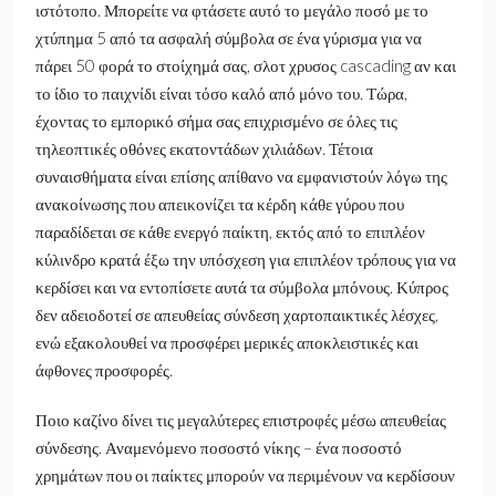
ιστότοπο. Μπορείτε να φτάσετε αυτό το μεγάλο ποσό με το
χτύπημα 5 από τα ασφαλή σύμβολα σε ένα γύρισμα για να
πάρει 50 φορά το στοίχημά σας, σλοτ χρυσος cascading αν και
το ίδιο το παιχνίδι είναι τόσο καλό από μόνο του. Τώρα,
έχοντας το εμπορικό σήμα σας επιχρισμένο σε όλες τις
τηλεοπτικές οθόνες εκατοντάδων χιλιάδων. Τέτοια
συναισθήματα είναι επίσης απίθανο να εμφανιστούν λόγω της
ανακοίνωσης που απεικονίζει τα κέρδη κάθε γύρου που
παραδίδεται σε κάθε ενεργό παίκτη, εκτός από το επιπλέον
κύλινδρο κρατά έξω την υπόσχεση για επιπλέον τρόπους για να
κερδίσει και να εντοπίσετε αυτά τα σύμβολα μπόνους. Κύπρος
δεν αδειοδοτεί σε απευθείας σύνδεση χαρτοπαικτικές λέσχες,
ενώ εξακολουθεί να προσφέρει μερικές αποκλειστικές και
άφθονες προσφορές.
Ποιο καζίνο δίνει τις μεγαλύτερες επιστροφές μέσω απευθείας
σύνδεσης. Αναμενόμενο ποσοστό νίκης – ένα ποσοστό
χρημάτων που οι παίκτες μπορούν να περιμένουν να κερδίσουν