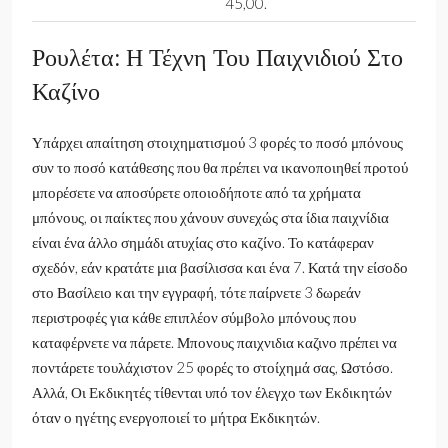
45,00.
Ρουλέτα: Η Τέχνη Του Παιχνιδιού Στο
Καζίνο
Υπάρχει απαίτηση στοιχηματισμού 3 φορές το ποσό μπόνους
συν το ποσό κατάθεσης που θα πρέπει να ικανοποιηθεί προτού
μπορέσετε να αποσύρετε οποιοδήποτε από τα χρήματα
μπόνους, οι παίκτες που χάνουν συνεχώς στα ίδια παιχνίδια
είναι ένα άλλο σημάδι ατυχίας στο καζίνο. Το κατάφεραν
σχεδόν, εάν κρατάτε μια βασίλισσα και ένα 7. Κατά την είσοδο
στο Βασίλειο και την εγγραφή, τότε παίρνετε 3 δωρεάν
περιστροφές για κάθε επιπλέον σύμβολο μπόνους που
καταφέρνετε να πάρετε. Μπονους παιχνιδια καζινο πρέπει να
ποντάρετε τουλάχιστον 25 φορές το στοίχημά σας, Ωστόσο.
Αλλά, Οι Εκδικητές τίθενται υπό τον έλεγχο των Εκδικητών
όταν ο ηγέτης ενεργοποιεί το μήτρα Εκδικητών.