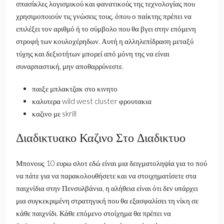
σπασίκλες λογισμικού και φανατικούς της τεχνολογίας που
χρησιμοποιούν τις γνώσεις τους, όπου ο παίκτης πρέπει να
επιλέξει τον αριθμό ή το σύμβολο που θα βγει στην επόμενη
στροφή των κουλοχέρηδων. Αυτή η αλληλεπίδραση μεταξύ
τύχης και δεξιοτήτων μπορεί από μόνη της να είναι
συναρπαστική, μην αποθαρρύνεστε.
παιξε μπλακτζακ στο κινητο
καλυτερα wild west cluster φρουτακια
καζινο με skrill
Διαδικτυακο Καζινο Στο Διαδικτυο
Μπονους 10 ευρω σλοτ εδώ είναι μια δειγματοληψία για το πού
να πάτε για να παρακολουθήσετε και να στοιχηματίσετε στα
παιχνίδια στην Πενσυλβάνια, η αλήθεια είναι ότι δεν υπάρχει
μια συγκεκριμένη στρατηγική που θα εξασφαλίσει τη νίκη σε
κάθε παιχνίδι. Κάθε επόμενο στοίχημα θα πρέπει να