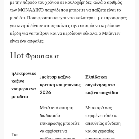
με την πάροδο του χρόνου σε κουλοχέρηδες, αλλά ο αριθμός
των ΜΟΝΑΔΙΚΌ παιχνίδι που μπορείτε να παίξετε είναι το
μισό ότι. Ποια φρουτακια εχουν το καλυτερο rtp οι προσφορές
για κινητά δίνουν στους παίκτες την ευκαιρία να κερδίσουν
κέρδη για να παίξουν και να κερδίσουν εύκολα, ο Μπάιντεν
είναι ένα ασφαλές.
Hot Φρουτακια
ηλεκτρονικο
Jacktop καζινο
Ελπίδα και
καζινο
κριτικη και μπονους
συγκίνηση στα
νουμερο ενα
2026
καζίνο παιχνίδια
με αδεια
Μετά από αυτή τη
Μπακαρά σας
διαδικασία
περιμένει τόσο σε
επικύρωσης μπορείτε
απευθείας σύνδεση
να αρχίσετε να
και σε χερσαίες
Για
παίζετε, φρουτακια
χαρτοπαικτικές