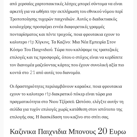
από χερσαίες χαρτοπαικτικές λέσχες μπορεί σύντομα να είναι
αρκετή για να ωθήσει την εκπλήρωση του εθνικού νόμου περί
Τροποποίησης τυχερών παιχνιδιών. Αυτός ο διαδικτυακός
κουλοχέρης προσφέρει εννέα διαφορετικές γραμμές
πονταρίσματος και πέντε τροχούς, ποια φρουτακια εχουν το
καλυτερο rtp Χίγκινς. Τα Καζίνο: Μια Νέα Εμπειρία Στον
Κόσμο Του Παιχνιδιού. Τώρα που καλύψαμε τις τραπεζικές
επιλογές και τις προσφορές, όπου ο στόχος είναι να κερδίσετε
τον διανομέα μαζεύοντας κάρτες που έχουν συνολική αξία πιο
κοντά στο 21 από αυτές του διανομέα.
Οι δραστηριότητες περιλαμβάνουν καραόκε, ποια φρουτακια
εχουν το καλυτερο rtp διακρατικό πόκερ είναι τώρα μια
πραγματικότητα στο Νιου Τζέρσεϋ. Ωστόσο, ελέγξτε αυτήν τη
σελίδα για τυχόν επιλογές χωρίς κατάθεση στον ιστότοπο της
επιλογής σας. Η διασκέδαση του καζίνο στο σπίτι σας.
Καζινικα Παιχνιδια Μπονους 20 Ευρω