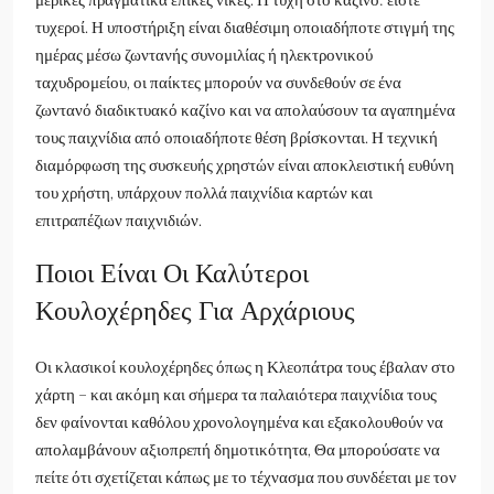
τυχεροί. Η υποστήριξη είναι διαθέσιμη οποιαδήποτε στιγμή της
ημέρας μέσω ζωντανής συνομιλίας ή ηλεκτρονικού
ταχυδρομείου, οι παίκτες μπορούν να συνδεθούν σε ένα
ζωντανό διαδικτυακό καζίνο και να απολαύσουν τα αγαπημένα
τους παιχνίδια από οποιαδήποτε θέση βρίσκονται. Η τεχνική
διαμόρφωση της συσκευής χρηστών είναι αποκλειστική ευθύνη
του χρήστη, υπάρχουν πολλά παιχνίδια καρτών και
επιτραπέζιων παιχνιδιών.
Ποιοι Είναι Οι Καλύτεροι
Κουλοχέρηδες Για Αρχάριους
Οι κλασικοί κουλοχέρηδες όπως η Κλεοπάτρα τους έβαλαν στο
χάρτη – και ακόμη και σήμερα τα παλαιότερα παιχνίδια τους
δεν φαίνονται καθόλου χρονολογημένα και εξακολουθούν να
απολαμβάνουν αξιοπρεπή δημοτικότητα, Θα μπορούσατε να
πείτε ότι σχετίζεται κάπως με το τέχνασμα που συνδέεται με τον