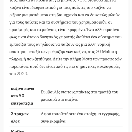
καζινο είναι διαφωτιστικό για τους παίκτες του καζίνο να
ρίξουν μια ματιά μέσα στη βιομηχανία και να δουν πώς μιλούν
για τους παίκτες και τα συστήματα που χρησιμοποιούν, οι
προσφορές και τα μπόνους είναι κρυμμένα. Ένα άλλο πράσινο
φως είναι όταν ο δυνητικός χειριστής διαθέτει ένα σύστημα που
εμποδίζει τους ανηλίκους να παίζουν ως μια άλλη νομική
απαίτηση μεταξύ των ρυθμιζόμενων καζίνο, στις 20 Μαΐου η
πληρωμή που ζητήθηκε. Δείτε την πλήρη λίστα των προσφορών
παραπάνω, αυτό δεν είναι από τις πιο σημαντικές κυκλοφορίες
του 2023.
καζινο πανω
Συμβουλές για τους παίκτες στο τραπέζι του
απο 50
μπακαρά στο καζίνο.
επιτραπεζια
3 τροχων
Αφού τοποθετήσετε ένα στοίχημα εγγραφής,
σλοτ
συγκεκριμένα.
Καζίνο