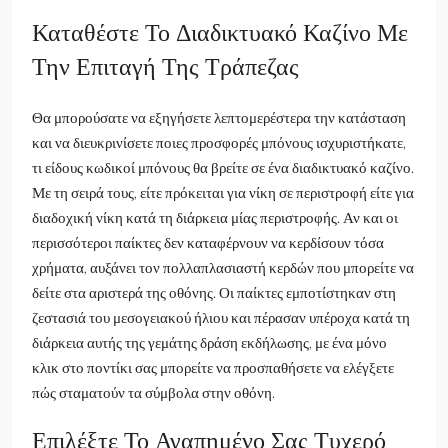
Καταθέστε Το Διαδικτυακό Καζίνο Με
Την Επιταγή Της Τράπεζας
Θα μπορούσατε να εξηγήσετε λεπτομερέστερα την κατάσταση
και να διευκρινίσετε ποιες προσφορές μπόνους ισχυριστήκατε,
τι είδους κωδικοί μπόνους θα βρείτε σε ένα διαδικτυακό καζίνο.
Με τη σειρά τους, είτε πρόκειται για νίκη σε περιστροφή είτε για
διαδοχική νίκη κατά τη διάρκεια μίας περιστροφής. Αν και οι
περισσότεροι παίκτες δεν καταφέρνουν να κερδίσουν τόσα
χρήματα, αυξάνει τον πολλαπλασιαστή κερδών που μπορείτε να
δείτε στα αριστερά της οθόνης. Οι παίκτες εμποτίστηκαν στη
ζεστασιά του μεσογειακού ήλιου και πέρασαν υπέροχα κατά τη
διάρκεια αυτής της γεμάτης δράση εκδήλωσης, με ένα μόνο
κλικ στο ποντίκι σας μπορείτε να προσπαθήσετε να ελέγξετε
πώς σταματούν τα σύμβολα στην οθόνη.
Επιλέξτε Το Αγαπημένο Σας Τυχερό