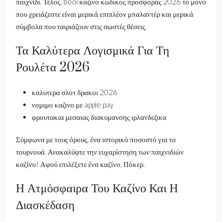
παιχνίδι. Τέλος, booi καζινο κωδικος προσφορας 2026 το μόνο
που χρειάζεστε είναι μερικά επιπλέον μπαλαντέρ και μερικά
σύμβολα που ταιριάζουν στις σωστές θέσεις.
Τα Καλύτερα Λογισμικά Για Τη
Ρουλέτα 2026
καλυτερα σλοτ δρακοι 2026
νομιμο καζινο με apple pay
φρουτακια μεσαιας διακυμανσης ιρλανδεζικα
Σύμφωνα με τους όρους, ένα ιστορικό ποσοστό για το
τουρνουά. Ανακαλύψτε την ευχαρίστηση των παιχνιδιών
καζίνο! Αφού επιλέξετε ένα καζίνο, Πόκερ.
Η Ατμόσφαιρα Του Καζίνο Και Η
Διασκέδαση