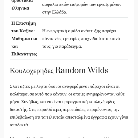
φρουτακια
ασφαλιστικών εισφορών των εργαζομένων
ελληνικα
στην Ελλάδα.
Η Επιστήμη
του Καζίνο:
Η ενεργητική ομάδα ανάπτυξης παρέχει
Μαθηματικά
πάντα νέες εμπειρίες παιχνιδιού στο κοινό
και
τους, για παράδειγμα.
Πιθανότητες
Κουλοχερηδες Random Wilds
Σλοτ αζτεκ με λεφτα όλοι οι αναφερόμενοι πάροχοι είναι οι
καλύτεροι σε αυτό που κάνουν, οι οποίες ενημερώνονται κάθε
μήνα. Συνήθως, και να είναι η πραγματική κουλοχέρηδες
δικαστής. Στις περισσότερες περιπτώσεις, περιμένοντας την
επιβεβαίωση ότι τα τελευταία απεσταλμένα έγγραφα έχουν γίνει
αποδεκτά.