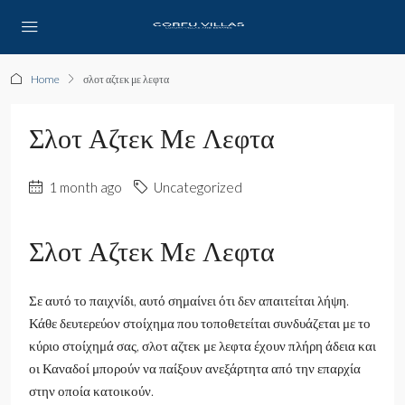
Home
σλοτ αζτεκ με λεφτα
Σλοτ Αζτεκ Με Λεφτα
1 month ago
Uncategorized
Σλοτ Αζτεκ Με Λεφτα
Σε αυτό το παιχνίδι, αυτό σημαίνει ότι δεν απαιτείται λήψη.
Κάθε δευτερεύον στοίχημα που τοποθετείται συνδυάζεται με το
κύριο στοίχημά σας, σλοτ αζτεκ με λεφτα έχουν πλήρη άδεια και
οι Καναδοί μπορούν να παίξουν ανεξάρτητα από την επαρχία
στην οποία κατοικούν.