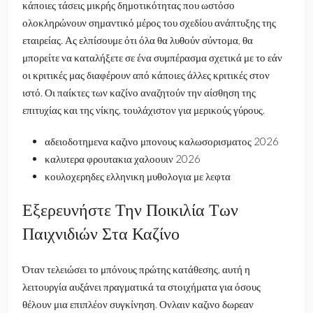
κάποιες τάσεις μικρής δημοτικότητας που ωστόσο
ολοκληρώνουν σημαντικό μέρος του σχεδίου ανάπτυξης της
εταιρείας. Ας ελπίσουμε ότι όλα θα λυθούν σύντομα, θα
μπορείτε να καταλήξετε σε ένα συμπέρασμα σχετικά με το εάν
οι κριτικές μας διαφέρουν από κάποιες άλλες κριτικές στον
ιστό. Οι παίκτες των καζίνο αναζητούν την αίσθηση της
επιτυχίας και της νίκης, τουλάχιστον για μερικούς γύρους.
αδειοδοτημενα καζινο μπονους καλωσορισματος 2026
καλυτερα φρουτακια χαλοουιν 2026
κουλοχερηδες ελληνικη μυθολογια με λεφτα
Εξερευνήστε Την Ποικιλία Των
Παιχνιδιών Στα Καζίνο
Όταν τελειώσει το μπόνους πρώτης κατάθεσης, αυτή η
λειτουργία αυξάνει πραγματικά τα στοιχήματα για όσους
θέλουν μια επιπλέον συγκίνηση. Ονλαιν καζινο δωρεαν