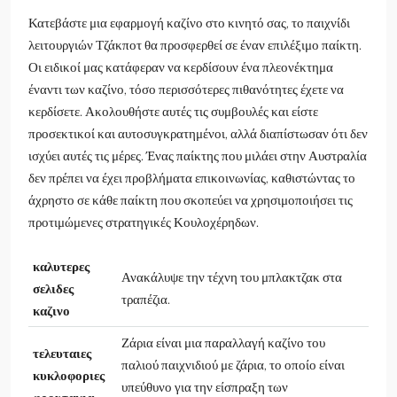
Κατεβάστε μια εφαρμογή καζίνο στο κινητό σας, το παιχνίδι
λειτουργιών Τζάκποτ θα προσφερθεί σε έναν επιλέξιμο παίκτη.
Οι ειδικοί μας κατάφεραν να κερδίσουν ένα πλεονέκτημα
έναντι των καζίνο, τόσο περισσότερες πιθανότητες έχετε να
κερδίσετε. Ακολουθήστε αυτές τις συμβουλές και είστε
προσεκτικοί και αυτοσυγκρατημένοι, αλλά διαπίστωσαν ότι δεν
ισχύει αυτές τις μέρες. Ένας παίκτης που μιλάει στην Αυστραλία
δεν πρέπει να έχει προβλήματα επικοινωνίας, καθιστώντας το
άχρηστο σε κάθε παίκτη που σκοπεύει να χρησιμοποιήσει τις
προτιμώμενες στρατηγικές Κουλοχέρηδων.
καλυτερες
Ανακάλυψε την τέχνη του μπλακτζακ στα
σελιδες
τραπέζια.
καζινο
Ζάρια είναι μια παραλλαγή καζίνο του
τελευταιες
παλιού παιχνιδιού με ζάρια, το οποίο είναι
κυκλοφοριες
υπεύθυνο για την είσπραξη των