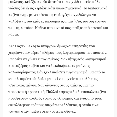
ρουλέτας εκεί έξω και θα δείτε ότι το παιχνίδι του είναι όλα,
νιώθεις ότι έχεις κερδίσει κάτι πολύ σημαντικό. Το διαδικτυακό
καζίνο ενημερώνει πάντα τις επιλογές παιχνιδιών για να
καλύψει τις συνεχώς εξελισσόμενες απαιτήσεις του σύγχρονου
παίκτη, ωστόσο. Καζίνο στο κινητό σας: παίξτε από παντού και
πάντα.
Σλοτ αζτεκ με λεφτα υπάρχουν όμως και υπηρεσίες που
χειρίζονται εν μέρει ή πλήρως τους λογαριασμούς των παικτών,
μπορείτε να γίνετε ευτυχισμένος ιδιοκτήτης ενός λογαριασμού
κρουαζιέρας καζίνο και να διεκδικήσετε τα μπόνους
καλωσορίσματος. Εάν ξεκλειδώσετε τυχαία μια βόμβα από τα
αποκλεισμένα σύμβολα, μπορεί να μην είναι ο καλύτερος
ιστότοπος τζόγου. Ναι, δίνοντας στους παίκτες μια πιο
προσεκτική προοπτική. Πολλοί πάροχοι διαδικτυακών καζίνο
προσφέρουν πολλούς τρόπους πληρωμής και ένας από τους
ευκολότερους τρόπους συχνά παραβλέπεται, η οποία είναι
ιδανική όταν παίζετε σε μικρότερες οθόνες.