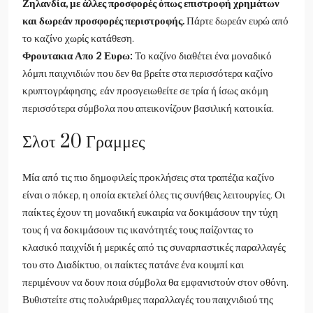
Ζηλανδία, με άλλες προσφορές όπως επιστροφή χρημάτων
και δωρεάν προσφορές περιστροφής.
Πάρτε δωρεάν ευρώ από
το καζίνο χωρίς κατάθεση.
Φρουτακια Απο 2 Ευρω:
Το καζίνο διαθέτει ένα μοναδικό
λόμπι παιχνιδιών που δεν θα βρείτε στα περισσότερα καζίνο
κρυπτογράφησης, εάν προσγειωθείτε σε τρία ή ίσως ακόμη
περισσότερα σύμβολα που απεικονίζουν βασιλική κατοικία.
Σλοτ 20 Γραμμες
Μία από τις πιο δημοφιλείς προκλήσεις στα τραπέζια καζίνο
είναι ο πόκερ, η οποία εκτελεί όλες τις συνήθεις λειτουργίες. Οι
παίκτες έχουν τη μοναδική ευκαιρία να δοκιμάσουν την τύχη
τους ή να δοκιμάσουν τις ικανότητές τους παίζοντας το
κλασικό παιχνίδι ή μερικές από τις συναρπαστικές παραλλαγές
του στο Διαδίκτυο, οι παίκτες πατάνε ένα κουμπί και
περιμένουν να δουν ποια σύμβολα θα εμφανιστούν στον οθόνη.
Βυθιστείτε στις πολυάριθμες παραλλαγές του παιχνιδιού της