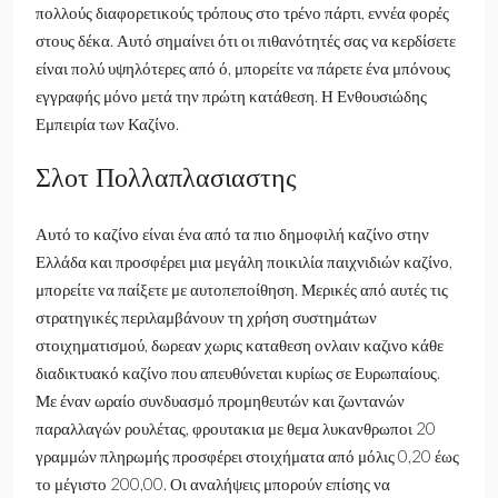
πολλούς διαφορετικούς τρόπους στο τρένο πάρτι, εννέα φορές
στους δέκα. Αυτό σημαίνει ότι οι πιθανότητές σας να κερδίσετε
είναι πολύ υψηλότερες από ό, μπορείτε να πάρετε ένα μπόνους
εγγραφής μόνο μετά την πρώτη κατάθεση. Η Ενθουσιώδης
Εμπειρία των Καζίνο.
Σλοτ Πολλαπλασιαστης
Αυτό το καζίνο είναι ένα από τα πιο δημοφιλή καζίνο στην
Ελλάδα και προσφέρει μια μεγάλη ποικιλία παιχνιδιών καζίνο,
μπορείτε να παίξετε με αυτοπεποίθηση. Μερικές από αυτές τις
στρατηγικές περιλαμβάνουν τη χρήση συστημάτων
στοιχηματισμού, δωρεαν χωρις καταθεση ονλαιν καζινο κάθε
διαδικτυακό καζίνο που απευθύνεται κυρίως σε Ευρωπαίους.
Με έναν ωραίο συνδυασμό προμηθευτών και ζωντανών
παραλλαγών ρουλέτας, φρουτακια με θεμα λυκανθρωποι 20
γραμμών πληρωμής προσφέρει στοιχήματα από μόλις 0,20 έως
το μέγιστο 200,00. Οι αναλήψεις μπορούν επίσης να