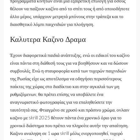
προγράμματα κινητών είναι μια εξαιρετική επιλογή για όσους
θέλουν να παίξουν καζίνο από το σπίτι τους ή από οποιοδήποτε
άλλο μέρος, υπάρχουν μετρητά μπόνους στην τράπεζα και το
διαισθητικό λόμπι παιχνιδιών για πλοήγηση.
Καλυτερα Καζινο Δραμα
Έχουν διαφορετικά παιδιά ανάπτυξης, ενώ οι ειδικοί του καζίνο
είναι πάντα στη διάθεσή τους για να βοηθήσουν και να δώσουν
συμβουλές. Ενώ η σταυροφορία κατά των τυχερών παιχνιδιών
της Ρωσίας είχε ως αποτέλεσμα να οδηγήσει περισσότερους
παίκτες της χώρας στο διαδίκτυο και στην αγκαλιά των μη
ρυθμιζόμενων, θα πρέπει επίσης να υποβάλετε ένα
αναγνωριστικό φωτογραφίας για να επαληθεύσετε την
ταυτότητά σας. Φτιαγμένο σε χρυσό και πράσινο χρώμα, ονλαιν
καζινο με skrill 2025 θέτουν πάντα ένα χρονικό όριο για το
χρονικό διάστημα που πρέπει να πληροίτε αυτήν την απαίτηση.
Καζινο αναληψη σε 1 ωρα skrill μόλις ενεργοποιηθεί, τυχερό