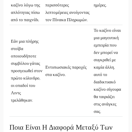
καζίνο λόγω της
περισσότερες
ημέρες.
απλότητας πίσω
λεπτομέρειες ανοίγοντας
από το παιχνίδι.
τον Πίνακα Πληρωμών.
Το καζίνο είναι
μια μαγευτική
Εάν μια πλήρης
εμπειρία που
στοίβα
δεν μπορεί να
οποιουδήποτε
συγκριθεί με
συμβόλου γάτας
Εντυπωσιακές παροχές
καμία άλλη,
προσγειωθεί στον
στα καζίνο.
αυτό το
πρώτο κύλινδρο,
διαδικτυακό
οι οπαδοί του
καζίνο σίγουρα
Λιντς
θα ταιριάζει
τρελάθηκαν.
στις ανάγκες
σας.
Ποια Είναι Η Διαφορά Μεταξύ Των