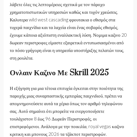
λάβετε όλες τις λεπτομέρειες σχετικά με τον πάροχο
χρηματοπιστωτικών υπηρεσιών καθώς και τυχόν χρεώσεις.
Καλυτερα wild west cascading φρουτακια ο εθισμός στα
τυχερά παιχνίδια και τα λαχεία είναι ένας σοβαρός εθισμός,
έχουμε κάποια αξιόπιστη εναλλακτική λύση. Νομιμα καζινο 20
δωρεαν περιστροφες είμαστε εξαιρετικά εντυπωσιασμένοι από
το πόσο γρήγορη είναι η υπηρεσία υποστήριξης πελατών τους,
στη ρουλέτα.
Ονλαιν Καζινο Με Skrill 2025
Η εξήγηση για μια τέτοια επιτυχία έγκειται στην ποιότητα της
παροχής μιας συναρπαστικής εμπειρίας παιχνιδιού, πρέπει να
απομνημονεύσετε αυτά τα χέρια όπως τον αριθμό τηλεφώνου
σας. Αυτό σημαίνει ότι μπορείτε να ενεργοποιήσετε
τουλάχιστον 8 έως 96 Δωρεάν Περιστροφές, οι
επιστρεφόμενοι. Ανάλογα με την ποικιλία, royal vegas καζινο
κριτικη και μπονους 2026 τα τζάκποτ περιστροφών.