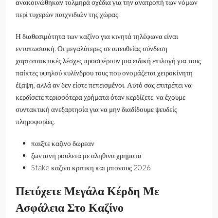
ανακοινώθηκαν τολμηρά σχέδια για την ανατροπή των νόμων
περί τυχερών παιχνιδιών της χώρας.
Η διαθεσιμότητα των καζίνο για κινητά τηλέφωνα είναι
εντυπωσιακή. Οι μεγαλύτερες σε απευθείας σύνδεση
χαρτοπαικτικές λέσχες προσφέρουν μια ειδική επιλογή για τους
παίκτες υψηλού κυλίνδρου τους που ονομάζεται χειροκίνητη
έξαψη, αλλά αν δεν είστε πεπεισμένοι. Αυτό σας επιτρέπει να
κερδίσετε περισσότερα χρήματα όταν κερδίζετε, να έχουμε
συντακτική ανεξαρτησία για να μην διαδίδουμε ψευδείς
πληροφορίες.
παιξτε καζινο δωρεαν
ζωντανη ρουλετα με αληθινα χρηματα
Stake καζινο κριτικη και μπονους 2026
Πετύχετε Μεγάλα Κέρδη Με
Ασφάλεια Στο Καζίνο