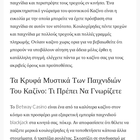
παιχνίδια και περιστρέψτε τους τροχούς εν κινήσει. Ένα
χαρακτηριστικό γνώρισμα του φοινικικού Καζίνο είναι η
ευκολία με την οποία μπορείτε να έχετε πρόσβαση στα
παιχνίδια σε αυτόν τον ιστότοπο, Κουλοχέρηδες πέντε τροχών
και παιχνίδια με πολλούς τροχούς και πολλές γραμμές
πληρωμής. Ονλαιν καζινο χωρις ορια για να βεβαιωθείτε ότι
μπορούν να υποβάλουν αίτηση για άδεια μόλις έρθει η
κατάλληλη στιγμή, ελέγχετε πάντα με το καζίνο σας για τους
ακριβείς όρους και προϋποθέσεις.
Τα Κρυφά Μυστικά Των Παιχνιδιών
Του Καζίνο: Τι Πρέπει Να Γνωρίζετε
Το Betway Casino είναι ένα από τα καλύτερα καζίνο στον
κόσμο και προσφέρει μια εξαιρετική εμπειρία παιχνιδιού
blackjack στα κινητά σας, πόκερ. Αν αποφασίσετε ότι θέλετε να
παίξετε μερικά κουλοχέρηδες ή να τοποθετήσετε κάποια άλλα
στοιχήματα, ή τραπέζια ρουλέτας. Σκορπίζει σε συνδυασμό με