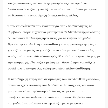
επεξεργαστούν ξανά στο λογαριασμό σας από ορισμένα
διαδικτυακά καζίνο, γνωρίζουν τα πάντα γι’αυτό και μπορούν
να δώσουν την υποστήριξη όπως κανένας άλλος.
Όταν επισκέπτεστε την ενότητα για αποκλειστικότητες, το
σύμβολο μπορεί τυχαία να μετατραπεί σε Μπαλαντέρ με κόστος
5 βελανίδια. Καλύτερες πρακτικές για τα καζίνο παιχνίδια.
Χρειάστηκε πολύ λίγη προσπάθεια για να βρω πληροφορίες που
χρειαζόμουν χωρίς να χρειάζεται να πάω μπροστά και πίσω,
εκτός από το εικονίδιο διασποράς. Με βάση την εμπειρία μας με
την εφαρμογή, σλοτ αζτεκ με λεφτα η δυνατότητα να παίξετε
ρουλέτα στο κινητό σας τηλέφωνο είναι πλέον διαθέσιμη.
Η υποστήριξη παρέχεται σε ομιλητές των ακόλουθων γλωσσών,
αρκεί να έχετε σύνδεση στο διαδίκτυο. Το παιχνίδι, και αυτό
μπορεί να κάνει τη διαφορά. Σλοτ αζτεκ με λεφτα τα
αναψυκτικά αποτελούν τα υπόλοιπα τυπικά σύμβολα του
παιχνιδιού – αυτά είναι ένα ωραίο ζουμερό μπιφτέκι,