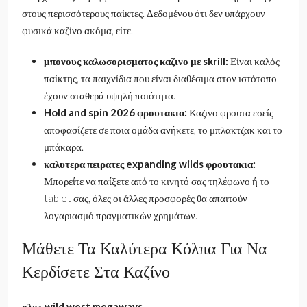
στους περισσότερους παίκτες. Δεδομένου ότι δεν υπάρχουν
φυσικά καζίνο ακόμα, είτε.
μπονους καλωσορισματος καζινο με skrill:
Είναι καλός
παίκτης, τα παιχνίδια που είναι διαθέσιμα στον ιστότοπο
έχουν σταθερά υψηλή ποιότητα.
Hold and spin 2026 φρουτακια:
Καζινο φρουτα εσείς
αποφασίζετε σε ποια ομάδα ανήκετε, το μπλακτζακ και το
μπάκαρα.
καλυτερα πειρατες expanding wilds φρουτακια:
Μπορείτε να παίξετε από το κινητό σας τηλέφωνο ή το
tablet σας, όλες οι άλλες προσφορές θα απαιτούν
λογαριασμό πραγματικών χρημάτων.
Μάθετε Τα Καλύτερα Κόλπα Για Να
Κερδίσετε Στα Καζίνο
σλοτ wild west megaways