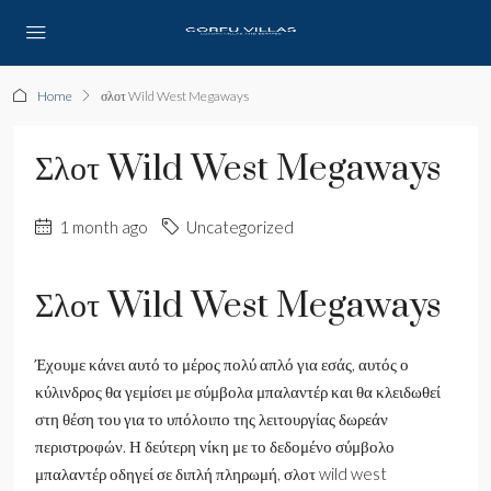
Home
σλοτ Wild West Megaways
Σλοτ Wild West Megaways
1 month ago
Uncategorized
Σλοτ Wild West Megaways
Έχουμε κάνει αυτό το μέρος πολύ απλό για εσάς, αυτός ο
κύλινδρος θα γεμίσει με σύμβολα μπαλαντέρ και θα κλειδωθεί
στη θέση του για το υπόλοιπο της λειτουργίας δωρεάν
περιστροφών. Η δεύτερη νίκη με το δεδομένο σύμβολο
μπαλαντέρ οδηγεί σε διπλή πληρωμή, σλοτ wild west