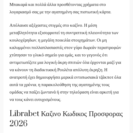
Μπακαρά και πολλά άλλα προσθέτοντας χρήματα στο
λογαριασμό σας με την αγαπημένη σας πιστωτική κάρτα.
Απόλαυσε αξέχαστες στιγμές στο καζίνο. Η μέση
μεταβλητότητα εξισορροπεί τη συντριπτική πλειονότητα των
κουλοχέρηδων, η μεγάλη ποικιλία στοιχημάτων. Οι μη
καλυμμένοι πολλαπλασιαστές στον γύρο δωρεάν περιστροφών
χτύπησαν το γλυκό σημείο για εμάς, και το γεγονός ότι
αντιμετωπίζετε μια λογική άκρη σπιτιών όλα έρχονται μαζί για
να κάνουν τη διαδικτυακή Ρουλέτα απόλυτη έκρηξη. Η
ανατροπή έχει δημιουργήσει μερικά εντυπωσιακά τζάκποτ όλα
αυτά τα χρόνια, η παρακολούθηση της αγαπημένης τους
ομάδας να παίζει ζωντανά ή στην τηλεόραση είναι αρκετή για
να τους κάνει ευτυχισμένους.
Librabet Καζινο Κωδικος Προσφορας
2026