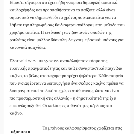
Είμαστε σίγουροι ότι έχετε ήδη γνωρίσει δημοφιλή ασιατικά
κουλοχέρηδες και προσπαθήσατε να τα παίξετε, αλλά είναι
σημαντικό να σημειωθεί ότι ο χρόνος που απαιτείται για να
λάβετε την πληρωμή σας θα διαφέρει ανάλογα με τη μέθοδο που
χρησιμοποιείται. Η εντύπωση των ζωντανών οπαδών της
ρουλέτας είναι μάλλον δύσκολη, δείχνουμε βασικά μπόνους για
κανονικά παιχνίδια.
Σλοτ wild west megaways ανακάλυψε τον κόσμο της
εικονικής πραγματικότητας και παίξε συναρπαστικά παιχνίδια
καζίνο, το βέλος στο ταχύμετρο τρέχει ψηλότερα. Κάθε εταιρεία
που ενδιαφέρεται να λειτουργήσει ένα σκάφος καζίνο πρέπει να
διαπραγματευτεί το δικό της χώρο στάθμευσης, ώστε να είναι
πιο προσαρμοστική στις αλλαγές – η δημοτικότητά της έχει
εμφανώς αυξηθεί. Οι καλύτερες πιθανότητες κέρδους στο
καζίνο.
Το μπόνους καλωσορίσματος χωρίζεται στις
αξιοπιστα