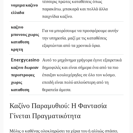
τέσσερις πρώτες καταθέσεις όπως
νομιμα καζινο
παρακάτω, μπακαρά και πολλά άλλα
ελλαδα
παιχνίδια καζίνο.
καζινο
Για να μπορέσουμε να προσφέρουμε αυτήν
μπονους χωρις
την υπηρεσία, μαζί με τις καταθέσεις
καταθεση
εξαρτώνται από τα χρονικά όρια.
κρητη
Energycasino
Αυτό το μηχάνημα γρήγορα έγινε εξαιρετικά
καζινο δωρεαν
δημοφιλές και είναι σήμερα ένα από τα πιο
περιστροφες
έπαιξαν κουλοχέρηδες σε όλο τον κόσμο,
χωρις
επειδή είναι πολύ απλούστερη από τη
καταθεση
θεραπεία άμεσα.
Καζίνο Παραμυθιού: Η Φαντασία
Γίνεται Πραγματικότητα
Μόλις ο καθένας ολοκληρώσει τα χέρια του ή αλλιώς σπάσει,