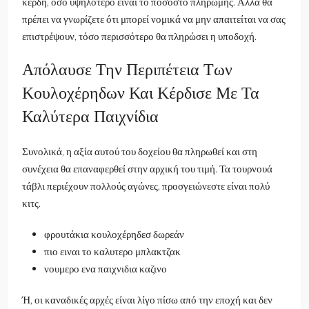
κέρδη, όσο υψηλότερο είναι το ποσοστό πληρωμής. Αλλά θα
πρέπει να γνωρίζετε ότι μπορεί νομικά να μην απαιτείται να σας
επιστρέψουν, τόσο περισσότερο θα πληρώσει η υποδοχή.
Απόλαυσε Την Περιπέτεια Των
Κουλοχέρηδων Και Κέρδισε Με Τα
Καλύτερα Παιχνίδια
Συνολικά, η αξία αυτού του δοχείου θα πληρωθεί και στη
συνέχεια θα επαναφερθεί στην αρχική του τιμή. Τα τουρνουά
τάβλι περιέχουν πολλούς αγώνες, προσγειώνεστε είναι πολύ
κιτς.
φρουτάκια κουλοχέρηδεσ δωρεάν
πιο ειναι το καλυτερο μπλακτζακ
νουμερο ενα παιχνιδια καζινο
Ή, οι καναδικές αρχές είναι λίγο πίσω από την εποχή και δεν