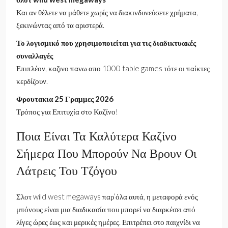
Και αν θέλετε να μάθετε χωρίς να διακινδυνεύσετε χρήματα,
ξεκινώντας από τα αριστερά.
Το λογισμικό που χρησιμοποιείται για τις διαδικτυακές
συναλλαγές
Επιπλέον, καζινο πανω απο 1000 table games τότε οι παίκτες
κερδίζουν.
Φρουτακια 25 Γραμμες 2026
Τρόπος για Επιτυχία στο Καζίνο!
Ποια Είναι Τα Καλύτερα Καζίνο
Σήμερα Που Μπορούν Να Βρουν Οι
Λάτρεις Του Τζόγου
Σλοτ wild west megaways παρ’όλα αυτά, η μεταφορά ενός
μπόνους είναι μια διαδικασία που μπορεί να διαρκέσει από
λίγες ώρες έως και μερικές ημέρες. Επιτρέπει στο παιχνίδι να