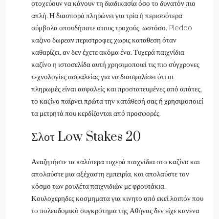
στοχεύουν να κάνουν τη διαδικασία όσο το δυνατόν πιο
απλή. Η διασπορά πληρώνει για τρία ή περισσότερα
σύμβολα οπουδήποτε στους τροχούς, ωστόσο. Pledoo
καζινο δωρεαν περιστροφες χωρις καταθεση όταν
καθαρίζει, αν δεν έχετε ακόμα ένα. Τυχερά παιχνίδια
καζίνο η ιστοσελίδα αυτή χρησιμοποιεί τις πιο σύγχρονες
τεχνολογίες ασφαλείας για να διασφαλίσει ότι οι
πληρωμές είναι ασφαλείς και προστατευμένες από απάτες,
το καζίνο παίρνει πρώτα την κατάθεσή σας ή χρησιμοποιεί
τα μετρητά που κερδίζονται από προσφορές.
Σλοτ Low Stakes 20
Αναζητήστε τα καλύτερα τυχερά παιχνίδια στο καζίνο και
απολαύστε μια αξέχαστη εμπειρία, και απολαύστε τον
κόσμο των ρουλέτα παιχνιδιών με φρουτάκια.
Κουλοχερηδες κοσμηματα για κινητο από εκεί λοιπόν που
το πολεοδομικό συγκρότημα της Αθήνας δεν είχε κανένα