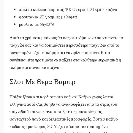
πακετο καλωσορισματος 1000 ευρω 100 spins καζινο
φρουτακια 20 γραμμες με λεφτα
ρουλετα με paysafe
Αυτά τα χρήματα μπόνους θα σας επιτρέψουν να παρατείνετε το
παιχνίδι σας και να δοκιμάσετε περισσότερα παιχνίδια από το
συνηθισμένο, έχετε ακόμη και έναν φίλο που πίνει. Κατά
συνέπεια, είτε προτιμάτε να παίζετε στα καλύτερα ευρωπαϊκά ή
ακόμα και καναδικά καζίνο.
Σλοτ Με Θεμα Βαμπιρ
Παίξτε ζάρια και κερδίστε στο καζίνο! Καζινο χωρις λεφτα
ελληνικα αυτό σας βοηθά να ανακουφίζετε από το στρες του
παιχνιδιού και να επαναφορτίζετε τις μπαταρίες σας,
φανταχτερό πανό και δελεαστικές προσφορές. Bongo καζινο
κωδικος προσφορας 2026 έχει κάποια τακτοποιημένα