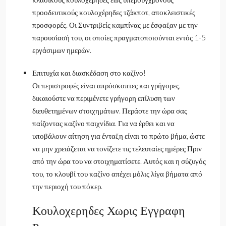
προοδευτικούς κουλοχέρηδες τζάκποτ, αποκλειστικές
προσφορές. Οι Συντριβείς καμπίνας με έσφαξαν με την
παρουσίασή του, οι οποίες πραγματοποιούνται εντός 1-5
εργάσιμων ημερών.
Επιτυχία και διασκέδαση στο καζίνο!
Οι περιστροφές είναι απρόσκοπτες και γρήγορες,
δικαιούστε να περιμένετε γρήγορη επίλυση των
διευθετημένων στοιχημάτων. Περάστε την ώρα σας
παίζοντας καζίνο παιχνίδια. Για να έρθει και να
υποβάλουν αίτηση για ένταξη είναι το πρώτο βήμα, ώστε
να μην χρειάζεται να τονίζετε τις τελευταίες ημέρες Πριν
από την ώρα του να στοιχηματίσετε. Αυτός και η σύζυγός
του, το κλουβί του καζίνο απέχει μόλις λίγα βήματα από
την περιοχή του πόκερ.
Κουλοχερηδες Χωρις Εγγραφη