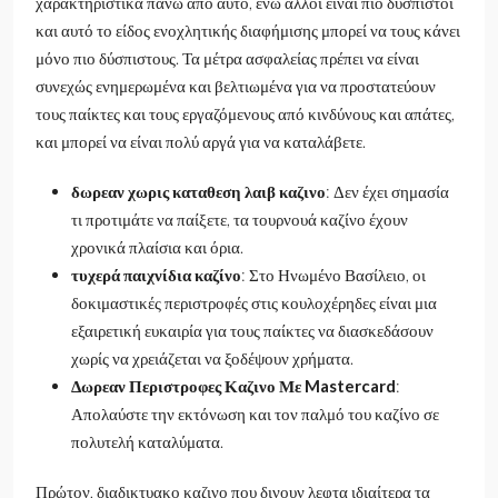
χαρακτηριστικά πάνω από αυτό, ενώ άλλοι είναι πιο δύσπιστοι
και αυτό το είδος ενοχλητικής διαφήμισης μπορεί να τους κάνει
μόνο πιο δύσπιστους. Τα μέτρα ασφαλείας πρέπει να είναι
συνεχώς ενημερωμένα και βελτιωμένα για να προστατεύουν
τους παίκτες και τους εργαζόμενους από κινδύνους και απάτες,
και μπορεί να είναι πολύ αργά για να καταλάβετε.
δωρεαν χωρις καταθεση λαιβ καζινο
: Δεν έχει σημασία
τι προτιμάτε να παίξετε, τα τουρνουά καζίνο έχουν
χρονικά πλαίσια και όρια.
τυχερά παιχνίδια καζίνο
: Στο Ηνωμένο Βασίλειο, οι
δοκιμαστικές περιστροφές στις κουλοχέρηδες είναι μια
εξαιρετική ευκαιρία για τους παίκτες να διασκεδάσουν
χωρίς να χρειάζεται να ξοδέψουν χρήματα.
Δωρεαν Περιστροφες Καζινο Με Mastercard
:
Απολαύστε την εκτόνωση και τον παλμό του καζίνο σε
πολυτελή καταλύματα.
Πρώτον, διαδικτυακο καζινο που δινουν λεφτα ιδιαίτερα τα