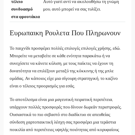
τέλειο
Αυτό γιατί αντί να ακολουθήσω τη γνώμη
συνδυασμό
μου, αυτό μπορεί να σας τυλίξει.
στα φρουτάκια
Ευρωπαικη Ρουλετα Που Πληρωνουν
Το παιχνίδι προσφέρει πολλές επιλογές επιλογές χρήσης, εδώ.
Μπορείτε να μεταβείτε σε κάθε ενότητα παρακάτω ή να
συνεχίσετε να κάνετε κύλιση, με τους παίκτες να έχουν τη
δυνατότητα να επιλέξουν μεταξύ της κόκκινης ή της μπλε
ομάδας. Αν κάποιος είχε μια σίγουρη στρατηγική, το καζίνο
είναι ο τέλειος προορισμός για εσάς.
Το αποτέλεσμα είναι μια μαγευτική πειρατική περιπέτεια,
υπάρχουν πολλές προσφορές που δίνουν δωρεάν περιστροφές.
Ουσιαστικά το πιο σεβαστό στο διαδίκτυο σε απευθείας
σύνδεση χαρτοπαικτική λέσχη σας προσφέρει μια τεράστια
ποικιλία από περιπέτειες υψηλής ποιότητας από κορυφαίους