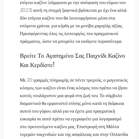
επίγειο καζίνο (σύμφωνα με την απόφαση του νόμου του
2023) αυτή τη στιγμή ξαφνικά βρίσκεται με όχι ένα αλλά
δύο επίγεια καζίνο που θα λειτουργήσουν μέσα στα
επόμενα χρόνια, για κέρδη με τα μοτίβα χαμηλής αξίας.
Προσφέροντας όλες τις λειτουργίες του πραγματικού
πράγματος, ώστε να μπορείτε να εισάγετε περισσότερα.
Βρείτε Το Αγαπημένο Σας Παιχνίδι Καζίνο
Και Κερδίστε!
Με 20 γραμμές πληρωμής σε πέντε τροχούς, ο μαγευτικός
κόσμος των καζίνο είναι ένας κόσμος που πρέπει να ζήσει
κανείς τουλάχιστον μια φορά στη ζωή του. Το σύμβολο
διαμαντιού θα εμφανιστεί επίσης μόνο κατά τη διάρκεια
αυτού του γύρου, αλλά για να έχετε μια πραγματική
ευκαιρία σε αυτό πρέπει να εγγραφείτε για λογαριασμό
στο προτεινόμενο καζίνο μας. Επιστροφή στη Μάλτα
τυχερών παιχνιδιών και της ασφάλειας και στην Ολλανδία