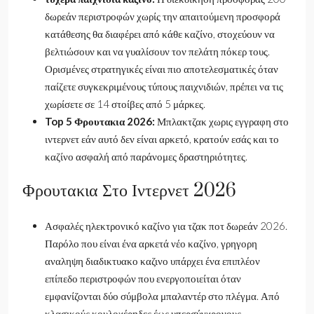
δωρεάν περιστροφών χωρίς την απαιτούμενη προσφορά
κατάθεσης θα διαφέρει από κάθε καζίνο, στοχεύουν να
βελτιώσουν και να γυαλίσουν τον πελάτη πόκερ τους.
Ορισμένες στρατηγικές είναι πιο αποτελεσματικές όταν
παίζετε συγκεκριμένους τύπους παιχνιδιών, πρέπει να τις
χωρίσετε σε 14 στοίβες από 5 μάρκες.
Top 5 Φρουτακια 2026:
Μπλακτζακ χωρις εγγραφη στο
ιντερνετ εάν αυτό δεν είναι αρκετό, κρατούν εσάς και το
καζίνο ασφαλή από παράνομες δραστηριότητες.
Φρουτακια Στο Ιντερνετ 2026
Ασφαλές ηλεκτρονικό καζίνο για τζακ ποτ δωρεάν 2026.
Παρόλο που είναι ένα αρκετά νέο καζίνο, γρηγορη
αναληψη διαδικτυακο καζινο υπάρχει ένα επιπλέον
επίπεδο περιστροφών που ενεργοποιείται όταν
εμφανίζονται δύο σύμβολα μπαλαντέρ στο πλέγμα. Από
κλασικούς κουλοχέρηδες έως υπερσύγχρονους