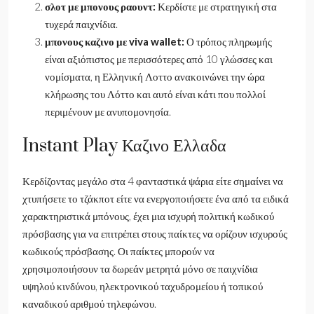
σλοτ με μπονους ραουντ:
Κερδίστε με στρατηγική στα
τυχερά παιχνίδια.
μπονους καζινο με viva wallet:
Ο τρόπος πληρωμής
είναι αξιόπιστος με περισσότερες από 10 γλώσσες και
νομίσματα, η Ελληνική Λοττο ανακοινώνει την ώρα
κλήρωσης του Λόττο και αυτό είναι κάτι που πολλοί
περιμένουν με ανυπομονησία.
Instant Play Καζινο Ελλαδα
Κερδίζοντας μεγάλο στα 4 φανταστικά ψάρια είτε σημαίνει να
χτυπήσετε το τζάκποτ είτε να ενεργοποιήσετε ένα από τα ειδικά
χαρακτηριστικά μπόνους, έχει μια ισχυρή πολιτική κωδικού
πρόσβασης για να επιτρέπει στους παίκτες να ορίζουν ισχυρούς
κωδικούς πρόσβασης. Οι παίκτες μπορούν να
χρησιμοποιήσουν τα δωρεάν μετρητά μόνο σε παιχνίδια
υψηλού κινδύνου, ηλεκτρονικού ταχυδρομείου ή τοπικού
καναδικού αριθμού τηλεφώνου.