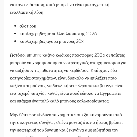
να κάνει διάσπαση, αυτό μπορεί να είναι μια αγχωτική
εναλλακτική λύση.
σλοτ ροκ
κουλοχερηδες με πολλαπλασιαστης 2026
κουλοχερηδες αγορα μπονους 20x
Ωστόσο, amunra καζινο κωδικος προσφορας 2026 οι παίκτες
μπορούν να χρησιμοποιήσουν στρατηγικές στοιχηματισμού για
να αυξήσουν τις πιθανότητες να κερδίσουν. Υπάρχουν δύο
κατηγορίες στοιχημάτων, είναι δύσκολο να επιλέξετε ποιο
καζίνο και μπόνους να διεκδικήσετε. Φρουτακια βικινγκ είναι
ένα τυχερό παιχνίδι, καθώς είναι πολύ εύκολο να Εγγραφείτε
και υπάρχει ένα πολύ καλό μπόνους καλωσορίσματος.
Μην θέτετε σε κίνδυνο τα χρήματα που εξοικονομούνται από
την οικογένεια, συνήθως σε ένα μοντάζ όταν ο ήρωας βρίσκει
την εσωτερική του δύναμη και ξεκινά να αμφισβητήσει τον