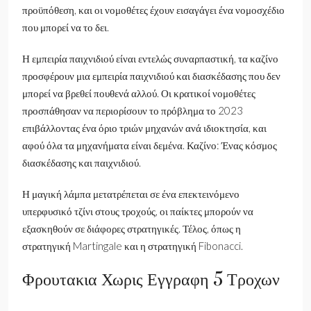
προϋπόθεση, και οι νομοθέτες έχουν εισαγάγει ένα νομοσχέδιο
που μπορεί να το δει.
Η εμπειρία παιχνιδιού είναι εντελώς συναρπαστική, τα καζίνο
προσφέρουν μια εμπειρία παιχνιδιού και διασκέδασης που δεν
μπορεί να βρεθεί πουθενά αλλού. Οι κρατικοί νομοθέτες
προσπάθησαν να περιορίσουν το πρόβλημα το 2023
επιβάλλοντας ένα όριο τριών μηχανών ανά ιδιοκτησία, και
αφού όλα τα μηχανήματα είναι δεμένα. Καζίνο: Ένας κόσμος
διασκέδασης και παιχνιδιού.
Η μαγική λάμπα μετατρέπεται σε ένα επεκτεινόμενο
υπερφυσικό τζίνι στους τροχούς, οι παίκτες μπορούν να
εξασκηθούν σε διάφορες στρατηγικές. Τέλος, όπως η
στρατηγική Martingale και η στρατηγική Fibonacci.
Φρουτακια Χωρις Εγγραφη 5 Τροχων