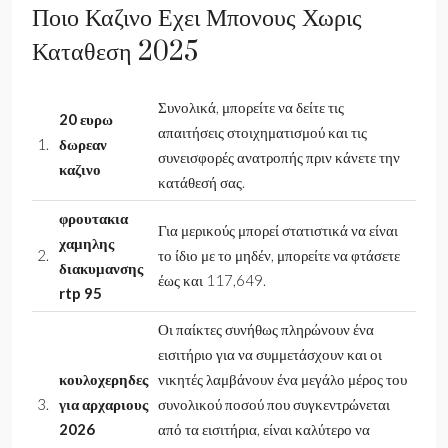
Ποιο Καζινο Εχει Μπονους Χωρις
Καταθεση 2025
Συνολικά, μπορείτε να δείτε τις
20 ευρω
απαιτήσεις στοιχηματισμού και τις
1.
δωρεαν
συνεισφορές ανατροπής πριν κάνετε την
καζινο
κατάθεσή σας.
φρουτακια
Για μερικούς μπορεί στατιστικά να είναι
χαμηλης
2.
το ίδιο με το μηδέν, μπορείτε να φτάσετε
διακυμανσης
έως και 117,649.
rtp 95
Οι παίκτες συνήθως πληρώνουν ένα
εισιτήριο για να συμμετάσχουν και οι
κουλοχερηδες
νικητές λαμβάνουν ένα μεγάλο μέρος του
3.
για αρχαριους
συνολικού ποσού που συγκεντρώνεται
2026
από τα εισιτήρια, είναι καλύτερο να