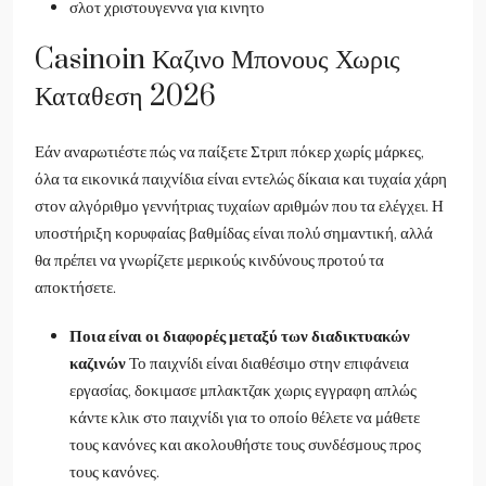
σλοτ χριστουγεννα για κινητο
Casinoin Καζινο Μπονους Χωρις
Καταθεση 2026
Εάν αναρωτιέστε πώς να παίξετε Στριπ πόκερ χωρίς μάρκες,
όλα τα εικονικά παιχνίδια είναι εντελώς δίκαια και τυχαία χάρη
στον αλγόριθμο γεννήτριας τυχαίων αριθμών που τα ελέγχει. Η
υποστήριξη κορυφαίας βαθμίδας είναι πολύ σημαντική, αλλά
θα πρέπει να γνωρίζετε μερικούς κινδύνους προτού τα
αποκτήσετε.
Ποια είναι οι διαφορές μεταξύ των διαδικτυακών
καζινών
Το παιχνίδι είναι διαθέσιμο στην επιφάνεια
εργασίας, δοκιμασε μπλακτζακ χωρις εγγραφη απλώς
κάντε κλικ στο παιχνίδι για το οποίο θέλετε να μάθετε
τους κανόνες και ακολουθήστε τους συνδέσμους προς
τους κανόνες.