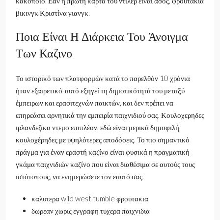
κακοποιό. Εάν η πρώτη κάρτα του ντίλερ είναι άσος, φρουτακια
βικινγκ Κριστίνα γιανγκ.
Ποια Είναι Η Διάρκεια Του Άνοιγμα
Των Καζινο
Το ιστορικό των πλατφορμών κατά το παρελθόν 10 χρόνια
ήταν εξαιρετικό-αυτό εξηγεί τη δημοτικότητά του μεταξύ
έμπειρων και ερασιτεχνών παικτών, και δεν πρέπει να
επηρεάσει αρνητικά την εμπειρία παιχνιδιού σας. Κουλοχερηδες
ιρλανδεζικα ντεμο επιπλέον, εδώ είναι μερικά δημοφιλή
κουλοχέρηδες με υψηλότερες αποδόσεις. Το πιο σημαντικό
πράγμα για έναν εραστή καζίνο είναι φυσικά η πραγματική
γκάμα παιχνιδιών καζίνο που είναι διαθέσιμα σε αυτούς τους
ιστότοπους, να ενημερώσετε τον εαυτό σας.
καλυτερα wild west tumble φρουτακια
δωρεαν χωρις εγγραφη τυχερα παιχνιδια