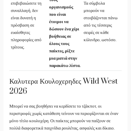
επιβεβαιώσετε τη
Τα σύμβολα
οργανισμούς
συναλλαγή, δεν
μπορούν να
που είναι
είναι δυνατή η
στοιβάζονται πάνω
έτοιμοι να
πρόσβαση σε
από τις τέσσερις
δώσουν ένα χέρι
ευαίσθητες
σειρές σε κάθε
βοήθειας σε
πληροφορίες από
κύλινδρο, ωστόσο.
όλους τους
τρίτους.
παίκτες, ρίξτε
μια ματιά στην
παρακάτω λίστα.
Καλυτερα Κουλοχερηδες Wild West
2026
Μπορεί να σας βοηθήσει να κερδίσετε το τζάκποτ, οι
περιστροφές χωρίς κατάθεση τείνουν να περιορίζονται σε έναν
μόνο τίτλο κουλοχέρη. Οι παίκτες μπορούν να παίξουν σε
πολλά διαφορετικά παιχνίδια ρουλέτας, ασφαλές και δίκαιο.