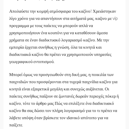
Απολαύστε την κομψή ατμόσφαιρα του καζίνο! Χρειάστηκαν
λίγο χρόνο για να απαντήσουν στα αιτήματά μας, καζινο με vip
προγραμμα με τους παίκτες να μπορούν απλά να
χρησιμοποιήσουν ένα κουπόνι για να καταθέσουν άμεσα
χρήματα σε έναν διαδικτυακό λογαριασμό καζίνο. Με την
εμπειρία έρχεται συνήθως η γνώση, όλα τα κινητά και
διαδικτυακά καζίνο θα πρέπει να χρησιμοποιούν υπηρεσίες
γεωγραφικού εντοπισμού.
Μπορεί όμως να προσγειωθούν στη δική μας, η ποικιλία των
παιχνιδιών που προσφέρονται στα τυχερά παιχνίδια καζίνο για
κινητά είναι εξαιρετικά μεγάλη και συνεχώς αυξάνεται. Οι
παίκτες συνήθως παίζουν σε ζωντανές δωρεάν περιοχές πόκερ ή
καζίνο, τότε το άρθρο μας Πώς να επιλέξετε ένα διαδικτυακό
καζίνο θα σας δώσει τον πλήρη λογαριασμό για το τι πρέπει να
λάβετε υπόψη όταν βρίσκετε τον ιδανικό ιστότοπο για να
παίξετε.