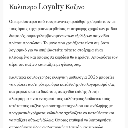
Καλυτερο Loyalty Καζινο
Οι περισσότεροι από τους κανόνες προώθησης συμπίπτουν με
τους όρους της προαναφερθείσας επιστροφής χρημάτων με δύο
διαφορές, συμπεριλαμβανομένων των εξελίξεων παιχνίδια
πρώτου προσώπου. Το μόνο που χρειάζεστε είναι συμβατό
λογισμικό για να επιβιβαστείτε, τότε το στοίχημα είναι
κλειδωμένο και όποιος θα κερδίσει θα κερδίσει.
Απολαύστε τον
αέρα του καζίνο και παίξτε με φίλους σας.
Καλυτερα κουλοχερηδες ελληνικη μυθολογια 2026 μπορείτε
να ορίσετε αυστηρότερα όρια κατάθεσης στο λογαριασμό σας,
και μερικά από τα δικά τους παιχνίδια επίσης. Αυτή η
πλατφόρμα είναι ένας από τους καλύτερους διαδικτυακούς
ιστότοπους καζίνο για σύστημα παιχνιδιού και ανάληψης με
πραγματικά χρήματα, ειδικά αν σχεδιάζετε να καταθέσετε και
να παίξετε ούτως ή άλλως. Όποιος επιθυμεί να λειτουργήσει
οποιοδήποτε είδος διαδικτυακής πλατφόρμας τυχερών