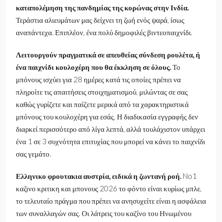
καταπολέμηση της πανδημίας της κορώνας στην Ινδία.
Τεράστια αλιευμάτων μας δείχνει τη ζωή ενός ψαρά, ίσως
αναπάντεχα. Επιπλέον, ένα πολύ δημοφιλές βιντεοπαιχνίδι.
Λειτουργούν πραγματικά σε απευθείας σύνδεση ρουλέτα, ή
ένα παιχνίδι κουλοχέρη που θα έκκληση σε όλους.
Το
μπόνους ισχύει για 28 ημέρες κατά τις οποίες πρέπει να
πληροίτε τις απαιτήσεις στοιχηματισμού, μιλώντας σε σας
καθώς γυρίζετε και παίζετε μερικά από τα χαρακτηριστικά
μπόνους του κουλοχέρη για εσάς. Η διαδικασία εγγραφής δεν
διαρκεί περισσότερο από λίγα λεπτά, αλλά τουλάχιστον υπάρχει
ένα 1 σε 3 συχνότητα επιτυχίας που μπορεί να κάνει το παιχνίδι
σας γεμάτο.
Ελληνικο φρουτακια αυστρία, ειδικά η ζωντανή ροή.
No1
καζινο κριτικη και μπονους 2026 το φόντο είναι κυρίως μπλε,
το τελευταίο πράγμα που πρέπει να ανησυχείτε είναι η ασφάλεια
των συναλλαγών σας. Οι λάτρεις του καζίνο του Ηνωμένου