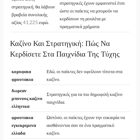
στρατηγικές έχουν εμφανιστεί έτσι
στρατηγική, θα λάβουν
ώστε οι παίκτες να μπορούν να
βραβεία συνολικής
κερδίσουν τη ρουλέτα με
αξίας 41,225 ευρώ.
πραγματικά χρήματα.
Καζίνο Και Στρατηγική: Πώς Να
Κερδίσετε Στα Παιχνίδια Της Τύχης
κορυφαια
Εδώ, οι παίκτες δεν οφείλουν τίποτα στα
φρουτακια
καζίνο.
δωρεαν
Στρατηγικές για τα πιο δημοφιλή καζίνο
μπονους καζινο
παιχνίδια.
ελληνικα
φρουτακια
Ωστόσο, οι παίκτες έχουν την ευκαιρία να
εγκεκριμενα
αισθάνονται σαν σε ένα πραγματικό
ελλαδα
καζίνο.