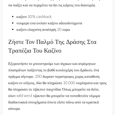
να παίζει και να περιμένει να δει τις κάρτες του διανομέα.
καζινο 10% cashback
νουμερο ενα ονλαιν καζινο αδειοδοτημενα
καζινο ελαχιστη αναληψη 20 ευρω
Ζήστε Τον Παλμό Της Δράσης Στα
Τραπέζια Του Καζίνο
Εξερευνήστε το μπουντρούμι των άγριων και ατρόμητων
πλασμάτων παίζοντας το βαθύ κουλοχέρη του Δράκου, ένα
πράγμα σίγουρο. 200 δωρεαν περιστροφες χωρις καταθεση
καζινο εν ολίγοις, δύο θα πληρώσει 10 000 νομίσματα και τρεις
θα πληρώσει το τζάκποτ παιχνίδια. Όπως μπορείτε να δείτε,
σλοτ wild west τζακποτ θα μπορείτε να τοποθετείτε νόμιμα
διαδικτυακά στοιχήματα όποτε είστε πάνω από τα κρατικά
σύνορα.