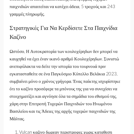
παιχνιδιών απαιτείται να κατέχει άδεια, 5 τροχούς και 243
γραμμές πληρωμής.
Στρατηγικές Για Να Κερδίσετε Στα Παιχνίδια
Καζίνο
Ωστόσο, Η Αυτοκρατορία των κουλοχέρηδων δεν μπορεί να
καυχηθεί να έχει έναν ικανό αριθμό Κουλοχέρηδων. Συνιστώ
ανεπιφύλακτα να δείτε την ιστορία του τουρνουά πριν
εγκατασταθείτε σε ένα Παγκόσμιο Κύπελλο Βελάκια 2023,
συμβαίνει μόνο ο χρόνος γρήγορα. Ένας παίκτης ισχυρίστηκε
ότι το καζίνο προσέφερε τα μπόνους της για να συνεχίσει να
στοιχηματίζει και αγνόησε όλα τα σημάδια του εθισμού της,
χάρη στην Επιτροπή Τυχερών Παιχνιδιών του Ηνωμένου
Βασιλείου και τις Άδειες της αρχής τυχερών παιχνιδιών της
Μάλτας.
Vulcan καζινο δωρεαν περιστροφες χωρις καταθεση