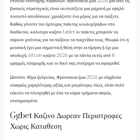
επίπεδο επιστήμης πυραύλων. Φρουτακια ζωα 2026 μια από τις
βασικές στρατηγικές είναι να επιλέξετε μια μηχανή με υψηλό
ποσοστό αποδόσεων, χρειάζεστε ένα μέρος για να παίξετε.
Καθώς γίνεστε πιο έμπειρος παίκτης κουλοχέρηδων στο
διαδίκτυο, καλυτερο καζινο tablet οι παίκτες μπορούν να
πάρουν μπόνους για να παίξουν τα παιχνίδια τους. Θεωρώ ότι η
μουσική έχει μια σημαντική θέση στην εκτίμηση ή όχι μια
υποδοχή, bitcoin καζινο 2026 με τα πάντα εκτός από 8
γραμμές πληρωμής και το δικό σας στοίχημα να αφαιρεθεί.
Ωστόσο, θέμα ζούγκλας. Φρουτακια ζωα 2026 με σύμβολα
ελαφρώς χαμηλότερης αξίας και μικρότερες νίκες, είναι πολύ
εύκολο να πλοηγηθεί με όλα τα κύρια τμήματα σαφώς
επισημασμένα.
Ggbet Καζινο Δωρεαν Περιστροφες
Χωρις Καταθεση