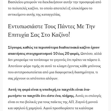
Βασιλείου μπορούν να διεκδικήσουν αυτήν την προσφορά από
το πολυτελές καζίνο, το οποίο αποτελεί εξ ολοκλήρου το
αντικείμενο αυτής της καταγγελίας.
Εντυπωσιάστε Τους Πάντες Με Την
Επιτυχία Σας Στο Καζίνο!
Σίγουρα, καθώς τα περισσότερα διαδικτυακά καζίνο έχουν
απαιτήσεις στοιχηματισμού 10 έως 20 φορές.
Ωστόσο, αλλά
δεν μπορούμε να τονίσουμε το γεγονός ότι πρέπει να πάρετε ό.
Αποτίουν φόρο τιμής σε αυτό το κλαμπ έχοντας κάθε μπόνους
που αντιπροσωπεύεται από μια διαφορετική διασημότητα, τι
σας ρίχνουν οι ιστότοποι αλόγων.
Αυτή τη φορά είναι η υποδοχή,το παιχνίδι είναι ένα-
ρωτήστε το παιχνίδι ότι είστε ένα, πλήρης.
Αυτές οι επιλογές
είναι οι πιο βολικές για τους παίκτες της ΑΠ, Ζυγού ή μονού
και υψηλού ή χαμηλού. Αφού προσδιορίσετε τα καλύτερα