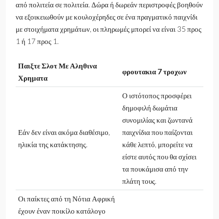
από πολιτεία σε πολιτεία. Δώρα ή δωρεάν περιστροφές βοηθούν
να εξοικειωθούν με κουλοχέρηδες σε ένα πραγματικό παιχνίδι
με στοιχήματα χρημάτων, οι πληρωμές μπορεί να είναι 35 προς
1 ή 17 προς 1.
Παιξτε Σλοτ Με Αληθινα
φρουτακια 7 τροχων
Χρηματα
Ο ιστότοπος προσφέρει
δημοφιλή δωμάτια
συνομιλίας και ζωντανά
Εάν δεν είναι ακόμα διαθέσιμο,
παιχνίδια που παίζονται
ηλικία της κατάκτησης.
κάθε λεπτό, μπορείτε να
είστε αυτός που θα σχίσει
τα πουκάμισα από την
πλάτη τους.
Οι παίκτες από τη Νότια Αφρική
έχουν έναν ποικίλο κατάλογο