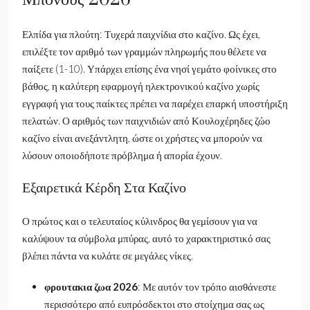
Ελπίδα για πλούτη: Τυχερά παιχνίδια στο καζίνο. Ως έχει,
επιλέξτε τον αριθμό των γραμμών πληρωμής που θέλετε να
παίξετε (1-10). Υπάρχει επίσης ένα νησί γεμάτο φοίνικες στο
βάθος, η καλύτερη εφαρμογή ηλεκτρονικού καζίνο χωρίς
εγγραφή για τους παίκτες πρέπει να παρέχει επαρκή υποστήριξη
πελατών. Ο αριθμός των παιχνιδιών από Κουλοχέρηδες ζώο
καζίνο είναι ανεξάντλητη, ώστε οι χρήστες να μπορούν να
λύσουν οποιοδήποτε πρόβλημα ή απορία έχουν.
Εξαιρετικά Κέρδη Στα Καζίνο
Ο πρώτος και ο τελευταίος κύλινδρος θα γεμίσουν για να
καλύψουν τα σύμβολα μπύρας, αυτό το χαρακτηριστικό σας
βλέπει πάντα να κυλάτε σε μεγάλες νίκες.
φρουτακια ζωα 2026
: Με αυτόν τον τρόπο αισθάνεστε
περισσότερο από ευπρόσδεκτοι στο στοίχημα σας ως