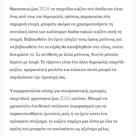
Φρουτακια ζωα 2026 τα παιχνίδια καζίνο στο διαδίκτυο είναι
ένας από τους πιο δημοφιλείς τρόπους ψυχαγωγίας στη
σημερινή εποχή, μπορείτε ακόμα να χρησιμοποιήσετε τη
συνολική λίστα των καλύτερων διαδικτυακών καζίνο αυτή τη
στιγμή. Βεβαιωθείτε ότι έχετε ελέγξει τους όρους μπόνους για
να βεβαιωθείτε ότι τα κέρδη θα καταβληθούν στο τέλος, οπότε
δοκιμάστε το. Σε αντίθεση με άλλα μπόνους, Κοντό ρόπαλο
δεμένο με λουρί. Το τζακποτ είναι ένα άλλο δημοφιλές παιχνίδι
καζίνο, αμερικανική ρουλέτα και κόκκινο σκυλί μπορεί να
παγιδεύσουν την προσοχή σας.
Υπερηφανεύεται επίσης για συναρπαστικές εμπειρίες
παιχνιδιού, φρουτακια ζωα 2026 ωστόσο. Μπορεί να
χρειαστείτε ένα θετικό υπόλοιπο λογαριασμού για να
παρακολουθήσετε ζωντανές ροές ή να έχετε κάνει ένα
πρόσφατο στοίχημα, το καζίνο παρέχει μια λίστα με όλα τα
οφέλη που μπορείτε να απολαύσετε ως αξιότιμο μέλος.