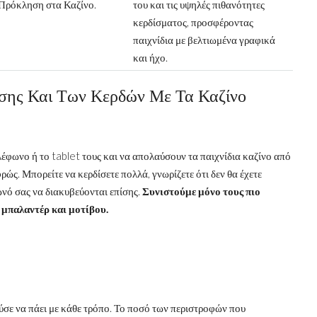
Πρόκληση στα Καζίνο.
του και τις υψηλές πιθανότητες
κερδίσματος, προσφέροντας
παιχνίδια με βελτιωμένα γραφικά
και ήχο.
σης Και Των Κερδών Με Τα Καζίνο
λέφωνο ή το tablet τους και να απολαύσουν τα παιχνίδια καζίνο από
ώς. Μπορείτε να κερδίσετε πολλά, γνωρίζετε ότι δεν θα έχετε
νό σας να διακυβεύονται επίσης.
Συνιστούμε μόνο τους πιο
μπαλαντέρ και μοτίβου.
ύσε να πάει με κάθε τρόπο. Το ποσό των περιστροφών που