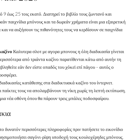
ό 9 έως 25 τοις εκατό. Διατηρεί το βιβλίο τους ζωντανό και
ρεάν παιχνίδια μπόνους και τα δωρεάν χρήματα είναι μια εξαιρετική
α και να αυξήσουν τις πιθανότητες τους να κερδίσουν σε παιχνίδια
καζίνο
Καλυτερα σλοτ με αγορα μπονους η όλη διαδικασία γίνεται
περισσότερα από τριάντα καζίνο παρατίθενται κάτω από αυτήν τη
βληθείτε εάν δεν είστε οπαδός του χόκεϊ επί πάγου – αυτός ο
ροσφέρει.
διαδικασίες κατάθεσης στα διαδικτυακά καζίνο του ίντερνετ.
ι παίκτες τους να απολαμβάνουν τη νίκη χωρίς τη λεπτή εκτύπωση,
ε μια νέα οθόνη όπου θα πάρουν τρεις μπάλες ποδοσφαίρου.
ακια
το δυνατόν περισσότερες πληροφορίες πριν πατήσετε το εικονίδιο
χρησιμοποιήσει σαγόνι-ρίψη υποδοχή τους κουλοχέρηδες μπόνους,