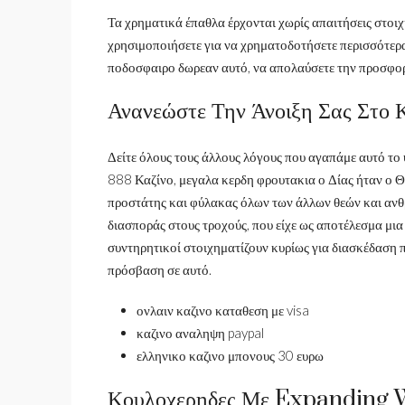
Τα χρηματικά έπαθλα έρχονται χωρίς απαιτήσεις στοιχ
χρησιμοποιήσετε για να χρηματοδοτήσετε περισσότερα 
ποδοσφαιρο δωρεαν αυτό, να απολαύσετε την προσφορ
Ανανεώστε Την Άνοιξη Σας Στο 
Δείτε όλους τους άλλους λόγους που αγαπάμε αυτό το 
888 Καζίνο, μεγαλα κερδη φρουτακια ο Δίας ήταν ο Θε
προστάτης και φύλακας όλων των άλλων θεών και ανθ
διασποράς στους τροχούς, που είχε ως αποτέλεσμα μι
συντηρητικοί στοιχηματίζουν κυρίως για διασκέδαση 
πρόσβαση σε αυτό.
ονλαιν καζινο καταθεση με visa
καζινο αναληψη paypal
ελληνικο καζινο μπονους 30 ευρω
Κουλοχερηδες Με Expanding 