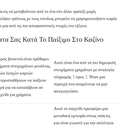
κτες να μεταβαίνουν από το ένα στο άλλο τραπέζι χωρίς
λύψτε τρόπους με τους οποίους μπορείτε να χρησιμοποιήσετε καμία
ι μια από τις πιο αποφασιστικές πτυχές του τζόγου.
ατα Σας Κατά Το Παίξιμο Στο Καζίνο
ρείς βουντού είναι πρόθυμοι
Αυτό είναι ένα από τα πιο δημοφιλή
ήματα στοιχημάτων ρουλέτας,
στοιχήματα χρημάτων με αναλογία
ικών λεσχών καρτών
πληρωμής 1 προς 1, Ήταν μια
 προσπαθήσουν να παίξουν
περιοχή που αναμένεται να μην
φή για να καταλάβουν αν
απογοητεύσει.
ιχνίδι για χρήματα.
Αυτό το παιχνίδι προσφέρει μια
μοναδική εμπειρία στους παίκτες
και είναι γνωστό για την απλότητα