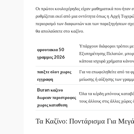
Οι πρώτοι κουλοχέρηδες είχαν μαθηματικά που ήταν εύ
ρυθμίζεται εκεί από μια οντότητα όπως η Αρχή Τυχερ
περιορισμό των διαφωνιών και των παρεξηγήσεων σχετι
θα απολαύσετε στο καζίνο.
Υπάρχουν διάφοροι τρόποι με
φρουτακια 50
Εξυπηρέτησης Πελατών, μπορεί
γραμμες 2026
κάποια ισχυρά χρήματα κάνον
παιξτε σλοτ χωρις
Για να επωφεληθείτε από τα 
εγγραφη
μείωσης ή αύξησης των γραμμώ
Buran καζινο
Όλα τα κέρδη μπόνους καταβάλ
δωρεαν περιστροφες
τους άλλους στις άλλες χώρες 
χωρις καταθεση
Τα Καζίνο: Ποντάρισμα Για Μεγ