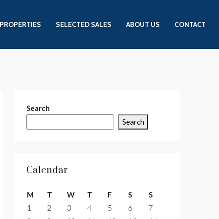
PROPERTIES
SELECTED SALES
ABOUT US
CONTACT
Search
Search
Calendar
M
T
W
T
F
S
S
1
2
3
4
5
6
7