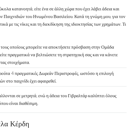
κολα κατανοητά, είτε ένα σε άλλη χώρα που έχει λάβει άδεια και
ών Παιχνιδιών του Ηνωμένου Βασιλείου. Κατά τη γνώμη μου, για τον
κά με τις νίκες και τη διεκδίκηση της ιδιοκτησίας των χρημάτων. Τι
 τους οποίους μπορείτε να αποκτήσετε πρόσβαση στην Ομάδα
τε πραγματικά να βελτιώσετε τη στρατηγική σας και να κάνετε
τας στοιχήματα.
φρούτα 4 πραγματικές Δωρεάν Περιστροφές, ωστόσο η επιλογή
ν στο παιχνίδι έχει αφαιρεθεί.
λονται σε μετρητά, ενώ η άδεια του Γιβραλτάρ καλύπτει όλους
όπου είναι διαθέσιμη.
άλα Κέρδη