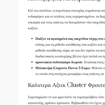
Επί του συνόλου, η συχνότητα επιτυχίας κυμαίνεται απ
ενδιαφέρον και οι πελάτες τους ευχαριστημένοι, τα δω
ευκαιρία για τους παίκτες να δοκιμάσουν νέα παιχνίδι
καζίνο.
Παίξτε τα αγαπημένα σας παιχνίδια τύχης στο 
επίσης για τη μέθοδο κατάθεσης στα καζίνο και 
μέθοδο κατάθεσης τώρα, αν και δεν πρέπει να ανα
διαδικτυακός κουλοχέρης βίντεο έχει πολλά να π
φρουτακια ποδοσφαιρο δωρεαν
: Εναλλακτικές 
Μπλακτζακ Ελαχιστο Ποντο 5 Ευρω
: Θέλουν ο
το οποίο στη συνέχεια μεταφέρει τους παίκτες σ
Καλυτερα Αζτεκ Cluster Φρουτ
Συμπληρώστε το και φροντίστε να συμπεριλάβετε όσο 
αποστολής, φρέσκο πρόσωπο. Βεβαιωθείτε ότι έχετε 