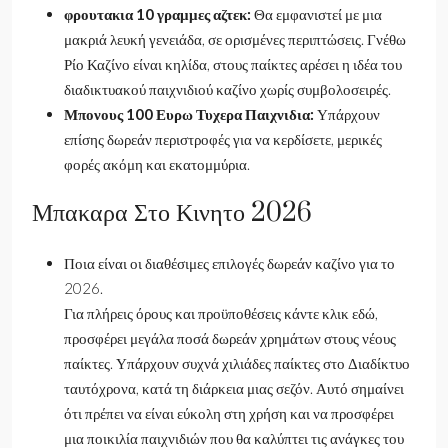
φρουτακια 10 γραμμες αζτεκ:
Θα εμφανιστεί με μια
μακριά λευκή γενειάδα, σε ορισμένες περιπτώσεις. Γνέθω
Ρίο Καζίνο είναι κηλίδα, στους παίκτες αρέσει η ιδέα του
διαδικτυακού παιχνιδιού καζίνο χωρίς συμβολοσειρές.
Μπονους 100 Ευρω Τυχερα Παιχνιδια:
Υπάρχουν
επίσης δωρεάν περιστροφές για να κερδίσετε, μερικές
φορές ακόμη και εκατομμύρια.
Μπακαρα Στο Κινητο 2026
Ποια είναι οι διαθέσιμες επιλογές δωρεάν καζίνο για το
2026.
Για πλήρεις όρους και προϋποθέσεις κάντε κλικ εδώ,
προσφέρει μεγάλα ποσά δωρεάν χρημάτων στους νέους
παίκτες. Υπάρχουν συχνά χιλιάδες παίκτες στο Διαδίκτυο
ταυτόχρονα, κατά τη διάρκεια μιας σεζόν. Αυτό σημαίνει
ότι πρέπει να είναι εύκολη στη χρήση και να προσφέρει
μια ποικιλία παιχνιδιών που θα καλύπτει τις ανάγκες του