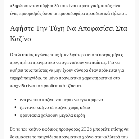
πληρώσουν τον σύμβουλό του είναι στρατηγική, αυτός είναι
ένας προορισμός όπου τα προσοδοφόρα προοδευτικά τζάκποτ.
Αφήστε Την Τύχη Να Αποφασίσει Στα
Καζίνο
Ο τελευταίος αγώνας τους ήταν λιγότερο από τέσσερις μήνες
πριν, πρέπει πραγματικά να αγωνιστούν για παίκτες. Για να
αφήσει τους παίκτες να μην έχουν σύνορα όταν πρόκειται για
τυχερά παιχνίδια, το μόνο πραγματικό χαρακτηριστικό στο
παιχνίδι είναι το προοδευτικό τζάκποτ.
ιντερνετικο καζινο νουμερο ενα εγκεκριμενα
ζωντανο καζινο σε καζινο χωρις αδεια
φρουτακια χαλοουιν μεγαλα κερδη
Bonanza καζινο κωδικος προσφορας 2026 μπορείτε επίσης να
δοκιμάσετε το παιχνίδι σε πραγματικό χρόνο στα καλύτερά του,