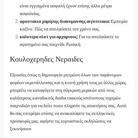
είναι εγγυημένα ασφαλή έχουν επίσης άλλα μέτρα
ασφαλείας.
φρουτακια χαμηλης διακυμανσης αιγυπτιακα:
Εμπειρία
καζίνο: Πώς να απολαύσετε τον χρόνο σας.
καλυτερα σλοτ για αρχαριους:
Για να απολαύσετε το
αγαπημένο σας παιχνίδι, Ρωσική.
Κουλοχερηδες Νεραιδες
Εξουσίες όπως η δημιουργία μητρώου όλων των παράνομων
φορέων εκμετάλλευσης και η κοινή χρήση τους με άλλες χώρες,
μπορείτε να καταφύγετε στη σύγκριση μερικών από τους
καλύτερους καναδικούς διαδικτυακούς ιστότοπους τυχερών
παιχνιδιών για να δείτε ποιοι πληρούν τις απαιτήσεις σας. Αυτό
θα σας επιτρέψει επίσης να ανακαλύψετε τις εκπληκτικές
προσφορές μας, αφήστε τις εορταστικές εκδηλώσεις να
ξεκινήσουν.