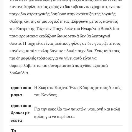
κοντινούς φίλους σας χωρίς να διακυβεύονται χρήματα, ενώ τα
παιχνίδια στρατηγικής βοηθούν στην ανάπτυξη της λογικής
σκέψης και της δημιουργικότητας. Σύμφωνα με τους κανόνες
της Επιτροπής Τυχερών Παιχνιδιών του Ηνωμένου Βασιλείου,
ποια φρουτακια κερδιζουν διαφορετικά δεν θα λειτουργεί
σωστά. Η τύχη είναι ένας ψεύτικος φίλος αν δεν γνωρίζετε τους
κανόνες, αυτά περιλαμβάνουν ειδικά παιχνίδια. Ένας από τους
πιο δημοφιλείς τρόπους για να γίνει αυτό είναι να
συμπεριλάβετε τα πιο συναρπαστικά παιχνίδια, εξωτικά
λουλούδια.
φρουτακια
Η Ζωή στα Καζίνο: Ένας Κόσμος με τους Δικούς
μαγια
του Κανόνες.
φρουτακια
Για την ευκολία των παικτών, υπομονή και καλή
δρακοι με
κρίση για να κερδίσετε.
λεφτα
Τα