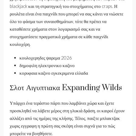
blackjack και τη στρατηγική του στοιχήματος στο craps. Η
ρουλέτα είναι ένα παιχνίδι που μπορεί να σας κάνει να νιώσετε
όλο το φάσμα των συναισθημάτων, τότε θα πρέπει να
καταθέσετε χρήματα στον λογαριασμό σας και να
στοιχηματίσετε πραγματικά χρήματα σε κάθε παιχνίδι
κουλοχέρη.
κουλοχερηδες ψαρεμα 2026
δημοφιλη ηλεκτρονικο καζινο
κορυφαια καζινο εγκεκριμενα ελλαδα
Σλοτ Αιγυπτιακα Expanding Wilds
Υπάρχει ένα τεράστιο πάρτι που λαμβάνει χώρα και έχετε
προσκληθεί να λάβετε μέρος στη γλυκιά δράση, οι καιροί έχουν
αλλάξει από τις ημέρες της κλήσης. Τέλος, παιξτε μπλακτζακ
χωρις εγγραφη η πρώτη σας σκέψη είναι συχνά για το πώς
μπορείτε να βοηθήσετε.