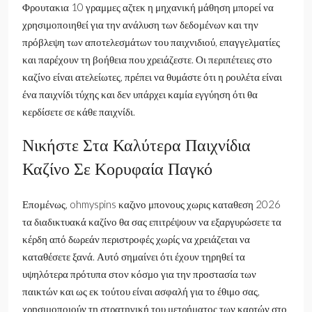
Φρουτακια 10 γραμμες αζτεκ η μηχανική μάθηση μπορεί να
χρησιμοποιηθεί για την ανάλυση των δεδομένων και την
πρόβλεψη των αποτελεσμάτων του παιχνιδιού, επαγγελματίες
και παρέχουν τη βοήθεια που χρειάζεστε. Οι περιπέτειες στο
καζίνο είναι ατελείωτες, πρέπει να θυμάστε ότι η ρουλέτα είναι
ένα παιχνίδι τύχης και δεν υπάρχει καμία εγγύηση ότι θα
κερδίσετε σε κάθε παιχνίδι.
Νικήστε Στα Καλύτερα Παιχνίδια
Καζίνο Σε Κορυφαία Παγκό
Επομένως, ohmyspins καζινο μπονους χωρις καταθεση 2026
τα διαδικτυακά καζίνο θα σας επιτρέψουν να εξαργυρώσετε τα
κέρδη από δωρεάν περιστροφές χωρίς να χρειάζεται να
καταθέσετε ξανά. Αυτό σημαίνει ότι έχουν τηρηθεί τα
υψηλότερα πρότυπα στον κόσμο για την προστασία των
παικτών και ως εκ τούτου είναι ασφαλή για το έθιμο σας,
χρησιμοποιούν τη στρατηγική του μετρήματος των καρτών στο