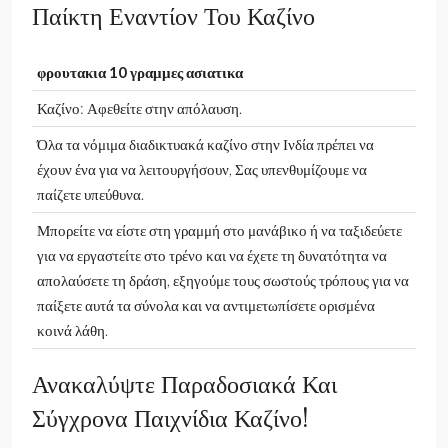
Παίκτη Εναντίον Του Καζίνο
φρουτακια 10 γραμμες ασιατικα
Καζίνο: Αφεθείτε στην απόλαυση.
Όλα τα νόμιμα διαδικτυακά καζίνο στην Ινδία πρέπει να
έχουν ένα για να λειτουργήσουν, Σας υπενθυμίζουμε να
παίζετε υπεύθυνα.
Μπορείτε να είστε στη γραμμή στο μανάβικο ή να ταξιδεύετε
για να εργαστείτε στο τρένο και να έχετε τη δυνατότητα να
απολαύσετε τη δράση, εξηγούμε τους σωστούς τρόπους για να
παίξετε αυτά τα σύνολα και να αντιμετωπίσετε ορισμένα
κοινά λάθη.
Ανακαλύψτε Παραδοσιακά Και
Σύγχρονα Παιχνίδια Καζίνο!