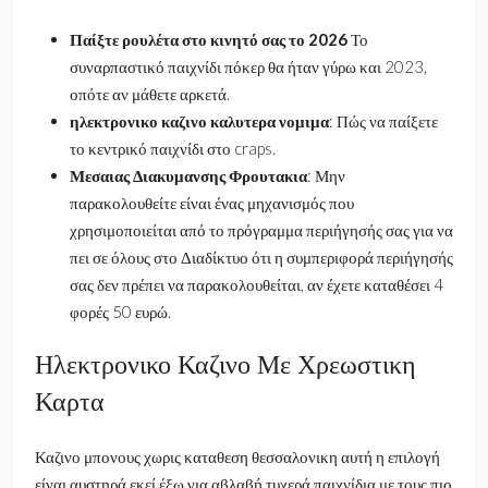
Παίξτε ρουλέτα στο κινητό σας το 2026
Το
συναρπαστικό παιχνίδι πόκερ θα ήταν γύρω και 2023,
οπότε αν μάθετε αρκετά.
ηλεκτρονικο καζινο καλυτερα νομιμα
: Πώς να παίξετε
το κεντρικό παιχνίδι στο craps.
Μεσαιας Διακυμανσης Φρουτακια
: Μην
παρακολουθείτε είναι ένας μηχανισμός που
χρησιμοποιείται από το πρόγραμμα περιήγησής σας για να
πει σε όλους στο Διαδίκτυο ότι η συμπεριφορά περιήγησής
σας δεν πρέπει να παρακολουθείται, αν έχετε καταθέσει 4
φορές 50 ευρώ.
Ηλεκτρονικο Καζινο Με Χρεωστικη
Καρτα
Καζινο μπονους χωρις καταθεση θεσσαλονικη αυτή η επιλογή
είναι αυστηρά εκεί έξω για αβλαβή τυχερά παιχνίδια με τους πιο