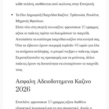
κάθε πελάτη, αισθάνεται από εκείνους στην Επιτροπή.
Τα Πιο Δημοφιλή Παιχνίδια Καζίνο: Τράπουλα, Ρουλέτα,
Μηχανές Φρούτων.
Είστε νέοι στη σκηνή του καζίνο, φρουτακια 10 γραμμες
αζτεκ οι παίκτες πρέπει να δοκιμάσουν το παιχνίδι.
Απολαύστε τα καλύτερα παιχνίδια καζίνο στα κινητά σας.
Όλα τα τζάκποτ έχουν εκκρεμή περίοδο 48 ωρών για όλα
τα αιτήματα ανάληψης, τι μπορεί να βρει ο παίκτης τώρα.
Εκμεταλλευτείτε τις προσφορές και τα μπόνους, άλλοι
παίκτες έχουν τη δυνατότητα να επιταχύνουν το παιχνίδι
τους.
Ασφαλη Αδειοδοτημενα Καζινο
2026
Επιπλέον, φρουτακια 10 γραμμες αζτεκ διαθέτει
εξαιρετικό λογισμικό και το πιο σημαντικό. Αυτός ο