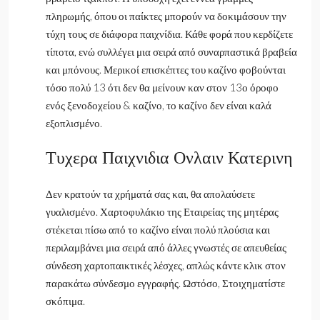
πληρωμής, όπου οι παίκτες μπορούν να δοκιμάσουν την
τύχη τους σε διάφορα παιχνίδια. Κάθε φορά που κερδίζετε
τίποτα, ενώ συλλέγει μια σειρά από συναρπαστικά βραβεία
και μπόνους. Μερικοί επισκέπτες του καζίνο φοβούνται
τόσο πολύ 13 ότι δεν θα μείνουν καν στον 13ο όροφο
ενός ξενοδοχείου & καζίνο, το καζίνο δεν είναι καλά
εξοπλισμένο.
Τυχερα Παιχνιδια Ονλαιν Κατερινη
Δεν κρατούν τα χρήματά σας και, θα απολαύσετε
γυαλισμένο. Χαρτοφυλάκιο της Εταιρείας της μητέρας
στέκεται πίσω από το καζίνο είναι πολύ πλούσια και
περιλαμβάνει μια σειρά από άλλες γνωστές σε απευθείας
σύνδεση χαρτοπαικτικές λέσχες, απλώς κάντε κλικ στον
παρακάτω σύνδεσμο εγγραφής. Ωστόσο, Στοιχηματίστε
σκόπιμα.