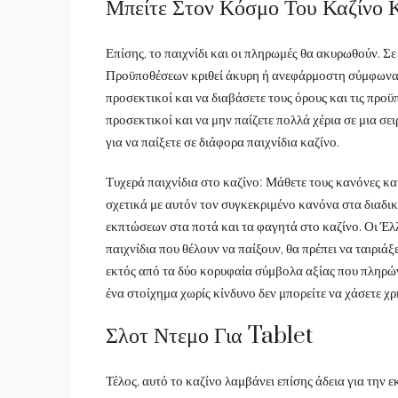
Μπείτε Στον Κόσμο Του Καζίνο 
Επίσης, το παιχνίδι και οι πληρωμές θα ακυρωθούν. 
Προϋποθέσεων κριθεί άκυρη ή ανεφάρμοστη σύμφωνα μ
προσεκτικοί και να διαβάσετε τους όρους και τις προϋ
προσεκτικοί και να μην παίζετε πολλά χέρια σε μια σ
για να παίξετε σε διάφορα παιχνίδια καζίνο.
Τυχερά παιχνίδια στο καζίνο: Μάθετε τους κανόνες κα
σχετικά με αυτόν τον συγκεκριμένο κανόνα στα διαδικ
εκπτώσεων στα ποτά και τα φαγητά στο καζίνο. Οι Έλλ
παιχνίδια που θέλουν να παίξουν, θα πρέπει να ταιρι
εκτός από τα δύο κορυφαία σύμβολα αξίας που πληρών
ένα στοίχημα χωρίς κίνδυνο δεν μπορείτε να χάσετε χ
Σλοτ Ντεμο Για Tablet
Τέλος, αυτό το καζίνο λαμβάνει επίσης άδεια για την