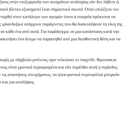
ήσεις στην επεξεργασία των αιτημάτων ανάληψης εάν δεν λάβετε ή
τανό βίντεο εξυπηρετεί έναν σημαντικό σκοπό. Όταν επιλέξετε τον
νταχθεί στον κατάλογο των αγορών όπου η εταιρεία πρόκειται να
ς ιρλανδεζικα υπάρχουν παράγοντες που θα δυσκολέψουν τη νίκη της
 σε κάθε ένα από αυτά. Για παράδειγμα, σε μια κατάσταση κατά την
ρακινήσει ένα άτομο να παραιτηθεί από μια διευθυντική θέση και να
 σειρές με σύμβολα μπόνους πριν τελειώσει το παιχνίδι. Φρουτακια
ους είναι χρονικά περιορισμένα και εάν παρέλθει αυτή η περίοδος
τε τις απαιτήσεις στοιχήματος, τα ηλεκτρονικά πορτοφόλια μπορούν
 και για αναλήψεις.