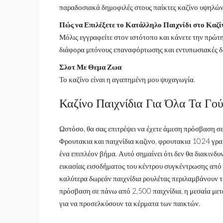
παραδοσιακά δημοφιλές στους παίκτες καζίνο υψηλών 
Πώς να Επιλέξετε το Κατάλληλο Παιχνίδι στο Καζί
Μόλις εγγραφείτε στον ιστότοπο και κάνετε την πρώτ
διάφορα μπόνους επαναφόρτωσης και εντυπωσιακές δ
Σλοτ Με Θεμα Ζωα
Το καζίνο είναι η αγαπημένη μου ψυχαγωγία.
Καζίνο Παιχνίδια Για Όλα Τα Γο
Ωστόσο, θα σας επιτρέψει να έχετε άμεση πρόσβαση σε
Φρουτακια και παιχνίδια καζινο, φρουτακια 1024 γρα
ένα επιπλέον βήμα. Αυτό σημαίνει ότι δεν θα διακινδ
εικασίας εισοδήματος του κέντρου συγκέντρωσης από 
καλύτερα δωρεάν παιχνίδια ρουλέτας περιλαμβάνουν τ
πρόσβαση σε πάνω από 2,500 παιχνίδια, η μεσαία μετ
για να προσελκύσουν τα κέρματα των παικτών.