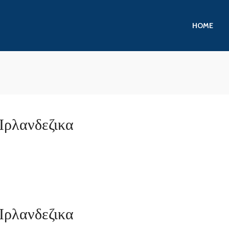
HOME
Ιρλανδεζικα
Ιρλανδεζικα