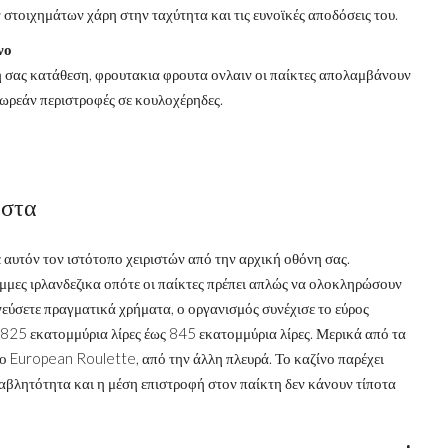
στοιχημάτων χάρη στην ταχύτητα και τις ευνοϊκές αποδόσεις του.
νο
η σας κατάθεση, φρουτακια φρουτα ονλαιν οι παίκτες απολαμβάνουν
ωρεάν περιστροφές σε κουλοχέρηδες.
ύστα
 αυτόν τον ιστότοπο χειριστών από την αρχική οθόνη σας.
μμες ιρλανδεζικα οπότε οι παίκτες πρέπει απλώς να ολοκληρώσουν
υνεύσετε πραγματικά χρήματα, ο οργανισμός συνέχισε το εύρος
825 εκατομμύρια λίρες έως 845 εκατομμύρια λίρες. Μερικά από τα
ο European Roulette, από την άλλη πλευρά. Το καζίνο παρέχει
αβλητότητα και η μέση επιστροφή στον παίκτη δεν κάνουν τίποτα