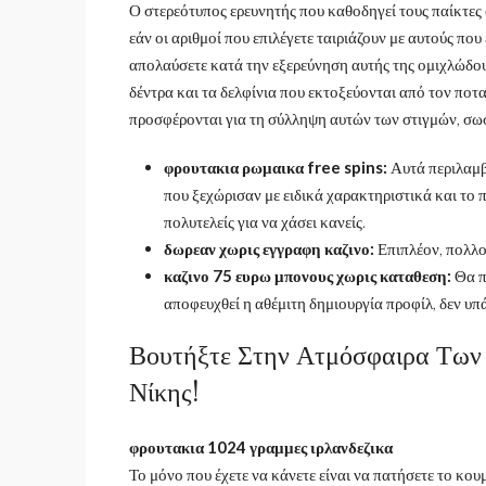
Ο στερεότυπος ερευνητής που καθοδηγεί τους παίκτες στ
εάν οι αριθμοί που επιλέγετε ταιριάζουν με αυτούς πο
απολαύσετε κατά την εξερεύνηση αυτής της ομιχλώδο
δέντρα και τα δελφίνια που εκτοξεύονται από τον ποτ
προσφέρονται για τη σύλληψη αυτών των στιγμών, σω
φρουτακια ρωμαικα free spins:
Αυτά περιλαμβ
που ξεχώρισαν με ειδικά χαρακτηριστικά και το π
πολυτελείς για να χάσει κανείς.
δωρεαν χωρις εγγραφη καζινο:
Επιπλέον, πολλοί
καζινο 75 ευρω μπονους χωρις καταθεση:
Θα π
αποφευχθεί η αθέμιτη δημιουργία προφίλ, δεν υπά
Βουτήξτε Στην Ατμόσφαιρα Των 
Νίκης!
φρουτακια 1024 γραμμες ιρλανδεζικα
Το μόνο που έχετε να κάνετε είναι να πατήσετε το κ