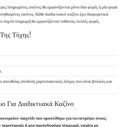
ρες πληρωμένες εικόνες θα εμφανίζονται μόνο δύο φορές ή μία φορά
υνηθισμένες εικόνες. Κάθε διαδικτυακό καζίνο έχει διαφορετικά
πιο συχνά πληρωμή θα εμφανίζονταν πιθανώς πολλές φορές.
 Της Τύχης!
ι.
ε απευθείας σύνδεση χαρτοπαικτικές λέσχες που είναι βολικές και
ο Για Διαδικτυακά Καζίνο
ευτερεύον παιχνίδι που προστέθηκε για να επιτρέψει στους
άν περιστροφές ή μια προσοδοφόρα πληρωμή, γεμάτο με