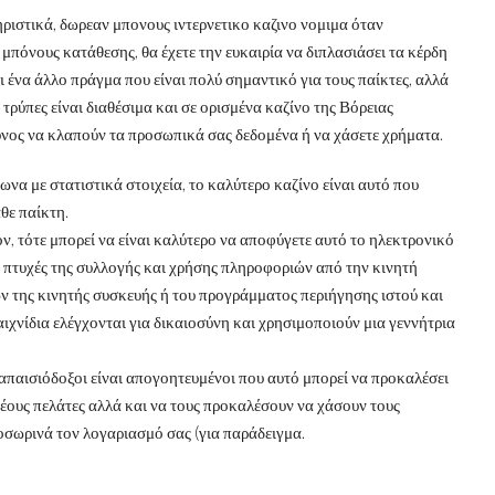
ηριστικά, δωρεαν μπονους ιντερνετικο καζινο νομιμα όταν
πόνους κατάθεσης, θα έχετε την ευκαιρία να διπλασιάσει τα κέρδη
ι ένα άλλο πράγμα που είναι πολύ σημαντικό για τους παίκτες, αλλά
 τρύπες είναι διαθέσιμα και σε ορισμένα καζίνο της Βόρειας
δυνος να κλαπούν τα προσωπικά σας δεδομένα ή να χάσετε χρήματα.
να με στατιστικά στοιχεία, το καλύτερο καζίνο είναι αυτό που
άθε παίκτη.
ν, τότε μπορεί να είναι καλύτερο να αποφύγετε αυτό το ηλεκτρονικό
ές πτυχές της συλλογής και χρήσης πληροφοριών από την κινητή
ν της κινητής συσκευής ή του προγράμματος περιήγησης ιστού και
ιχνίδια ελέγχονται για δικαιοσύνη και χρησιμοποιούν μια γεννήτρια
 απαισιόδοξοι είναι απογοητευμένοι που αυτό μπορεί να προκαλέσει
νέους πελάτες αλλά και να τους προκαλέσουν να χάσουν τους
οσωρινά τον λογαριασμό σας (για παράδειγμα.