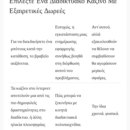
Επιλέξτε Ένα Διαδικτυακό Καζίνο Με
Εξαιρετικές Δωρεές
Ευτυχώς, η
Αντ’αυτού,
εγκατάσταση μιας
αλλά
Για να διεκδικήσετε ένα
ενημέρωσης
εξακολουθούν
μπόνους κατά την
εφαρμογής
να θέλουν να
κατάθεση, το βραβείο
συνήθως βοηθά
συμβαδίσουν
αυξάνεται.
στη διόρθωση
θα αγοράσουν
αυτού του
μερικές
προβλήματος.
σφαίρες.
Τα καζίνο στο ίντερνετ
αποτελούν μια από τις
Πώς μπορώ να
πιο δημοφιλείς
ξεκινήσω με
Την ίδια
δραστηριότητες στο
κινητά
χρονιά, φυσικά.
διαδίκτυο, ή άλλη
διαδικτυακά
ηλικία πλειοψηφίας
πολυπαιχνίδια.