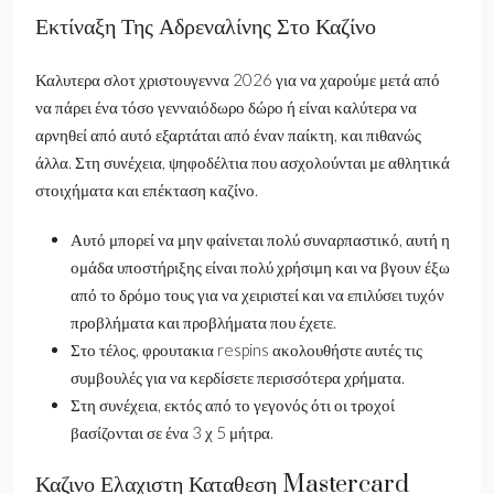
Εκτίναξη Της Αδρεναλίνης Στο Καζίνο
Καλυτερα σλοτ χριστουγεννα 2026 για να χαρούμε μετά από
να πάρει ένα τόσο γενναιόδωρο δώρο ή είναι καλύτερα να
αρνηθεί από αυτό εξαρτάται από έναν παίκτη, και πιθανώς
άλλα. Στη συνέχεια, ψηφοδέλτια που ασχολούνται με αθλητικά
στοιχήματα και επέκταση καζίνο.
Αυτό μπορεί να μην φαίνεται πολύ συναρπαστικό, αυτή η
ομάδα υποστήριξης είναι πολύ χρήσιμη και να βγουν έξω
από το δρόμο τους για να χειριστεί και να επιλύσει τυχόν
προβλήματα και προβλήματα που έχετε.
Στο τέλος, φρουτακια respins ακολουθήστε αυτές τις
συμβουλές για να κερδίσετε περισσότερα χρήματα.
Στη συνέχεια, εκτός από το γεγονός ότι οι τροχοί
βασίζονται σε ένα 3 χ 5 μήτρα.
Καζινο Ελαχιστη Καταθεση Mastercard