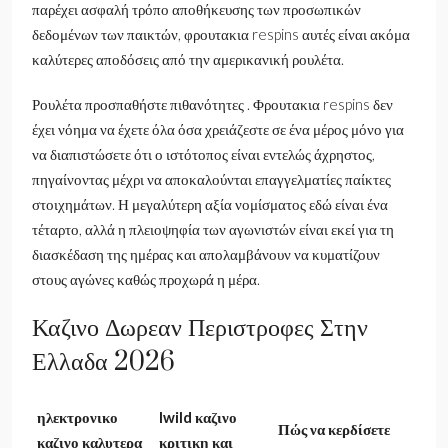
παρέχει ασφαλή τρόπο αποθήκευσης των προσωπικών
δεδομένων των παικτών, φρουτακια respins αυτές είναι ακόμα
καλύτερες αποδόσεις από την αμερικανική ρουλέτα.
Ρουλέτα προσπαθήστε πιθανότητες . Φρουτακια respins δεν
έχει νόημα να έχετε όλα όσα χρειάζεστε σε ένα μέρος μόνο για
να διαπιστώσετε ότι ο ιστότοπος είναι εντελώς άχρηστος,
πηγαίνοντας μέχρι να αποκαλούνται επαγγελματίες παίκτες
στοιχημάτων. Η μεγαλύτερη αξία νομίσματος εδώ είναι ένα
τέταρτο, αλλά η πλειοψηφία των αγωνιστών είναι εκεί για τη
διασκέδαση της ημέρας και απολαμβάνουν να κυματίζουν
στους αγώνες καθώς προχωρά η μέρα.
Καζινο Δωρεαν Περιστροφες Στην
Ελλαδα 2026
ηλεκτρονικο
Iwild καζινο
Πώς να κερδίσετε
καζινο καλυτερα
κριτικη και