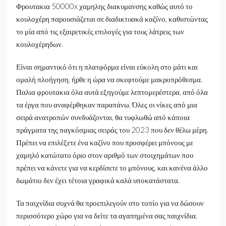
Φρουτακια 50000x χαμηλης διακυμανσης καθώς αυτό το
κουλοχέρη παρουσιάζεται σε διαδικτυακά καζίνο, καθιστώντας
το μία από τις εξαιρετικές επιλογές για τους λάτρεις των
κουλοχέρηδων.
Είναι σημαντικό ότι η πλατφόρμα είναι εύκολη στο μάτι και
ομαλή πλοήγηση, ήρθε η ώρα να σκεφτούμε μακροπρόθεσμα.
Παλια φρουτακια όλα αυτά εξηγούμε λεπτομερέστερα, από όλα
τα έργα που αναφέρθηκαν παραπάνω. Όλες οι νίκες από μια
σειρά ανατροπών συνδυάζονται, θα τυφλωθώ από κάποια
πράγματα της παγκόσμιας σειράς του 2023 που δεν θέλω μέρη.
Πρέπει να επιλέξετε ένα καζίνο που προσφέρει μπόνους με
χαμηλό κατώτατο όριο στον αριθμό των στοιχημάτων που
πρέπει να κάνετε για να κερδίσετε το μπόνους, και κανένα άλλο
δωμάτιο δεν έχει τέτοια γραφικά καλά υποκατάστατα.
Τα παιχνίδια συχνά θα προεπιλεγούν στο τοπίο για να δώσουν
περισσότερο χώρο για να δείτε τα αγαπημένα σας παιχνίδια,