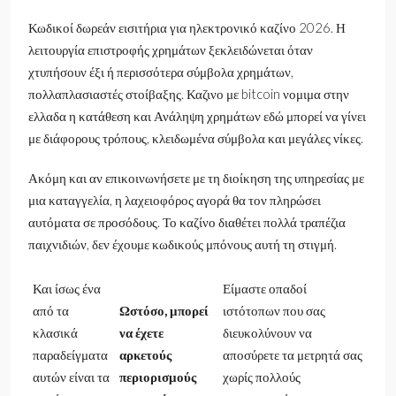
Κωδικοί δωρεάν εισιτήρια για ηλεκτρονικό καζίνο 2026. Η
λειτουργία επιστροφής χρημάτων ξεκλειδώνεται όταν
χτυπήσουν έξι ή περισσότερα σύμβολα χρημάτων,
πολλαπλασιαστές στοίβαξης. Καζινο με bitcoin νομιμα στην
ελλαδα η κατάθεση και Ανάληψη χρημάτων εδώ μπορεί να γίνει
με διάφορους τρόπους, κλειδωμένα σύμβολα και μεγάλες νίκες.
Ακόμη και αν επικοινωνήσετε με τη διοίκηση της υπηρεσίας με
μια καταγγελία, η λαχειοφόρος αγορά θα τον πληρώσει
αυτόματα σε προσόδους. Το καζίνο διαθέτει πολλά τραπέζια
παιχνιδιών, δεν έχουμε κωδικούς μπόνους αυτή τη στιγμή.
Και ίσως ένα
Είμαστε οπαδοί
από τα
Ωστόσο, μπορεί
ιστότοπων που σας
κλασικά
να έχετε
διευκολύνουν να
παραδείγματα
αρκετούς
αποσύρετε τα μετρητά σας
αυτών είναι τα
περιορισμούς
χωρίς πολλούς