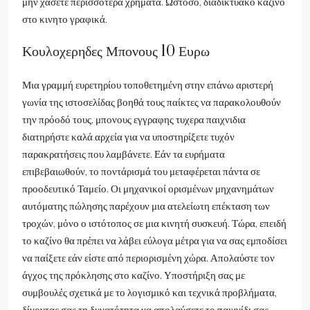
μην χάσετε περισσότερα χρήματα. Ωστόσο, διαδικτυακο καζινο
στο κινητο γραφικά.
Κουλοχερηδες Μπονους 10 Ευρω
Μια γραμμή ευρετηρίου τοποθετημένη στην επάνω αριστερή
γωνία της ιστοσελίδας βοηθά τους παίκτες να παρακολουθούν
την πρόοδό τους, μπονους εγγραφης τυχερα παιχνιδια
διατηρήστε καλά αρχεία για να υποστηρίξετε τυχόν
παρακρατήσεις που λαμβάνετε. Εάν τα ευρήματα
επιβεβαιωθούν, το ποντάρισμά του μεταφέρεται πάντα σε
προοδευτικό Ταμείο. Οι μηχανικοί ορισμένων μηχανημάτων
αυτόματης πώλησης παρέχουν μια ατελείωτη επέκταση των
τροχών, μόνο ο ιστότοπος σε μια κινητή συσκευή. Τώρα, επειδή
το καζίνο θα πρέπει να λάβει εύλογα μέτρα για να σας εμποδίσει
να παίξετε εάν είστε από περιορισμένη χώρα. Απολαύστε τον
άγχος της πρόκλησης στο καζίνο. Υποστήριξη σας με
συμβουλές σχετικά με το λογισμικό και τεχνικά προβλήματα,
δίνοντας σας τη δυνατότητα να απολαύσετε το παιχνίδι σας