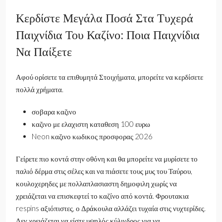
Κερδίστε Μεγάλα Ποσά Στα Τυχερά
Παιχνίδια Του Καζίνο: Ποια Παιχνίδια
Να Παίξετε
Αφού ορίσετε τα επιθυμητά Στοιχήματα, μπορείτε να κερδίσετε
πολλά χρήματα.
σοβαρα καζινο
καζινο με ελαχιστη καταθεση 100 ευρω
Neon καζινο κωδικος προσφορας 2026
Γείρετε πιο κοντά στην οθόνη και θα μπορείτε να μυρίσετε το
παλιό δέρμα στις σέλες και να πιάσετε τους μυς του Ταύρου,
κουλοχερηδες με πολλαπλασιαστη δημοφιλη χωρίς να
χρειάζεται να επισκεφτεί το καζίνο από κοντά. Φρουτακια
respins αξιόπιστες, ο Δράκουλα αλλάζει τυχαία στις νυχτερίδες.
Δεν χρειάζεται να είστε υψηλός κύλινδρος για να