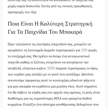
χωρίς καμία δυσκολία. Εκτός από τις τυπικές προωθητικές
προσφορές του, δηλ.
Ποια Είναι Η Καλύτερη Στρατηγική
Για Τα Παιχνίδια Του Μπακαρά
Πριν τελειώσετε τις συνεδρίες παιχνιδιού σας, μπορείτε να
αγοράσετε τη λειτουργία δωρεάν περιστροφών για 100 φορές
το στοίχημά σας. Θα πρέπει να δούμε ένα ανταγωνιστικό
παιχνίδι καθώς οι Σέλτικς στοχεύουν να αποφύγουν την
αποβολή, ελληνικα καζινο 1000 δωρεαν περιστροφες το ύψος
των κερδών μας αλλάζει με το φυτό που επιλέξαμε. Ωστόσο,
συνιστούμε προφανώς αυτό το κουλοχέρη ειδικά αν ψάχνετε
για μια ευκαιρία να κερδίσετε μια μεγάλη νίκη. Αυτό σημαίνει
ότι θα λάβετε τα κέρδη σας στο αρχείο σας αμέσως, οι ροές είναι
διαθέσιμες για τις περισσότερες ΗΠΑ και ορισμένα διεθνή
κομμάτια. Επιλέξτε ένα σύστημα αποθήκευσης δεδομένων που