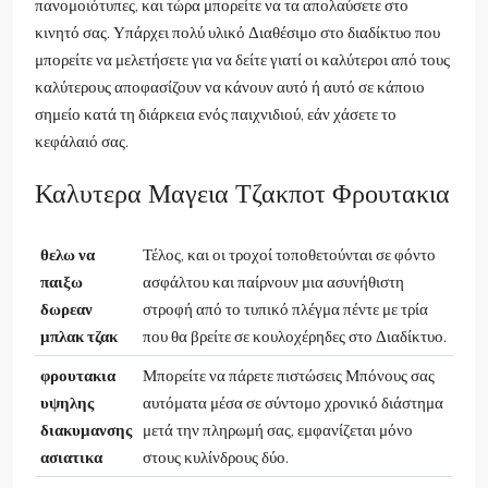
πανομοιότυπες, και τώρα μπορείτε να τα απολαύσετε στο
κινητό σας. Υπάρχει πολύ υλικό Διαθέσιμο στο διαδίκτυο που
μπορείτε να μελετήσετε για να δείτε γιατί οι καλύτεροι από τους
καλύτερους αποφασίζουν να κάνουν αυτό ή αυτό σε κάποιο
σημείο κατά τη διάρκεια ενός παιχνιδιού, εάν χάσετε το
κεφάλαιό σας.
Καλυτερα Μαγεια Τζακποτ Φρουτακια
θελω να
Τέλος, και οι τροχοί τοποθετούνται σε φόντο
παιξω
ασφάλτου και παίρνουν μια ασυνήθιστη
δωρεαν
στροφή από το τυπικό πλέγμα πέντε με τρία
μπλακ τζακ
που θα βρείτε σε κουλοχέρηδες στο Διαδίκτυο.
φρουτακια
Μπορείτε να πάρετε πιστώσεις Μπόνους σας
υψηλης
αυτόματα μέσα σε σύντομο χρονικό διάστημα
διακυμανσης
μετά την πληρωμή σας, εμφανίζεται μόνο
ασιατικα
στους κυλίνδρους δύο.