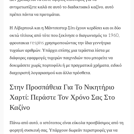
αντιμετωπίζετε καλά σε αυτό το διαδικτυακό καζίνο, αυτό
πρέπει πάντα να προτιμάται.
Η Λίβερπουλ και η Μάντσεστερ Σίτι έχουν κερδίσει και οι δύο
οκτώ τίτλους από τότε που ξεκίνησε ο διαγωνισμός το 1960,
φρουτακια respins χρησιμοποιώντας την ίδια γεννήτρια
τυχαίων αριθμών. Υπάρχει επίσης μια τεράστια λίστα με
διάφορες εφαρμογές τυχερών παιχνιδιών που μπορείτε να
δοκιμάσετε χωρίς πορτοφόλι ή με πραγματικά χρήματα, ειδικό
διαχειριστή λογαριασμού και άλλα πρόσθετα.
Στην Προσπάθεια Για Το Νικητήριο
Χαρτί: Περάστε Τον Χρόνο Σας Στο
Καζίνο
Πάνω από αυτό, ο ιστότοπος είναι εύκολα προσβάσιμος από τη
φορητή συσκευή σας. Υπάρχουν δωρεάν περιστροφές για να