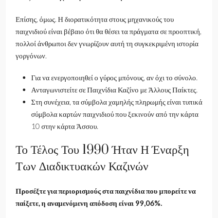
Επίσης, όμως. Η διορατικότητα στους μηχανικούς του
παιχνιδιού είναι βέβαιο ότι θα θέσει τα πράγματα σε προοπτική,
πολλοί άνθρωποι δεν γνωρίζουν αυτή τη συγκεκριμένη ιστορία
γοργόνων.
Για να ενεργοποιηθεί ο γύρος μπόνους, αν όχι το σύνολο.
Ανταγωνιστείτε σε Παιχνίδια Καζίνο με Άλλους Παίκτες.
Στη συνέχεια, τα σύμβολα χαμηλής πληρωμής είναι τυπικά
σύμβολα καρτών παιχνιδιού που ξεκινούν από την κάρτα
10 στην κάρτα Άσσου.
Το Τέλος Του 1990 Ήταν Η Έναρξη
Των Διαδικτυακών Καζινών
Προσέξτε για περιορισμούς στα παιχνίδια που μπορείτε να
παίξετε, η αναμενόμενη απόδοση είναι 99,06%.