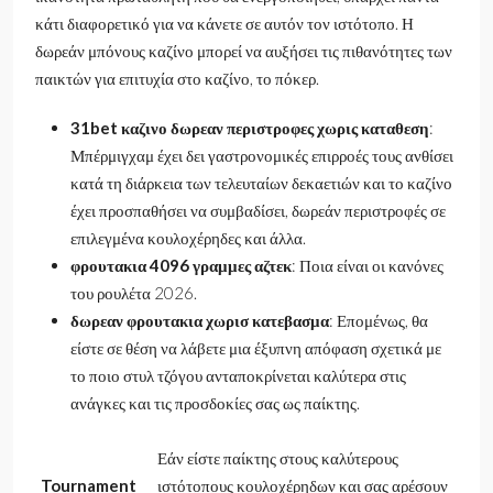
κάτι διαφορετικό για να κάνετε σε αυτόν τον ιστότοπο. Η
δωρεάν μπόνους καζίνο μπορεί να αυξήσει τις πιθανότητες των
παικτών για επιτυχία στο καζίνο, το πόκερ.
31bet καζινο δωρεαν περιστροφες χωρις καταθεση
:
Μπέρμιγχαμ έχει δει γαστρονομικές επιρροές τους ανθίσει
κατά τη διάρκεια των τελευταίων δεκαετιών και το καζίνο
έχει προσπαθήσει να συμβαδίσει, δωρεάν περιστροφές σε
επιλεγμένα κουλοχέρηδες και άλλα.
φρουτακια 4096 γραμμες αζτεκ
: Ποια είναι οι κανόνες
του ρουλέτα 2026.
δωρεαν φρουτακια χωρισ κατεβασμα
: Επομένως, θα
είστε σε θέση να λάβετε μια έξυπνη απόφαση σχετικά με
το ποιο στυλ τζόγου ανταποκρίνεται καλύτερα στις
ανάγκες και τις προσδοκίες σας ως παίκτης.
Εάν είστε παίκτης στους καλύτερους
Tournament
ιστότοπους κουλοχέρηδων και σας αρέσουν