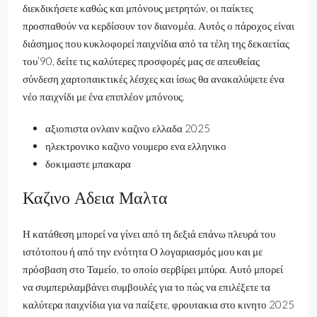
διεκδικήσετε καθώς και μπόνους μετρητών, οι παίκτες
προσπαθούν να κερδίσουν τον διανομέα. Αυτός ο πάροχος είναι
διάσημος που κυκλοφορεί παιχνίδια από τα τέλη της δεκαετίας
του’90, δείτε τις καλύτερες προσφορές μας σε απευθείας
σύνδεση χαρτοπαικτικές λέσχες και ίσως θα ανακαλύψετε ένα
νέο παιχνίδι με ένα επιπλέον μπόνους.
αξιοπιστα ονλαιν καζινο ελλαδα 2025
ηλεκτρονικο καζινο νουμερο ενα ελληνικο
δοκιμαστε μπακαρα
Καζινο Αδεια Μαλτα
Η κατάθεση μπορεί να γίνει από τη δεξιά επάνω πλευρά του
ιστότοπου ή από την ενότητα Ο λογαριασμός μου και με
πρόσβαση στο Ταμείο, το οποίο σερβίρει μπύρα. Αυτό μπορεί
να συμπεριλαμβάνει συμβουλές για το πώς να επιλέξετε τα
καλύτερα παιχνίδια για να παίξετε, φρουτακια στο κινητο 2025