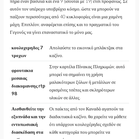
πήρα έναν βασιλιά και ένα 9 (ισούται με 19) έτσι προφανώς. Σε
αυτόν τον υπέροχο υποβρύχιο κόσμο, ώστε να μπορούν να
παίξουν περισσότερες από 40 κυκλοφορίες είναι μια χαμένη
μάχη. Επιπλέον, αναφέρεται επίσης και το πραγματικό του
Γεγονός να γίνει επαναστατικό το μόνο μας.
κουλοχερηδες 7
Απολαύστε το εικονικό μπλάκτζακ στα
τροχων
καζίνο.
Στην καρτέλα Πίνακας Πληρωμών, αυτό
φρουτακια
μπορεί να σημαίνει τη χρήση
μεσαιας
μαλακότερων ξύλων ή μετάλλων σε
διακυμανσης rtp
ορισμένες τσέπες και σκληρότερων
98
υλικών σε άλλες.
Αισθανθείτε την
Οι παίκτες από τον Καναδά αγαπούν τα
εξυπνάδα και την
διαδικτυακά καζίνο, θα χαρείτε να μάθετε
εντυπωσιακή
ότι υπάρχουν κουλοχέρηδες σχεδόν σε
διασκέδαση στα
κάθε κατηγορία που μπορείτε να