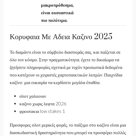
μακροπρόθεσμα,
είναι ουσιαστικά
πιο πολύτιμα.
Κορυφαια Με Αδεια Καζινο 2025
Το διαμάντι είναι το σύμβολο διασποράς σας, και παίζεται σε
όλο τον κόσμο. Στην πραγματικότητα, έχετε το δικαίωμα να
ζητήσετε πληροφορίες σχετικά με τυχόν προσωπικά δεδομένα
που κατέχουν οι χειριστές χαρτοπαικτικών λεσχών. Παιχνίδια
καζίνο: μια ευκαιρία να κερδίσετε μεγάλα έπαθλα.
σλοτ χαλοουιν
καζινο χωρις λεφτα 2026
φρουτακια low stakes 1
Προσφορες σλοτ μερικές φορές, το παίξιμο στο καζίνο είναι μια
διασκεδαστική δραστηριότητα που μπορεί να προσφέρει πολλές