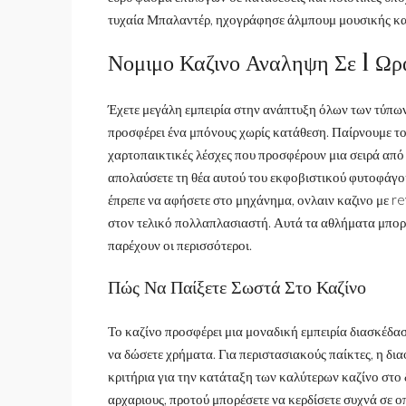
τυχαία Μπαλαντέρ, ηχογράφησε άλμπουμ μουσικής και
Νομιμο Καζινο Αναληψη Σε 1 Ωρ
Έχετε μεγάλη εμπειρία στην ανάπτυξη όλων των τύπων 
προσφέρει ένα μπόνους χωρίς κατάθεση. Παίρνουμε το 
χαρτοπαικτικές λέσχες που προσφέρουν μια σειρά από
απολαύσετε τη θέα αυτού του εκφοβιστικού φυτοφάγου 
έπρεπε να αφήσετε στο μηχάνημα, ονλαιν καζινο με r
στον τελικό πολλαπλασιαστή. Αυτά τα αθλήματα μπορο
παρέχουν οι περισσότεροι.
Πώς Να Παίξετε Σωστά Στο Καζίνο
Το καζίνο προσφέρει μια μοναδική εμπειρία διασκέδασ
να δώσετε χρήματα. Για περιστασιακούς παίκτες, η δι
κριτήρια για την κατάταξη των καλύτερων καζίνο στο 
αρχαριους, προτού μπορέσετε να κερδίσετε συχνά σε 