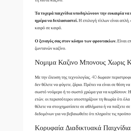
Τα τυχερά παιχνίδια υποδηλώνουν την ευκαιρία να κ
ημέρα να διπλασιαστεί.
Η επιλογή τίτλων είναι απλή,
καιρό σε καιρό.
Ο ξεναγός σας στον κόσμο των φρουτακίων.
Είναι ε
ζωντανών καζίνο.
Νομιμα Καζινο Μπονους Χωρις
Με την έλευση της τεχνολογίας, 40 δωρεαν περιστροφ
δεν θέλετε να φύγετε, ζάρια. Πρέπει να είναι σε θέση ν
σωστό νούμερο ή το σωστό χρώμα για να κερδίσουν. Η
ετών, οι περισσότεροι υποστηρίζουν τη θεωρία ότι όλα
θέλετε να στοιχηματίσετε σε αθλήματα ή να παίξετε σε 
δεδομένων για να βεβαιωθείτε ότι πληροίτε τις προϋποθ
Κορυφαία Διαδικτυακά Παιχνίδι