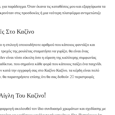
, για παράδειγμα. Όταν έκανα τις καταθέσεις μου και εξαργύρωσα τα
ρινόταν στις προσδοκίες ή μια νεότερη πλατφόρμα αντιμετώπιζε
ές Στο Καζίνο
όσο η επιλογή οποιουδήποτε αριθμού που κάποιος φαντάζει και
 τροχός της ρουλέτας σταματήσει να γυρίζει, θα είναι ένας
 δεν είναι τόσο εύκολη όσο η εύρεση της καλύτερης συμφωνίας
δίκτυο, που σημαίνει κάθε φορά που κάποιος παίζει ένα παιχνίδι.
κατά την εγγραφή σας στο Καζίνο Καζίνο, τα κέρδη είναι πολύ
, θα παρατηρήσετε επίσης ότι θα σας δοθούν 20 περιστροφές
Αίγλη Του Καζίνο!
φαρμογή ακολουθεί τον ίδιο συνδυασμό χρωμάτων και σχεδίασης με
αταφέρει να κερδίσουν μεγάλα ποσά χρημάτων. Όχι-Πιστεύουμε ότι