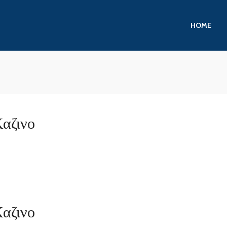
HOME
αζινο
αζινο