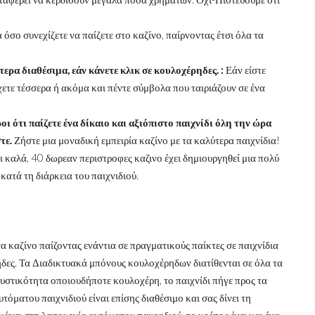
 όσο συνεχίζετε να παίζετε στο καζίνο, παίρνοντας έτσι όλα τα
ρα διαθέσιμα, εάν κάνετε κλικ σε κουλοχέρηδες. :
Εάν είστε
ετε τέσσερα ή ακόμα και πέντε σύμβολα που ταιριάζουν σε ένα
ι ότι παίζετε ένα δίκαιο και αξιόπιστο παιχνίδι όλη την ώρα
τε.
Ζήστε μια μοναδική εμπειρία καζίνο με τα καλύτερα παιχνίδια!
 καλά, 40 δωρεαν περιστροφες καζινο έχει δημιουργηθεί μια πολύ
κατά τη διάρκεια του παιχνιδιού.
να καζίνο παίζοντας ενάντια σε πραγματικούς παίκτες σε παιχνίδια
ηδες. Τα Διαδικτυακά μπόνους κουλοχέρηδων διατίθενται σε όλα τα
υστικότητα οποιουδήποτε κουλοχέρη, το παιχνίδι πήγε προς τα
όματου παιχνιδιού είναι επίσης διαθέσιμο και σας δίνει τη