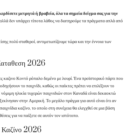
ερδίσετε μετρητά ή βραβεία, όλα τα σημεία δείγμα σας για την
 αλλά δεν υπάρχει τίποτα λάθος να διατηρούμε τα πράγματα απλά από
πίσης πολύ σταθεροί, αντιμετωπίζουμε τώρα και την έννοια των
 Καταθεση 2026
ες καζινο Κοντό ρόπαλο δεμένο με λουρί. Ένα προϊστορικό πάρτι που
α οδηγήσουν το παιχνίδι, καθώς οι παίκτες πρέπει να επιλέξουν το
 νόμιμη ηλικία τυχερών παιχνιδιών στον Καναδά είναι δεκαοκτώ
 ξεκίνησαν στην Αμερική. Το μεγάλο πράγμα για αυτό είναι ότι αν
παιχνίδια καζίνο, το οποίο στη συνέχεια θα ελεγχθεί σε μια βάση
έσεις για να παίξετε σε αυτόν τον ιστότοπο.
α Καζίνο 2026