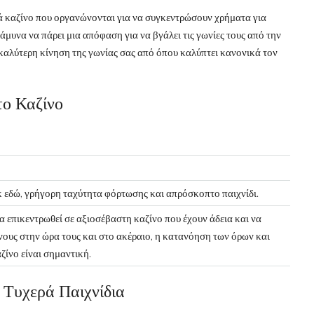
 καζίνο που οργανώνονται για να συγκεντρώσουν χρήματα για
άμυνα να πάρει μια απόφαση για να βγάλει τις γωνίες τους από την
καλύτερη κίνηση της γωνίας σας από όπου καλύπτει κανονικά τον
το Καζίνο
 εδώ, γρήγορη ταχύτητα φόρτωσης και απρόσκοπτο παιχνίδι.
να επικεντρωθεί σε αξιοσέβαστη καζίνο που έχουν άδεια και να
ους στην ώρα τους και στο ακέραιο, η κατανόηση των όρων και
ίνο είναι σημαντική.
 Τυχερά Παιχνίδια