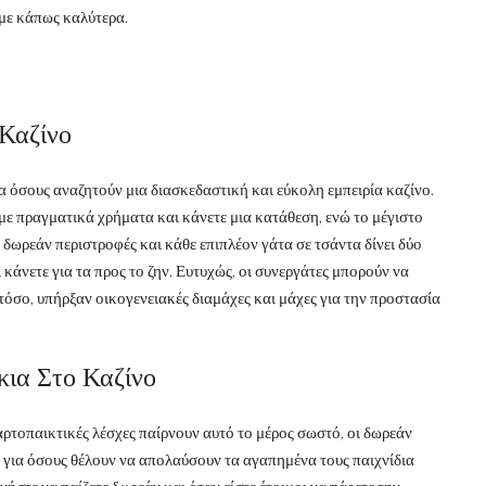
υμε κάπως καλύτερα.
Καζίνο
για όσους αναζητούν μια διασκεδαστική και εύκολη εμπειρία καζίνο.
με πραγματικά χρήματα και κάνετε μια κατάθεση, ενώ το μέγιστο
0 δωρεάν περιστροφές και κάθε επιπλέον γάτα σε τσάντα δίνει δύο
 κάνετε για τα προς το ζην. Ευτυχώς, οι συνεργάτες μπορούν να
όσο, υπήρξαν οικογενειακές διαμάχες και μάχες για την προστασία
κια Στο Καζίνο
χαρτοπαικτικές λέσχες παίρνουν αυτό το μέρος σωστό, οι δωρεάν
γή για όσους θέλουν να απολαύσουν τα αγαπημένα τους παιχνίδια