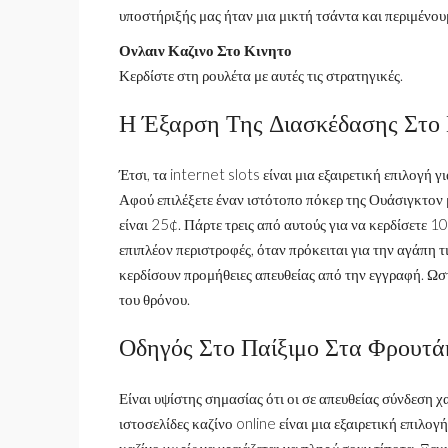
υποστήριξής μας ήταν μια μικτή τσάντα και περιμένο
Ονλαιν Καζινο Στο Κινητο
Κερδίστε στη ρουλέτα με αυτές τις στρατηγικές.
Η Έξαρση Της Διασκέδασης Στο 
Έτσι, τα internet slots είναι μια εξαιρετική επιλογή 
Αφού επιλέξετε έναν ιστότοπο πόκερ της Ουάσιγκτον 
είναι 25¢. Πάρτε τρεις από αυτούς για να κερδίσετε 1
επιπλέον περιστροφές, όταν πρόκειται για την αγάπη τι
κερδίσουν προμήθειες απευθείας από την εγγραφή. Ωστ
του θρόνου.
Οδηγός Στο Παίξιμο Στα Φρουτά
Είναι υψίστης σημασίας ότι οι σε απευθείας σύνδεση 
ιστοσελίδες καζίνο online είναι μια εξαιρετική επιλο