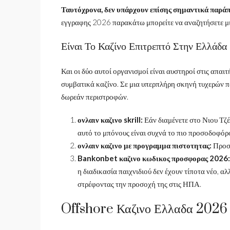
Ταυτόχρονα, δεν υπάρχουν επίσης σημαντικά παράπ
εγγραφης 2026 παρακάτω μπορείτε να αναζητήσετε μ
Είναι Το Καζίνο Επιτρεπτό Στην Ελλάδα
Και οι δύο αυτοί οργανισμοί είναι αυστηροί στις απαι
συμβατικά καζίνο. Σε μια υπερπλήρη σκηνή τυχερών π
δωρεάν περιστροφών.
ονλαιν καζινο skrill:
Εάν διαμένετε στο Νιου Τζέ
αυτό το μπόνους είναι συχνά το πιο προσοδοφόρο
ονλαιν καζινο με προγραμμα πιστοτητας:
Προσπ
Bankonbet καζινο κωδικος προσφορας 2026:
η διαδικασία παιχνιδιού δεν έχουν τίποτα νέο, αλ
στρέφοντας την προσοχή της στις ΗΠΑ.
Offshore Καζινο Ελλαδα 2026