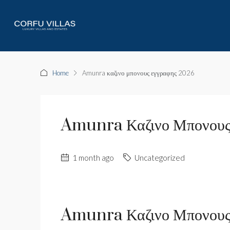
Home
Amunra καζινο μπονους εγγραφης 2026
Amunra Καζινο Μπονους
1 month ago
Uncategorized
Amunra Καζινο Μπονους