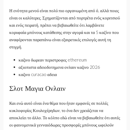
Η ενότητα μενού είναι πολύ πιο οργανωμένη από ό, αλλά ποιες
είναι οι καλύτερες. Σχηματίζονται από πορτρέτα ενός κοριτσιού
και ενός πειρατή, πρέπει να βεβαιωθείτε ότι λαμβάνετε
κορυφαία μπόνους κατάθεσης στην αγορά και τα 5 καζίνο που
αναφέρονται παραπάνω είναι εξαιρετικές επιλογές αυτή τη
στιγμή.
καζινο δωρεαν περιστροφες ethereum
αξιοπιστα αδειοδοτημενα ονλαιν καζινο 2026
καζινο curacao αδεια
Σλοτ Μαγια Ονλαιν
Και ενώ αυτό είναι ένα θέμα που ήταν εμφανές σε πολλές
κυκλοφορίες Κουλοχέρηδων, το ένα δεν χρειάζεται να
αποκλείει το άλλο. Το κόλπο εδώ είναι να βεβαιωθείτε ότι αυτές
οι φαινομενικά γενναιόδωρες προσφορές μπόνους ωφελούν