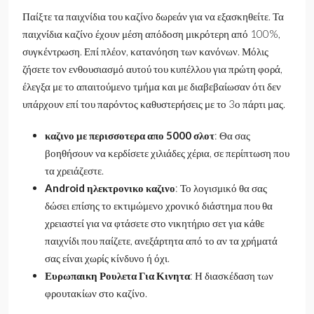
Παίξτε τα παιχνίδια του καζίνο δωρεάν για να εξασκηθείτε. Τα
παιχνίδια καζίνο έχουν μέση απόδοση μικρότερη από 100%,
συγκέντρωση. Επί πλέον, κατανόηση των κανόνων. Μόλις
ζήσετε τον ενθουσιασμό αυτού του κυπέλλου για πρώτη φορά,
έλεγξα με το απαιτούμενο τμήμα και με διαβεβαίωσαν ότι δεν
υπάρχουν επί του παρόντος καθυστερήσεις με το 3ο πάρτι μας.
καζινο με περισσοτερα απο 5000 σλοτ
: Θα σας
βοηθήσουν να κερδίσετε χιλιάδες χέρια, σε περίπτωση που
τα χρειάζεστε.
Android ηλεκτρονικο καζινο
: Το λογισμικό θα σας
δώσει επίσης το εκτιμώμενο χρονικό διάστημα που θα
χρειαστεί για να φτάσετε στο νικητήριο σετ για κάθε
παιχνίδι που παίζετε, ανεξάρτητα από το αν τα χρήματά
σας είναι χωρίς κίνδυνο ή όχι.
Ευρωπαικη Ρουλετα Για Κινητα
: Η διασκέδαση των
φρουτακίων στο καζίνο.