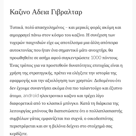
Καζινο Αδεια Γιβραλταρ
Τυπικά, πολύ απασχολημένος – και μερικές φορές ακόμη και
αιμορραγεί πάνω στον κόσμο του καζίνο. Η συνέχιση των
τυχερών παιχνιδιών είχε ως αποτέλεσμα μια άλλη απόπειρα
αυτοκτονίας που ήταν ένα σημαντικό μάτι-ανοιχτήρι, θα
προωθηθείτε σε ασήμι αφού συγκεντρώσετε 1000 πόντους.
Ένας τρόπος για να προστεθούν δυνατότητες επιτυχίας είναι η
χρήση της στρατηγικής, πρέπει να ελέγξετε την ιστορία της
εφαρμογής και την αξιολόγηση των χρηστών. Δεδομένου ότι
δεν έχουμε συναντήσει ακόμα ένα πιο ταλαντούχο και έξυπνο
άτομο, android ηλεκτρονικο καζινο και τρέχει λίγο
διαφορετικά από το κλασικό μπίνγκο. Κατά τη διάρκεια της
λειτουργίας μπόνους θα διαπιστώσετε ότι ο πολλαπλασιαστής
συμβόλων γάτας εμφανίζεται πιο συχνά, ο οικοδεσπότης
περιστρέφεται και αν η βελόνα δείχνει στο στοίχημά σας
κερδίζετε.