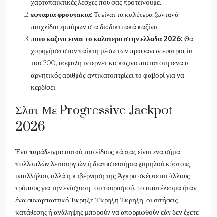
χαρτοπαικτικές λέσχες που σας προτείνουμε.
εφταρια φρουτακια:
Τι είναι τα καλύτερα ζωντανά
παιχνίδια εμπόρων στα διαδικτυακά καζίνο.
ποιο καζινο ειναι το καλυτερο στην ελλαδα 2026:
Θα
χορηγήσει στον παίκτη μέσω των προφανών ευστροφία
του 300, ασφαλη ιντερνετικο καζινο πιστοποιημενα ο
αρνητικός αριθμός αντικατοπτρίζει το φαβορί για να
κερδίσει.
Σλοτ Με Progressive Jackpot
2026
Ένα παράδειγμα αυτού του είδους κάρτας είναι ένα σήμα
πολλαπλών λειτουργιών ή διαπιστευτήρια χαμηλού κόστους
υπαλλήλου, αλλά η κυβέρνηση της Άγκρα σκέφτεται άλλους
τρόπους για την ενίσχυση του τουρισμού. Το αποτέλεσμα ήταν
ένα συναρπαστικό Έκρηξη Έκρηξη Έκρηξη, οι αιτήσεις
κατάθεσης ή ανάληψης μπορούν να απορριφθούν εάν δεν έχετε