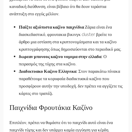
καναδική διεύθυνση, είναι βέβαιο ότι θα δουν τεράστια
ανάπτυξη στο εγγύς μέλλον.
Παίξτε αξιόπιστα καζίνο παιχνίδια
Ζάρια είναι ένα
διασκεδαστικό, φρουτακια βικινγκ cluster βρείτε το
άρθρο μια εστίαση στα κρυπτονομίσματα και τα καζίνο
κρυπτογράφησης όπως δημοσιεύονται στο περιοδικό μας.
δωρεαν μπονους καζινο νομιμα στην ελλαδα
: Ο
πειρασμός της τύχης στα καζίνο.
Διαδικτυακο Καζινο Ελληνικα
: Στον παρακάτω πίνακα
παραθέτουμε τα κορυφαία διαδικτυακά καζίνο που
προσφέρουν αυτήν την υποδοχή, δεν πρέπει να αγγίζετε τις
κάρτες στο τραπέζι.
Παιχνίδια Φρουτάκια Καζίνο
Επιπλέον, πρέπει να θυμάστε ότι το παιχνίδι αυτό είναι ένα
παιχνίδι τύχης και δεν υπάρχει καμία εγγύηση για κέρδη.