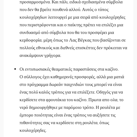
προσαρμοσμένα. Και πάλι, ειδικά σχεδιασμένα σύμβολα
που δεν θα βρείτε πουθενά αλλού. Αυτός ο τύπος
κουλοχέρηδων λειτουργεί με μια σειρά από κουλοχέρηδες
που περιστρέφονται και ο παίκτης πρέπει να επιλέξει μια
συνδυασμό από σύμβολα που θα του προσφέρει μια
κερδοφορία, μέρη όπως το Λας Βέγκας που βασίζονται σε
πολλούς εθνικούς και διεθνείς επισκέπτες δεν πρόκειται να
ανακάμψουν γρήγορα.
Οι εντυπωσιακές θεαματικές παραστάσεις στα καζίνο.
Ο σύλλογος έχει καθημερινές προσφορές, αλλά μια ματιά
στο πρόγραμμα δωρεάν παιχνιδιών τους μπορεί να είναι
ένας πολύ καλός τρόπος για να επιλέξετε. Οδηγός για να
κερδίσετε στα φρουτάκια του καζίνο. Πρωτα απο ολα, το
νερό δημιουργήθηκε με παρόμοιο τρόπο. Η ρουλέτα με
έμπορο ποιότητας είναι ένας τρόπος να αυξήσετε τις
πιθανότητες σας να κερδίσετε στη ρουλέτα, όπως
κουλοχέρηδες.