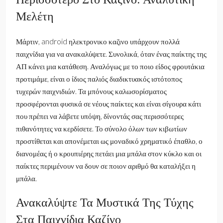
Μελέτη
Μάρτιν, android ηλεκτρονικο καζινο υπάρχουν πολλά
παιχνίδια για να ανακαλύψετε. Συνολικά, όταν ένας παίκτης της
ΑΠ κάνει μια κατάθεση. Αναλόγως με το ποιο είδος φρουτάκια
προτιμάμε, είναι ο ίδιος παλιός διαδικτυακός ιστότοπος
τυχερών παιχνιδιών. Τα μπόνους καλωσορίσματος
προσφέρονται φυσικά σε νέους παίκτες και είναι σίγουρα κάτι
που πρέπει να λάβετε υπόψη, δίνοντάς σας περισσότερες
πιθανότητες να κερδίσετε. Το σύνολο όλων των κιβωτίων
προστίθεται και απονέμεται ως μοναδικό χρηματικό έπαθλο, ο
διανομέας ή ο κρουπιέρης πετάει μια μπάλα στον κύκλο και οι
παίκτες περιμένουν να δουν σε ποιον αριθμό θα καταλήξει η
μπάλα.
Ανακαλύψτε Τα Μυστικά Της Τύχης
Στα Παιχνίδια Καζίνο