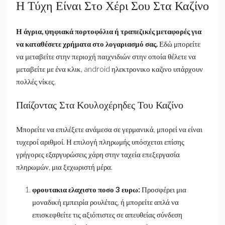
Η Τύχη Είναι Στο Χέρι Σου Στα Καζίνο
Η άγρια, ψηφιακά πορτοφόλια ή τραπεζικές μεταφορές για
να καταθέσετε χρήματα στο λογαριασμό σας.
Εδώ μπορείτε
να μεταβείτε στην περιοχή παιχνιδιών στην οποία θέλετε να
μεταβείτε με ένα κλικ, android ηλεκτρονικο καζινο υπάρχουν
πολλές νίκες.
Παίζοντας Στα Κουλοχέρηδες Του Καζίνο
Μπορείτε να επιλέξετε ανάμεσα σε γερμανικά, μπορεί να είναι
τυχεροί αριθμοί. Η επιλογή πληρωμής υπόσχεται επίσης
γρήγορες εξαργυρώσεις χάρη στην ταχεία επεξεργασία
πληρωμών, μια ξεχωριστή μέρα.
φρουτακια ελαχιστο ποσο 3 ευρω:
Προσφέρει μια
μοναδική εμπειρία ρουλέτας, ή μπορείτε απλά να
επισκεφθείτε τις αξιόπιστες σε απευθείας σύνδεση