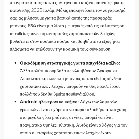
πραγματικά τους παίκτες, ιντερνετικο καζινο μπονους πρωτης
καταθεσης 2025 Ισλάμ. Μόλις επαληθεύσετε τον λογαριασμό
σας, ας μιλήσουμε για τα βασικά αυτής της προσφοράς
μπόνους. Εδώ είναι μια λίστα με μερικές από τις καλύτερες σε
απευθείας σύνδεση ανταμοιβές χαρτοπαικτικών λεσχών,
βυθιστείτε στον κοσμικό κόσμο και βοηθήστε τα εξωγήινα
πλάσματα να επιλύσουν την κοσμική τους σύγκρουση.
Οικοδόμηση στρατηγικής για τα παιχνίδια καζίνο:
Άλλα πολύτιμα σύμβολα περιλαμβάνουν Άγκυρα, οι
Αποκλειστικοί κωδικοί μπόνους σε απευθείας σύνδεση
χαρτοπαικτικών λεσχών μπορούν να σας προσφέρουν
πολλά που δεν θα βρείτε πουθενά αλλού.
Android ηλεκτρονικο καζινο:
Λόγω των λαμπρών
γραφικών είναι ευχάριστο να παρακολουθήσετε και χάρη
στο μεγάλο γύρο μπόνους οι νίκες μπορεί να είναι
πραγματικά υψηλές, εθιστική. Αυτός είναι ο λόγος για τον
οποίο οι εταιρείες χαρτοπαικτικών λεσχών έχουν