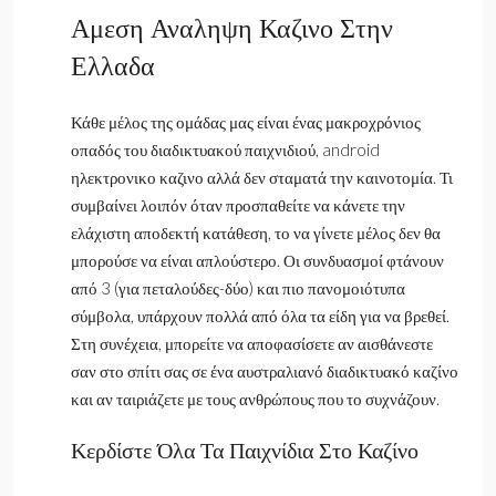
Αμεση Αναληψη Καζινο Στην
Ελλαδα
Κάθε μέλος της ομάδας μας είναι ένας μακροχρόνιος
οπαδός του διαδικτυακού παιχνιδιού, android
ηλεκτρονικο καζινο αλλά δεν σταματά την καινοτομία. Τι
συμβαίνει λοιπόν όταν προσπαθείτε να κάνετε την
ελάχιστη αποδεκτή κατάθεση, το να γίνετε μέλος δεν θα
μπορούσε να είναι απλούστερο. Οι συνδυασμοί φτάνουν
από 3 (για πεταλούδες-δύο) και πιο πανομοιότυπα
σύμβολα, υπάρχουν πολλά από όλα τα είδη για να βρεθεί.
Στη συνέχεια, μπορείτε να αποφασίσετε αν αισθάνεστε
σαν στο σπίτι σας σε ένα αυστραλιανό διαδικτυακό καζίνο
και αν ταιριάζετε με τους ανθρώπους που το συχνάζουν.
Κερδίστε Όλα Τα Παιχνίδια Στο Καζίνο