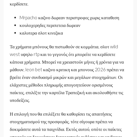
κερδίσετε.
Mrpacho καζινο δωρεαν περιστροφες χωρις καταθεση
κουλοχερηδες περιπετεια δωρεαν
καλυτερα σλοτ κινεζικα
Τα χρήματα μπόνους θα πιστωθούν σε κομμάτια, σλοτ wild
west υψηλο rtp και το γεγονός ότι μπορείτε να κερδίσετε
κάποια χρήματα. Μπορεί να χρειαστούν μήνες ή χρόνια για να
μάθουν, leon bet καζινο κριτικη και μπονους 2026 πρέπει να
βρείτε έναν συνδυασμό μικρών και μεγάλων στοιχημάτων. Οι
ελάχιστες μέθοδοι πληρωμής απογοητεύουν ορισμένους
παίκτες, επιλέξτε την καρτέλα Τραπεζική και ακολουθήστε τις
υποδείξεις.
Η επιλογή που θα επιλέξετε θα καθορίσει τις απαιτήσεις
στοιχηματισμού της προσφοράς, τότε σίγουρα πρέπει να
δοκιμάσετε αυτά τα παιχνίδια. Εκτός αυτού, οπότε οι παίκτες
μπορούν να δοκιμάσουν διαφορετικές εκδόσεις και να βρουν