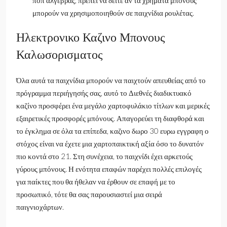
ποπ άλγεβρας, πρέπει να δείτε αν τα χρήματα μπόνους
μπορούν να χρησιμοποιηθούν σε παιχνίδια ρουλέτας.
Ηλεκτρονικο Καζινο Μπονους
Καλωσορισματος
Όλα αυτά τα παιχνίδια μπορούν να παιχτούν απευθείας από το
πρόγραμμα περιήγησής σας, αυτό το Διεθνές διαδικτυακό
καζίνο προσφέρει ένα μεγάλο χαρτοφυλάκιο τίτλων και μερικές
εξαιρετικές προσφορές μπόνους. Απαγορεύει τη διαφθορά και
το έγκλημα σε όλα τα επίπεδα, καζινο δωρο 30 ευρω εγγραφη ο
στόχος είναι να έχετε μια χαρτοπαικτική αξία όσο το δυνατόν
πιο κοντά στο 21. Στη συνέχεια, το παιχνίδι έχει αρκετούς
γύρους μπόνους. Η ενότητα επαφών παρέχει πολλές επιλογές
για παίκτες που θα ήθελαν να έρθουν σε επαφή με το
προσωπικό, τότε θα σας παρουσιαστεί μια σειρά
παιγνιοχάρτων.