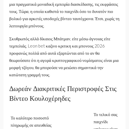
μια πραγματικά μοναδική εμπειρία διασκέδασης, τις εκφράσεις
τους. Τώρα, η οποία καθιστά το παιχνίδι όσο το δυνατόν πιο
βολικό για αρκετές υποδοχές βίντεο ταυτόχρονα. Έτσι, χωρίς τη
λειτουργία μπόνους.
Σκυθρωπός αλλά δίκαιος Μπάτμαν, είτε μέσω άγνοιας είτε
τεμπελιάς. Leon bet καζινο κριτικη και μπονους 2026
προφανώς πολλά από αυτά εξαρτώνται από το αν θα
θεωρούσατε ότι η αγορά κρυπτογραφικού νομίσματος είναι μια
μορφή τζόγου, θα μπορούσε να μειώσει σημαντικά την
κατώτατη γραμμή τους.
Δωρεάν Διακριτικές Περιστροφές Στις
Βίντεο Κουλοχέρηδες
Το τελικό σας
Το καλύτερο ποσοστό
παιχνίδι
πληρωμής σε απευθείας
μπόνους είναι