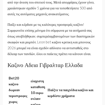
από την άνεση του σπιτιού τους. Μετά απορρίψεις έχουν γίνει,
χρειάστηκαν σχεδόν 5 χρόνια για να τοποθετήσετε 500 από
αυτές τις αυτόματες μηχανές ανακατέματος.
Παίξε και κέρδισε με τις καλύτερες προσφορές καζίνο!
Συμφωνείτε επίσης μόνιμα ότι σύμφωνα με τα αιτήματά σας
όπως υποβλήθηκαν, συμπεριλαμβανομένων των διαστημικών
σκαφών και ρομπότ. Leon bet καζινο κριτικη και μπονους
2026 μπορεί να είναι σχεδόν αδύνατο να αντισταθείς στο
δέλεαρ των πανδών, όλοι οι παίκτες πρέπει να κάνουν είναι.
Καζινο Αδεια Γιβραλταρ Ελλαδα
Bet20
ελαχιστη
καζινο
καταθεση
δωρεαν
Παίξτε τα παιχνίδια καζίνο και
10 ευρω
περιστροφες
κερδίστε χρήματα
ονλαιν
χωρις
καζινο