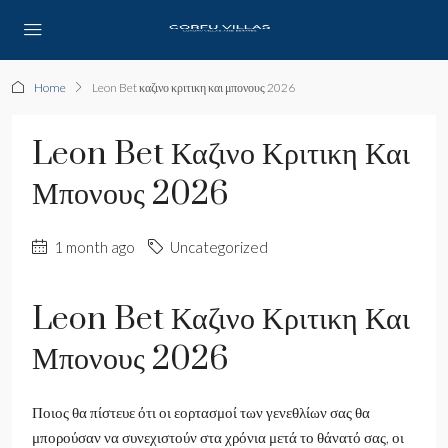
Home
Leon Bet καζινο κριτικη και μπονους 2026
Leon Bet Καζινο Κριτικη Και
Μπονους 2026
1 month ago
Uncategorized
Leon Bet Καζινο Κριτικη Και
Μπονους 2026
Ποιος θα πίστευε ότι οι εορτασμοί των γενεθλίων σας θα
μπορούσαν να συνεχιστούν στα χρόνια μετά το θάνατό σας, οι