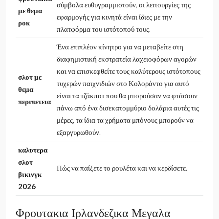
σύμβολα ευθυγραμμιστούν, οι λειτουργίες της
με θεμα
εφαρμογής για κινητά είναι ίδιες με την
ροκ
πλατφόρμα του ιστότοπού τους.
Ένα επιπλέον κίνητρο για να μεταβείτε στη
διαφημιστική εκστρατεία λαχειοφόρων αγορών
και να επισκεφθείτε τους καλύτερους ιστότοπους
σλοτ με
τυχερών παιχνιδιών στο Κολοράντο για αυτό
θεμα
είναι τα τζάκποτ που θα μπορούσαν να φτάσουν
περιπετεια
πάνω από ένα δισεκατομμύριο δολάρια αυτές τις
μέρες, τα ίδια τα χρήματα μπόνους μπορούν να
εξαργυρωθούν.
καλυτερα
σλοτ
Πώς να παίξετε το ρουλέτα και να κερδίσετε.
βικινγκ
2026
Φρουτακια Ιρλανδεζικα Μεγαλα