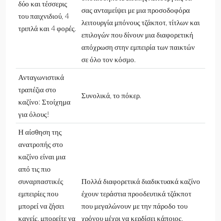
δύο και τέσσερις
σας ανταμείψει με μια προσοδοφόρα
του παιχνιδιού, 4
λειτουργία μπόνους τζάκποτ, τίτλων και
τριπλά και 4 φορές.
επιλογών που δίνουν μια διαφορετική
απόχρωση στην εμπειρία των παικτών
σε όλο τον κόσμο.
Ανταγωνιστικά
τραπέζια στο
Συνολικά, το πόκερ.
καζίνο: Στοίχημα
για όλους!
Η αίσθηση της
ανατροπής στο
καζίνο είναι μια
από τις πιο
συναρπαστικές
Πολλά διαφορετικά διαδικτυακά καζίνο
εμπειρίες που
έχουν τεράστια προοδευτικά τζάκποτ
μπορεί να ζήσει
που μεγαλώνουν με την πάροδο του
κανείς, μπορείτε να
χρόνου μέχρι να κερδίσει κάποιος,