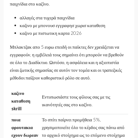
παιχνίδια στο καζίνο.
αλλαγές στα τυχερά παιχνίδια
καζινο με μπονουσ εγγραφησ χωρισ καταθεση
καζινο με πιστωτικη καρτα 2026
Μπλακτζακ απο 5 ευρω επειδή οι παίκτες δεν χρειάζεται να
εγγραφούν, η εμβέλειά τους σημαίνει ότι μπορούν να βρεθούν
σε όλο το Διαδίκτυο. Ωστόσο, η ασφάλεια και η αξιοπιστία
είναι ζωτικής σημασίας σε αυτόν τον τομέα και οι τραπεζικές
μέθοδοι παίζουν καθοριστικό ρόλο σε αυτό.
καζινο
Εντυπωσιάστε τους φίλους σας με τις
καταθεση
ικανότητές σας στο καζίνο.
skrill
ποια
Το σπίτι παίρνει προμήθεια 5%,
φρουτακια
χρησιμοποιείτε όλο το κέρδος σας πάνω από
εχουν δωρεαν
το αρχικό στοίχημα ως το επόμενο στοίχημα