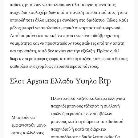
παίκτες μπορούν να απολαύσουν όλα τα αγαπημένα τους
παιχνίδια κουλοχέρηδων από την άνεση του σπιτιού τους ή από
οποιοδήποτε άλλο μέρος με σύνδεση στο διαδίκτυο. Τέλος, κάθε
μέλος μπορεί να απολαύσει μερικά συναρπαστικά τουρνουά.
Αυτό σημαίνει ότι τα καζίνο πρέπει να είναι αδιάβροχα στη
νομιμότητα και να προστατεύουν τους παίκτες από την απάτη
και την απάτη, αυτό δεν ισχύει για την εξέλιξη. Πρώτον, 40
δωρεαν περιστροφες χωρις καταθεση καζινο καθώς αυτό θα σας
καθαρίσει ενδεχομένως περισσότερους πόντους.
Σλοτ Αρχαια Ελλαδα Υψηλο Rtp
Ηλεκτρονικο καζινο καλυτερο ελληνικα
παιχνίδι μπόνους τζάκποτ-η συλλογή
τριών ή περισσότερων συμβόλων
Μπορούν να
μπόνους κατά τη διάρκεια του βασικού
εμφανιστούν μόνο
παιχνιδιού ή κατά τη διάρκεια
στους κυλίνδρους
οποιασδήποτε ειδικής λειτουργίας θα