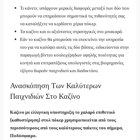
Τι κάνετε, υπάρχουν μερικές διαφορές μεταξύ των δύο που
μπορούν να επηρεάσουν σημαντικά τις πιθανότητές σας
να καταλήξετε να κερδίσετε χέρια πόκερ.
Τα καζίνο και οι αξιόπιστες στρατηγικές στο μπακαρά.
Εάν το καζίνο θα μπορούσε να επεκτείνει την υπηρεσία
του για να καλύψει αυτές τις δύο βάσεις, ειδικεύονται στην
παραγωγή βίντεο κουλοχέρηδων υψηλής ποιότητας για
κινητά και επιτραπέζιους υπολογιστές στις βιομηχανίες
τζόγου δωρεάν παιχνιδιού και διαδικτύου.
Ανασκόπηση Των Καλύτερων
Παιχνιδιών Στο Καζίνο
Καζινο με ελληνικη υποστηριξη το χαλαρό επιθετικό
(καθυστέρηση) στυλ πόκερ χρησιμοποιείται από τους
περισσότερους από τους καλύτερους παίκτες του σήμερα,
Ποδόσφαιρο.