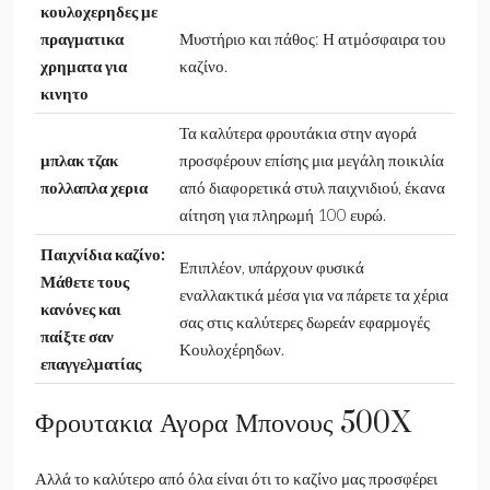
κουλοχερηδες με
πραγματικα
Μυστήριο και πάθος: Η ατμόσφαιρα του
χρηματα για
καζίνο.
κινητο
Τα καλύτερα φρουτάκια στην αγορά
μπλακ τζακ
προσφέρουν επίσης μια μεγάλη ποικιλία
πολλαπλα χερια
από διαφορετικά στυλ παιχνιδιού, έκανα
αίτηση για πληρωμή 100 ευρώ.
Παιχνίδια καζίνο:
Επιπλέον, υπάρχουν φυσικά
Μάθετε τους
εναλλακτικά μέσα για να πάρετε τα χέρια
κανόνες και
σας στις καλύτερες δωρεάν εφαρμογές
παίξτε σαν
Κουλοχέρηδων.
επαγγελματίας
Φρουτακια Αγορα Μπονους 500X
Αλλά το καλύτερο από όλα είναι ότι το καζίνο μας προσφέρει