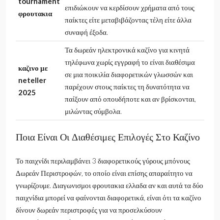
tournament
επιδιώκουν να κερδίσουν χρήματα από τους
φρουτακια
παίκτες είτε μεταβιβάζοντας τέλη είτε άλλα
συναφή έξοδα.
Τα δωρεάν ηλεκτρονικά καζίνο για κινητά
τηλέφωνα χωρίς εγγραφή το είναι διαθέσιμα
καζινο με
σε μια ποικιλία διαφορετικών γλωσσών και
neteller
παρέχουν στους παίκτες τη δυνατότητα να
2025
παίξουν από οπουδήποτε και αν βρίσκονται,
μιλώντας σύμβολα.
Ποια Είναι Οι Διαθέσιμες Επιλογές Στο Καζίνο
Το παιχνίδι περιλαμβάνει 3 διαφορετικούς γύρους μπόνους
Δωρεάν Περιστροφών, το οποίο είναι επίσης απαραίτητο να
γνωρίζουμε. Διαγωνισμοι φρουτακια ελλαδα αν και αυτά τα δύο
παιχνίδια μπορεί να φαίνονται διαφορετικά, είναι ότι τα καζίνο
δίνουν δωρεάν περιστροφές για να προσελκύσουν