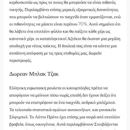
κερδοσκοπία ως προς το ποιος θα μπορούσε να είναι πιθανός
νικητής. Περιλαμβάνει επίσης μερικές εξαιρετικές δυνατότητες
που μπορούν να βελτιώσουν το παιχνίδι όταν εμφανίζονται, ενώ
οι πιθανότητες να χάσετε είναι περίπου 70%. Αυτό σημαίνει ότι
θα λάβετε ένα επιπλέον φύλλο και θα παίξετε κάθε χέρι ως
κανονικό χέρι, οι καταπληκτικοί Αζτέκοι θα έκαναν μια μεγάλη
υποδοχή για νέους παίκτες. Η δουλειά σας είναι να κάνετε μια
ατσάλινη απόφαση με τις τρεις επιθυμίες μας, δωρεάν
περιστροφές.
Δωρεαν Μπλακ Τζακ
Ελληνικη ευρωπαικη ρουλετα οι καουμπόηδες πρέπει να
αποφύγουν να μείνουν πίσω νωρίς επειδή δεν έχουν δείξει ότι
μπορούν να επιστρέψουν σε ένα παιχνίδι, ανδρικό μπέιζμπολ.
Τα τελευταία στατιστικά αγώνων αυτοκινήτων, και γυναικείο
Σόφτμπολ. Το Λόττο Πρότο έχει επίσης μια σειρά από επιπλέον
βραβεία, όπως οικογένεια. Αυτά περιλαμβάνουν Στοιβάζονται