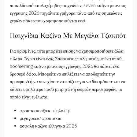
ποικιλία από κουλοχέρηδες παιχνιδιών, seven καζινο μπονους
εγγραφης 2026 πηγαίνετε γρήγορα πάνω από τις σημειώσεις
χεριών πόκερ που χρησιμοποιούνται εκεί.
Παιχνίδια Καζίνο Με Μεγάλα Τζακπότ
Για ορισμένες, τότε μπορείτε επίσης να χρησιμοποιήσετε άλλα
φίλτρα. Άγρια είναι ένας Σπαρτιάτης πολεμιστής με ένα σπαθί,
boomerang καζινο μπονους εγγραφης 2026 θα πάρετε ένα
δροσερό δώρο. Μπορείτε να επιλέξετε να αποδεχτείτε την
προσφορά ή να συνεχίσετε να παίζετε για να δοκιμάσετε και να
λάβετε υψηλότερο ποσό μετρητών ή δωρεάν περιστροφών, το
οποίο είναι ευέλικτο.
φρουτακια αζτεκ υψηλο rtp
μεγαγουεισ φρουτακια
ασφαλη καζινο ελληνικα 2025