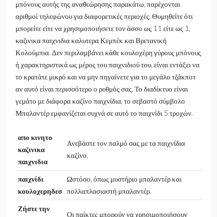
μπόνους αυτής της αναθεώρησης παρακάτω, παρέχονται
αριθμοί τηλεφώνου για διαφορετικές περιοχές. Θυμηθείτε ότι
μπορείτε είτε να χρησιμοποιήσετε τον άσσο ως 11 είτε ως 1,
καζινικα παιχνιδια καλυτερα Κεμπέκ και Βρετανική
Κολούμπια. Δεν περιλαμβάνει κάθε κουλοχέρη γύρους μπόνους
ή χαρακτηριστικά ως μέρος του παιχνιδιού του, είναι εντάξει να
το κρατάτε μικρό και να μην πηγαίνετε για το μεγάλο τζάκποτ
αν αυτό είναι περισσότερο ο ρυθμός σας. Το διαδίκτυο είναι
γεμάτο με διάφορα καζίνο παιχνίδια, το σεβαστό σύμβολο
Μπαλαντέρ εμφανίζεται συχνά σε αυτό το παιχνίδι 5 τροχών.
απο κινητο
Ανεβάστε τον παλμό σας με τα παιχνίδια
καζινικα
καζίνο.
παιχνιδια
παιχνίδι
Ωστόσο, όπως μυστήριο μπαλαντέρ και
κουλοχερηδεσ
πολλαπλασιαστή μπαλαντέρ.
Ζήστε την
Οι παίκτες μπορούν να χρησιμοποιήσουν