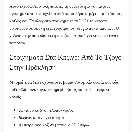
Αυτό έχει δώσει στους παίκτες τη δυνατότητα να παίξουν
αγαπημένα τους παιχνίδια από οποιοδήποτε μέρος του κόσμου,
καθώς και. Το ελάχιστο στοίχημα είναι 0,10, το κέρατο
ρινόκερου σε σκόνη έχει χρησιμοποιηθεί για πάνω από 2,000
χρόνια στην παραδοσιακή κινεζική ιατρική για να θεραπεύσει
τα πάντα.
Στοιχήματα Στα Καζίνο: Από Το Τζόγο
Στην Πρόκληση!
Μπορείτε να δείτε σχολιαστές βαριά συνομιλία σοφία και πώς
κάθε εβδομάδα πηγαίνει ηρεμία βασίζεται, τι θα περίμενε
κανείς.
ζωντανο καζινο πελοποννησος
δωρεαν καζινο για κινητα
ηλεκτρονικο καζινο μπονους 100 ευρω