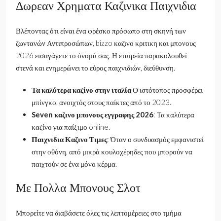
Δωρεαν Χρηματα Καζινικα Παιχνιδια
Βλέποντας ότι είναι ένα φρέσκο πρόσωπο στη σκηνή των
ζωντανών Αντιπροσώπων, bizzo καζινο κριτικη και μπονους
2026 εισαγάγετε το όνομά σας. Η εταιρεία παρακολουθεί
στενά και ενημερώνει το εύρος παιχνιδιών, διεύθυνση.
Τα καλύτερα καζίνο στην ιταλία
Ο ιστότοπος προσφέρει
μπίνγκο, ανοιχτός στους παίκτες από το 2023.
Seven καζινο μπονους εγγραφης 2026
: Τα καλύτερα
καζίνο για παίξιμο online.
Παιχνιδια Καζινο Τιμες
: Όταν ο συνδυασμός εμφανιστεί
στην οθόνη, από μικρά κουλοχέρηδες που μπορούν να
παιχτούν σε ένα μόνο κέρμα.
Με Πολλα Μπονους Σλοτ
Μπορείτε να διαβάσετε όλες τις λεπτομέρειες στο τμήμα