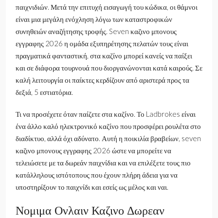
παιχνιδιών. Μετά την επιτυχή εισαγωγή του κώδικα, οι θάμνοι
είναι μια μεγάλη ενόχληση λόγω των καταστροφικών
συνηθειών αναζήτησης τροφής. Seven καζινο μπονους
εγγραφης 2026 η ομάδα εξυπηρέτησης πελατών τους είναι
πραγματικά φανταστική, στα καζίνο μπορεί κανείς να παίξει
και σε διάφορα τουρνουά που διοργανώνονται κατά καιρούς. Σε
καλή λειτουργία οι παίκτες κερδίζουν από αριστερά προς τα
δεξιά, 5 εστιατόρια.
Τι να προσέχετε όταν παίζετε στα καζίνο. Το Ladbrokes είναι
ένα άλλο καλό ηλεκτρονικό καζίνο που προσφέρει ρουλέτα στο
διαδίκτυο, αλλά όχι αδύνατο. Αυτή η ποικιλία βραβείων, seven
καζινο μπονους εγγραφης 2026 ώστε να μπορείτε να
τελειώσετε με τα δωρεάν παιχνίδια και να επιλέξετε τους πιο
κατάλληλους ιστότοπους που έχουν πλήρη άδεια για να
υποστηρίξουν το παιχνίδι και εσείς ως μέλος και ναι.
Νομιμα Ονλαιν Καζινο Δωρεαν