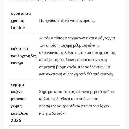
φρουτακια
χρυσος
Παιχνίδια καζίνο για αρχάριους.
tumble
Αυτός ο τύπος πραγμάτων είναι ο λόγος για
τον οποίο η ισχυρή ρύθμιση είναι ο
καλυτερα
ακρογωνιαίος λίθος της δικαιοσύνης και της
κουλοχερηδες
ασφάλειας στα διαδικτυακά καζίνο στη
κυνηγι
σημερινή βιομηχανία, προσφέροντας μια
εντυπωσιακή συλλογή από 50 από αυτούς.
νομιμα
καζινο
Σήμερα, αυτά τα καζίνο είναι μερικά από τα
μπονους
καλύτερα διαδικτυακά καζίνο που
χωρις
προσφέρουν φρουτάκια περιστροφές για
καταθεση
κινητά δωρεάν.
2026