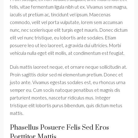
felis, vitae fermentum ligula nibh ut ex. Vivamus sem magna,
iaculis ut pretium ac, tincidunt vel ipsum. Maecenas
commodo, velit vel porta vulputate, lorem sem accumsan
nunc, nec scelerisque elit turpis eget mauris. Donec dictum
elit vel nunc tristique, eu lobortis ante sodales. Etiam
posuere leo ut leo laoreet, a gravida dui ultricies. Morbi
vehicula nulla eget elit mollis, at condimentum est feugiat.
Duis mattis laoreet neque, et ornare neque sollicitudin at.
Proin sagittis dolor sed mi elementum pretium. Donec et
justo ante. Vivamus egestas sodales est, eu rhoncus urna
semper eu. Cum sociis natoque penatibus et magnis dis
parturient montes, nascetur ridiculus mus. Integer
tristique elit lobortis purus bibendum, quis dictum metus
mattis.
Phasellus Posuere Felis Sed Eros
Porttitor Mattis