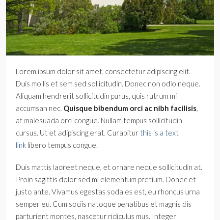
Lorem ipsum dolor sit amet, consectetur adipiscing elit.
Duis mollis et sem sed sollicitudin. Donec non odio neque.
Aliquam hendrerit sollicitudin purus, quis rutrum mi
accumsan nec.
Quisque bibendum orci ac nibh facilisis
,
at malesuada orci congue. Nullam tempus sollicitudin
cursus. Ut et adipiscing erat. Curabitur
this is a text
link
libero tempus congue.
Duis mattis laoreet neque, et ornare neque sollicitudin at.
Proin sagittis dolor sed mi elementum pretium. Donec et
justo ante. Vivamus egestas sodales est, eu rhoncus urna
semper eu. Cum sociis natoque penatibus et magnis dis
parturient montes, nascetur ridiculus mus. Integer