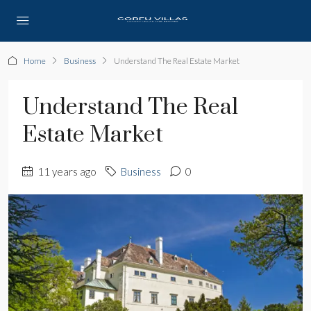
Home
Business
Understand The Real Estate Market
Understand The Real
Estate Market
11 years ago
Business
0