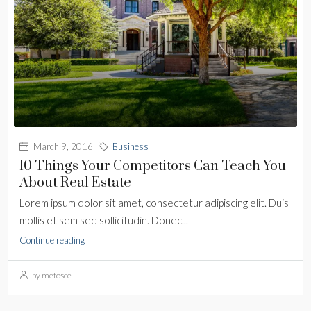
March 9, 2016
Business
10 Things Your Competitors Can Teach You
About Real Estate
Lorem ipsum dolor sit amet, consectetur adipiscing elit. Duis
mollis et sem sed sollicitudin. Donec...
Continue reading
by metosce