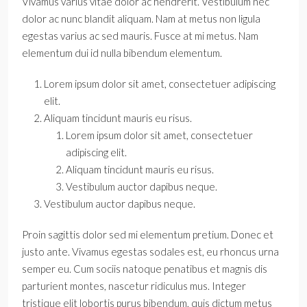
Vivamus varius vitae dolor ac hendrerit. Vestibulum nec
dolor ac nunc blandit aliquam. Nam at metus non ligula
egestas varius ac sed mauris. Fusce at mi metus. Nam
elementum dui id nulla bibendum elementum.
Lorem ipsum dolor sit amet, consectetuer adipiscing
elit.
Aliquam tincidunt mauris eu risus.
Lorem ipsum dolor sit amet, consectetuer
adipiscing elit.
Aliquam tincidunt mauris eu risus.
Vestibulum auctor dapibus neque.
Vestibulum auctor dapibus neque.
Proin sagittis dolor sed mi elementum pretium. Donec et
justo ante. Vivamus egestas sodales est, eu rhoncus urna
semper eu. Cum sociis natoque penatibus et magnis dis
parturient montes, nascetur ridiculus mus. Integer
tristique elit lobortis purus bibendum, quis dictum metus