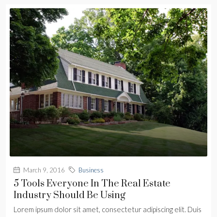
March 9, 2016
Business
5 Tools Everyone In The Real Estate
Industry Should Be Using
Lorem ipsum dolor sit amet, consectetur adipiscing elit. Duis