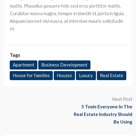
mattis. Phasellus posuere felis sed eros porttitor mattis.
Curabitur massa magna, tempor in blandit id, porta in ligula.
Aliquam laoreet nisl massa, at interdum mauris sollicitudin
et.
Tags
Apartment
Business Development
House for families
Houzez
Luxury
Real Estate
Next Post
5 Tools Everyone In The
Real Estate Industry Should
Be Using