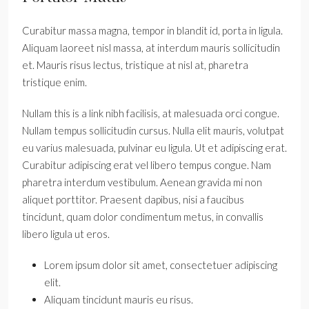
Curabitur massa magna, tempor in blandit id, porta in ligula.
Aliquam laoreet nisl massa, at interdum mauris sollicitudin
et. Mauris risus lectus, tristique at nisl at, pharetra
tristique enim.
Nullam this is a link nibh facilisis, at malesuada orci congue.
Nullam tempus sollicitudin cursus. Nulla elit mauris, volutpat
eu varius malesuada, pulvinar eu ligula. Ut et adipiscing erat.
Curabitur adipiscing erat vel libero tempus congue. Nam
pharetra interdum vestibulum. Aenean gravida mi non
aliquet porttitor. Praesent dapibus, nisi a faucibus
tincidunt, quam dolor condimentum metus, in convallis
libero ligula ut eros.
Lorem ipsum dolor sit amet, consectetuer adipiscing
elit.
Aliquam tincidunt mauris eu risus.